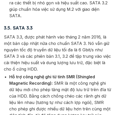
ra các thiết bị nhỏ gọn và hiệu suất cao. SATA 3.2
giúp chuẩn hóa việc sử dụng M.2 với giao diện
SATA.
3.5. SATA 3.3
SATA 3.3, được phát hành vào tháng 2 năm 2016, là
một bản cập nhật nữa cho chuẩn SATA 3. Nó vẫn giữ
nguyên tốc độ truyền dữ liệu tối đa là 6 Gbit/s như
SATA 3 và các phiên bản 3.1, 3.2 để tập trung vào việc
cải thiện hiệu suất và dung lượng lưu trữ, đặc biệt là
cho ổ cứng HDD.
Hỗ trợ công nghệ ghi từ tính SMR (Shingled
Magnetic Recording):
SMR là một công nghệ ghi
dữ liệu mới cho phép tăng mật độ lưu trữ trên đĩa từ
của HDD. Bằng cách chồng chéo các rãnh ghi dữ
liệu lên nhau (tương tự như cách lợp ngói), SMR
cho phép ghi được nhiều dữ liệu hơn trên cùng một