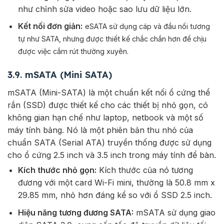
như chỉnh sửa video hoặc sao lưu dữ liệu lớn.
Kết nối đơn giản:
eSATA sử dụng cáp và đầu nối tương
tự như SATA, nhưng được thiết kế chắc chắn hơn để chịu
được việc cắm rút thường xuyên.
3.9. mSATA (Mini SATA)
mSATA (Mini-SATA) là một chuẩn kết nối ổ cứng thể
rắn (SSD) được thiết kế cho các thiết bị nhỏ gọn, có
không gian hạn chế như laptop, netbook và một số
máy tính bảng. Nó là một phiên bản thu nhỏ của
chuẩn SATA (Serial ATA) truyền thống được sử dụng
cho ổ cứng 2.5 inch và 3.5 inch trong máy tính để bàn.
Kích thước nhỏ gọn:
Kích thước của nó tương
đương với một card Wi-Fi mini, thường là 50.8 mm x
29.85 mm, nhỏ hơn đáng kể so với ổ SSD 2.5 inch.
Hiệu năng tương đương SATA:
mSATA sử dụng giao