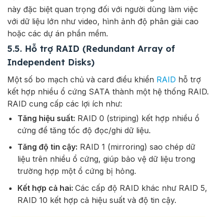
này đặc biệt quan trọng đối với người dùng làm việc
với dữ liệu lớn như video, hình ảnh độ phân giải cao
hoặc các dự án phần mềm.
5.5. Hỗ trợ RAID (Redundant Array of
Independent Disks)
Một số bo mạch chủ và card điều khiển
RAID
hỗ trợ
kết hợp nhiều ổ cứng SATA thành một hệ thống RAID.
RAID cung cấp các lợi ích như:
Tăng hiệu suất:
RAID 0 (striping) kết hợp nhiều ổ
cứng để tăng tốc độ đọc/ghi dữ liệu.
Tăng độ tin cậy:
RAID 1 (mirroring) sao chép dữ
liệu trên nhiều ổ cứng, giúp bảo vệ dữ liệu trong
trường hợp một ổ cứng bị hỏng.
Kết hợp cả hai:
Các cấp độ RAID khác như RAID 5,
RAID 10 kết hợp cả hiệu suất và độ tin cậy.