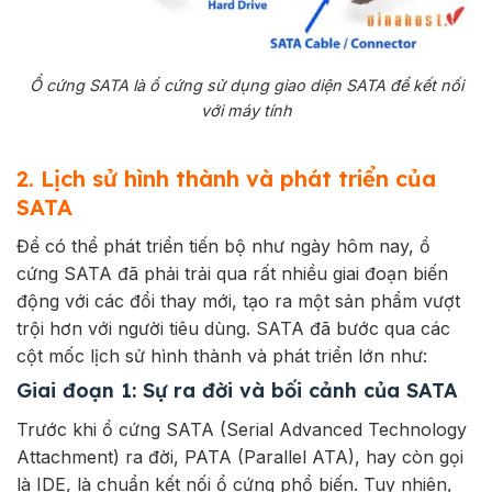
Ổ cứng SATA là ổ cứng sử dụng giao diện SATA để kết nối
với máy tính
2. Lịch sử hình thành và phát triển của
SATA
Để có thể phát triển tiến bộ như ngày hôm nay, ổ
cứng SATA đã phải trải qua rất nhiều giai đoạn biến
động với các đổi thay mới, tạo ra một sản phẩm vượt
trội hơn với người tiêu dùng. SATA đã bước qua các
cột mốc lịch sử hình thành và phát triển lớn như:
Giai đoạn 1: Sự ra đời và bối cảnh của SATA
Trước khi ổ cứng SATA (Serial Advanced Technology
Attachment) ra đời, PATA (Parallel ATA), hay còn gọi
là IDE, là chuẩn kết nối ổ cứng phổ biến. Tuy nhiên,