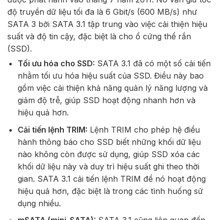
độ truyền dữ liệu tối đa là 6 Gbit/s (600 MB/s) như
SATA 3 bởi SATA 3.1 tập trung vào việc cải thiện hiệu
suất và độ tin cậy, đặc biệt là cho ổ cứng thể rắn
(SSD).
Tối ưu hóa cho SSD:
SATA 3.1 đã có một số cải tiến
nhằm tối ưu hóa hiệu suất của SSD. Điều này bao
gồm việc cải thiện khả năng quản lý năng lượng và
giảm độ trễ, giúp SSD hoạt động nhanh hơn và
hiệu quả hơn.
Cải tiến lệnh TRIM:
Lệnh TRIM cho phép hệ điều
hành thông báo cho SSD biết những khối dữ liệu
nào không còn được sử dụng, giúp SSD xóa các
khối dữ liệu này và duy trì hiệu suất ghi theo thời
gian. SATA 3.1 cải tiến lệnh TRIM để nó hoạt động
hiệu quả hơn, đặc biệt là trong các tình huống sử
dụng nhiều.