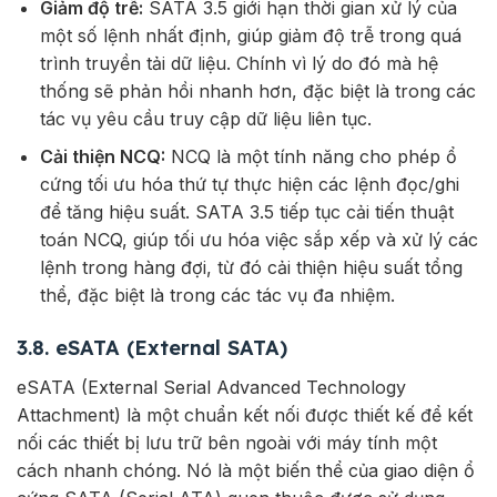
Giảm độ trễ:
SATA 3.5 giới hạn thời gian xử lý của
một số lệnh nhất định, giúp giảm độ trễ trong quá
trình truyền tải dữ liệu. Chính vì lý do đó mà hệ
thống sẽ phản hồi nhanh hơn, đặc biệt là trong các
tác vụ yêu cầu truy cập dữ liệu liên tục.
Cải thiện NCQ:
NCQ là một tính năng cho phép ổ
cứng tối ưu hóa thứ tự thực hiện các lệnh đọc/ghi
để tăng hiệu suất. SATA 3.5 tiếp tục cải tiến thuật
toán NCQ, giúp tối ưu hóa việc sắp xếp và xử lý các
lệnh trong hàng đợi, từ đó cải thiện hiệu suất tổng
thể, đặc biệt là trong các tác vụ đa nhiệm.
3.8. eSATA (External SATA)
eSATA (External Serial Advanced Technology
Attachment) là một chuẩn kết nối được thiết kế để kết
nối các thiết bị lưu trữ bên ngoài với máy tính một
cách nhanh chóng. Nó là một biến thể của giao diện ổ