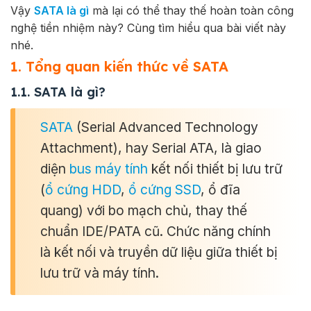
Vậy
SATA là gì
mà lại có thể thay thế hoàn toàn công
nghệ tiền nhiệm này? Cùng tìm hiểu qua bài viết này
nhé.
1. Tổng quan kiến thức về SATA
1.1. SATA là gì?
SATA
(Serial Advanced Technology
Attachment), hay Serial ATA, là giao
diện
bus máy tính
kết nối thiết bị lưu trữ
(
ổ cứng HDD
,
ổ cứng SSD
, ổ đĩa
quang) với bo mạch chủ, thay thế
chuẩn IDE/PATA cũ. Chức năng chính
là kết nối và truyền dữ liệu giữa thiết bị
lưu trữ và máy tính.