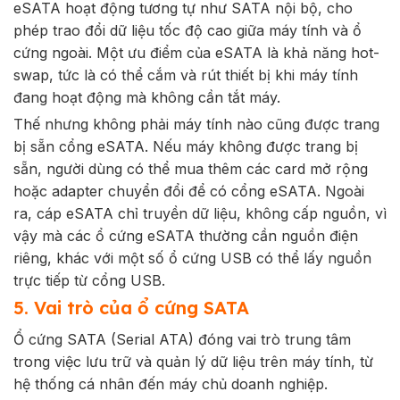
eSATA hoạt động tương tự như SATA nội bộ, cho
phép trao đổi dữ liệu tốc độ cao giữa máy tính và ổ
cứng ngoài. Một ưu điểm của eSATA là khả năng hot-
swap, tức là có thể cắm và rút thiết bị khi máy tính
đang hoạt động mà không cần tắt máy.
Thế nhưng không phải máy tính nào cũng được trang
bị sẵn cổng eSATA. Nếu máy không được trang bị
sẵn, người dùng có thể mua thêm các card mở rộng
hoặc adapter chuyển đổi để có cổng eSATA. Ngoài
ra, cáp eSATA chỉ truyền dữ liệu, không cấp nguồn, vì
vậy mà các ổ cứng eSATA thường cần nguồn điện
riêng, khác với một số ổ cứng USB có thể lấy nguồn
trực tiếp từ cổng USB.
5. Vai trò của ổ cứng SATA
Ổ cứng SATA (Serial ATA) đóng vai trò trung tâm
trong việc lưu trữ và quản lý dữ liệu trên máy tính, từ
hệ thống cá nhân đến máy chủ doanh nghiệp.