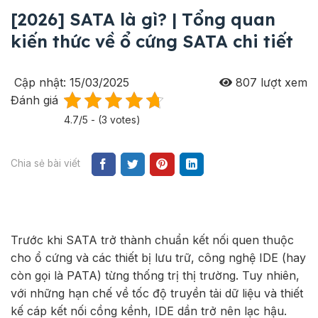
[2026] SATA là gì? | Tổng quan
kiến thức về ổ cứng SATA chi tiết
Cập nhật: 15/03/2025
807
lượt xem
Đánh giá
4.7/5 - (3 votes)
Chia sẻ bài viết
Trước khi SATA trở thành chuẩn kết nối quen thuộc
cho ổ cứng và các thiết bị lưu trữ, công nghệ IDE (hay
còn gọi là PATA) từng thống trị thị trường. Tuy nhiên,
với những hạn chế về tốc độ truyền tải dữ liệu và thiết
kế cáp kết nối cồng kềnh, IDE dần trở nên lạc hậu.