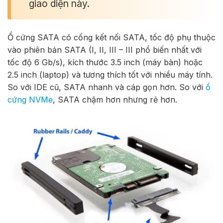
giao diện này.
Ổ cứng SATA có cổng kết nối SATA, tốc độ phụ thuộc
vào phiên bản SATA (I, II, III – III phổ biến nhất với
tốc độ 6 Gb/s), kích thước 3.5 inch (máy bàn) hoặc
2.5 inch (laptop) và tương thích tốt với nhiều máy tính.
So với IDE cũ, SATA nhanh và cáp gọn hơn. So với
ổ
cứng NVMe
, SATA chậm hơn nhưng rẻ hơn.