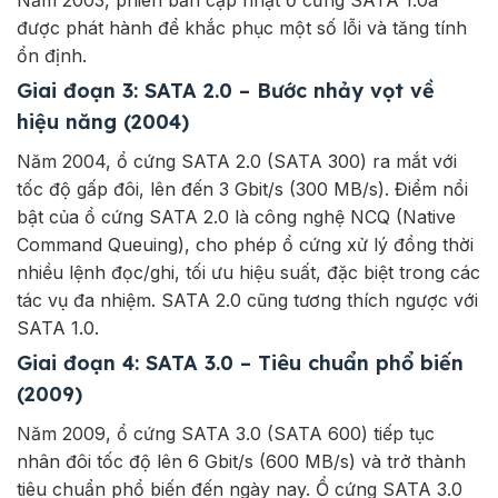
được phát hành để khắc phục một số lỗi và tăng tính
ổn định.
Giai đoạn 3: SATA 2.0 – Bước nhảy vọt về
hiệu năng (2004)
Năm 2004, ổ cứng SATA 2.0 (SATA 300) ra mắt với
tốc độ gấp đôi, lên đến 3 Gbit/s (300 MB/s). Điểm nổi
bật của ổ cứng SATA 2.0 là công nghệ NCQ (Native
Command Queuing), cho phép ổ cứng xử lý đồng thời
nhiều lệnh đọc/ghi, tối ưu hiệu suất, đặc biệt trong các
tác vụ đa nhiệm. SATA 2.0 cũng tương thích ngược với
SATA 1.0.
Giai đoạn 4: SATA 3.0 – Tiêu chuẩn phổ biến
(2009)
Năm 2009, ổ cứng SATA 3.0 (SATA 600) tiếp tục
nhân đôi tốc độ lên 6 Gbit/s (600 MB/s) và trở thành
tiêu chuẩn phổ biến đến ngày nay. Ổ cứng SATA 3.0