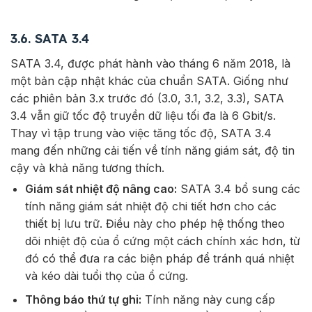
3.6. SATA 3.4
SATA 3.4, được phát hành vào tháng 6 năm 2018, là
một bản cập nhật khác của chuẩn SATA. Giống như
các phiên bản 3.x trước đó (3.0, 3.1, 3.2, 3.3), SATA
3.4 vẫn giữ tốc độ truyền dữ liệu tối đa là 6 Gbit/s.
Thay vì tập trung vào việc tăng tốc độ, SATA 3.4
mang đến những cải tiến về tính năng giám sát, độ tin
cậy và khả năng tương thích.
Giám sát nhiệt độ nâng cao:
SATA 3.4 bổ sung các
tính năng giám sát nhiệt độ chi tiết hơn cho các
thiết bị lưu trữ. Điều này cho phép hệ thống theo
dõi nhiệt độ của ổ cứng một cách chính xác hơn, từ
đó có thể đưa ra các biện pháp để tránh quá nhiệt
và kéo dài tuổi thọ của ổ cứng.
Thông báo thứ tự ghi:
Tính năng này cung cấp