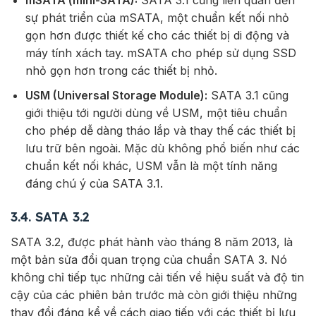
mSATA (mini-SATA):
SATA 3.1 cũng liên quan đến
sự phát triển của mSATA, một chuẩn kết nối nhỏ
gọn hơn được thiết kế cho các thiết bị di động và
máy tính xách tay. mSATA cho phép sử dụng SSD
nhỏ gọn hơn trong các thiết bị nhỏ.
USM (Universal Storage Module):
SATA 3.1 cũng
giới thiệu tới người dùng về USM, một tiêu chuẩn
cho phép dễ dàng tháo lắp và thay thế các thiết bị
lưu trữ bên ngoài. Mặc dù không phổ biến như các
chuẩn kết nối khác, USM vẫn là một tính năng
đáng chú ý của SATA 3.1.
3.4. SATA 3.2
SATA 3.2, được phát hành vào tháng 8 năm 2013, là
một bản sửa đổi quan trọng của chuẩn SATA 3. Nó
không chỉ tiếp tục những cải tiến về hiệu suất và độ tin
cậy của các phiên bản trước mà còn giới thiệu những
thay đổi đáng kể về cách giao tiếp với các thiết bị lưu