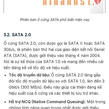
Phiên bản ổ cứng SATA phổ biến hiện nay
3.2. SATA 2.0
Ổ cứng SATA 2.0, còn được gọi là SATA II hoặc SATA
3Gb/s, là phiên bản thứ hai của giao diện kết nối Serial
ATA (SATA), được giới thiệu vào tháng 4 năm 2004.
Nó là sự kế thừa của SATA 1.0 và mang đến nhiều cải
tiến đáng kể về tốc độ và hiệu suất.
Tốc độ truyền dữ liệu:
Ổ cứng SATA 2.0 tăng gấp
đôi tốc độ truyền dữ liệu so với SATA 1.0, lên đến 3
Gbit/s (300 MB/s). Điều này giúp cải thiện đáng kể
hiệu suất của ổ cứng và các thiết bị lưu trữ khác.
Hỗ trợ NCQ (Native Command Queuing):
Một trong
những tính năng quan trọng nhất được giới thiệu