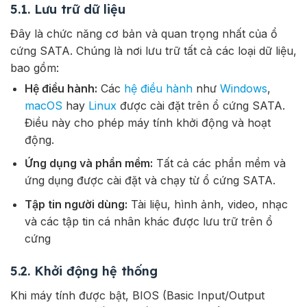
5.1. Lưu trữ dữ liệu
Đây là chức năng cơ bản và quan trọng nhất của ổ
cứng SATA. Chúng là nơi lưu trữ tất cả các loại dữ liệu,
bao gồm:
Hệ điều hành:
Các
hệ điều hành
như
Windows
,
macOS
hay
Linux
được cài đặt trên ổ cứng SATA.
Điều này cho phép máy tính khởi động và hoạt
động.
Ứng dụng và phần mềm:
Tất cả các phần mềm và
ứng dụng được cài đặt và chạy từ ổ cứng SATA.
Tập tin người dùng:
Tài liệu, hình ảnh, video, nhạc
và các tập tin cá nhân khác được lưu trữ trên ổ
cứng
5.2. Khởi động hệ thống
Khi máy tính được bật, BIOS (Basic Input/Output