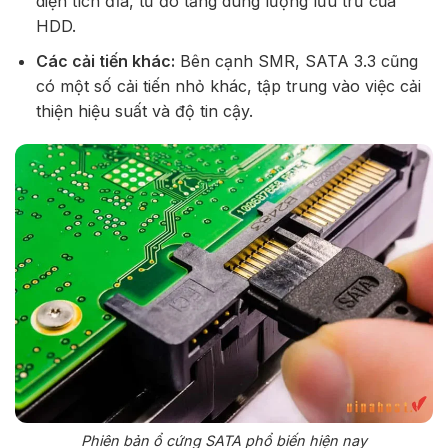
diện tích đĩa, từ đó tăng dung lượng lưu trữ của
HDD.
Các cải tiến khác:
Bên cạnh SMR, SATA 3.3 cũng
có một số cải tiến nhỏ khác, tập trung vào việc cải
thiện hiệu suất và độ tin cậy.
Phiên bản ổ cứng SATA phổ biến hiện nay