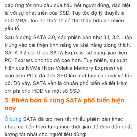
đáp ứng tốt nhu cầu của hầu hết người dùng, đặc biệt
là với sự phát triển của SSD. Tuy tốc độ lý thuyết là
600 MB/s, tốc độ thực tế có thể thấp hơn do nhiều
yếu tố.
Sau ổ cứng SATA 3.0, các phiên bản như 3.1, 3.2… tập
trung vào cải thiện tính năng và khả năng tương thích.
SATA 3.2 giới thiệu SATA Express, sử dụng giao diện
PCI Express cho tốc độ cao hơn. Tuy nhiên, sự xuất
hiện của NVMe (Non-Volatile Memory Express) và
giao diện PCIe đã đưa SSD lên một tầm cao mới về tốc
độ. Dù vậy, SATA vẫn là chuẩn phổ biến và tiết kiệm
chi phí cho HDD và một số SSD.
3. Phiên bản ổ cứng SATA phổ biến hiện
nay
Ổ cứng
SATA đã tạo nên rất nhiều phiên bản khác
nhau cải tiến theo từng mốc thời gian để đem đến chất
lượng tốt nhất cho người tiêu dùng: