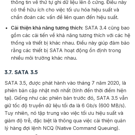
thông tin về thứ tự ghi dữ liệu lên ổ cứng. Điều này
có thể hữu ích cho việc tối ưu hóa hiệu suất và
chẩn đoán các vấn đề liên quan đến hiệu suất.
Cải thiện khả năng tương thích:
SATA 3.4 cũng bao
gồm các cải tiến về khả năng tương thích với các hệ
thống và thiết bị khác nhau. Điều này giúp đảm bảo
rằng các thiết bị SATA hoạt động ổn định trong
nhiều môi trường khác nhau.
3.7. SATA 3.5
SATA 3.5, được phát hành vào tháng 7 năm 2020, là
phiên bản cập nhật mới nhất (tính đến thời điểm hiện
tại). Giống như các phiên bản trước đó, SATA 3.5 vẫn
giữ tốc độ truyền dữ liệu tối đa là 6 Gb/s (600 MB/s).
Tuy nhiên, nó tập trung vào việc tối ưu hiệu suất và
giảm độ trễ, đặc biệt là thông qua việc cải thiện quản
lý hàng đợi lệnh NCQ (Native Command Queuing).