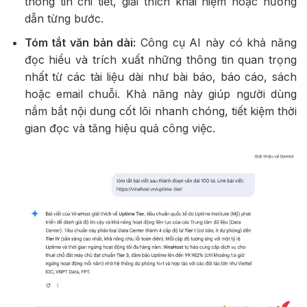
thông tin chi tiết, giải thích khái niệm hoặc hướng
dẫn từng bước.
Tóm tắt văn bản dài:
Công cụ AI này có khả năng
đọc hiểu và trích xuất những thông tin quan trọng
nhất từ các tài liệu dài như bài báo, báo cáo, sách
hoặc email chuỗi. Khả năng này giúp người dùng
nắm bắt nội dung cốt lõi nhanh chóng, tiết kiệm thời
gian đọc và tăng hiệu quả công việc.