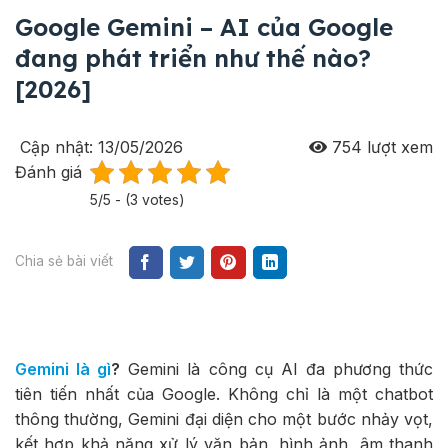
Google Gemini – AI của Google
đang phát triển như thế nào?
[2026]
Cập nhật: 13/05/2026
754
lượt xem
Đánh giá
5/5 - (3 votes)
Chia sẻ bài viết
Gemini là gì
?
Gemini là công cụ AI đa phương thức
tiên tiến nhất của Google. Không chỉ là một chatbot
thông thường, Gemini đại diện cho một bước nhảy vọt,
kết hợp khả năng xử lý văn bản, hình ảnh, âm thanh