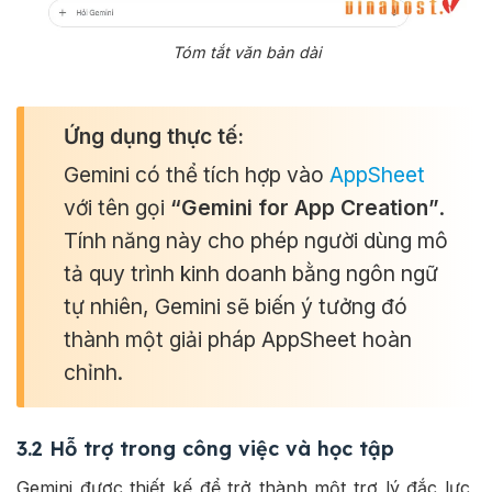
Tóm tắt văn bản dài
Ứng dụng thực tế:
Gemini có thể tích hợp vào
AppSheet
với tên gọi
“Gemini for App Creation”
.
Tính năng này cho phép người dùng mô
tả quy trình kinh doanh bằng ngôn ngữ
tự nhiên, Gemini sẽ biến ý tưởng đó
thành một giải pháp AppSheet hoàn
chỉnh.
3.2 Hỗ trợ trong công việc và học tập
Gemini được thiết kế để trở thành một trợ lý đắc lực,