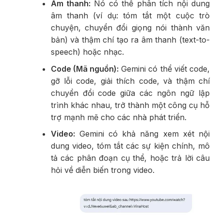
Âm thanh:
Nó có thể phân tích nội dung
âm thanh (ví dụ: tóm tắt một cuộc trò
chuyện, chuyển đổi giọng nói thành văn
bản) và thậm chí tạo ra âm thanh (text-to-
speech) hoặc nhạc.
Code (Mã nguồn):
Gemini có thể viết code,
gỡ lỗi code, giải thích code, và thậm chí
chuyển đổi code giữa các ngôn ngữ lập
trình khác nhau, trở thành một công cụ hỗ
trợ mạnh mẽ cho các nhà phát triển.
Video:
Gemini có khả năng xem xét nội
dung video, tóm tắt các sự kiện chính, mô
tả các phân đoạn cụ thể, hoặc trả lời câu
hỏi về diễn biến trong video.