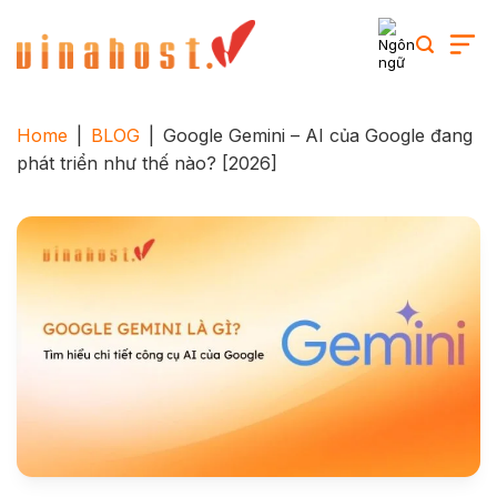
Skip
to
content
Home
|
BLOG
|
Google Gemini – AI của Google đang
phát triển như thế nào? [2026]