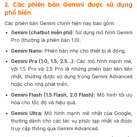
2. Các phiên bản Gemini được sử dụng
phổ biến
Các phiên bản Gemini chính hiện nay bao gồm:
Gemini (chatbot miễn phí):
Sử dụng mô hình Gemini
Pro (thường là phiên bản 1.0).
Gemini Nano:
Phiên bản nhẹ cho thiết bị di động.
Gemini Pro (1.0, 1.5, 2.5…):
Các mô hình mạnh mẽ,
với 1.5 Pro và 2.5 Pro là những phiên bản tiên tiến
nhất, thường được sử dụng trong Gemini Advanced
hoặc cho nhà phát triển.
Gemini Flash (1.5 Flash, 2.0 Flash):
Mô hình tối ưu
hóa cho tốc độ và hiệu quả.
Gemini Ultra:
Mô hình mạnh mẽ nhất của Google,
thường dành cho các tác vụ phức tạp nhất và được
truy cập thông qua Gemini Advanced.