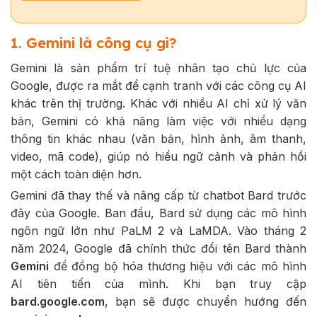
1. Gemini là công cụ gì?
Gemini là sản phẩm trí tuệ nhân tạo chủ lực của
Google, được ra mắt để cạnh tranh với các công cụ AI
khác trên thị trường. Khác với nhiều AI chỉ xử lý văn
bản, Gemini có khả năng làm việc với nhiều dạng
thông tin khác nhau (văn bản, hình ảnh, âm thanh,
video, mã code), giúp nó hiểu ngữ cảnh và phản hồi
một cách toàn diện hơn.
Gemini đã thay thế và nâng cấp từ chatbot Bard trước
đây của Google. Ban đầu, Bard sử dụng các mô hình
ngôn ngữ lớn như PaLM 2 và LaMDA. Vào tháng 2
năm 2024, Google đã chính thức đổi tên Bard thành
Gemini
để đồng bộ hóa thương hiệu với các mô hình
AI tiên tiến của mình. Khi bạn truy cập
bard.google.com
, bạn sẽ được chuyển hướng đến