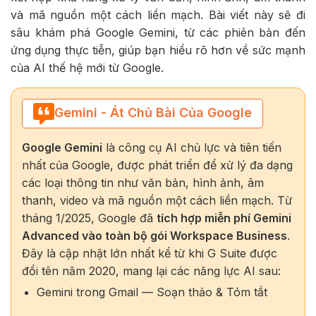
và mã nguồn một cách liền mạch. Bài viết này sẽ đi
sâu khám phá Google Gemini, từ các phiên bản đến
ứng dụng thực tiễn, giúp bạn hiểu rõ hơn về sức mạnh
của AI thế hệ mới từ Google.
Gemini - Át Chủ Bài Của Google
Google Gemini
là công cụ AI chủ lực và tiên tiến
nhất của Google, được phát triển để xử lý đa dạng
các loại thông tin như văn bản, hình ảnh, âm
thanh, video và mã nguồn một cách liền mạch. Từ
tháng 1/2025, Google đã
tích hợp miễn phí Gemini
Advanced vào toàn bộ gói Workspace Business
.
Đây là cập nhật lớn nhất kể từ khi G Suite được
đổi tên năm 2020, mang lại các năng lực AI sau:
Gemini trong Gmail — Soạn thảo & Tóm tắt