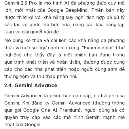
Gemini 2.5 Pro là mô hình AI đa phương thức quy mô
lớn, mới nhất của Google DeepMind. Phiên bản này
được thiết kế với khả năng suy nghĩ tích hợp để xử lý
các tác vụ phức tạp hơn nữa, nâng cao khả năng lập
luận và giải quyết vấn đề.
Nó cũng kế thừa và cải tiến các khả năng đa phương
thức và cửa sổ ngữ cảnh mở rộng. “Experimental” (thử
nghiệm) cho thấy đây là một phiên bản đang trong
quá trình phát triển và hoàn thiện, thường được cung
cấp cho các nhà phát triển hoặc người dùng sớm để
thử nghiệm và thu thập phản hồi.
2.4. Gemini Advance
Gemini Advanced là phiên bản cao cấp, có trả phí của
Gemini. Khi đăng ký Gemini Advanced (thường thông
qua gói Google One AI Premium), người dùng sẽ có
quyền truy cập vào các mô hình Gemini mạnh mẽ
nhất của Google.