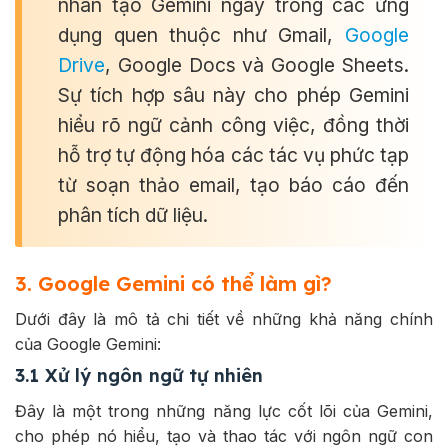
nhân tạo Gemini ngay trong các ứng
dụng quen thuộc như Gmail,
Google
Drive
, Google Docs và Google Sheets.
Sự tích hợp sâu này cho phép Gemini
hiểu rõ ngữ cảnh công việc, đồng thời
hỗ trợ tự động hóa các tác vụ phức tạp
từ soạn thảo email, tạo báo cáo đến
phân tích dữ liệu.
3. Google Gemini có thể làm gì?
Dưới đây là mô tả chi tiết về những khả năng chính
của Google Gemini:
3.1 Xử lý ngôn ngữ tự nhiên
Đây là một trong những năng lực cốt lõi của Gemini,
cho phép nó hiểu, tạo và thao tác với ngôn ngữ con