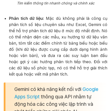
Tìm kiếm thông tin nhanh chóng và chính xác
Phân tích dữ liệu:
Mặc dù không phải là công cụ
phân tích số liệu chuyên sâu như Excel, Gemini có
thể hỗ trợ phân tích dữ liệu ở mức độ nhất định. Nó
có thể nhận diện các mẫu, xu hướng từ dữ liệu văn
bản, tóm tắt các điểm chính từ bảng biểu hoặc biểu
đồ (khi dữ liệu được cung cấp dưới dạng hình ảnh
hoặc văn bản), và đưa ra các suy luận ban đầu
hoặc gợi ý các hướng phân tích tiếp theo. Đối với
các dữ liệu số phức tạp, nó có thể hỗ trợ giải thích
kết quả hoặc viết mã phân tích.
Gemini có khả năng kết nối với
Google
Apps Script
thông qua API nhằm tự
động hóa các công việc lập trình và