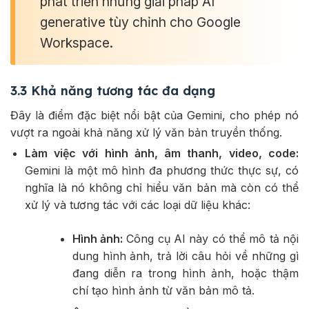
phát triển những giải pháp AI
generative tùy chỉnh cho Google
Workspace.
3.3 Khả năng tương tác đa dạng
Đây là điểm đặc biệt nổi bật của Gemini, cho phép nó
vượt ra ngoài khả năng xử lý văn bản truyền thống.
Làm việc với hình ảnh, âm thanh, video, code:
Gemini là một mô hình đa phương thức thực sự, có
nghĩa là nó không chỉ hiểu văn bản mà còn có thể
xử lý và tương tác với các loại dữ liệu khác:
Hình ảnh:
Công cụ AI này có thể mô tả nội
dung hình ảnh, trả lời câu hỏi về những gì
đang diễn ra trong hình ảnh, hoặc thậm
chí tạo hình ảnh từ văn bản mô tả.