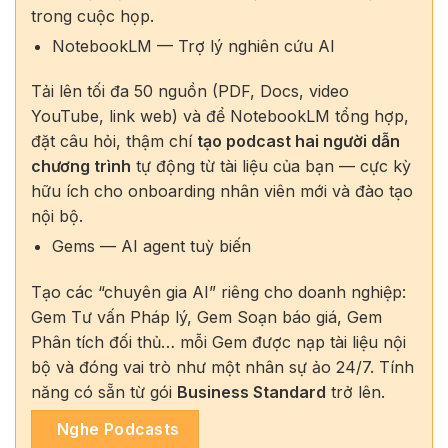
trong cuộc họp.
NotebookLM — Trợ lý nghiên cứu AI
Tải lên tối đa 50 nguồn (PDF, Docs, video
YouTube, link web) và để NotebookLM tổng hợp,
đặt câu hỏi, thậm chí
tạo podcast hai người dẫn
chương trình
tự động từ tài liệu của bạn — cực kỳ
hữu ích cho onboarding nhân viên mới và đào tạo
nội bộ.
Gems — AI agent tuỳ biến
Tạo các “chuyên gia AI” riêng cho doanh nghiệp:
Gem Tư vấn Pháp lý, Gem Soạn báo giá, Gem
Phân tích đối thủ… mỗi Gem được nạp tài liệu nội
bộ và đóng vai trò như một nhân sự ảo 24/7. Tính
năng có sẵn từ gói
Business Standard
trở lên.
Nghe Podcasts