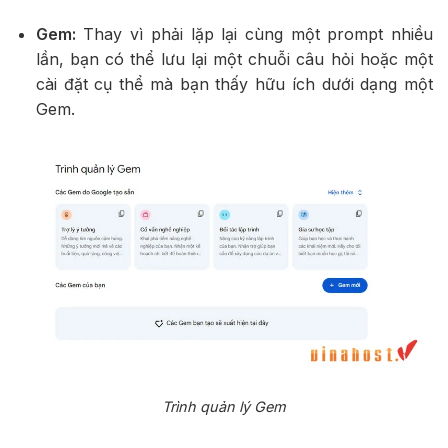
Gem:
Thay vì phải lặp lại cùng một prompt nhiều
lần, bạn có thể lưu lại một chuỗi câu hỏi hoặc một
cài đặt cụ thể mà bạn thấy hữu ích dưới dạng một
Gem.
Trình quản lý Gem