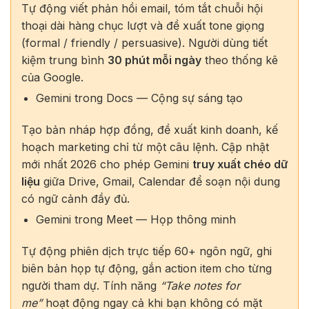
Tự động viết phản hồi email, tóm tắt chuỗi hội
thoại dài hàng chục lượt và đề xuất tone giọng
(formal / friendly / persuasive). Người dùng tiết
kiệm trung bình
30 phút mỗi ngày
theo thống kê
của Google.
Gemini trong Docs — Cộng sự sáng tạo
Tạo bản nháp hợp đồng, đề xuất kinh doanh, kế
hoạch marketing chỉ từ một câu lệnh. Cập nhật
mới nhất 2026 cho phép Gemini
truy xuất chéo dữ
liệu
giữa Drive, Gmail, Calendar để soạn nội dung
có ngữ cảnh đầy đủ.
Gemini trong Meet — Họp thông minh
Tự động phiên dịch trực tiếp 60+ ngôn ngữ, ghi
biên bản họp tự động, gắn action item cho từng
người tham dự. Tính năng
“Take notes for
me”
hoạt động ngay cả khi bạn không có mặt