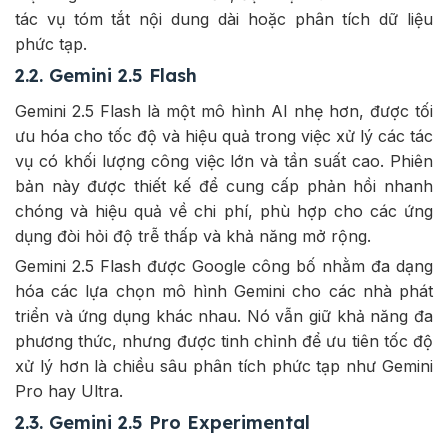
tác vụ tóm tắt nội dung dài hoặc phân tích dữ liệu
phức tạp.
2.2. Gemini 2.5 Flash
Gemini 2.5 Flash là một mô hình AI nhẹ hơn, được tối
ưu hóa cho tốc độ và hiệu quả trong việc xử lý các tác
vụ có khối lượng công việc lớn và tần suất cao. Phiên
bản này được thiết kế để cung cấp phản hồi nhanh
chóng và hiệu quả về chi phí, phù hợp cho các ứng
dụng đòi hỏi độ trễ thấp và khả năng mở rộng.
Gemini 2.5 Flash được Google công bố nhằm đa dạng
hóa các lựa chọn mô hình Gemini cho các nhà phát
triển và ứng dụng khác nhau. Nó vẫn giữ khả năng đa
phương thức, nhưng được tinh chỉnh để ưu tiên tốc độ
xử lý hơn là chiều sâu phân tích phức tạp như Gemini
Pro hay Ultra.
2.3. Gemini 2.5 Pro Experimental