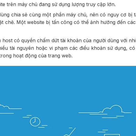
ite trên máy chủ đang sử dụng lượng truy cập lớn.
dùng chia sẻ cùng một phần máy chủ, nên có nguy cơ bị 
t chẽ. Một website bị tấn công có thể ảnh hưởng đến các
 host có quyền chấm dứt tài khoản của người dùng với nhi
hiều tài nguyên hoặc vi phạm các điều khoản sử dụng, có
 trong hoạt động của trang web.