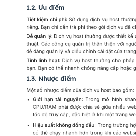
1.2. Ưu điểm
Tiết kiệm chi phí:
Sử dụng dịch vụ host thường
riêng. Bạn chỉ cần trả phí theo gói dịch vụ đã
Dễ quản lý:
Dịch vụ host thường được thiết kế 
thuật. Các công cụ quản trị thân thiện với ngư
dễ dàng quản lý và điều chỉnh cài đặt của tran
Tính linh hoạt:
Dịch vụ host thường cho phép
bạn. Bạn có thể nhanh chóng nâng cấp hoặc gi
1.3. Nhược điểm
Một số nhược điểm của dịch vụ host bao gồm:
Giới hạn tài nguyên:
Trong mô hình share
CPU/RAM phải được chia sẻ giữa nhiều webs
tốc độ truy cập, đặc biệt là khi một trang we
Hiệu suất không đồng đều:
Trong trường hợ
có thể chạy nhanh hơn trong khi các websi