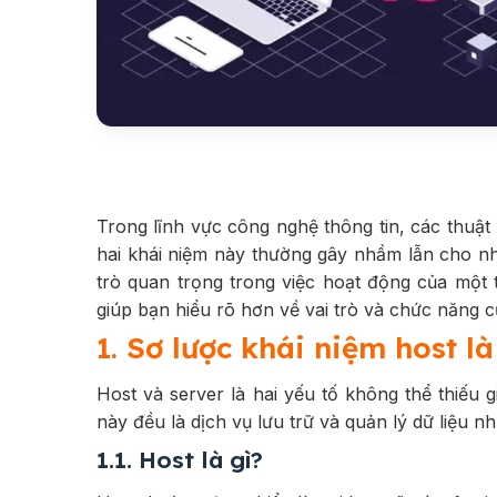
Trong lĩnh vực công nghệ thông tin, các thuậ
hai khái niệm này thường gây nhầm lẫn cho nh
trò quan trọng trong việc hoạt động của một 
giúp bạn hiểu rõ hơn về vai trò và chức năng c
1. Sơ lược khái niệm host là
Host và server là hai yếu tố không thể thiếu 
này đều là dịch vụ lưu trữ và quản lý dữ liệu n
1.1. Host là gì?