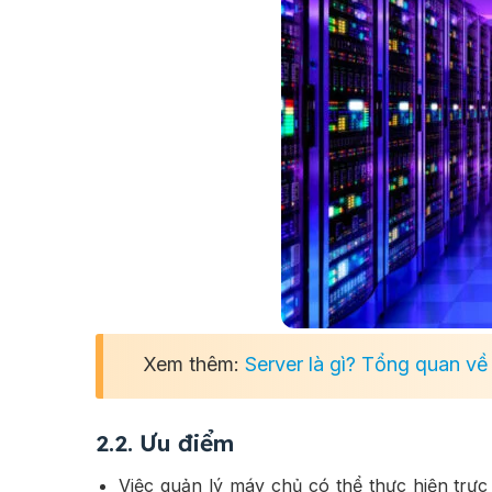
Xem thêm:
Server là gì? Tổng quan về
2.2. Ưu điểm
Việc quản lý máy chủ có thể thực hiện trực 