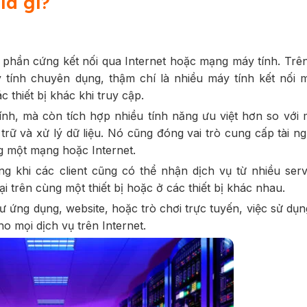
là gì?
phần cứng kết nối qua Internet hoặc mạng máy tính. Trên
tính chuyên dụng, thậm chí là nhiều máy tính kết nối 
 thiết bị khác khi truy cập.
nh, mà còn tích hợp nhiều tính năng ưu việt hơn so với 
trữ và xử lý dữ liệu. Nó cũng đóng vai trò cung cấp tài n
ng một mạng hoặc Internet.
ng khi các client cũng có thể nhận dịch vụ từ nhiều ser
ại trên cùng một thiết bị hoặc ở các thiết bị khác nhau.
 ứng dụng, website, hoặc trò chơi trực tuyến, việc sử dụn
o mọi dịch vụ trên Internet.