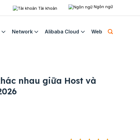
Ngôn ngữ
Tài khoản
Network
Alibaba Cloud
Web
khác nhau giữa Host và
 2026