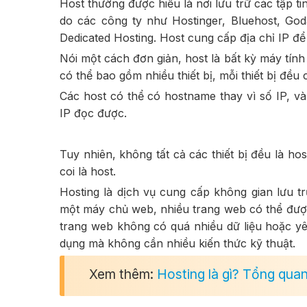
Host thường được hiểu là nơi lưu trữ các tập ti
do các công ty như Hostinger, Bluehost, Go
Dedicated Hosting. Host cung cấp địa chỉ IP để 
Nói một cách đơn giản, host là bất kỳ máy tính
có thể bao gồm nhiều thiết bị, mỗi thiết bị đều c
Các host có thể có hostname thay vì số IP, v
IP đọc được.
Tuy nhiên, không tất cả các thiết bị đều là h
coi là host.
Hosting là dịch vụ cung cấp không gian lưu t
một máy chủ web, nhiều trang web có thể đượ
trang web không có quá nhiều dữ liệu hoặc yêu 
dụng mà không cần nhiều kiến thức kỹ thuật.
Xem thêm:
Hosting là gì? Tổng qua