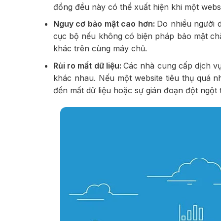
đồng đều này có thể xuất hiện khi một webs
Nguy cơ bảo mật cao hơn:
Do nhiều người 
cục bộ nếu không có biện pháp bảo mật chặ
khác trên cùng máy chủ.
Rủi ro mất dữ liệu:
Các nhà cung cấp dịch vụ
khác nhau. Nếu một website tiêu thụ quá n
đến mất dữ liệu hoặc sự gián đoạn đột ngột