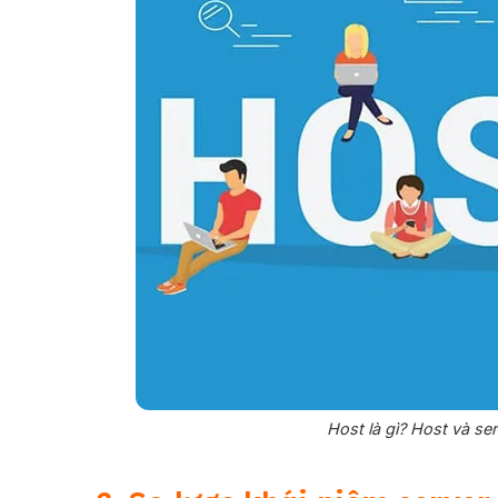
Host là gì? Host và se