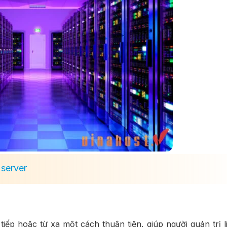
 server
tiếp hoặc từ xa một cách thuận tiện, giúp người quản trị l