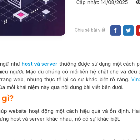
Cập nhật: 14/08/2025
Chia sẻ bài viết
t ngữ như
host và server
thường được sử dụng một cách p
iều người. Mặc dù chúng có mối liên hệ chặt chẽ và đều 
trang web, nhưng thực tế lại có sự khác biệt rõ ràng.
Vin
ủa mỗi khái niệm này qua nội dung bài viết bên dưới.
 gì?
giúp website hoạt động một cách hiệu quả và ổn định. Hai
hưng host và server khác nhau, nó có sự khác biệt.