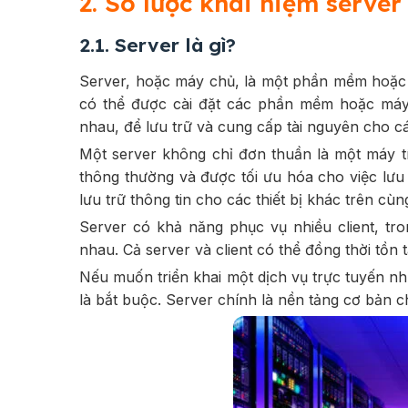
2. So lược khái niệm server 
2.1. Server là gì?
Server, hoặc máy chủ, là một phần mềm hoặc 
có thể được cài đặt các phần mềm hoặc máy 
nhau, để lưu trữ và cung cấp tài nguyên cho các
Một server không chỉ đơn thuần là một máy tí
thông thường và được tối ưu hóa cho việc lưu 
lưu trữ thông tin cho các thiết bị khác trên cù
Server có khả năng phục vụ nhiều client, tro
nhau. Cả server và client có thể đồng thời tồn t
Nếu muốn triển khai một dịch vụ trực tuyến như
là bắt buộc. Server chính là nền tảng cơ bản ch