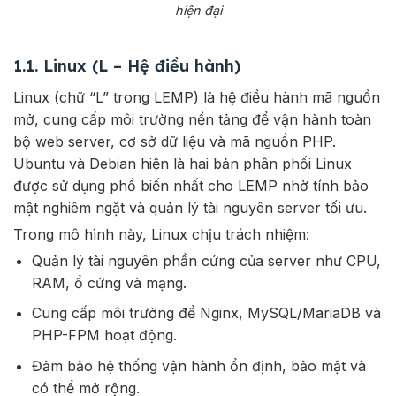
hiện đại
1.1. Linux (L – Hệ điều hành)
Linux (chữ “L” trong LEMP) là hệ điều hành mã nguồn
mở, cung cấp môi trường nền tảng để vận hành toàn
bộ web server, cơ sở dữ liệu và mã nguồn PHP.
Ubuntu và Debian hiện là hai bản phân phối Linux
được sử dụng phổ biến nhất cho LEMP nhờ tính bảo
mật nghiêm ngặt và quản lý tài nguyên server tối ưu.
Trong mô hình này, Linux chịu trách nhiệm:
Quản lý tài nguyên phần cứng của server như CPU,
RAM, ổ cứng và mạng.
Cung cấp môi trường để Nginx, MySQL/MariaDB và
PHP-FPM hoạt động.
Đảm bảo hệ thống vận hành ổn định, bảo mật và
có thể mở rộng.