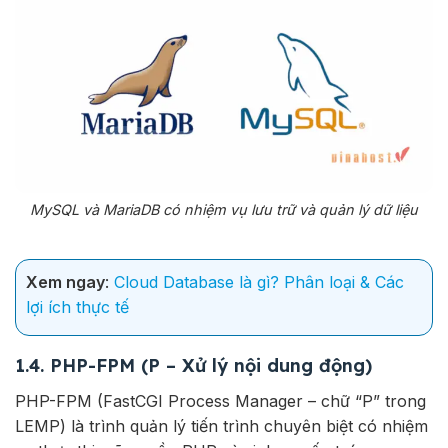
MySQL và MariaDB có nhiệm vụ lưu trữ và quản lý dữ liệu
Xem ngay
:
Cloud Database là gì? Phân loại & Các
lợi ích thực tế
1.4. PHP-FPM (P – Xử lý nội dung động)
PHP-FPM (FastCGI Process Manager – chữ “P” trong
LEMP) là trình quản lý tiến trình chuyên biệt có nhiệm