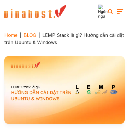
Skip
to
content
Home
|
BLOG
|
LEMP Stack là gì? Hướng dẫn cài đặt
trên Ubuntu & Windows