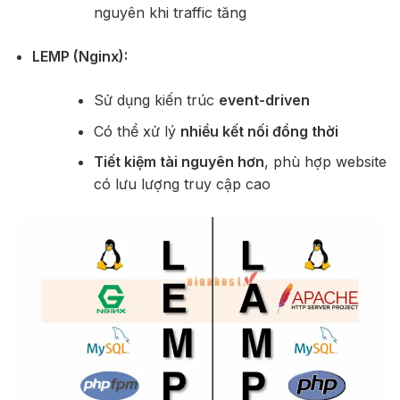
nguyên
khi
traffic
tăng
LEMP (
Nginx):
Sử
dụng
kiến
trúc
event-
driven
Có
thể
xử
lý
nhiều
kết
nối
đồng
thời
Tiết
kiệm
tài
nguyên
hơn
,
phù
hợp
website
có
lưu
lượng
truy
cập
cao