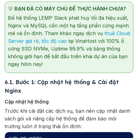
💡
BẠN ĐÃ CÓ MÁY CHỦ ĐỂ THỰC HÀNH CHƯA?
Để hệ thống LEMP Stack phát huy tối đa hiệu suất,
Nginx và MySQL cần một hạ tầng phần cứng mạnh
mẽ và ổn định. Tham khảo ngay dịch vụ
thuê Cloud
Server giá rẻ, tốc độ cao
tại VinaHost với 100% ổ
cứng SSD NVMe, Uptime 99.9% và băng thông
không giới hạn để bắt đầu triển khai dự án của bạn
ngay hôm nay!
6.1. Bước 1: Cập nhật hệ thống & Cài đặt
Nginx
Cập nhật hệ thống
Trước khi cài đặt các dịch vụ, bạn nên cập nhật danh
sách gói và nâng cấp hệ thống để đảm bảo môi
trường luôn ở trạng thái ổn định: