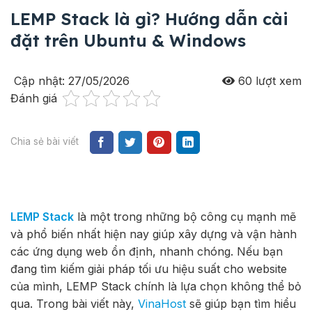
LEMP Stack là gì? Hướng dẫn cài
đặt trên Ubuntu & Windows
Cập nhật: 27/05/2026
60
lượt xem
Đánh giá
Chia sẻ bài viết
LEMP Stack
là một trong những bộ công cụ mạnh mẽ
và phổ biến nhất hiện nay giúp xây dựng và vận hành
các ứng dụng web ổn định, nhanh chóng. Nếu bạn
đang tìm kiếm giải pháp tối ưu hiệu suất cho website
của mình, LEMP Stack chính là lựa chọn không thể bỏ
qua. Trong bài viết này,
VinaHost
sẽ giúp bạn tìm hiểu