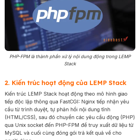
PHP-FPM là thành phần xử lý nội dung động trong LEMP
Stack
2. Kiến trúc hoạt động của LEMP Stack
Kiến trúc LEMP Stack hoạt động theo mô hình giao
tiếp độc lập thông qua FastCGI: Nginx tiếp nhận yêu
cầu từ trình duyệt, tự phản hồi nội dung tĩnh
(HTML/CSS), sau đó chuyển các yêu cầu động (PHP)
qua Unix socket đến PHP-FPM để truy xuất dữ liệu từ
MySQL và cuối cùng đóng gói trả kết quả về cho