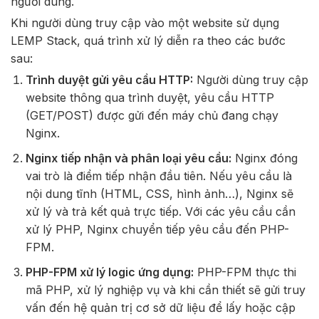
người dùng.
Khi người dùng truy cập vào một website sử dụng
LEMP Stack, quá trình xử lý diễn ra theo các bước
sau:
Trình duyệt gửi yêu cầu HTTP:
Người dùng truy cập
website thông qua trình duyệt, yêu cầu HTTP
(GET/POST) được gửi đến máy chủ đang chạy
Nginx.
Nginx tiếp nhận và phân loại yêu cầu:
Nginx đóng
vai trò là điểm tiếp nhận đầu tiên. Nếu yêu cầu là
nội dung tĩnh (HTML, CSS, hình ảnh…), Nginx sẽ
xử lý và trả kết quả trực tiếp. Với các yêu cầu cần
xử lý PHP, Nginx chuyển tiếp yêu cầu đến PHP-
FPM.
PHP-FPM xử lý logic ứng dụng:
PHP-FPM thực thi
mã PHP, xử lý nghiệp vụ và khi cần thiết sẽ gửi truy
vấn đến hệ quản trị cơ sở dữ liệu để lấy hoặc cập