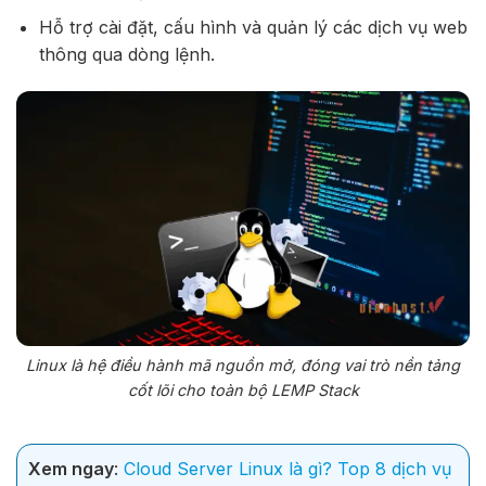
Hỗ trợ cài đặt, cấu hình và quản lý các dịch vụ web
thông qua dòng lệnh.
Linux là hệ điều hành mã nguồn mở, đóng vai trò nền tảng
cốt lõi cho toàn bộ LEMP Stack
Xem ngay
:
Cloud Server Linux là gì? Top 8 dịch vụ