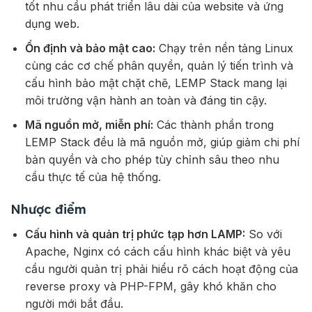
tốt nhu cầu phát triển lâu dài của website và ứng
dụng web.
Ổn định và bảo mật cao:
Chạy trên nền tảng Linux
cùng các cơ chế phân quyền, quản lý tiến trình và
cấu hình bảo mật chặt chẽ, LEMP Stack mang lại
môi trường vận hành an toàn và đáng tin cậy.
Mã nguồn mở, miễn phí:
Các thành phần trong
LEMP Stack đều là mã nguồn mở, giúp giảm chi phí
bản quyền và cho phép tùy chỉnh sâu theo nhu
cầu thực tế của hệ thống.
Nhược điểm
Cấu hình và quản trị phức tạp hơn LAMP:
So với
Apache, Nginx có cách cấu hình khác biệt và yêu
cầu người quản trị phải hiểu rõ cách hoạt động của
reverse proxy và PHP-FPM, gây khó khăn cho
người mới bắt đầu.