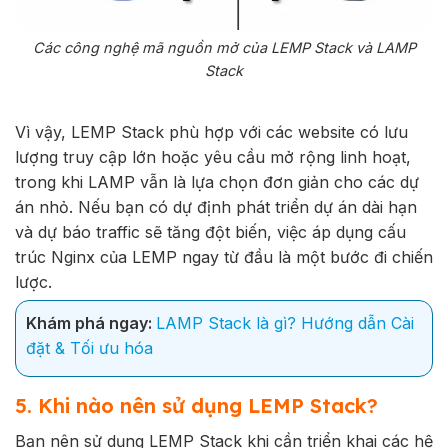
Các công nghệ mã nguồn mở của LEMP Stack và LAMP
Stack
Vì vậy, LEMP Stack phù hợp với các website có lưu
lượng truy cập lớn hoặc yêu cầu mở rộng linh hoạt,
trong khi LAMP vẫn là lựa chọn đơn giản cho các dự
án nhỏ. Nếu bạn có dự định phát triển dự án dài hạn
và dự báo traffic sẽ tăng đột biến, việc áp dụng cấu
trúc Nginx của LEMP ngay từ đầu là một bước đi chiến
lược.
Khám phá ngay:
LAMP Stack là gì? Hướng dẫn Cài
đặt & Tối ưu hóa
5. Khi nào nên sử dụng LEMP Stack?
Bạn nên sử dụng LEMP Stack khi cần triển khai các hệ