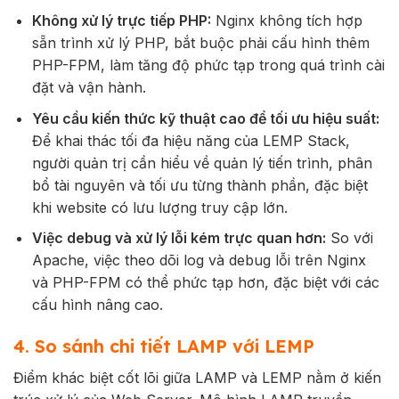
Không xử lý trực tiếp PHP:
Nginx không tích hợp
sẵn trình xử lý PHP, bắt buộc phải cấu hình thêm
PHP-FPM, làm tăng độ phức tạp trong quá trình cài
đặt và vận hành.
Yêu cầu kiến thức kỹ thuật cao để tối ưu hiệu suất:
Để khai thác tối đa hiệu năng của LEMP Stack,
người quản trị cần hiểu về quản lý tiến trình, phân
bổ tài nguyên và tối ưu từng thành phần, đặc biệt
khi website có lưu lượng truy cập lớn.
Việc debug và xử lý lỗi kém trực quan hơn:
So với
Apache, việc theo dõi log và debug lỗi trên Nginx
và PHP-FPM có thể phức tạp hơn, đặc biệt với các
cấu hình nâng cao.
4. So sánh chi tiết LAMP với LEMP
Điểm khác biệt cốt lõi giữa LAMP và LEMP nằm ở kiến