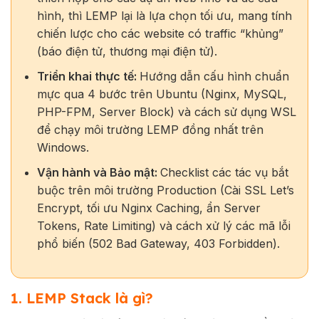
hình, thì LEMP lại là lựa chọn tối ưu, mang tính
chiến lược cho các website có traffic “khủng”
(báo điện tử, thương mại điện tử).
Triển khai thực tế:
Hướng dẫn cấu hình chuẩn
mực qua 4 bước trên Ubuntu (Nginx, MySQL,
PHP-FPM, Server Block) và cách sử dụng WSL
để chạy môi trường LEMP đồng nhất trên
Windows.
Vận hành và Bảo mật:
Checklist các tác vụ bắt
buộc trên môi trường Production (Cài SSL Let’s
Encrypt, tối ưu Nginx Caching, ẩn Server
Tokens, Rate Limiting) và cách xử lý các mã lỗi
phổ biến (502 Bad Gateway, 403 Forbidden).
1. LEMP Stack là gì?