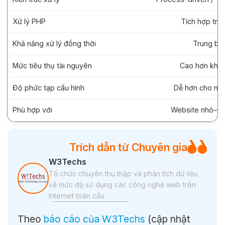
Xử lý PHP
Tích hợp trực
Khả năng xử lý đồng thời
Trung bìn
Mức tiêu thụ tài nguyên
Cao hơn khi t
Độ phức tạp cấu hình
Dễ hơn cho ng
Phù hợp với
Website nhỏ–tr
Trích dẫn từ Chuyên gia
W3Techs
Tổ chức chuyên thu thập và phân tích dữ liệu
về mức độ sử dụng các công nghệ web trên
Internet toàn cầu
Theo
báo cáo của W3Techs
(cập nhật