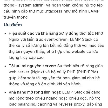
thống – system admin) và hoàn toàn không hỗ trợ tệp
cấu hình cấp thư mục .htaccess như mô hình LAMP
truyền thống.
Ưu điểm
Hiệu suất cao và khả năng xử lý đồng thời tốt:
Nhờ
Nginx với kiến trúc event-driven, LEMP Stack có
thể xử lý số lượng lớn kết nối đồng thời với mức tiêu
thụ tài nguyên thấp, phù hợp cho website có lưu
lượng truy cập cao.
Tối ưu tài nguyên server:
Sự tách biệt rõ ràng giữa
web server (Nginx) và bộ xử lý PHP (PHP-FPM)
giúp kiểm soát tài nguyên tốt hơn, giảm tải cho hệ
thống và tăng độ ổn định khi vận hành.
Khả năng mở rộng linh hoạt:
LEMP Stack dễ dàng
mở rộng theo chiều ngang hoặc chiều dọc, hỗ trợ
load balancing, caching và reverse proxy, đáp ứng