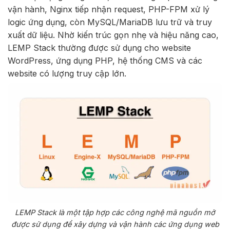
vận hành, Nginx tiếp nhận request, PHP-FPM xử lý
logic ứng dụng, còn MySQL/MariaDB lưu trữ và truy
xuất dữ liệu. Nhờ kiến trúc gọn nhẹ và hiệu năng cao,
LEMP Stack thường được sử dụng cho website
WordPress, ứng dụng PHP, hệ thống CMS và các
website có lượng truy cập lớn.
LEMP Stack là một tập hợp các công nghệ mã nguồn mở
được sử dụng để xây dựng và vận hành các ứng dụng web