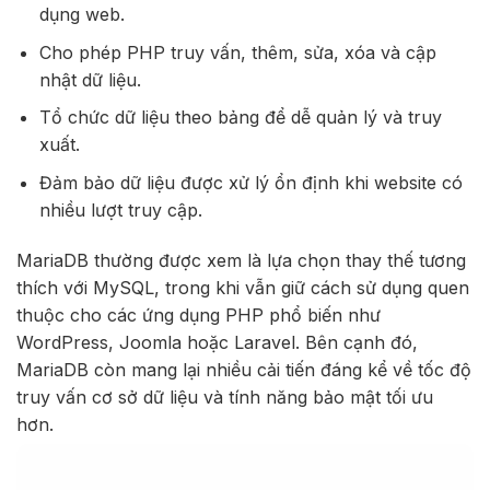
dụng web.
Cho phép PHP truy vấn, thêm, sửa, xóa và cập
nhật dữ liệu.
Tổ chức dữ liệu theo bảng để dễ quản lý và truy
xuất.
Đảm bảo dữ liệu được xử lý ổn định khi website có
nhiều lượt truy cập.
MariaDB thường được xem là lựa chọn thay thế tương
thích với MySQL, trong khi vẫn giữ cách sử dụng quen
thuộc cho các ứng dụng PHP phổ biến như
WordPress, Joomla hoặc Laravel. Bên cạnh đó,
MariaDB còn mang lại nhiều cải tiến đáng kể về tốc độ
truy vấn cơ sở dữ liệu và tính năng bảo mật tối ưu
hơn.