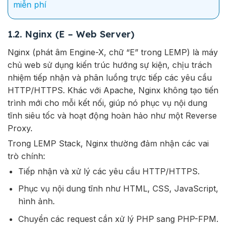
miễn phí
1.2. Nginx (E – Web Server)
Nginx (phát âm Engine-X, chữ “E” trong LEMP) là máy
chủ web sử dụng kiến trúc hướng sự kiện, chịu trách
nhiệm tiếp nhận và phân luồng trực tiếp các yêu cầu
HTTP/HTTPS. Khác với Apache, Nginx không tạo tiến
trình mới cho mỗi kết nối, giúp nó phục vụ nội dung
tĩnh siêu tốc và hoạt động hoàn hảo như một Reverse
Proxy.
Trong LEMP Stack, Nginx thường đảm nhận các vai
trò chính:
Tiếp nhận và xử lý các yêu cầu HTTP/HTTPS.
Phục vụ nội dung tĩnh như HTML, CSS, JavaScript,
hình ảnh.
Chuyển các request cần xử lý PHP sang PHP-FPM.