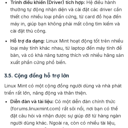
Trình điều khiển (Driver) tích hợp:
Hệ điều hành
thường tự động nhận diện và cài đặt các driver cần
thiết cho nhiều loại phần cứng, từ card đồ họa đến
máy in, giúp bạn không phải mất công tìm kiếm và
cài đặt thủ công.
Hỗ trợ đa dạng:
Linux Mint hoạt động tốt trên nhiều
loại máy tính khác nhau, từ laptop đến máy tính để
bàn, và có khả năng tương thích với nhiều hãng sản
xuất phần cứng phổ biến.
3.5. Cộng đồng hỗ trợ lớn
Linux Mint có một cộng đồng người dùng và nhà phát
triển rất lớn, năng động và thân thiện.
Diễn đàn và tài liệu:
Có một diễn đàn chính thức
(forums.linuxmint.com) rất sôi nổi, nơi bạn có thể
đặt câu hỏi và nhận được sự giúp đỡ từ hàng ngàn
người dùng khác. Ngoài ra, còn có nhiều tài liệu,