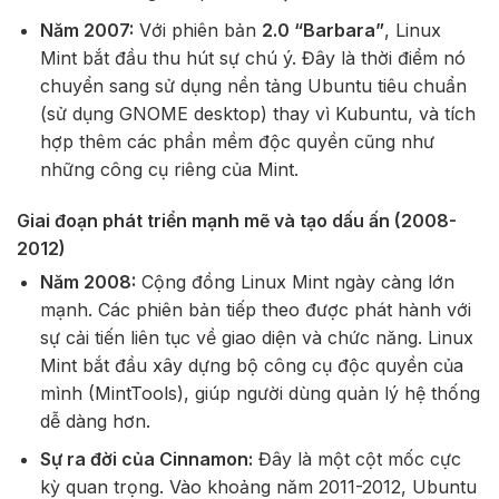
Năm 2007:
Với phiên bản
2.0 “Barbara”
, Linux
Mint bắt đầu thu hút sự chú ý. Đây là thời điểm nó
chuyển sang sử dụng nền tảng Ubuntu tiêu chuẩn
(sử dụng GNOME desktop) thay vì Kubuntu, và tích
hợp thêm các phần mềm độc quyền cũng như
những công cụ riêng của Mint.
Giai đoạn phát triển mạnh mẽ và tạo dấu ấn (2008-
2012)
Năm 2008:
Cộng đồng Linux Mint ngày càng lớn
mạnh. Các phiên bản tiếp theo được phát hành với
sự cải tiến liên tục về giao diện và chức năng. Linux
Mint bắt đầu xây dựng bộ công cụ độc quyền của
mình (MintTools), giúp người dùng quản lý hệ thống
dễ dàng hơn.
Sự ra đời của Cinnamon:
Đây là một cột mốc cực
kỳ quan trọng. Vào khoảng năm 2011-2012, Ubuntu