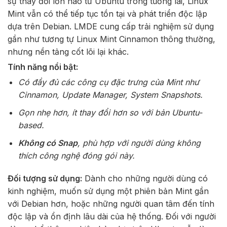
sự thay đổi lớn nào từ Ubuntu trong tương lai, Linux
Mint vẫn có thể tiếp tục tồn tại và phát triển độc lập
dựa trên Debian. LMDE cung cấp trải nghiệm sử dụng
gần như tương tự Linux Mint Cinnamon thông thường,
nhưng nền tảng cốt lõi lại khác.
Tính năng nổi bật:
Có đầy đủ các công cụ đặc trưng của Mint như
Cinnamon, Update Manager, System Snapshots.
Gọn nhẹ hơn, ít thay đổi hơn so với bản Ubuntu-
based.
Không có Snap
, phù hợp với người dùng không
thích công nghệ đóng gói này.
Đối tượng sử dụng:
Dành cho những người dùng có
kinh nghiệm, muốn sử dụng một phiên bản Mint gần
với Debian hơn, hoặc những người quan tâm đến tính
độc lập và ổn định lâu dài của hệ thống. Đối với người