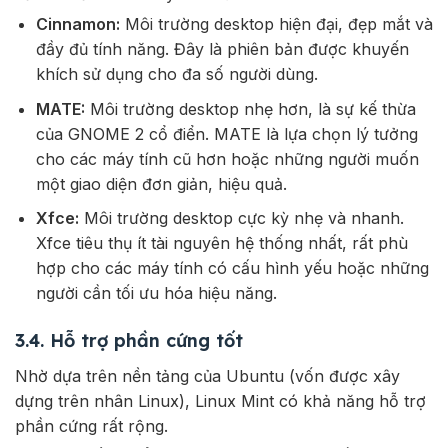
Cinnamon:
Môi trường desktop hiện đại, đẹp mắt và
đầy đủ tính năng. Đây là phiên bản được khuyến
khích sử dụng cho đa số người dùng.
MATE:
Môi trường desktop nhẹ hơn, là sự kế thừa
của GNOME 2 cổ điển. MATE là lựa chọn lý tưởng
cho các máy tính cũ hơn hoặc những người muốn
một giao diện đơn giản, hiệu quả.
Xfce:
Môi trường desktop cực kỳ nhẹ và nhanh.
Xfce tiêu thụ ít tài nguyên hệ thống nhất, rất phù
hợp cho các máy tính có cấu hình yếu hoặc những
người cần tối ưu hóa hiệu năng.
3.4. Hỗ trợ phần cứng tốt
Nhờ dựa trên nền tảng của Ubuntu (vốn được xây
dựng trên nhân Linux), Linux Mint có khả năng hỗ trợ
phần cứng rất rộng.