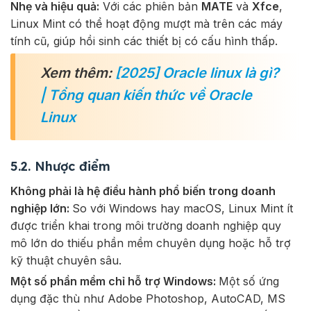
Nhẹ và hiệu quả:
Với các phiên bản
MATE
và
Xfce
,
Linux Mint có thể hoạt động mượt mà trên các máy
tính cũ, giúp hồi sinh các thiết bị có cấu hình thấp.
Xem thêm:
[2025] Oracle linux là gì?
| Tổng quan kiến thức về Oracle
Linux
5.2. Nhược điểm
Không phải là hệ điều hành phổ biến trong doanh
nghiệp lớn:
So với Windows hay macOS, Linux Mint ít
được triển khai trong môi trường doanh nghiệp quy
mô lớn do thiếu phần mềm chuyên dụng hoặc hỗ trợ
kỹ thuật chuyên sâu.
Một số phần mềm chỉ hỗ trợ Windows:
Một số ứng
dụng đặc thù như Adobe Photoshop, AutoCAD, MS