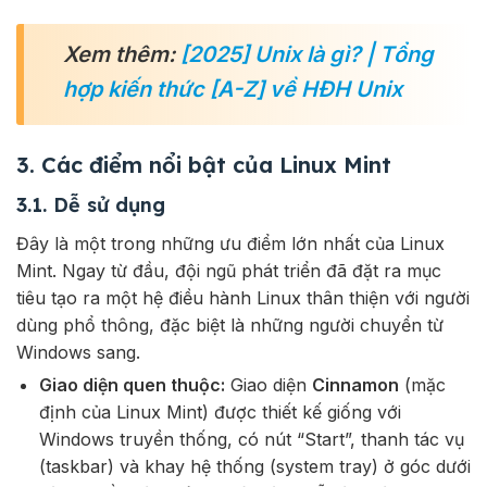
Xem thêm:
[2025] Unix là gì? | Tổng
hợp kiến thức [A-Z] về HĐH Unix
3. Các điểm nổi bật của Linux Mint
3.1. Dễ sử dụng
Đây là một trong những ưu điểm lớn nhất của Linux
Mint. Ngay từ đầu, đội ngũ phát triển đã đặt ra mục
tiêu tạo ra một hệ điều hành Linux thân thiện với người
dùng phổ thông, đặc biệt là những người chuyển từ
Windows sang.
Giao diện quen thuộc:
Giao diện
Cinnamon
(mặc
định của Linux Mint) được thiết kế giống với
Windows truyền thống, có nút “Start”, thanh tác vụ
(taskbar) và khay hệ thống (system tray) ở góc dưới