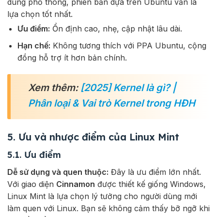
dùng phổ thông, phiên bản dựa trên Ubuntu vẫn là
lựa chọn tốt nhất.
Ưu điểm:
Ổn định cao, nhẹ, cập nhật lâu dài.
Hạn chế:
Không tương thích với PPA Ubuntu, cộng
đồng hỗ trợ ít hơn bản chính.
Xem thêm:
[2025] Kernel là gì? |
Phân loại & Vai trò Kernel trong HĐH
5. Ưu và nhược điểm của Linux Mint
5.1. Ưu điểm
Dễ sử dụng và quen thuộc:
Đây là ưu điểm lớn nhất.
Với giao diện
Cinnamon
được thiết kế giống Windows,
Linux Mint là lựa chọn lý tưởng cho người dùng mới
làm quen với Linux. Bạn sẽ không cảm thấy bỡ ngỡ khi