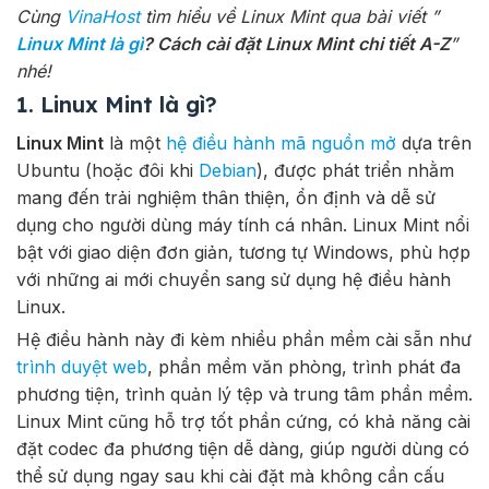
Cùng
VinaHost
tìm hiểu về Linux Mint qua bài viết ”
Linux Mint là gì
? Cách cài đặt Linux Mint chi tiết A-Z
”
nhé!
1. Linux Mint là gì?
Linux Mint
là một
hệ điều hành
mã nguồn mở
dựa trên
Ubuntu (hoặc đôi khi
Debian
), được phát triển nhằm
mang đến trải nghiệm thân thiện, ổn định và dễ sử
dụng cho người dùng máy tính cá nhân. Linux Mint nổi
bật với giao diện đơn giản, tương tự Windows, phù hợp
với những ai mới chuyển sang sử dụng hệ điều hành
Linux.
Hệ điều hành này đi kèm nhiều phần mềm cài sẵn như
trình duyệt web
, phần mềm văn phòng, trình phát đa
phương tiện, trình quản lý tệp và trung tâm phần mềm.
Linux Mint cũng hỗ trợ tốt phần cứng, có khả năng cài
đặt codec đa phương tiện dễ dàng, giúp người dùng có
thể sử dụng ngay sau khi cài đặt mà không cần cấu