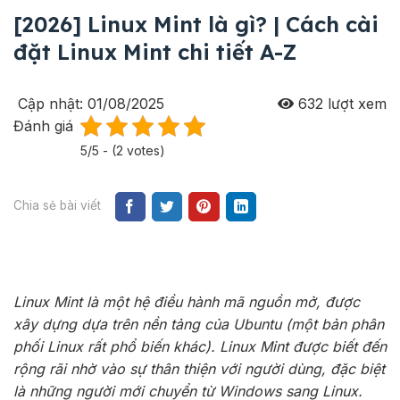
[2026] Linux Mint là gì? | Cách cài
đặt Linux Mint chi tiết A-Z
Cập nhật: 01/08/2025
632
lượt xem
Đánh giá
5/5 - (2 votes)
Chia sẻ bài viết
Linux Mint là một hệ điều hành mã nguồn mở, được
xây dựng dựa trên nền tảng của Ubuntu (một bản phân
phối Linux rất phổ biến khác). Linux Mint được biết đến
rộng rãi nhờ vào sự thân thiện với người dùng, đặc biệt
là những người mới chuyển từ Windows sang Linux.