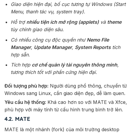
Giao diện hiện đại, bố cục tương tự Windows (Start
Menu, thanh tác vụ, system tray).
Hỗ trợ
nhiều tiện ích mở rộng (applets)
và
theme
tùy chỉnh giao diện sâu.
Có nhiều công cụ độc quyền như
Nemo File
Manager
,
Update Manager
,
System Reports
tích
hợp sẵn.
Tích hợp
cơ chế quản lý tài nguyên thông minh
,
tương thích tốt với phần cứng hiện đại.
Đối tượng phù hợp:
Người dùng phổ thông, chuyển từ
Windows sang Linux, cần giao diện đẹp, dễ làm quen.
Yêu cầu hệ thống:
Khá cao hơn so với MATE và Xfce,
phù hợp với máy tính từ cấu hình trung bình trở lên.
4.2. MATE
MATE là một nhánh (fork) của môi trường desktop