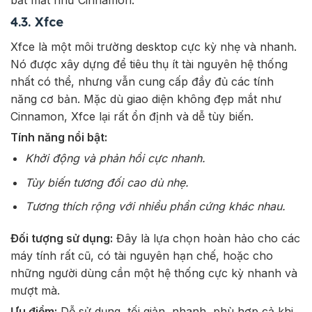
bắt mắt như Cinnamon.
4.3. Xfce
Xfce là một môi trường desktop cực kỳ nhẹ và nhanh.
Nó được xây dựng để tiêu thụ ít tài nguyên hệ thống
nhất có thể, nhưng vẫn cung cấp đầy đủ các tính
năng cơ bản. Mặc dù giao diện không đẹp mắt như
Cinnamon, Xfce lại rất ổn định và dễ tùy biến.
Tính năng nổi bật:
Khởi động và phản hồi cực nhanh.
Tùy biến tương đối cao dù nhẹ.
Tương thích rộng với nhiều phần cứng khác nhau.
Đối tượng sử dụng:
Đây là lựa chọn hoàn hảo cho các
máy tính rất cũ, có tài nguyên hạn chế, hoặc cho
những người dùng cần một hệ thống cực kỳ nhanh và
mượt mà.
Ưu điểm:
Dễ sử dụng, tối giản, nhanh, phù hợp cả khi