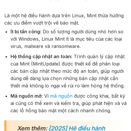
Là một hệ điều hành dựa trên Linux, Mint thừa hưởng
các ưu điểm vượt trội về bảo mật.
Ít bị tấn công:
Do số lượng người dùng nhỏ hơn so
với Windows, Linux Mint ít là mục tiêu của các loại
virus, malware và ransomware.
Hệ thống cập nhật an toàn:
Trình quản lý cập nhật
của Mint (MintUpdate) được thiết kế để phân loại
các bản cập nhật theo mức độ an toàn, giúp người
dùng dễ dàng lựa chọn những bản cập nhật cần
thiết mà không lo ngại về rủi ro làm hỏng hệ thống.
Mã nguồn mở:
Vì
mã nguồn
được công khai, bất kỳ
ai cũng có thể xem và kiểm tra, giúp phát hiện và vá
các lỗ hổng bảo mật một cách nhanh chóng.
Xem thêm:
[2025] Hệ điều hành