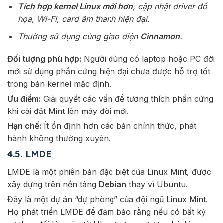
Tích hợp kernel Linux mới hơn
, cập nhật driver đồ
họa, Wi-Fi, card âm thanh hiện đại.
Thường sử dụng cùng giao diện
Cinnamon
.
Đối tượng phù hợp:
Người dùng có laptop hoặc PC đời
mới sử dụng phần cứng hiện đại chưa được hỗ trợ tốt
trong bản kernel mặc định.
Ưu điểm:
Giải quyết các vấn đề tương thích phần cứng
khi cài đặt Mint lên máy đời mới.
Hạn chế:
Ít ổn định hơn các bản chính thức, phát
hành không thường xuyên.
4.5. LMDE
LMDE là một phiên bản đặc biệt của Linux Mint, được
xây dựng trên nền tảng
Debian
thay vì Ubuntu.
Đây là một dự án “dự phòng” của đội ngũ Linux Mint.
Họ phát triển LMDE để đảm bảo rằng nếu có bất kỳ