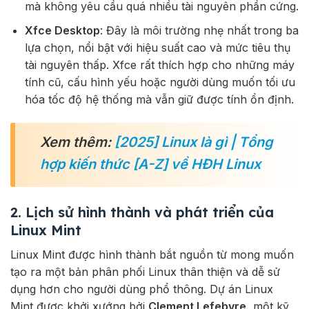
mà không yêu cầu quá nhiều tài nguyên phần cứng.
Xfce Desktop
: Đây là môi trường nhẹ nhất trong ba
lựa chọn, nổi bật với hiệu suất cao và mức tiêu thụ
tài nguyên thấp. Xfce rất thích hợp cho những máy
tính cũ, cấu hình yếu hoặc người dùng muốn tối ưu
hóa tốc độ hệ thống mà vẫn giữ được tính ổn định.
Xem thêm:
[2025] Linux là gì | Tổng
hợp kiến thức [A-Z] về HĐH Linux
2. Lịch sử hình thành và phát triển của
Linux Mint
Linux Mint được hình thành bắt nguồn từ mong muốn
tạo ra một bản phân phối Linux thân thiện và dễ sử
dụng hơn cho người dùng phổ thông. Dự án Linux
Mint được khởi xướng bởi
Clement Lefebvre
, một kỹ