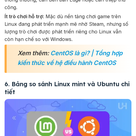
công.
Ít trò chơi hỗ trợ:
Mặc dù nền tảng chơi game trên
Linux đang phát triển mạnh mẽ nhờ Steam, nhưng số
lượng trò chơi được phát triển riêng cho Linux vẫn
còn hạn chế so với Windows.
Xem thêm:
CentOS là gì? | Tổng hợp
kiến thức về hệ điều hành CentOS
6. Bảng so sánh Linux mint và Ubuntu chi
tiết