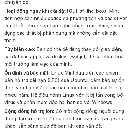
chuyển đổi.
Hoạt động ngay khi cài đặt (Out-of-the-box):
Mint
tích hợp sẵn nhiều codec đa phương tiện và các driver
cần thiết, cho phép bạn nghe nhạc, xem phim, và sử
dụng các thiết bị phần cứng mà không cần cài đặt
thêm.
Tùy biến cao:
Bạn có thể dễ dàng thay đổi giao diện,
cài đặt các applet và desklet (widget) để cá nhân hóa
môi trường làm việc của mình.
Ổn định và bảo mật:
Linux Mint dựa trên các phiên
bản hỗ trợ dài hạn (LTS) của Ubuntu, đảm bảo sự ổn
định và nhận được các bản cập nhật bảo mật trong
nhiều năm. Hệ điều hành Linux vốn ít bị tấn công bởi
virus và phần mềm độc hại hơn so với Windows.
Cộng đồng hỗ trợ lớn:
Có một cộng đồng người dùng
đông đảo trên diễn đàn chính thức và các trang web
khác, sẵn sàng giúp đỡ bạn khi gặp vấn đề.