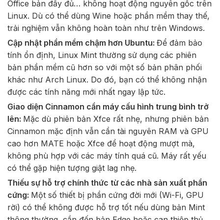
Office bản đầy đủ… không hoạt động nguyên gốc trên
Linux. Dù có thể dùng Wine hoặc phần mềm thay thế,
trải nghiệm vẫn không hoàn toàn như trên Windows.
Cập nhật phần mềm chậm hơn Ubuntu:
Để đảm bảo
tính ổn định, Linux Mint thường sử dụng các phiên
bản phần mềm cũ hơn so với một số bản phân phối
khác như Arch Linux. Do đó, bạn có thể không nhận
được các tính năng mới nhất ngay lập tức.
Giao diện Cinnamon cần máy cấu hình trung bình trở
lên:
Mặc dù phiên bản Xfce rất nhẹ, nhưng phiên bản
Cinnamon mặc định vẫn cần tài nguyên RAM và GPU
cao hơn MATE hoặc Xfce để hoạt động mượt mà,
không phù hợp với các máy tính quá cũ. Máy rất yếu
có thể gặp hiện tượng giật lag nhẹ.
Thiếu sự hỗ trợ chính thức từ các nhà sản xuất phần
cứng:
Một số thiết bị phần cứng đời mới (Wi-Fi, GPU
rời) có thể không được hỗ trợ tốt nếu dùng bản Mint
thông thường, cần đến bản Edge hoặc can thiệp thủ