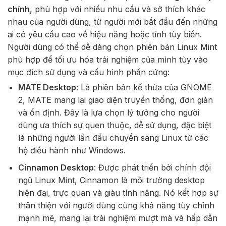
chính
, phù hợp với nhiều nhu cầu và sở thích khác
nhau của người dùng, từ người mới bắt đầu đến những
ai có yêu cầu cao về hiệu năng hoặc tính tùy biến.
Người dùng có thể dễ dàng chọn phiên bản Linux Mint
phù hợp để tối ưu hóa trải nghiệm của mình tùy vào
mục đích sử dụng và cấu hình phần cứng:
MATE Desktop
: Là phiên bản kế thừa của GNOME
2, MATE mang lại giao diện truyền thống, đơn giản
và ổn định. Đây là lựa chọn lý tưởng cho người
dùng ưa thích sự quen thuộc, dễ sử dụng, đặc biệt
là những người lần đầu chuyển sang Linux từ các
hệ điều hành như Windows.
Cinnamon Desktop
: Được phát triển bởi chính đội
ngũ Linux Mint, Cinnamon là môi trường desktop
hiện đại, trực quan và giàu tính năng. Nó kết hợp sự
thân thiện với người dùng cùng khả năng tùy chỉnh
mạnh mẽ, mang lại trải nghiệm mượt mà và hấp dẫn