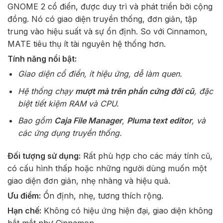
GNOME 2 cổ điển, được duy trì và phát triển bởi cộng
đồng. Nó có giao diện truyền thống, đơn giản, tập
trung vào hiệu suất và sự ổn định. So với Cinnamon,
MATE tiêu thụ ít tài nguyên hệ thống hơn.
Tính năng nổi bật:
Giao diện cổ điển, ít hiệu ứng, dễ làm quen.
Hệ thống chạy
mượt mà trên phần cứng đời cũ
, đặc
biệt tiết kiệm RAM và CPU.
Bao gồm
Caja File Manager
,
Pluma text editor
, và
các ứng dụng truyền thống.
Đối tượng sử dụng:
Rất phù hợp cho các máy tính cũ,
có cấu hình thấp hoặc những người dùng muốn một
giao diện đơn giản, nhẹ nhàng và hiệu quả.
Ưu điểm:
Ổn định, nhẹ, tương thích rộng.
Hạn chế:
Không có hiệu ứng hiện đại, giao diện không