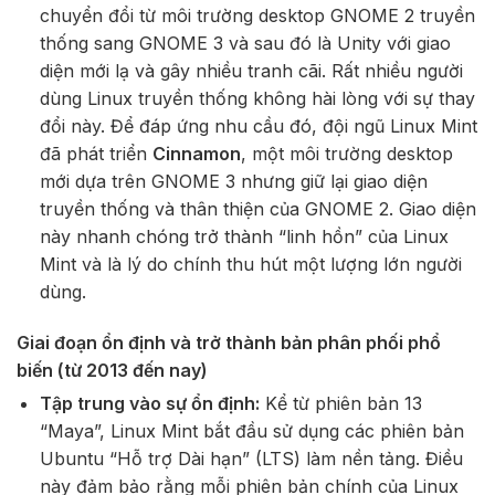
chuyển đổi từ môi trường desktop GNOME 2 truyền
thống sang GNOME 3 và sau đó là Unity với giao
diện mới lạ và gây nhiều tranh cãi. Rất nhiều người
dùng Linux truyền thống không hài lòng với sự thay
đổi này. Để đáp ứng nhu cầu đó, đội ngũ Linux Mint
đã phát triển
Cinnamon
, một môi trường desktop
mới dựa trên GNOME 3 nhưng giữ lại giao diện
truyền thống và thân thiện của GNOME 2. Giao diện
này nhanh chóng trở thành “linh hồn” của Linux
Mint và là lý do chính thu hút một lượng lớn người
dùng.
Giai đoạn ổn định và trở thành bản phân phối phổ
biến (từ 2013 đến nay)
Tập trung vào sự ổn định:
Kể từ phiên bản 13
“Maya”, Linux Mint bắt đầu sử dụng các phiên bản
Ubuntu “Hỗ trợ Dài hạn” (LTS) làm nền tảng. Điều
này đảm bảo rằng mỗi phiên bản chính của Linux