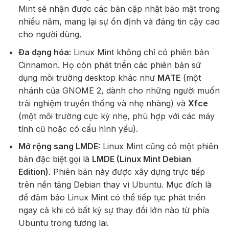
Mint sẽ nhận được các bản cập nhật bảo mật trong
nhiều năm, mang lại sự ổn định và đáng tin cậy cao
cho người dùng.
Đa dạng hóa:
Linux Mint không chỉ có phiên bản
Cinnamon. Họ còn phát triển các phiên bản sử
dụng môi trường desktop khác như
MATE
(một
nhánh của GNOME 2, dành cho những người muốn
trải nghiệm truyền thống và nhẹ nhàng) và
Xfce
(một môi trường cực kỳ nhẹ, phù hợp với các máy
tính cũ hoặc có cấu hình yếu).
Mở rộng sang LMDE:
Linux Mint cũng có một phiên
bản đặc biệt gọi là
LMDE (Linux Mint Debian
Edition)
. Phiên bản này được xây dựng trực tiếp
trên nền tảng Debian thay vì Ubuntu. Mục đích là
để đảm bảo Linux Mint có thể tiếp tục phát triển
ngay cả khi có bất kỳ sự thay đổi lớn nào từ phía
Ubuntu trong tương lai.