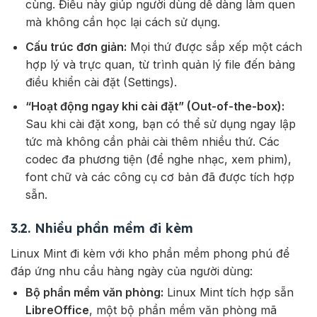
cùng. Điều này giúp người dùng dễ dàng làm quen
mà không cần học lại cách sử dụng.
Cấu trúc đơn giản:
Mọi thứ được sắp xếp một cách
hợp lý và trực quan, từ trình quản lý file đến bảng
điều khiển cài đặt (Settings).
“Hoạt động ngay khi cài đặt” (Out-of-the-box):
Sau khi cài đặt xong, bạn có thể sử dụng ngay lập
tức mà không cần phải cài thêm nhiều thứ. Các
codec đa phương tiện (để nghe nhạc, xem phim),
font chữ và các công cụ cơ bản đã được tích hợp
sẵn.
3.2. Nhiều phần mềm đi kèm
Linux Mint đi kèm với kho phần mềm phong phú để
đáp ứng nhu cầu hàng ngày của người dùng:
Bộ phần mềm văn phòng:
Linux Mint tích hợp sẵn
LibreOffice
, một bộ phần mềm văn phòng mã