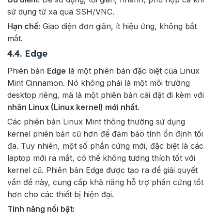
sử dụng từ xa qua SSH/VNC.
Hạn chế:
Giao diện đơn giản, ít hiệu ứng, không bắt
mắt.
4.4. Edge
Phiên bản
Edge
là một phiên bản đặc biệt của Linux
Mint Cinnamon. Nó không phải là một môi trường
desktop riêng, mà là một phiên bản cài đặt đi kèm với
nhân Linux (Linux kernel) mới nhất
.
Các phiên bản Linux Mint thông thường sử dụng
kernel phiên bản cũ hơn để đảm bảo tính ổn định tối
đa. Tuy nhiên, một số phần cứng mới, đặc biệt là các
laptop mới ra mắt, có thể không tương thích tốt với
kernel cũ. Phiên bản Edge được tạo ra để giải quyết
vấn đề này, cung cấp khả năng hỗ trợ phần cứng tốt
hơn cho các thiết bị hiện đại.
Tính năng nổi bật: