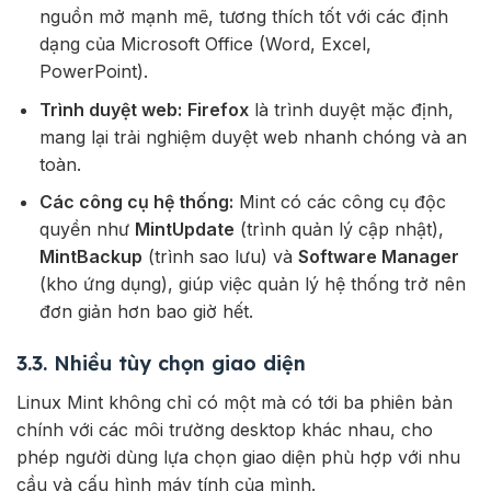
nguồn mở mạnh mẽ, tương thích tốt với các định
dạng của Microsoft Office (Word, Excel,
PowerPoint).
Trình duyệt web:
Firefox
là trình duyệt mặc định,
mang lại trải nghiệm duyệt web nhanh chóng và an
toàn.
Các công cụ hệ thống:
Mint có các công cụ độc
quyền như
MintUpdate
(trình quản lý cập nhật),
MintBackup
(trình sao lưu) và
Software Manager
(kho ứng dụng), giúp việc quản lý hệ thống trở nên
đơn giản hơn bao giờ hết.
3.3. Nhiều tùy chọn giao diện
Linux Mint không chỉ có một mà có tới ba phiên bản
chính với các môi trường desktop khác nhau, cho
phép người dùng lựa chọn giao diện phù hợp với nhu
cầu và cấu hình máy tính của mình.