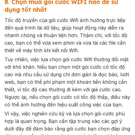
8. Chọn mua gói cước WIFI nào để sử
dụng tốt nhất
Tốc độ truyền của gói cước Wifi ảnh hưởng trực tiếp
đến quá trình tải dữ liệu, giúp hoạt động này diễn ra
nhanh chóng và thuận tiện hơn. Thậm chí, với tốc độ
cao, bạn có thể vừa xem phim và vừa tải các file cần
thiết về máy tính khi kết nối Wifi.
Tuy nhiên, việc lựa chọn gói cước Wifi thường đối mặt
với khó khăn. Nếu bạn chọn một gói cước có tốc độ
cao mà nhu cầu sử dụng chỉ đơn giản là đọc báo, lướt
web, bạn có thể phí phạm một khoản tiền không cần
thiết, vì tốc độ cao thường đi kèm với giá cước cao.
Ngược lại, nếu chọn gói cước có tốc độ thấp, điều này
có thể ảnh hưởng đến hiệu suất công việc của bạn.
Vì vậy, việc nghiên cứu kỹ và lựa chọn gói cước phù
hợp là quan trọng. Bạn cần tập trung vào các gợi ý
dưới đây để đảm bảo rằng gói cước bạn chọn đáp ứng