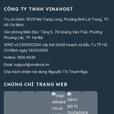
CÔNG TY TNHH VINAHOST
Trụ sở chính: 351/31 Nơ Trang Long, Phường Bình Lợi Trung, TP.
Hồ Chí Minh
Văn phòng Miền Bắc: Tầng 5, 78 Hoàng Văn Thái, Phường
Phương Liệt, TP. Hà Nội
GPKD số 0305592294 cấp bởi Sở Kế Hoạch và Đầu Tư TP Hồ
Chí Minh ngày 14/03/2008
Hotline:
1900 6046
Email:
support@vinahost.vn
Chịu trách nhiệm nội dung: Nguyễn Thị Thanh Nga
CHỨNG CHỈ TRANG WEB