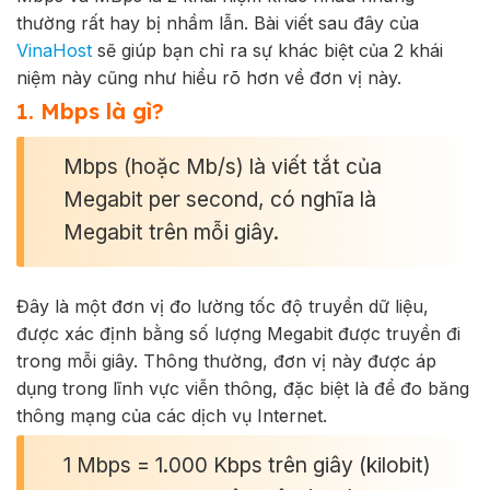
thường rất hay bị nhầm lẫn. Bài viết sau đây của
VinaHost
sẽ giúp bạn chỉ ra sự khác biệt của 2 khái
niệm này cũng như hiểu rõ hơn về đơn vị này.
1. Mbps là gì?
Mbps (hoặc Mb/s) là viết tắt của
Megabit per second, có nghĩa là
Megabit trên mỗi giây.
Đây là một đơn vị đo lường tốc độ truyền dữ liệu,
được xác định bằng số lượng Megabit được truyền đi
trong mỗi giây. Thông thường, đơn vị này được áp
dụng trong lĩnh vực viễn thông, đặc biệt là để đo băng
thông mạng của các dịch vụ Internet.
1 Mbps = 1.000 Kbps trên giây (kilobit)