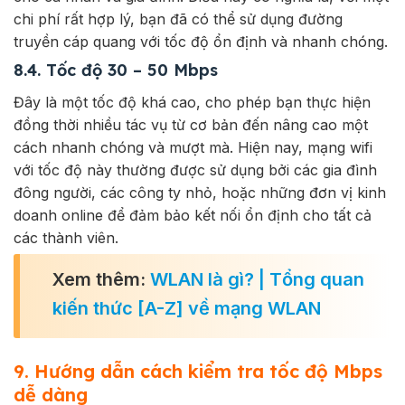
chi phí rất hợp lý, bạn đã có thể sử dụng đường
truyền cáp quang với tốc độ ổn định và nhanh chóng.
8.4. Tốc độ 30 – 50 Mbps
Đây là một tốc độ khá cao, cho phép bạn thực hiện
đồng thời nhiều tác vụ từ cơ bản đến nâng cao một
cách nhanh chóng và mượt mà. Hiện nay, mạng wifi
với tốc độ này thường được sử dụng bởi các gia đình
đông người, các công ty nhỏ, hoặc những đơn vị kinh
doanh online để đảm bảo kết nối ổn định cho tất cả
các thành viên.
Xem thêm:
WLAN là gì? | Tổng quan
kiến thức [A-Z] về mạng WLAN
9. Hướng dẫn cách kiểm tra tốc độ Mbps
dễ dàng