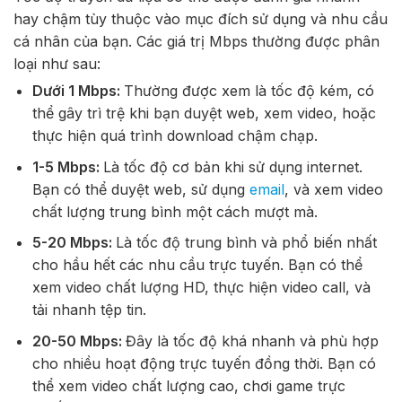
hay chậm tùy thuộc vào mục đích sử dụng và nhu cầu
cá nhân của bạn. Các giá trị Mbps thường được phân
loại như sau:
Dưới 1 Mbps:
Thường được xem là tốc độ kém, có
thể gây trì trệ khi bạn duyệt web, xem video, hoặc
thực hiện quá trình download chậm chạp.
1-5 Mbps:
Là tốc độ cơ bản khi sử dụng internet.
Bạn có thể duyệt web, sử dụng
email
, và xem video
chất lượng trung bình một cách mượt mà.
5-20 Mbps:
Là tốc độ trung bình và phổ biến nhất
cho hầu hết các nhu cầu trực tuyến. Bạn có thể
xem video chất lượng HD, thực hiện video call, và
tải nhanh tệp tin.
20-50 Mbps:
Đây là tốc độ khá nhanh và phù hợp
cho nhiều hoạt động trực tuyến đồng thời. Bạn có
thể xem video chất lượng cao, chơi game trực