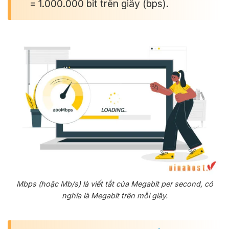
= 1.000.000 bit trên giây (bps).
Mbps (hoặc Mb/s) là viết tắt của Megabit per second, có
nghĩa là Megabit trên mỗi giây.