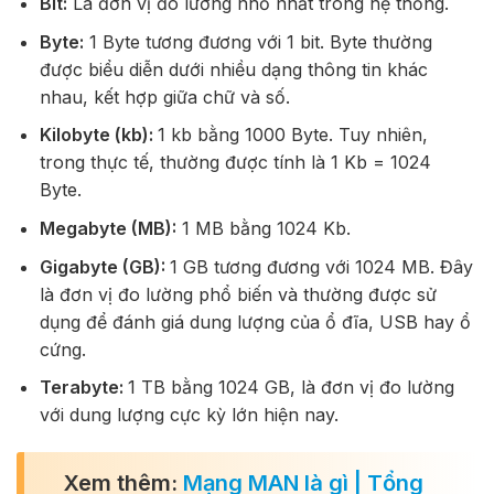
Bit:
Là đơn vị đo lường nhỏ nhất trong hệ thống.
Byte:
1 Byte tương đương với 1 bit. Byte thường
được biểu diễn dưới nhiều dạng thông tin khác
nhau, kết hợp giữa chữ và số.
Kilobyte (kb):
1 kb bằng 1000 Byte. Tuy nhiên,
trong thực tế, thường được tính là 1 Kb = 1024
Byte.
Megabyte (MB):
1 MB bằng 1024 Kb.
Gigabyte (GB):
1 GB tương đương với 1024 MB. Đây
là đơn vị đo lường phổ biến và thường được sử
dụng để đánh giá dung lượng của ổ đĩa, USB hay ổ
cứng.
Terabyte:
1 TB bằng 1024 GB, là đơn vị đo lường
với dung lượng cực kỳ lớn hiện nay.
Xem thêm:
Mạng MAN là gì | Tổng