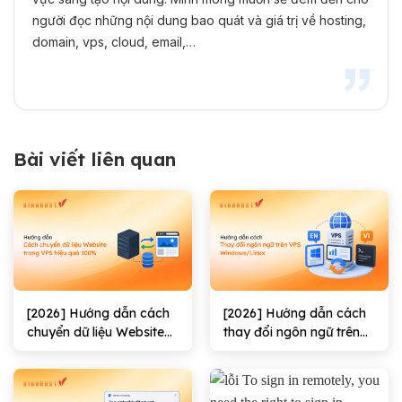
người đọc những nội dung bao quát và giá trị về hosting,
domain, vps, cloud, email,…
Bài viết liên quan
[2026] Hướng dẫn cách
[2026] Hướng dẫn cách
chuyển dữ liệu Website
thay đổi ngôn ngữ trên
trong VPS hiệu quả
VPS Windows/Linux
100%