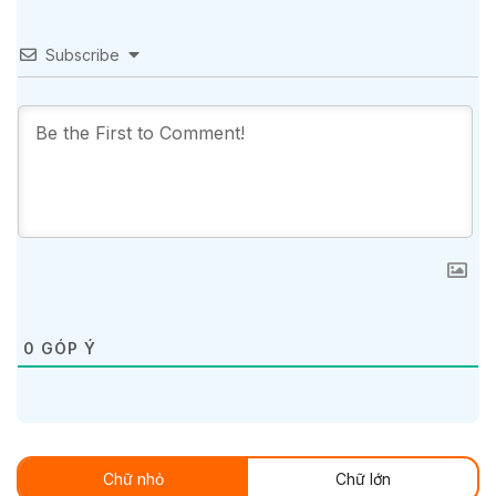
Subscribe
0
GÓP Ý
Chữ nhỏ
Chữ lớn