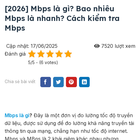
[2026] Mbps là gì? Bao nhiêu
Mbps là nhanh? Cách kiểm tra
Mbps
Cập nhật: 17/06/2025
7520
lượt xem
Đánh giá
5/5 - (6 votes)
Chia sẻ bài viết
Mbps là gì
?
Đây là một đơn vị đo lường tốc độ truyền
dữ liệu, được sử dụng để đo lường khả năng truyền tải
thông tin qua mạng, chẳng hạn như tốc độ internet.
Mbps và MBps là 2 khái niệm khác nhau nhưng