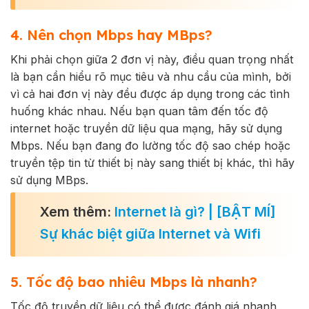
4. Nên chọn Mbps hay MBps?
Khi phải chọn giữa 2 đơn vị này, điều quan trọng nhất
là bạn cần hiểu rõ mục tiêu và nhu cầu của mình, bởi
vì cả hai đơn vị này đều được áp dụng trong các tình
huống khác nhau. Nếu bạn quan tâm đến tốc độ
internet hoặc truyền dữ liệu qua mạng, hãy sử dụng
Mbps. Nếu bạn đang đo lường tốc độ sao chép hoặc
truyền tệp tin từ thiết bị này sang thiết bị khác, thì hãy
sử dụng MBps.
Xem thêm:
Internet là gì? | [BẬT MÍ]
Sự khác biệt giữa Internet và Wifi
5. Tốc độ bao nhiêu Mbps là nhanh?
Tốc độ truyền dữ liệu có thể được đánh giá nhanh