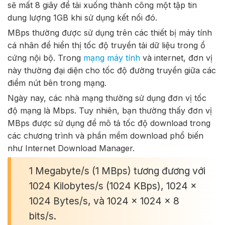
sẽ mất 8 giây để tải xuống thành công một tập tin
dung lượng 1GB khi sử dụng kết nối đó.
MBps thường được sử dụng trên các thiết bị máy tính
cá nhân để hiển thị tốc độ truyền tải dữ liệu trong ổ
cứng nội bộ. Trong
mạng máy tính
và internet, đơn vị
này thường đại diện cho tốc độ đường truyền giữa các
điểm nút bên trong mạng.
Ngày nay, các nhà mạng thường sử dụng đơn vị tốc
độ mạng là Mbps. Tuy nhiên, bạn thường thấy đơn vị
MBps được sử dụng để mô tả tốc độ download trong
các chương trình và phần mềm download phổ biến
như Internet Download Manager.
1 Megabyte/s (1 MBps) tương đương với
1024 Kilobytes/s (1024 KBps), 1024 x
1024 Bytes/s, và 1024 x 1024 x 8
bits/s.