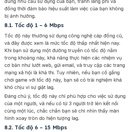
đúng nhu cầu sử dụng của bạn, tránh lãng phí và
đồng thời đảm bảo hiệu suất làm việc của bạn không
bị ảnh hưởng.
8.1. Tốc độ 1 – 6 Mbps
Tốc độ này thường sử dụng công nghệ cáp đồng cũ,
và đây được xem là mức tốc độ thấp nhất hiện nay.
Khi bạn sử dụng một đường truyền có tốc độ nằm
trong khoảng này, khả năng thực hiện các nhiệm vụ
cơ bản như lướt web, gửi email, và truy cập các trang
mạng xã hội là khả thi. Tuy nhiên, nếu bạn cố gắng
chơi game với tốc độ này, bạn sẽ có trải nghiệm khá
khó chịu vì sự giật lag.
Đáng chú ý, tốc độ này chỉ phù hợp cho việc sử dụng
của một người, và nếu có từ 3 người trở lên kết nối
cùng một lúc, chắc chắn bạn sẽ chỉ nhìn thấy màn
hình xoay tròn do hiện tượng lag.
8.2. Tốc độ 6 – 15 Mbps