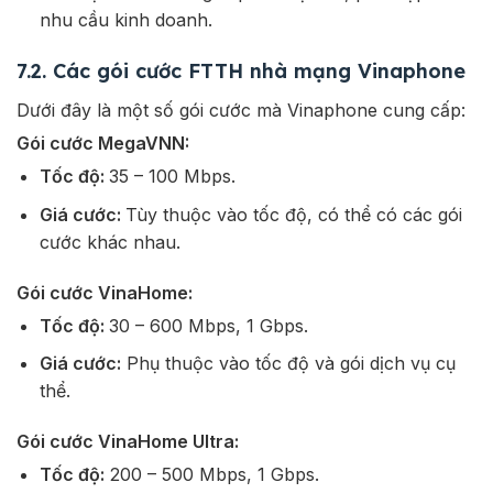
nhu cầu kinh doanh.
7.2. Các gói cước FTTH nhà mạng Vinaphone
Dưới đây là một số gói cước mà Vinaphone cung cấp:
Gói cước MegaVNN:
Tốc độ:
35 – 100 Mbps.
Giá cước:
Tùy thuộc vào tốc độ, có thể có các gói
cước khác nhau.
Gói cước VinaHome:
Tốc độ:
30 – 600 Mbps, 1 Gbps.
Giá cước:
Phụ thuộc vào tốc độ và gói dịch vụ cụ
thể.
Gói cước VinaHome Ultra:
Tốc độ:
200 – 500 Mbps, 1 Gbps.