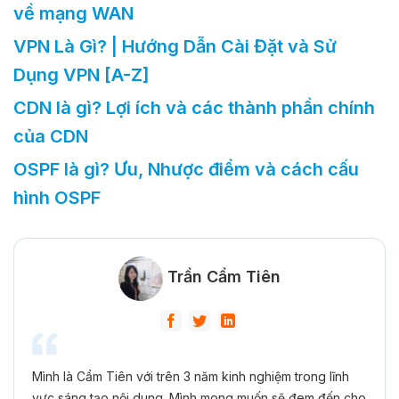
về mạng WAN
VPN Là Gì? | Hướng Dẫn Cài Đặt và Sử
Dụng VPN [A-Z]
CDN là gì? Lợi ích và các thành phần chính
của CDN
OSPF là gì? Ưu, Nhược điểm và cách cấu
hình OSPF
Trần Cẩm Tiên
Mình là Cẩm Tiên với trên 3 năm kinh nghiệm trong lĩnh
vực sáng tạo nội dung. Mình mong muốn sẽ đem đến cho