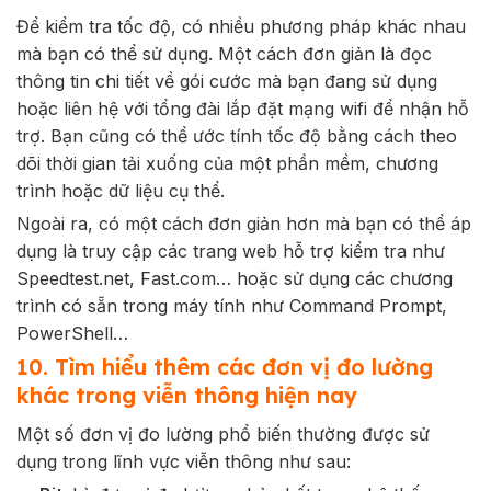
Để kiểm tra tốc độ, có nhiều phương pháp khác nhau
mà bạn có thể sử dụng. Một cách đơn giản là đọc
thông tin chi tiết về gói cước mà bạn đang sử dụng
hoặc liên hệ với tổng đài lắp đặt mạng wifi để nhận hỗ
trợ. Bạn cũng có thể ước tính tốc độ bằng cách theo
dõi thời gian tải xuống của một phần mềm, chương
trình hoặc dữ liệu cụ thể.
Ngoài ra, có một cách đơn giản hơn mà bạn có thể áp
dụng là truy cập các trang web hỗ trợ kiểm tra như
Speedtest.net, Fast.com… hoặc sử dụng các chương
trình có sẵn trong máy tính như Command Prompt,
PowerShell…
10. Tìm hiểu thêm các đơn vị đo lường
khác trong viễn thông hiện nay
Một số đơn vị đo lường phổ biến thường được sử
dụng trong lĩnh vực viễn thông như sau: