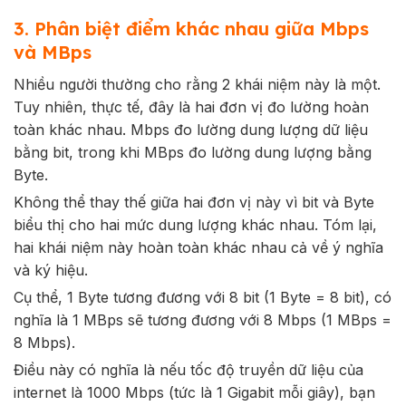
3. Phân biệt điểm khác nhau giữa Mbps
và MBps
Nhiều người thường cho rằng 2 khái niệm này là một.
Tuy nhiên, thực tế, đây là hai đơn vị đo lường hoàn
toàn khác nhau. Mbps đo lường dung lượng dữ liệu
bằng bit, trong khi MBps đo lường dung lượng bằng
Byte.
Không thể thay thế giữa hai đơn vị này vì bit và Byte
biểu thị cho hai mức dung lượng khác nhau. Tóm lại,
hai khái niệm này hoàn toàn khác nhau cả về ý nghĩa
và ký hiệu.
Cụ thể, 1 Byte tương đương với 8 bit (1 Byte = 8 bit), có
nghĩa là 1 MBps sẽ tương đương với 8 Mbps (1 MBps =
8 Mbps).
Điều này có nghĩa là nếu tốc độ truyền dữ liệu của
internet là 1000 Mbps (tức là 1 Gigabit mỗi giây), bạn