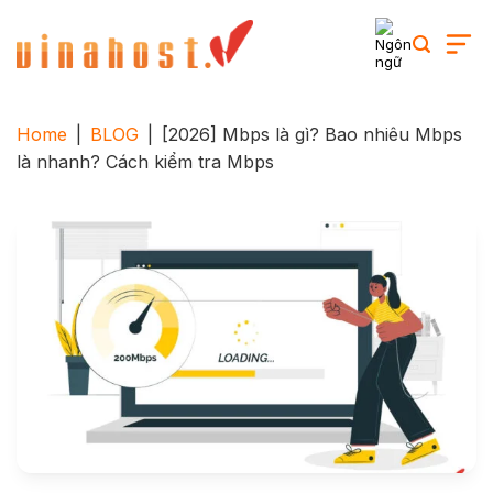
Skip
to
content
Home
|
BLOG
|
[2026] Mbps là gì? Bao nhiêu Mbps
là nhanh? Cách kiểm tra Mbps