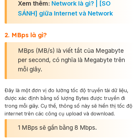
Xem thêm:
Network là gì? | [SO
SÁNH] giữa Internet và Network
2. MBps là gì?
MBps (MB/s) là viết tắt của Megabyte
per second, có nghĩa là Megabyte trên
mỗi giây.
Đây là một đơn vị đo lường tốc độ truyền tải dữ liệu,
được xác định bằng số lượng Bytes được truyền đi
trong mỗi giây. Cụ thể, thông số này sẽ hiển thị tốc độ
internet trên các công cụ upload và download.
1 MBps sẽ gần bằng 8 Mbps.