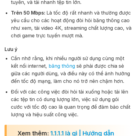
tuyến, và tải nhanh tệp tin lớn.
Trên 50 Mbps:
Là tốc độ rất nhanh và thường được
yêu cầu cho các hoạt động đòi hỏi băng thông cao
như xem, tải video 4K, streaming chất lượng cao, và
chơi game trực tuyến mượt mà.
Lưu ý
Cần nhớ rằng, khi nhiều người sử dụng cùng một
kết nối internet,
băng thông
sẽ phải được chia sẻ
giữa các người dùng, và điều này có thể ảnh hưởng
đến tốc độ mạng, làm cho nó trở nên chậm hơn.
Đối với các công việc đòi hỏi tải xuống hoặc tải lên
các tệp tin có dung lượng lớn, việc sử dụng gói
cước với tốc độ cao là quan trọng để đảm bảo chất
lượng và hiệu suất công việc.
Xem thêm:
1.1.1.1 là gì | Hướng dẫn