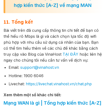
hợp kiến thức [A-Z] về mạng MAN
11. Tổng kết
Bài viết trên đã cung cấp thông tin chi tiết để bạn có
thể hiểu rõ Mbps là gì và cách chọn lựa tốc độ wifi
phù hợp với nhu cầu sử dụng cá nhân của bạn.
Bạn
có thể tìm hiểu thêm về các chủ đề khác bằng cách
truy cập vào Blog của VinaHost
TẠI ĐÂY
hoặc liên hệ
ngay cho chúng tôi nếu cần tư vấn về dịch vụ:
Email:
support@vinahost.vn
Hotline: 1900 6046
Livechat:
https://livechat.vinahost.vn/chat.php
Xem thêm một số khác chi tiết:
Mạng WAN là gì | Tổng hợp kiến thức [A-Z]