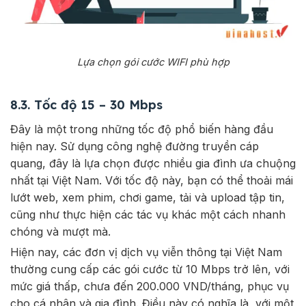
Lựa chọn gói cước WIFI phù hợp
8.3. Tốc độ 15 – 30 Mbps
Đây là một trong những tốc độ phổ biến hàng đầu
hiện nay. Sử dụng công nghệ đường truyền cáp
quang, đây là lựa chọn được nhiều gia đình ưa chuộng
nhất tại Việt Nam. Với tốc độ này, bạn có thể thoải mái
lướt web, xem phim, chơi game, tải và upload tập tin,
cũng như thực hiện các tác vụ khác một cách nhanh
chóng và mượt mà.
Hiện nay, các đơn vị dịch vụ viễn thông tại Việt Nam
thường cung cấp các gói cước từ 10 Mbps trở lên, với
mức giá thấp, chưa đến 200.000 VND/tháng, phục vụ
cho cá nhân và gia đình. Điều này có nghĩa là, với một