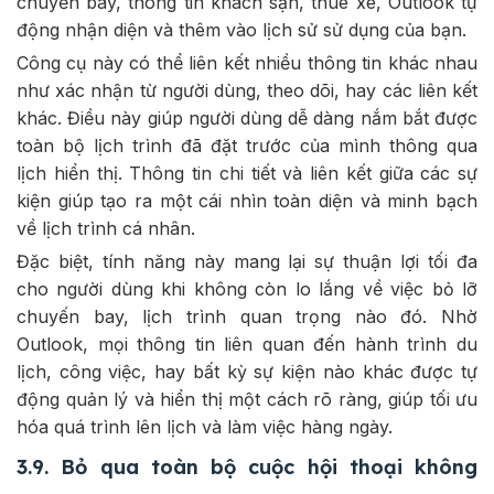
chuyến bay, thông tin khách sạn, thuê xe, Outlook tự
động nhận diện và thêm vào lịch sử sử dụng của bạn.
Công cụ này có thể liên kết nhiều thông tin khác nhau
như xác nhận từ người dùng, theo dõi, hay các liên kết
khác. Điều này giúp người dùng dễ dàng nắm bắt được
toàn bộ lịch trình đã đặt trước của mình thông qua
lịch hiển thị. Thông tin chi tiết và liên kết giữa các sự
kiện giúp tạo ra một cái nhìn toàn diện và minh bạch
về lịch trình cá nhân.
Đặc biệt, tính năng này mang lại sự thuận lợi tối đa
cho người dùng khi không còn lo lắng về việc bỏ lỡ
chuyến bay, lịch trình quan trọng nào đó. Nhờ
Outlook, mọi thông tin liên quan đến hành trình du
lịch, công việc, hay bất kỳ sự kiện nào khác được tự
động quản lý và hiển thị một cách rõ ràng, giúp tối ưu
hóa quá trình lên lịch và làm việc hàng ngày.
3.9. Bỏ qua toàn bộ cuộc hội thoại không