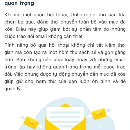
quan trọng
Khi mở một cuộc hội thoại, Outlook sẽ cho bạn lựa
chọn bỏ qua, đồng thời chuyển toàn bộ vào mục đã
xóa. Điều này giúp giảm bớt sự phân tâm do những
cuộc trao đổi email không cần thiết.
Tính năng bỏ qua hội thoại không chỉ tiết kiệm thời
gian mà còn tạo ra một hòm thư sạch sẽ và gọn gàng
hơn. Bạn không cần phải loay hoay với những email
trùng lặp hay không quan trọng trong mỗi cuộc trao
đổi. Việc chúng được tự động chuyển đến mục đã xóa
giúp giữ cho hòm thư của bạn luôn ổn định và dễ
quản lý.