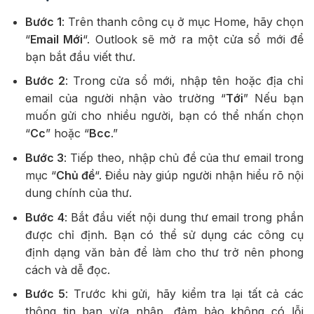
Bước 1
: Trên thanh công cụ ở mục Home, hãy chọn
“
Email Mới
“. Outlook sẽ mở ra một cửa sổ mới để
bạn bắt đầu viết thư.
Bước 2
: Trong cửa sổ mới, nhập tên hoặc địa chỉ
email của người nhận vào trường “
Tới
” Nếu bạn
muốn gửi cho nhiều người, bạn có thể nhấn chọn
“
Cc
” hoặc “
Bcc
.”
Bước 3
: Tiếp theo, nhập chủ đề của thư email trong
mục “
Chủ đề
“. Điều này giúp người nhận hiểu rõ nội
dung chính của thư.
Bước 4
: Bắt đầu viết nội dung thư email trong phần
được chỉ định. Bạn có thể sử dụng các công cụ
định dạng văn bản để làm cho thư trở nên phong
cách và dễ đọc.
Bước 5
: Trước khi gửi, hãy kiểm tra lại tất cả các
thông tin bạn vừa nhập, đảm bảo không có lỗi