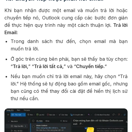
Khi bạn nhận được một email và muốn trả lời hoặc
chuyển tiếp nó, Outlook cung cấp các bước đơn giản
để thực hiện quy trình này một cách thuận lợi.
Trả lời
Email:
Trong danh sách thư đến, chọn email mà bạn
muốn trả lời.
Ở góc trên cùng bên phải, bạn sẽ thấy ba tùy chọn:
“
Trả lời,
” “
Trả lời tất cả,
” và “
Chuyển tiếp.
“
Nếu bạn muốn chỉ trả lời email này, hãy chọn “Trả
lời.” Hệ thống sẽ tự động bao gồm email gốc, nhưng
bạn cũng có thể thay đổi cài đặt để hiển thị lịch sử
thư nếu cần.