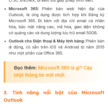
LTSC XNUMX, đi kèm với giấy phép vĩnh viễn.
Microsoft 365:
Phiên bản web hiện đại của
Outlook, là ứng dụng được tích hợp khi Đăng ký
Microsoft 365. Đi kèm với địa chỉ email cá nhân
hóa, bảo mật nâng cao, mã hóa, giao diện không
có quảng cáo và dung lượng lưu trữ email 50GB.
Outlook cho Điện thoại & Máy tính bảng:
Phiên bản
di động, có sẵn trên iOS và Android từ năm 2015
như một phần của Office 365.
Đọc thêm:
Microsoft 365 là gì
? Cập
nhật thông tin mới nhất
3. Tính năng nổi bật của Microsoft
Outlook