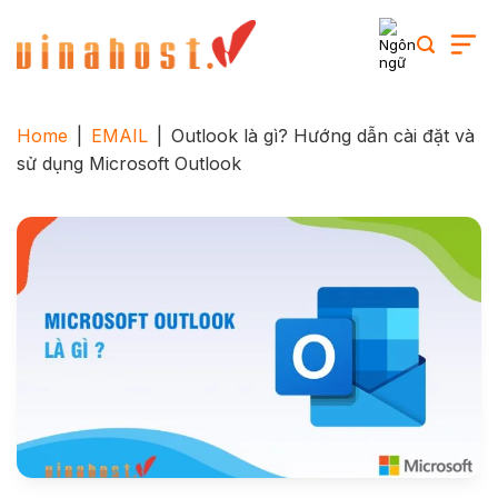
Skip
to
content
Home
|
EMAIL
|
Outlook là gì? Hướng dẫn cài đặt và
sử dụng Microsoft Outlook