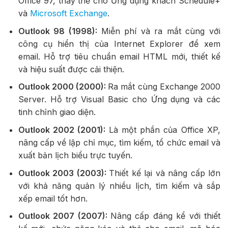
Office 97, thay thế cho Ứng dụng khách Schedule+
và
Microsoft Exchange
.
Outlook 98 (1998):
Miễn phí và ra mắt cùng với
công cụ hiển thị của Internet Explorer để xem
email. Hỗ trợ tiêu chuẩn email HTML mới, thiết kế
và hiệu suất được cải thiện.
Outlook 2000 (2000):
Ra mắt cùng Exchange 2000
Server. Hỗ trợ Visual Basic cho Ứng dụng và các
tinh chỉnh giao diện.
Outlook 2002 (2001):
Là một phần của Office XP,
nâng cấp về lập chỉ mục, tìm kiếm, tổ chức email và
xuất bản lịch biểu trực tuyến.
Outlook 2003 (2003):
Thiết kế lại và nâng cấp lớn
với khả năng quản lý nhiều lịch, tìm kiếm và sắp
xếp email tốt hơn.
Outlook 2007 (2007):
Nâng cấp đáng kể với thiết