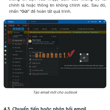
chính tả hoặc thông tin không chính xác. Sau đó,
nhấn “
Gửi
” để hoàn tất quá trình.
Tạo email mới cho outlook
4.3. Chuyển tiếp hoặc phản hồi email