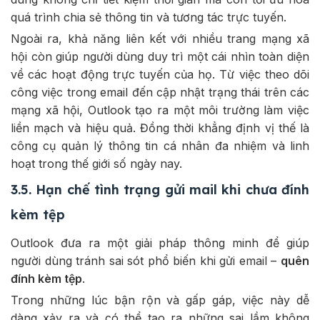
quá trình chia sẻ thông tin và tương tác trực tuyến.
Ngoài ra, khả năng liên kết với nhiều trang mạng xã
hội còn giúp người dùng duy trì một cái nhìn toàn diện
về các hoạt động trực tuyến của họ. Từ việc theo dõi
công việc trong email đến cập nhật trạng thái trên các
mạng xã hội, Outlook tạo ra một môi trường làm việc
liền mạch và hiệu quả. Đồng thời khẳng định vị thế là
công cụ quản lý thông tin cá nhân đa nhiệm và linh
hoạt trong thế giới số ngày nay.
3.5. Hạn chế tình trạng gửi mail khi chưa đính
kèm tệp
Outlook đưa ra một giải pháp thông minh để giúp
người dùng tránh sai sót phổ biến khi gửi email –
quên
đính kèm tệp
.
Trong những lúc bận rộn và gấp gáp, việc này dễ
dàng xảy ra và có thể tạo ra những sai lầm không