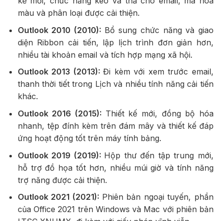
kế mới, chức năng kéo và thả cho email, mã hóa
màu và phân loại được cải thiện.
Outlook 2010 (2010):
Bổ sung chức năng và giao
diện Ribbon cải tiến, lập lịch trình đơn giản hơn,
nhiều tài khoản email và tích hợp mạng xã hội.
Outlook 2013 (2013):
Đi kèm với xem trước email,
thanh thời tiết trong Lịch và nhiều tính năng cải tiến
khác.
Outlook 2016 (2015):
Thiết kế mới, đồng bộ hóa
nhanh, tệp đính kèm trên đám mây và thiết kế đáp
ứng hoạt động tốt trên máy tính bảng.
Outlook 2019 (2019):
Hộp thư đến tập trung mới,
hỗ trợ đồ họa tốt hơn, nhiều múi giờ và tính năng
trợ năng được cải thiện.
Outlook 2021 (2021):
Phiên bản ngoại tuyến, phần
của Office 2021 trên Windows và Mac với phiên bản