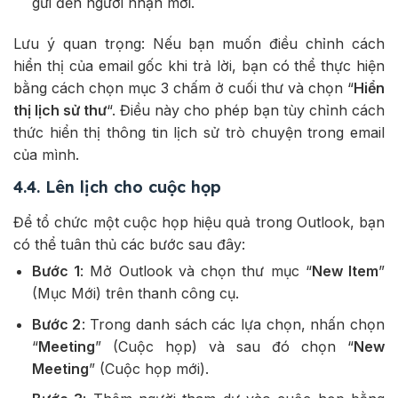
gửi đến người nhận mới.
Lưu ý quan trọng: Nếu bạn muốn điều chỉnh cách
hiển thị của email gốc khi trả lời, bạn có thể thực hiện
bằng cách chọn mục 3 chấm ở cuối thư và chọn “
Hiển
thị lịch sử thư
“. Điều này cho phép bạn tùy chỉnh cách
thức hiển thị thông tin lịch sử trò chuyện trong email
của mình.
4.4. Lên lịch cho cuộc họp
Để tổ chức một cuộc họp hiệu quả trong Outlook, bạn
có thể tuân thủ các bước sau đây:
Bước 1
: Mở Outlook và chọn thư mục “
New Item
”
(Mục Mới) trên thanh công cụ.
Bước 2
: Trong danh sách các lựa chọn, nhấn chọn
“
Meeting
” (Cuộc họp) và sau đó chọn “
New
Meeting
” (Cuộc họp mới).