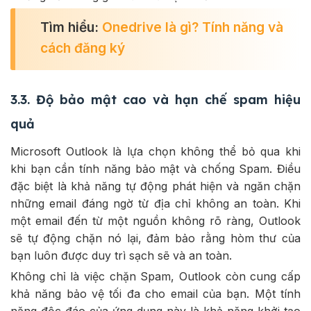
Tìm hiểu:
Onedrive là gì
? Tính năng và
cách đăng ký
3.3. Độ bảo mật cao và hạn chế spam hiệu
quả
Microsoft Outlook là lựa chọn không thể bỏ qua khi
khi bạn cần tính năng bảo mật và chống Spam. Điều
đặc biệt là khả năng tự động phát hiện và ngăn chặn
những email đáng ngờ từ địa chỉ không an toàn. Khi
một email đến từ một nguồn không rõ ràng, Outlook
sẽ tự động chặn nó lại, đảm bảo rằng hòm thư của
bạn luôn được duy trì sạch sẽ và an toàn.
Không chỉ là việc chặn Spam, Outlook còn cung cấp
khả năng bảo vệ tối đa cho email của bạn. Một tính