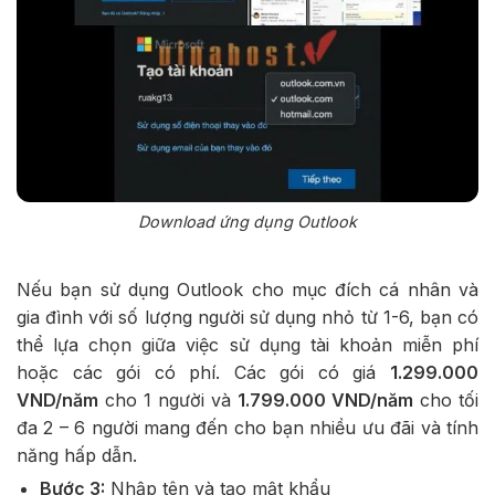
Download ứng dụng Outlook
Nếu bạn sử dụng Outlook cho mục đích cá nhân và
gia đình với số lượng người sử dụng nhỏ từ 1-6, bạn có
thể lựa chọn giữa việc sử dụng tài khoản miễn phí
hoặc các gói có phí. Các gói có giá
1.299.000
VND/năm
cho 1 người và
1.799.000 VND/năm
cho tối
đa 2 – 6 người mang đến cho bạn nhiều ưu đãi và tính
năng hấp dẫn.
Bước 3:
Nhập tên và tạo mật khẩu