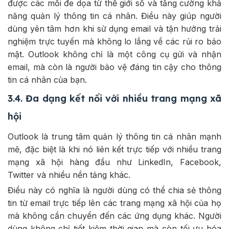
được các mối đe dọa từ thế giới số và tăng cường khả
năng quản lý thông tin cá nhân. Điều này giúp người
dùng yên tâm hơn khi sử dụng email và tận hưởng trải
nghiệm trực tuyến mà không lo lắng về các rủi ro bảo
mật. Outlook không chỉ là một công cụ gửi và nhận
email, mà còn là người bảo vệ đáng tin cậy cho thông
tin cá nhân của bạn.
3.4. Đa dạng kết nối với nhiều trang mạng xã
hội
Outlook là trung tâm quản lý thông tin cá nhân mạnh
mẽ, đặc biệt là khi nó liên kết trực tiếp với nhiều trang
mạng xã hội hàng đầu như LinkedIn, Facebook,
Twitter và nhiều nền tảng khác.
Điều này có nghĩa là người dùng có thể chia sẻ thông
tin từ email trực tiếp lên các trang mạng xã hội của họ
mà không cần chuyển đến các ứng dụng khác. Người
dùng không chỉ tiết kiệm thời gian mà còn tối ưu hóa