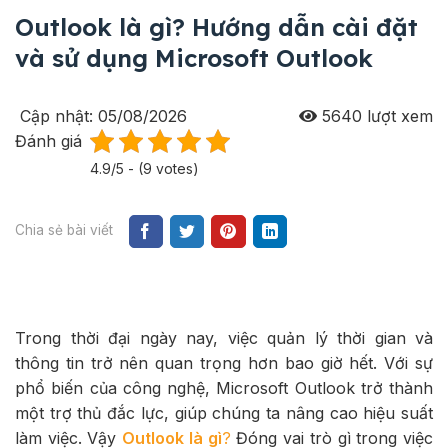
Outlook là gì? Hướng dẫn cài đặt
và sử dụng Microsoft Outlook
Cập nhật: 05/08/2026
5640
lượt xem
Đánh giá
4.9/5 - (9 votes)
Chia sẻ bài viết
Trong thời đại ngày nay, việc quản lý thời gian và
thông tin trở nên quan trọng hơn bao giờ hết. Với sự
phổ biến của công nghệ, Microsoft Outlook trở thành
một trợ thủ đắc lực, giúp chúng ta nâng cao hiệu suất
làm việc. Vậy
Outlook là gì
?
Đóng vai trò gì trong việc