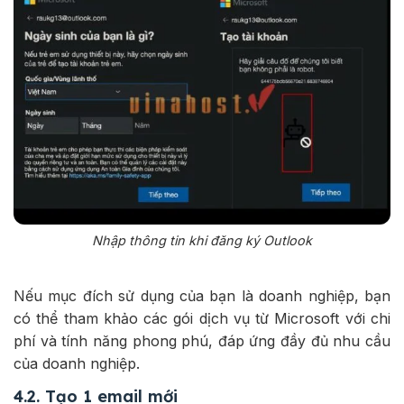
Nhập thông tin khi đăng ký Outlook
Nếu mục đích sử dụng của bạn là doanh nghiệp, bạn
có thể tham khảo các gói dịch vụ từ Microsoft với chi
phí và tính năng phong phú, đáp ứng đầy đủ nhu cầu
của doanh nghiệp.
4.2. Tạo 1 email mới