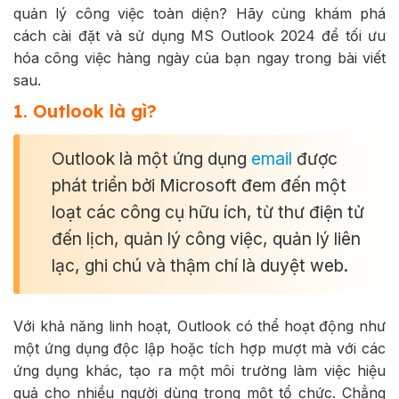
quản lý công việc toàn diện? Hãy cùng khám phá
cách cài đặt và sử dụng MS Outlook 2024 để tối ưu
hóa công việc hàng ngày của bạn ngay trong bài viết
sau.
1. Outlook là gì?
Outlook là một ứng dụng
email
được
phát triển bởi Microsoft đem đến một
loạt các công cụ hữu ích, từ thư điện tử
đến lịch, quản lý công việc, quản lý liên
lạc, ghi chú và thậm chí là duyệt web.
Với khả năng linh hoạt, Outlook có thể hoạt động như
một ứng dụng độc lập hoặc tích hợp mượt mà với các
ứng dụng khác, tạo ra một môi trường làm việc hiệu
quả cho nhiều người dùng trong một tổ chức. Chẳng