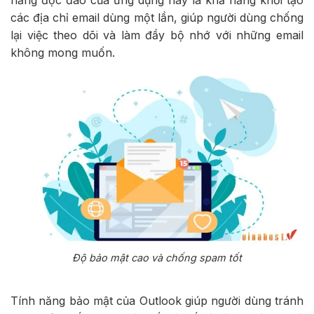
năng độc đáo của ứng dụng này là khả năng khởi tạo
các địa chỉ email dùng một lần, giúp người dùng chống
lại việc theo dõi và làm đầy bộ nhớ với những email
không mong muốn.
Độ bảo mật cao và chống spam tốt
Tính năng bảo mật của Outlook giúp người dùng tránh