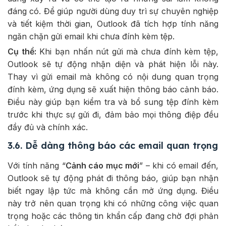
đáng có. Để giúp người dùng duy trì sự chuyên nghiệp
và tiết kiệm thời gian, Outlook đã tích hợp tính năng
ngăn chặn gửi email khi chưa đính kèm tệp.
Cụ thể:
Khi bạn nhấn nút gửi mà chưa đính kèm tệp,
Outlook sẽ tự động nhận diện và phát hiện lỗi này.
Thay vì gửi email mà không có nội dung quan trọng
đính kèm, ứng dụng sẽ xuất hiện thông báo cảnh báo.
Điều này giúp bạn kiểm tra và bổ sung tệp đính kèm
trước khi thực sự gửi đi, đảm bảo mọi thông điệp đều
đầy đủ và chính xác.
3.6. Dễ dàng thông báo các email quan trọng
Với tính năng “
Cảnh cáo mục mới
” – khi có email đến,
Outlook sẽ tự động phát đi thông báo, giúp bạn nhận
biết ngay lập tức mà không cần mở ứng dụng. Điều
này trở nên quan trọng khi có những công việc quan
trọng hoặc các thông tin khẩn cấp đang chờ đợi phản