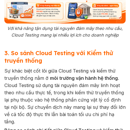
Với khả năng tận dụng tài nguyên đám mây theo nhu cầu,
Cloud Testing mang lại nhiều lợi ích cho doanh nghiệp
3. So sánh Cloud Testing với Kiểm thử
truyền thống
Sự khác biệt cốt lõi giữa Cloud Testing và kiểm thử
truyền thống nằm ở
môi trường vận hành hệ thống
.
Cloud Testing sử dụng tài nguyên đám mây linh hoạt
theo nhu cầu thực tế, trong khi kiểm thử truyền thống
lại phụ thuộc vào hệ thống phần cứng vật lý cố định
tại nội bộ. Sự chuyển dịch này mang lại sự thay đổi lớn
về cả tốc độ thực thi lẫn bài toán tối ưu chi phí hạ
tầng.