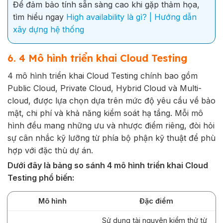
Để đảm bảo tính sẵn sàng cao khi gặp thảm họa,
tìm hiểu ngay
High availability là gì? | Hướng dẫn
xây dựng hệ thống
6. 4 Mô hình triển khai Cloud Testing
4 mô hình triển khai Cloud Testing chính bao gồm
Public Cloud, Private Cloud, Hybrid Cloud và Multi-
cloud, được lựa chọn dựa trên mức độ yêu cầu về bảo
mật, chi phí và khả năng kiểm soát hạ tầng. Mỗi mô
hình đều mang những ưu và nhược điểm riêng, đòi hỏi
sự cân nhắc kỹ lưỡng từ phía bộ phận kỹ thuật để phù
hợp với đặc thù dự án.
Dưới đây là bảng so sánh 4 mô hình triển khai Cloud
Testing phổ biến:
Mô hình
Đặc điểm
Sử dụng tài nguyên kiểm thử từ