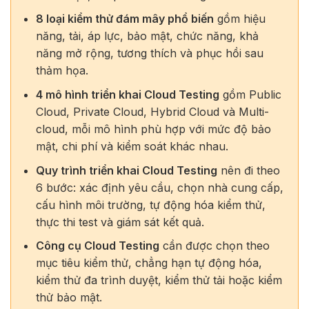
8 loại kiểm thử đám mây phổ biến
gồm hiệu
năng, tải, áp lực, bảo mật, chức năng, khả
năng mở rộng, tương thích và phục hồi sau
thảm họa.
4 mô hình triển khai Cloud Testing
gồm Public
Cloud, Private Cloud, Hybrid Cloud và Multi-
cloud, mỗi mô hình phù hợp với mức độ bảo
mật, chi phí và kiểm soát khác nhau.
Quy trình triển khai Cloud Testing
nên đi theo
6 bước: xác định yêu cầu, chọn nhà cung cấp,
cấu hình môi trường, tự động hóa kiểm thử,
thực thi test và giám sát kết quả.
Công cụ Cloud Testing
cần được chọn theo
mục tiêu kiểm thử, chẳng hạn tự động hóa,
kiểm thử đa trình duyệt, kiểm thử tải hoặc kiểm
thử bảo mật.