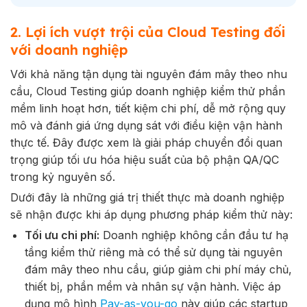
2. Lợi ích vượt trội của Cloud Testing đối
với doanh nghiệp
Với khả năng tận dụng tài nguyên đám mây theo nhu
cầu, Cloud Testing giúp doanh nghiệp kiểm thử phần
mềm linh hoạt hơn, tiết kiệm chi phí, dễ mở rộng quy
mô và đánh giá ứng dụng sát với điều kiện vận hành
thực tế. Đây được xem là giải pháp chuyển đổi quan
trọng giúp tối ưu hóa hiệu suất của bộ phận QA/QC
trong kỷ nguyên số.
Dưới đây là những giá trị thiết thực mà doanh nghiệp
sẽ nhận được khi áp dụng phương pháp kiểm thử này:
Tối ưu chi phí:
Doanh nghiệp không cần đầu tư hạ
tầng kiểm thử riêng mà có thể sử dụng tài nguyên
đám mây theo nhu cầu, giúp giảm chi phí máy chủ,
thiết bị, phần mềm và nhân sự vận hành. Việc áp
dụng mô hình
Pay-as-you-go
này giúp các startup