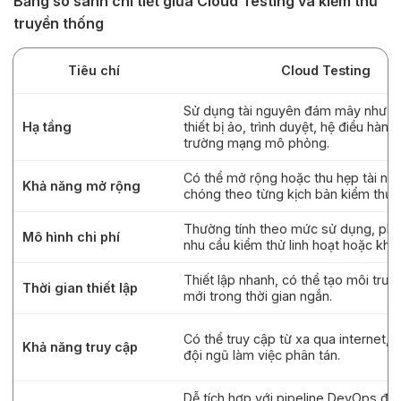
Bảng so sánh chi tiết giữa Cloud Testing và kiểm thử
truyền thống
Tiêu chí
Cloud Testing
Sử dụng tài nguyên đám mây như m
Hạ tầng
thiết bị ảo, trình duyệt, hệ điều hành
trường mạng mô phỏng.
Có thể mở rộng hoặc thu hẹp tài ng
Khả năng mở rộng
chóng theo từng kịch bản kiểm thử.
Thường tính theo mức sử dụng, phù
Mô hình chi phí
nhu cầu kiểm thử linh hoạt hoặc khôn
Thiết lập nhanh, có thể tạo môi trư
Thời gian thiết lập
mới trong thời gian ngắn.
Có thể truy cập từ xa qua internet, 
Khả năng truy cập
đội ngũ làm việc phân tán.
Dễ tích hợp với pipeline DevOps để