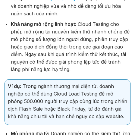
và doanh nghiệp vừa và nhỏ dễ dàng tối ưu hóa
ngân sách của mình.
Khả năng mở rộng linh hoạt:
Cloud Testing cho
phép mở rộng tài nguyên kiểm thử nhanh chóng để
mô phỏng số lượng lớn người dùng, phiên truy cập
hoặc giao dịch đồng thời trong các giai đoạn cao
điểm. Ngay sau khi quá trình kiểm thử kết thúc, tài
nguyên có thể được giải phóng lập tức để tránh
lãng phí năng lực hạ tầng.
Ví dụ:
Trong ngành thương mại điện tử, doanh
nghiệp có thể dùng Cloud Load Testing để mô
phỏng 500.000 người truy cập cùng lúc trong chiến
dịch Flash Sale hoặc Black Friday, từ đó đánh giá
khả năng chịu tải và hạn chế nguy cơ sập website.
Mô phỏng địa lý:
Doanh nghiệp có thể kiểm thử ứng