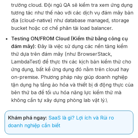
trường cloud. Đội ngũ QA sẽ kiểm tra xem ứng dụng
tương tác như thế nào với các dịch vụ đám mây bản
địa (cloud-native) như database managed, storage
bucket hoặc cơ chế phân tải load balancer.
Testing ON/FROM Cloud (Kiểm thử bằng công cụ
đám mây)
: Đây là việc sử dụng các nền tảng kiểm
thử dựa trên đám mây (như BrowserStack,
LambdaTest) để thực thi các kịch bản kiểm thử cho
ứng dụng, bất kể ứng dụng đó nằm trên cloud hay
on-premise. Phương pháp này giúp doanh nghiệp
tận dụng hạ tầng ảo hóa và thiết bị di động thực của
bên thứ ba để tối ưu hóa năng lực kiểm thử mà
không cần tự xây dựng phòng lab vật lý.\
Khám phá ngay:
SaaS là gì? Lợi ích và Rủi ro
doanh nghiệp cần biết