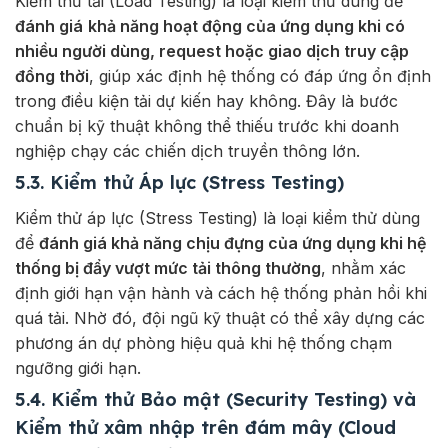
Kiểm thử tải (Load Testing) là loại kiểm thử dùng để
đánh giá
khả năng hoạt động của ứng dụng khi có
nhiều người dùng, request hoặc giao dịch truy cập
đồng thời
, giúp xác định hệ thống có đáp ứng ổn định
trong điều kiện tải dự kiến hay không. Đây là bước
chuẩn bị kỹ thuật không thể thiếu trước khi doanh
nghiệp chạy các chiến dịch truyền thông lớn.
5.3. Kiểm thử Áp lực (Stress Testing)
Kiểm thử áp lực (Stress Testing) là loại kiểm thử dùng
để
đánh giá khả năng chịu đựng của ứng dụng khi hệ
thống bị đẩy vượt mức tải thông thường
, nhằm xác
định giới hạn vận hành và cách hệ thống phản hồi khi
quá tải. Nhờ đó, đội ngũ kỹ thuật có thể xây dựng các
phương án dự phòng hiệu quả khi hệ thống chạm
ngưỡng giới hạn.
5.4. Kiểm thử Bảo mật (Security Testing) và
Kiểm thử xâm nhập trên đám mây (Cloud