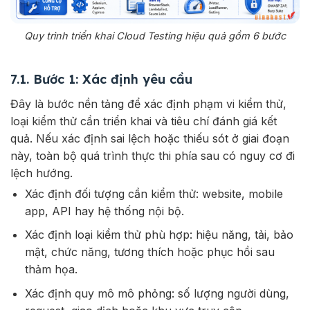
Quy trình triển khai Cloud Testing hiệu quả gồm 6 bước
7.1. Bước 1: Xác định yêu cầu
Đây là bước nền tảng để xác định phạm vi kiểm thử,
loại kiểm thử cần triển khai và tiêu chí đánh giá kết
quả. Nếu xác định sai lệch hoặc thiếu sót ở giai đoạn
này, toàn bộ quá trình thực thi phía sau có nguy cơ đi
lệch hướng.
Xác định đối tượng cần kiểm thử: website, mobile
app, API hay hệ thống nội bộ.
Xác định loại kiểm thử phù hợp: hiệu năng, tải, bảo
mật, chức năng, tương thích hoặc phục hồi sau
thảm họa.
Xác định quy mô mô phỏng: số lượng người dùng,