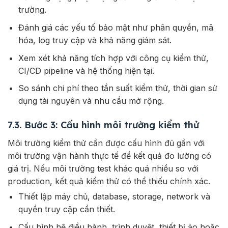
trường.
Đánh giá các yếu tố bảo mật như phân quyền, mã
hóa, log truy cập và khả năng giám sát.
Xem xét khả năng tích hợp với công cụ kiểm thử,
CI/CD pipeline và hệ thống hiện tại.
So sánh chi phí theo tần suất kiểm thử, thời gian sử
dụng tài nguyên và nhu cầu mở rộng.
7.3. Bước 3: Cấu hình môi trường kiểm thử
Môi trường kiểm thử cần được cấu hình đủ gần với
môi trường vận hành thực tế để kết quả đo lường có
giá trị. Nếu môi trường test khác quá nhiều so với
production, kết quả kiểm thử có thể thiếu chính xác.
Thiết lập máy chủ, database, storage, network và
quyền truy cập cần thiết.
Cấu hình hệ điều hành, trình duyệt, thiết bị ảo hoặc