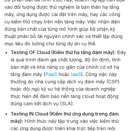
vào đối tượng được thử nghiệm là bản thân hạ tầng
mây, ứng dụng được cài đặt trên mây, hay các công
cụ kiểm thử chạy trên nền tảng mây. Việc nhận diện
đúng bản chất của từng mô hình giúp bộ phận kỹ
thuật phân bổ tài nguyên chính xác và thiết lập đúng
mục tiêu đo lường cho từng dự án cụ thể.
Testing OF Cloud (Kiểm thử hạ tầng đám mây)
: Đây
là quá trình đánh giá chất lượng, độ ổn định, tính
bảo mật và khả năng co giãn của chính cơ sở hạ
tầng đám mây (
PaaS
hoặc
IaaS
). Công việc này
thường do nhà cung cấp dịch vụ đám mây (CSP)
hoặc đội ngũ kỹ sư hệ thống của doanh nghiệp
thực hiện để đảm bảo nền tảng cloud hoạt động
đúng cam kết dịch vụ (SLA).
Testing IN Cloud (Kiểm thử ứng dụng trong đám
mây):
Hình thức này tập trung vào việc kiểm thử
các ứng dụng được triển khai trực tiếp trên môi