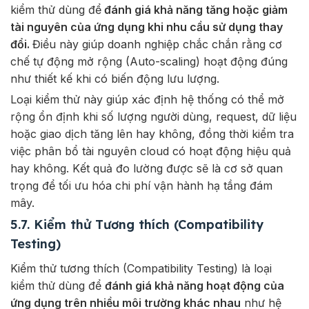
kiểm thử dùng để
đánh giá khả năng tăng hoặc giảm
tài nguyên của ứng dụng khi nhu cầu sử dụng thay
đổi.
Điều này giúp doanh nghiệp chắc chắn rằng cơ
chế tự động mở rộng (Auto-scaling) hoạt động đúng
như thiết kế khi có biến động lưu lượng.
Loại kiểm thử này giúp xác định hệ thống có thể mở
rộng ổn định khi số lượng người dùng, request, dữ liệu
hoặc giao dịch tăng lên hay không, đồng thời kiểm tra
việc phân bổ tài nguyên cloud có hoạt động hiệu quả
hay không. Kết quả đo lường được sẽ là cơ sở quan
trọng để tối ưu hóa chi phí vận hành hạ tầng đám
mây.
5.7. Kiểm thử Tương thích (Compatibility
Testing)
Kiểm thử tương thích (Compatibility Testing) là loại
kiểm thử dùng để
đánh giá khả năng hoạt động của
ứng dụng trên nhiều môi trường khác nhau
như hệ