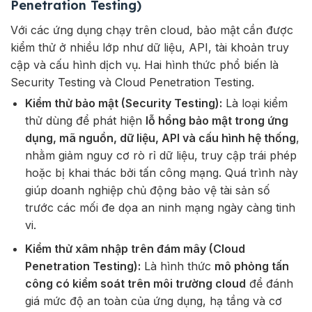
Penetration Testing)
Với các ứng dụng chạy trên cloud, bảo mật cần được
kiểm thử ở nhiều lớp như dữ liệu, API, tài khoản truy
cập và cấu hình dịch vụ. Hai hình thức phổ biến là
Security Testing và Cloud Penetration Testing.
Kiểm thử bảo mật (Security Testing):
Là loại kiểm
thử dùng để phát hiện
lỗ hổng bảo mật trong ứng
dụng, mã nguồn, dữ liệu, API và cấu hình hệ thống
,
nhằm giảm nguy cơ rò rỉ dữ liệu, truy cập trái phép
hoặc bị khai thác bởi tấn công mạng. Quá trình này
giúp doanh nghiệp chủ động bảo vệ tài sản số
trước các mối đe dọa an ninh mạng ngày càng tinh
vi.
Kiểm thử xâm nhập trên đám mây (Cloud
Penetration Testing):
Là hình thức
mô phỏng tấn
công có kiểm soát trên môi trường cloud
để đánh
giá mức độ an toàn của ứng dụng, hạ tầng và cơ