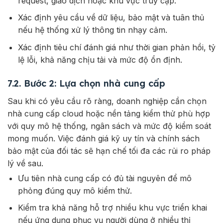
request, giao dịch hoặc khu vực truy cập.
Xác định yêu cầu về dữ liệu, bảo mật và tuân thủ
nếu hệ thống xử lý thông tin nhạy cảm.
Xác định tiêu chí đánh giá như thời gian phản hồi, tỷ
lệ lỗi, khả năng chịu tải và mức độ ổn định.
7.2. Bước 2: Lựa chọn nhà cung cấp
Sau khi có yêu cầu rõ ràng, doanh nghiệp cần chọn
nhà cung cấp cloud hoặc nền tảng kiểm thử phù hợp
với quy mô hệ thống, ngân sách và mức độ kiểm soát
mong muốn. Việc đánh giá kỹ uy tín và chính sách
bảo mật của đối tác sẽ hạn chế tối đa các rủi ro pháp
lý về sau.
Ưu tiên nhà cung cấp có đủ tài nguyên để mô
phỏng đúng quy mô kiểm thử.
Kiểm tra khả năng hỗ trợ nhiều khu vực triển khai
nếu ứng dụng phục vụ người dùng ở nhiều thị