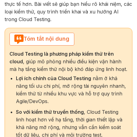
thực tế hơn. Bài viết sẽ giúp bạn hiểu rõ khái niệm, các
loại kiểm thử, quy trình triển khai và xu hướng AI
trong Cloud Testing.
Tóm tắt nội dung
Cloud Testing là phương pháp kiểm thử trên
cloud
, giúp mô phỏng nhiều điều kiện vận hành
mà hạ tầng kiểm thử nội bộ khó đáp ứng linh hoạt.
Lợi ích chính của Cloud Testing
nằm ở khả
năng tối ưu chi phí, mở rộng tài nguyên nhanh,
kiểm thử từ nhiều khu vực và hỗ trợ quy trình
Agile/DevOps.
So với kiểm thử truyền thống
, Cloud Testing
linh hoạt hơn về hạ tầng, thời gian thiết lập và
khả năng mở rộng, nhưng vẫn cần kiểm soát
tốt dữ liệu, chi phí và môi trường test.