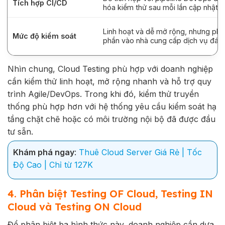
Tích hợp CI/CD
hóa kiểm thử sau mỗi lần cập nhật 
Linh hoạt và dễ mở rộng, nhưng ph
Mức độ kiểm soát
phần vào nhà cung cấp dịch vụ đám
Nhìn chung, Cloud Testing phù hợp với doanh nghiệp
cần kiểm thử linh hoạt, mở rộng nhanh và hỗ trợ quy
trình Agile/DevOps. Trong khi đó, kiểm thử truyền
thống phù hợp hơn với hệ thống yêu cầu kiểm soát hạ
tầng chặt chẽ hoặc có môi trường nội bộ đã được đầu
tư sẵn.
Khám phá ngay
:
Thuê Cloud Server Giá Rẻ | Tốc
Độ Cao | Chỉ từ 127K
4. Phân biệt Testing OF Cloud, Testing IN
Cloud và Testing ON Cloud
Để phân biệt ba hình thức này, doanh nghiệp cần dựa