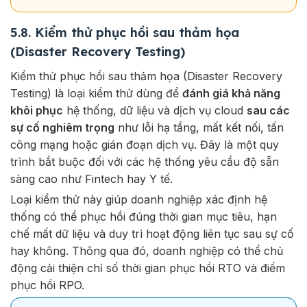
5.8. Kiểm thử phục hồi sau thảm họa
(Disaster Recovery Testing)
Kiểm thử phục hồi sau thảm họa (Disaster Recovery
Testing) là loại kiểm thử dùng để
đánh giá khả năng
khôi phục
hệ thống, dữ liệu và dịch vụ cloud
sau các
sự cố nghiêm trọng
như lỗi hạ tầng, mất kết nối, tấn
công mạng hoặc gián đoạn dịch vụ. Đây là một quy
trình bắt buộc đối với các hệ thống yêu cầu độ sẵn
sàng cao như Fintech hay Y tế.
Loại kiểm thử này giúp doanh nghiệp xác định hệ
thống có thể phục hồi đúng thời gian mục tiêu, hạn
chế mất dữ liệu và duy trì hoạt động liên tục sau sự cố
hay không. Thông qua đó, doanh nghiệp có thể chủ
động cải thiện chỉ số thời gian phục hồi RTO và điểm
phục hồi RPO.