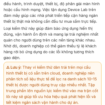
điều hành, trình duyệt, thiết bị, độ phân giải màn hình
hoặc cấu hình mạng. Việc tận dụng Device Lab trên
đám mây giúp các nhà phát triển tiếp cận hàng ngàn
thiết bị thật mà không cần đầu tư mua sắm trực tiếp.
Loại kiểm thử này giúp đảm bảo ứng dụng hiển thị
đúng, vận hành ổn định và mang lại trải nghiệm nhất
quán cho người dùng trên các nền tảng khác nhau.
Nhờ đó, doanh nghiệp có thể giảm thiểu tỷ lệ khách
hàng rời bỏ ứng dụng do các lỗi không tương thích
giao diện.
⚠️ Lưu ý:
Thay vì kiểm thử dàn trải trên mọi cấu
hình thiết bị có sẵn trên cloud, doanh nghiệp nên
phân tích số liệu thực tế để lọc ra danh sách 10–15
thiết bị được người dùng truy cập nhiều nhất. Tập
trung phần lớn nguồn lực kiểm thử vào ma trận cốt
lõi này sẽ giúp tối ưu hóa hiệu quả phát hiện lỗi và
tiết kiệm ngân sách vận hành cho dự án.