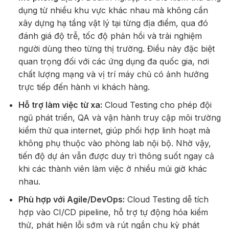
dụng từ nhiều khu vực khác nhau mà không cần
xây dựng hạ tầng vật lý tại từng địa điểm, qua đó
đánh giá độ trễ, tốc độ phản hồi và trải nghiệm
người dùng theo từng thị trường. Điều này đặc biệt
quan trọng đối với các ứng dụng đa quốc gia, nơi
chất lượng mạng và vị trí máy chủ có ảnh hưởng
trực tiếp đến hành vi khách hàng.
Hỗ trợ làm việc từ xa:
Cloud Testing cho phép đội
ngũ phát triển, QA và vận hành truy cập môi trường
kiểm thử qua internet, giúp phối hợp linh hoạt mà
không phụ thuộc vào phòng lab nội bộ. Nhờ vậy,
tiến độ dự án vẫn được duy trì thông suốt ngay cả
khi các thành viên làm việc ở nhiều múi giờ khác
nhau.
Phù hợp với Agile/DevOps:
Cloud Testing dễ tích
hợp vào CI/CD pipeline, hỗ trợ tự động hóa kiểm
thử, phát hiện lỗi sớm và rút ngắn chu kỳ phát