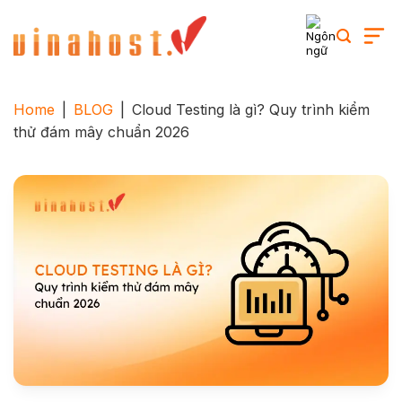
Skip
to
content
Home
|
BLOG
|
Cloud Testing là gì? Quy trình kiểm
thử đám mây chuẩn 2026