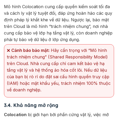
Mô hình Colocation cung cấp quyền kiểm soát tối đa
và cách ly vật lý tuyệt đối, đáp ứng hoàn hảo các quy
định pháp lý khắt khe về dữ liệu. Ngược lại, bảo mật
trên Cloud là mô hình “trách nhiệm chung”, nơi nhà
cung cấp bảo vệ lớp hạ tầng vật lý, còn doanh nghiệp
phải tự bảo vệ dữ liệu ở lớp ứng dụng.
❌
Cảnh báo bảo mật:
Hãy cẩn trọng với “Mô hình
trách nhiệm chung” (Shared Responsibility Model)
trên Cloud. Nhà cung cấp chỉ cam kết bảo vệ hạ
tầng vật lý và hệ thống ảo hóa cốt lõi. Nếu dữ liệu
của bạn bị rò rỉ do đặt sai cấu hình quyền truy cập
(IAM) hoặc mật khẩu yếu, trách nhiệm 100% thuộc
về doanh nghiệp.
3.4. Khả năng mở rộng
Colocation
bị giới hạn bởi phần cứng vật lý, việc mở