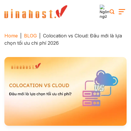
Skip
to
content
Home
|
BLOG
|
Colocation vs Cloud: Đâu mới là lựa
chọn tối ưu chi phí 2026