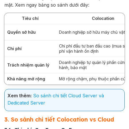
mật. Xem ngay bảng so sánh dưới đây:
Tiêu chí
Colocation
Quyền sở hữu
Doanh nghiệp sở hữu máy chủ vật l
Chi phí đầu tư ban đầu cao (mua ser
Chi phí
phí vận hành ổn định
Doanh nghiệp tự quản lý phần cứng,
Trách nhiệm quản lý
hành, bảo mật
Khả năng mở rộng
Mở rộng chậm, phụ thuộc phần cứng
Xem thêm:
So sánh chi tiết Cloud Server và
Dedicated Server
3. So sánh chi tiết Colocation vs Cloud