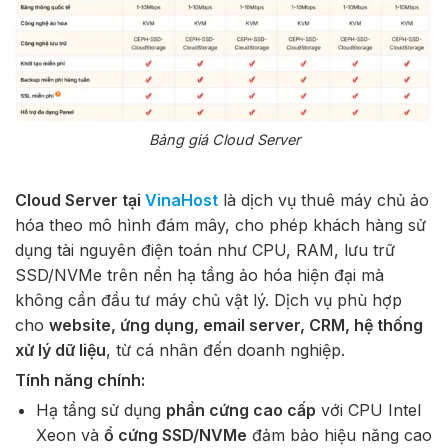
Bảng giá Cloud Server
Cloud Server tại
VinaHost
là dịch vụ thuê máy chủ ảo
hóa theo mô hình đám mây, cho phép khách hàng sử
dụng tài nguyên điện toán như CPU, RAM, lưu trữ
SSD/NVMe trên nền hạ tầng ảo hóa hiện đại mà
không cần đầu tư máy chủ vật lý. Dịch vụ phù hợp
cho
website, ứng dụng, email server, CRM, hệ thống
xử lý dữ liệu
, từ cá nhân đến doanh nghiệp.
Tính năng chính:
Hạ tầng sử dụng
phần cứng cao cấp
với CPU Intel
Xeon và
ổ cứng SSD/NVMe
đảm bảo hiệu năng cao