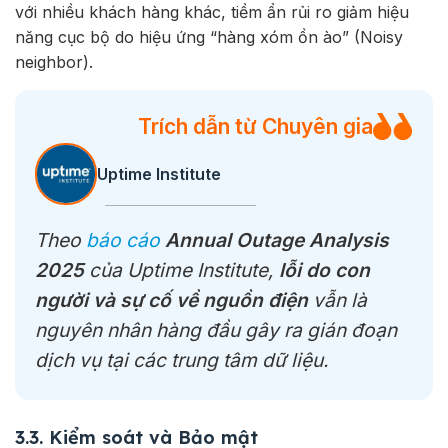
với nhiều khách hàng khác, tiềm ẩn rủi ro giảm hiệu
năng cục bộ do hiệu ứng “hàng xóm ồn ào” (Noisy
neighbor).
Trích dẫn từ Chuyên gia
Uptime Institute
Theo
báo cáo
Annual Outage Analysis
2025
của Uptime Institute,
lỗi do con
người và sự cố về nguồn điện
vẫn là
nguyên nhân hàng đầu gây ra gián đoạn
dịch vụ tại các trung tâm dữ liệu.
3.3. Kiểm soát và Bảo mật