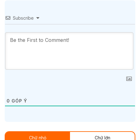
Subscribe
0
GÓP Ý
Chữ nhỏ
Chữ lớn