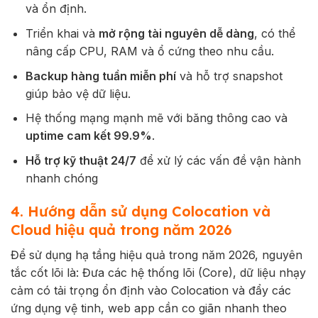
và ổn định.
Triển khai và
mở rộng tài nguyên dễ dàng
, có thể
nâng cấp CPU, RAM và ổ cứng theo nhu cầu.
Backup hàng tuần miễn phí
và hỗ trợ snapshot
giúp bảo vệ dữ liệu.
Hệ thống mạng mạnh mẽ với băng thông cao và
uptime cam kết 99.9%
.
Hỗ trợ kỹ thuật 24/7
để xử lý các vấn đề vận hành
nhanh chóng
4. Hướng dẫn sử dụng Colocation và
Cloud hiệu quả trong năm 2026
Để sử dụng hạ tầng hiệu quả trong năm 2026, nguyên
tắc cốt lõi là: Đưa các hệ thống lõi (Core), dữ liệu nhạy
cảm có tải trọng ổn định vào Colocation và đẩy các
ứng dụng vệ tinh, web app cần co giãn nhanh theo