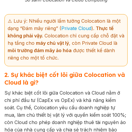
⚠️ Lưu ý:
Nhiều người lầm tưởng Colocation là một
dạng “Đám mây riêng” (
Private Cloud
).
Thực tế
không phải vậy.
Colocation chỉ cung cấp chỗ đặt và
hạ tầng cho
máy chủ vật lý
, còn Private Cloud là
môi trường đám mây ảo hóa
được thiết kế dành
riêng cho một tổ chức.
2. Sự khác biệt cốt lõi giữa Colocation và
Cloud là gì?
Sự khác biệt cốt lõi giữa Colocation và Cloud nằm ở
chi phí đầu tư (CapEx vs OpEx) và khả năng kiểm
soát. Cụ thể, Colocation yêu cầu doanh nghiệp tự
mua, làm chủ thiết bị vật lý với quyền kiểm soát 100%;
còn Cloud cho phép doanh nghiệp thuê tài nguyên ảo
hóa của nhà cung cấp và chia sẻ trách nhiệm bảo