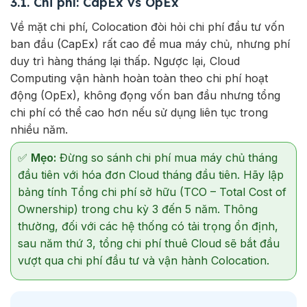
3.1. Chi phí: CapEx vs OpEx
Về mặt chi phí, Colocation đòi hỏi chi phí đầu tư vốn
ban đầu (CapEx) rất cao để mua máy chủ, nhưng phí
duy trì hàng tháng lại thấp. Ngược lại, Cloud
Computing vận hành hoàn toàn theo chi phí hoạt
động (OpEx), không đọng vốn ban đầu nhưng tổng
chi phí có thể cao hơn nếu sử dụng liên tục trong
nhiều năm.
✅
Mẹo:
Đừng so sánh chi phí mua máy chủ tháng
đầu tiên với hóa đơn Cloud tháng đầu tiên. Hãy lập
bảng tính Tổng chi phí sở hữu (TCO – Total Cost of
Ownership) trong chu kỳ 3 đến 5 năm. Thông
thường, đối với các hệ thống có tải trọng ổn định,
sau năm thứ 3, tổng chi phí thuê Cloud sẽ bắt đầu
vượt qua chi phí đầu tư và vận hành Colocation.