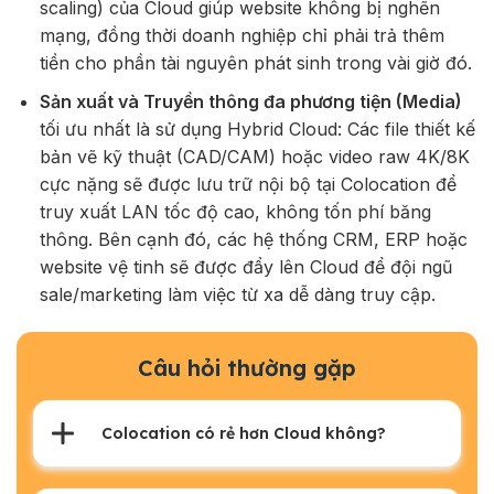
scaling) của Cloud giúp website không bị nghẽn
mạng, đồng thời doanh nghiệp chỉ phải trả thêm
tiền cho phần tài nguyên phát sinh trong vài giờ đó.
Sản xuất và Truyền thông đa phương tiện (Media)
tối ưu nhất là sử dụng Hybrid Cloud: Các file thiết kế
bản vẽ kỹ thuật (CAD/CAM) hoặc video raw 4K/8K
cực nặng sẽ được lưu trữ nội bộ tại Colocation để
truy xuất LAN tốc độ cao, không tốn phí băng
thông. Bên cạnh đó, các hệ thống CRM, ERP hoặc
website vệ tinh sẽ được đẩy lên Cloud để đội ngũ
sale/marketing làm việc từ xa dễ dàng truy cập.
Câu hỏi thường gặp
Colocation có rẻ hơn Cloud không?