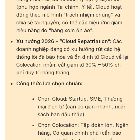
(phù hợp ngành Tài chính, Y tế). Cloud hoạt
động theo mô hình “trách nhiệm chung” và
chia sẻ tài nguyên, có thể gặp hiệu ứng giảm
hiệu năng do “hàng xóm ồn ào”.
Xu hướng 2026 – “Cloud Repatriation”:
Các
doanh nghiệp đang có xu hướng rút các hệ
thống lõi đã bão hòa và ổn định từ Cloud về lại
Colocation nhằm cắt giảm từ 30% – 50% chi
phí duy trì hàng tháng.
Công thức lựa chọn chuẩn:
Chọn Cloud: Startup, SME, Thương
mại điện tử (cần co giãn nhanh, ngân
sách ban đầu thấp).
Chọn Colocation: Tập đoàn lớn, Ngân
hàng, Cơ quan chính phủ (cần bảo