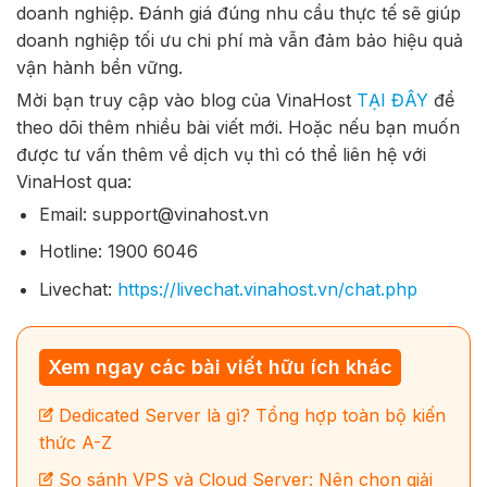
doanh nghiệp. Đánh giá đúng nhu cầu thực tế sẽ giúp
doanh nghiệp tối ưu chi phí mà vẫn đảm bảo hiệu quả
vận hành bền vững.
Mời bạn truy cập vào blog của VinaHost
TẠI ĐÂY
để
theo dõi thêm nhiều bài viết mới. Hoặc nếu bạn muốn
được tư vấn thêm về dịch vụ thì có thể liên hệ với
VinaHost qua:
Email: support@vinahost.vn
Hotline: 1900 6046
Livechat:
https://livechat.vinahost.vn/chat.php
Xem ngay các bài viết hữu ích khác
Dedicated Server là gì? Tổng hợp toàn bộ kiến
thức A-Z
So sánh VPS và Cloud Server: Nên chọn giải