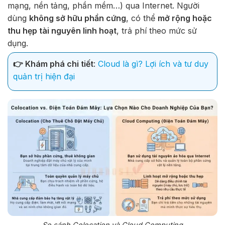
mạng, nền tảng, phần mềm…) qua Internet. Người
dùng
không sở hữu phần cứng
, có thể
mở rộng hoặc
thu hẹp tài nguyên linh hoạt
, trả phí theo mức sử
dụng.
👉 Khám phá chi tiết
:
Cloud là gì? Lợi ích và tư duy
quản trị hiện đại
So sánh Colocation và Cloud Computing