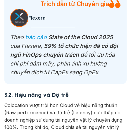
Trích dẫn từ Chuyên gia
Flexera
Theo
báo cáo
State of the Cloud 2025
của Flexera,
59% tổ chức hiện đã có đội
ngũ FinOps chuyên trách
để tối ưu hóa
chi phí đám mây, phản ánh xu hướng
chuyển dịch từ CapEx sang OpEx.
3.2. Hiệu năng và Độ trễ
Colocation vượt trội hơn Cloud về hiệu năng thuần
(Raw performance) và độ trễ (Latency) cực thấp do
doanh nghiệp sử dụng tài nguyên vật lý chuyên dụng
100%. Trong khi đó, Cloud chia sẻ tài nguyên vật lý