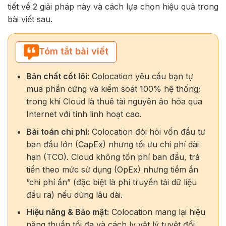
tiết về 2 giải pháp này và cách lựa chọn hiệu quả trong
bài viết sau.
Tóm tắt bài viết
Bản chất cốt lõi:
Colocation yêu cầu bạn tự
mua phần cứng và kiểm soát 100% hệ thống;
trong khi Cloud là thuê tài nguyên ảo hóa qua
Internet với tính linh hoạt cao.
Bài toán chi phí:
Colocation đòi hỏi vốn đầu tư
ban đầu lớn (CapEx) nhưng tối ưu chi phí dài
hạn (TCO). Cloud không tốn phí ban đầu, trả
tiền theo mức sử dụng (OpEx) nhưng tiềm ẩn
“chi phí ẩn” (đặc biệt là phí truyền tải dữ liệu
đầu ra) nếu dùng lâu dài.
Hiệu năng & Bảo mật:
Colocation mang lại hiệu
năng thuần tối đa và cách ly vật lý tuyệt đối