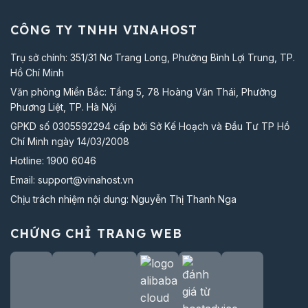
CÔNG TY TNHH VINAHOST
Trụ sở chính: 351/31 Nơ Trang Long, Phường Bình Lợi Trung, TP.
Hồ Chí Minh
Văn phòng Miền Bắc: Tầng 5, 78 Hoàng Văn Thái, Phường
Phương Liệt, TP. Hà Nội
GPKD số 0305592294 cấp bởi Sở Kế Hoạch và Đầu Tư TP Hồ
Chí Minh ngày 14/03/2008
Hotline:
1900 6046
Email:
support@vinahost.vn
Chịu trách nhiệm nội dung: Nguyễn Thị Thanh Nga
CHỨNG CHỈ TRANG WEB