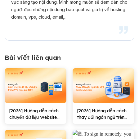
vực sáng tạo nội dung. Mình mong muốn sẽ đem đến cho
người đọc những nội dung bao quát và giá trị về hosting,
domain, vps, cloud, email,…
Bài viết liên quan
[2026] Hướng dẫn cách
[2026] Hướng dẫn cách
chuyển dữ liệu Website
thay đổi ngôn ngữ trên
trong VPS hiệu quả
VPS Windows/Linux
100%