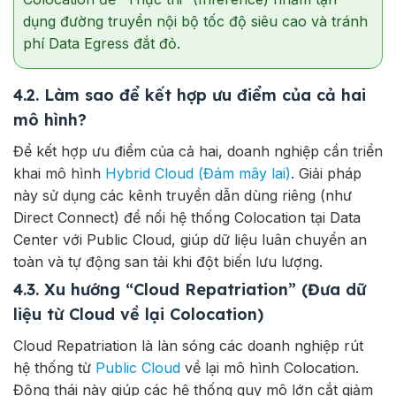
dụng đường truyền nội bộ tốc độ siêu cao và tránh
phí Data Egress đắt đỏ.
4.2. Làm sao để kết hợp ưu điểm của cả hai
mô hình?
Để kết hợp ưu điểm của cả hai, doanh nghiệp cần triển
khai mô hình
Hybrid Cloud (Đám mây lai)
. Giải pháp
này sử dụng các kênh truyền dẫn dùng riêng (như
Direct Connect) để nối hệ thống Colocation tại Data
Center với Public Cloud, giúp dữ liệu luân chuyển an
toàn và tự động san tải khi đột biến lưu lượng.
4.3. Xu hướng “Cloud Repatriation” (Đưa dữ
liệu từ Cloud về lại Colocation)
Cloud Repatriation là làn sóng các doanh nghiệp rút
hệ thống từ
Public Cloud
về lại mô hình Colocation.
Động thái này giúp các hệ thống quy mô lớn cắt giảm