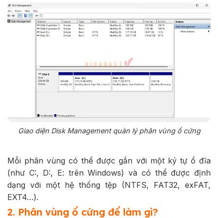
Giao diện Disk Management quản lý phân vùng ổ cứng
Mỗi phân vùng có thể được gắn với một ký tự ổ đĩa
(như C:, D:, E: trên Windows) và có thể được định
dạng với một hệ thống tệp (NTFS, FAT32, exFAT,
EXT4…).
2. Phân vùng ổ cứng để làm gì?