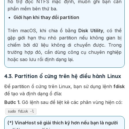
hỗ trợ đọc NTFS mặc định, muốn ghi bạn cần
phần mềm bên thứ ba.
Giới hạn khi thay đổi partition
Trên macOS, khi chia ổ bằng
Disk Utility
, có thể
gặp giới hạn thu nhỏ partition nếu không gian bị
chiếm bởi dữ liệu không di chuyển được. Trong
trường hợp đó, cần dùng công cụ chuyên nghiệp
hoặc sao lưu rồi định dạng lại.
4.3. Partition ổ cứng trên hệ điều hành Linux
Để partition ổ cứng trên Linux, bạn sử dụng lệnh
fdisk
để tạo và định dạng ổ đĩa:
Bước 1.
Gõ lệnh sau để liệt kê các phân vùng hiện có:
sudo fdisk -l
(*) VinaHost sẽ giải thích kỹ hơn nếu bạn là người