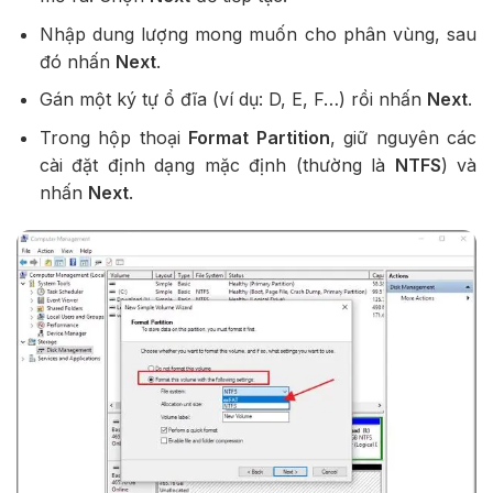
Nhập dung lượng mong muốn cho phân vùng, sau
đó nhấn
Next
.
Gán một ký tự ổ đĩa (ví dụ: D, E, F…) rồi nhấn
Next
.
Trong hộp thoại
Format Partition
, giữ nguyên các
cài đặt định dạng mặc định (thường là
NTFS
) và
nhấn
Next
.