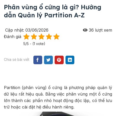
Phân vùng ổ cứng là gì? Hướng
dẫn Quản lý Partition A-Z
Cập nhật: 03/06/2026
36
lượt xem
Đánh giá
5/5 - (1 vote)
Chia sẻ bài viết
Partition (phân vùng) ổ cứng là phương pháp quản lý
dữ liệu rất hiệu quả. Bằng việc phân vùng một ổ cứng
lớn thành các phần nhỏ hoạt động độc lập, có thể lưu
trữ hoặc cài đặt hệ điều hành riêng.