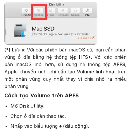
(*) Lưu ý:
Với các phiên bản macOS cũ, bạn cần phân
vùng ổ đĩa bằng hệ thống tệp
HFS+
. Với các phiên
bản macOS mới hơn, sử dụng hệ thống tệp
APFS
,
Apple khuyến nghị chỉ cần tạo
Volume linh hoạt
trên
một phân vùng duy nhất thay vì chia nhỏ ra nhiều
phân vùng.
Cách tạo Volume trên APFS
Mở
Disk Utility
.
Chọn ổ đĩa cần thao tác.
Nhấp vào biểu tượng
+ (dấu cộng)
.