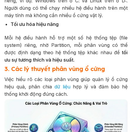
riêng, ví dụ: Windows trên ổ C: và Linux trên ổ D:.
Người dùng có thể chạy nhiều hệ điều hành trên một
máy tính mà không cần nhiều ổ cứng vật lý.
Tối ưu hóa hiệu năng
Mỗi hệ điều hành hỗ trợ một số hệ thống tệp (file
system) riêng, nhờ Partition, mỗi phân vùng có thể
được định dạng theo hệ thống tệp khác nhau để
tối
ưu sự tương thích và hiệu suất
.
3. Các lý thuyết phân vùng ổ cứng
Việc hiểu rõ các loại phân vùng giúp quản lý ổ cứng
hiệu quả, phân chia
dữ liệu
hợp lý và đảm bảo hệ
thống khởi động đúng cách.