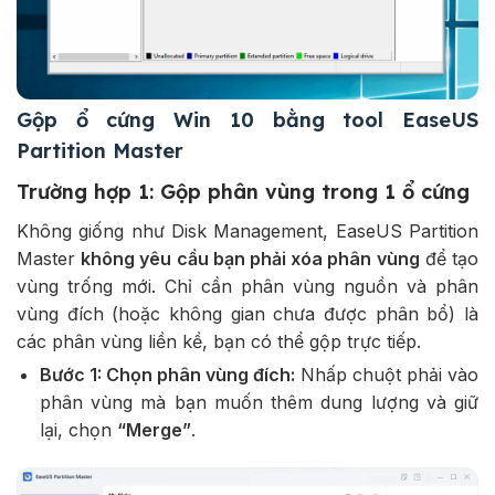
Gộp ổ cứng Win 10 bằng tool EaseUS
Partition Master
Trường hợp 1: Gộp phân vùng trong 1 ổ cứng
Không giống như Disk Management, EaseUS Partition
Master
không yêu cầu bạn phải xóa phân vùng
để tạo
vùng trống mới. Chỉ cần phân vùng nguồn và phân
vùng đích (hoặc không gian chưa được phân bổ) là
các phân vùng liền kề, bạn có thể gộp trực tiếp.
Bước 1: Chọn phân vùng đích:
Nhấp chuột phải vào
phân vùng mà bạn muốn thêm dung lượng và giữ
lại, chọn
“Merge”
.