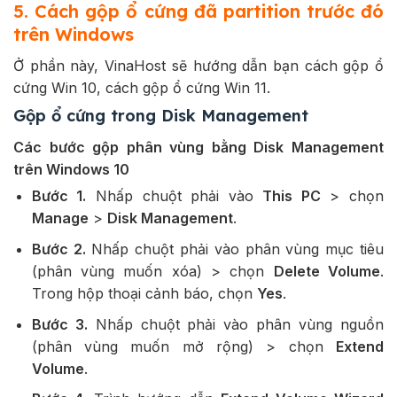
5. Cách gộp ổ cứng đã partition trước đó
trên Windows
Ở phần này, VinaHost sẽ hướng dẫn bạn cách gộp ổ
cứng Win 10, cách gộp ổ cứng Win 11.
Gộp ổ cứng trong Disk Management
Các bước gộp phân vùng bằng Disk Management
trên Windows 10
Bước 1.
Nhấp chuột phải vào
This PC
> chọn
Manage
>
Disk Management
.
Bước 2.
Nhấp chuột phải vào phân vùng mục tiêu
(phân vùng muốn xóa) > chọn
Delete Volume
.
Trong hộp thoại cảnh báo, chọn
Yes
.
Bước 3.
Nhấp chuột phải vào phân vùng nguồn
(phân vùng muốn mở rộng) > chọn
Extend
Volume
.