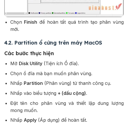
Chọn
Finish
để hoàn tất quá trình tạo phân vùng
mới.
4.2. Partition ổ cứng trên máy MacOS
Các bước thực hiện
Mở
Disk Utility
(Tiện ích Ổ đĩa).
Chọn ổ đĩa mà bạn muốn phân vùng.
Nhấp
Partition
(Phân vùng) từ thanh công cụ.
Nhấp vào biểu tượng
+ (dấu cộng)
.
Đặt tên cho phân vùng và thiết lập dung lượng
mong muốn.
Nhấp
Apply
(Áp dụng) để hoàn tất.