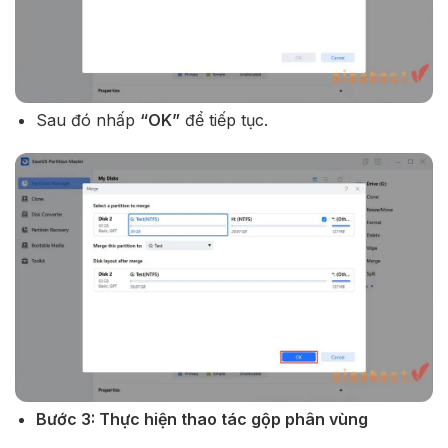
Sau đó nhấp
“OK”
để tiếp tục.
Bước 3: Thực hiện thao tác gộp phân vùng