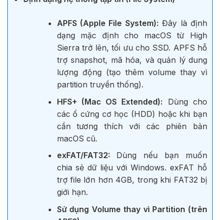
APFS (Apple File System):
Đây là định
dạng mặc định cho macOS từ High
Sierra trở lên, tối ưu cho SSD. APFS hỗ
trợ snapshot, mã hóa, và quản lý dung
lượng động (tạo thêm volume thay vì
partition truyền thống).
HFS+ (Mac OS Extended):
Dùng cho
các ổ cứng cơ học (HDD) hoặc khi bạn
cần tương thích với các phiên bản
macOS cũ.
exFAT/FAT32:
Dùng nếu bạn muốn
chia sẻ dữ liệu với Windows. exFAT hỗ
trợ file lớn hơn 4GB, trong khi FAT32 bị
giới hạn.
Sử dụng Volume thay vì Partition (trên