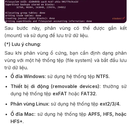
Sau bước này, phân vùng có thể được gắn kết
(mount) và sử dụng để lưu trữ dữ liệu.
(*) Lưu ý chung:
Sau khi phân vùng ổ cứng, bạn cần định dạng phân
vùng với một hệ thống tệp (file system) và bắt đầu lưu
trữ dữ liệu.
Ổ đĩa Windows
: sử dụng hệ thống tệp
NTFS
.
Thiết bị di động (removable devices)
: thường sử
dụng hệ thống tệp
exFAT
hoặc
FAT32
.
Phân vùng Linux
: sử dụng hệ thống tệp
ext2/3/4
.
Ổ đĩa Mac
: sử dụng hệ thống tệp
APFS, HFS, hoặc
HFS+
.