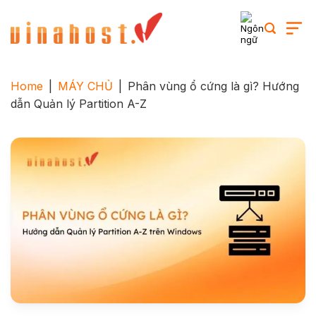
Skip
to
content
Home
|
MÁY CHỦ
|
Phân vùng ổ cứng là gì? Hướng
dẫn Quản lý Partition A-Z