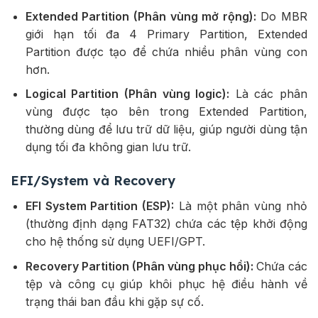
Extended Partition (Phân vùng mở rộng):
Do MBR
giới hạn tối đa 4 Primary Partition, Extended
Partition được tạo để chứa nhiều phân vùng con
hơn.
Logical Partition (Phân vùng logic):
Là các phân
vùng được tạo bên trong Extended Partition,
thường dùng để lưu trữ dữ liệu, giúp người dùng tận
dụng tối đa không gian lưu trữ.
EFI/System và Recovery
EFI System Partition (ESP):
Là một phân vùng nhỏ
(thường định dạng FAT32) chứa các tệp khởi động
cho hệ thống sử dụng UEFI/GPT.
Recovery Partition (Phân vùng phục hồi):
Chứa các
tệp và công cụ giúp khôi phục hệ điều hành về
trạng thái ban đầu khi gặp sự cố.