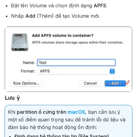
Đặt tên Volume và chọn định dạng
APFS
.
Nhấp
Add
(Thêm) để tạo Volume mới.
Lưu ý
Khi
partition ổ cứng trên
macOS
, bạn cần lưu ý
một số điểm quan trọng sau để tránh lỗi dữ liệu và
đảm bảo hệ thống hoạt động ổn định:
Định dạng hệ thống tập tin (File System)