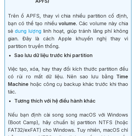
APFS)
Trên ổ APFS, thay vì chia nhiều partition cố định,
bạn có thể tạo nhiều
volume
. Các volume này chia
sẻ
dung lượng
linh hoạt, giúp tránh lãng phí không
gian. Đây là cách Apple khuyến nghị thay vì
partition truyền thống.
Sao lưu dữ liệu trước khi partition
Việc tạo, xóa, hay thay đổi kích thước partition đều
có rủi ro mất dữ liệu. Nên sao lưu bằng
Time
Machine
hoặc công cụ backup khác trước khi thao
tác.
Tương thích với hệ điều hành khác
Nếu bạn định cài song song macOS với Windows
(Boot Camp), hãy chuẩn bị partition NTFS (hoặc
FAT32/exFAT) cho Windows. Tuy nhiên, macOS chỉ