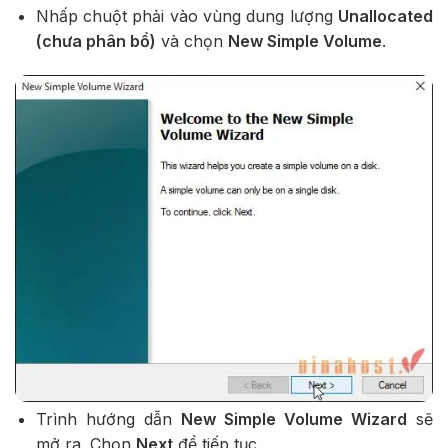
Nhấp chuột phải vào vùng dung lượng
Unallocated
(chưa phân bổ)
và chọn
New Simple Volume
.
Trình hướng dẫn
New Simple Volume Wizard
sẽ
mở ra. Chọn
Next
để tiếp tục.