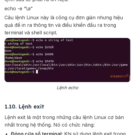
echo -e “\a”
Câu lệnh Linux này là công cụ đơn giản nhưng hiệu
quả để in ra thông tin và điều khiển đầu ra trong
terminal và shell script.
Lệnh echo
1.10. Lệnh exit
Lệnh exit là một trong những câu lệnh Linux cơ bản
nhất trong hệ thống. Nó có chức năng:
Đóng cửa sổ terminal:
Khi sử dụng lệnh exit trong