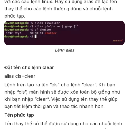
với các câu lệnh linux. Hãy sử dụng alias để tạo tên
thay thế cho các lệnh thường dùng và chuỗi lệnh
phức tạp.
Lệnh alias
Đặt tên cho lệnh clear
alias cls=clear
Lệnh trên tạo ra tên “cls” cho lệnh “clear”. Khi bạn
nhập “cls”, màn hình sẽ được xóa toàn bộ giống như
khi bạn nhập “clear”. Việc sử dụng tên thay thế giúp
bạn tiết kiệm thời gian và thao tác nhanh hơn.
Tên phức tạp
Tên thay thế có thể được sử dụng cho các chuỗi lệnh