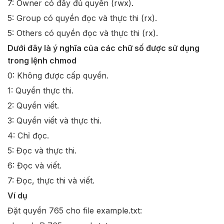
7: Owner có đầy đủ quyền (rwx).
5: Group có quyền đọc và thực thi (rx).
5: Others có quyền đọc và thực thi (rx).
Dưới đây là ý nghĩa của các chữ số được sử dụng
trong lệnh chmod
0: Không được cấp quyền.
1: Quyền thực thi.
2: Quyền viết.
3: Quyền viết và thực thi.
4: Chỉ đọc.
5: Đọc và thực thi.
6: Đọc và viết.
7: Đọc, thực thi và viết.
Ví dụ
Đặt quyền 765 cho file example.txt: