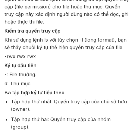
cập (file permission) cho file hoặc thư mục. Quyền
truy cập này xác định người dùng nào có thể đọc, ghi
hoặc thực thi file.
Kiểm tra quyền truy cập
Khi sử dụng lệnh ls với tùy chọn -l (long format), bạn
sẽ thấy chuỗi ký tự thể hiện quyền truy cập của file
-rwx rwx rwx
Ký tự đầu tiên
-: File thường.
d: Thư mục.
Ba tập hợp ký tự tiếp theo
Tập hợp thứ nhất: Quyền truy cập của chủ sở hữu
(owner).
Tập hợp thứ hai: Quyền truy cập của nhóm
(group).