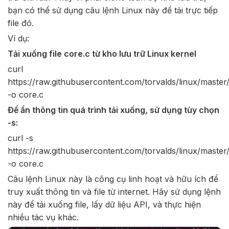
bạn có thể sử dụng câu lệnh Linux này để tải trực tiếp
file đó.
Ví dụ:
Tải xuống file core.c từ kho lưu trữ Linux kernel
curl
https://raw.githubusercontent.com/torvalds/linux/master
-o core.c
Để ẩn thông tin quá trình tải xuống, sử dụng tùy chọn
-s:
curl -s
https://raw.githubusercontent.com/torvalds/linux/master
-o core.c
Câu lệnh Linux này là công cụ linh hoạt và hữu ích để
truy xuất thông tin và file từ internet. Hãy sử dụng lệnh
này để tải xuống file, lấy dữ liệu API, và thực hiện
nhiều tác vụ khác.