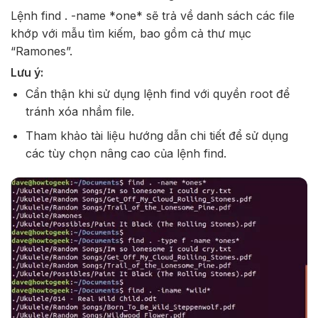
Lệnh find . -name *one* sẽ trả về danh sách các file
khớp với mẫu tìm kiếm, bao gồm cả thư mục
“Ramones”.
Lưu ý:
Cẩn thận khi sử dụng lệnh find với quyền root để
tránh xóa nhầm file.
Tham khảo tài liệu hướng dẫn chi tiết để sử dụng
các tùy chọn nâng cao của lệnh find.