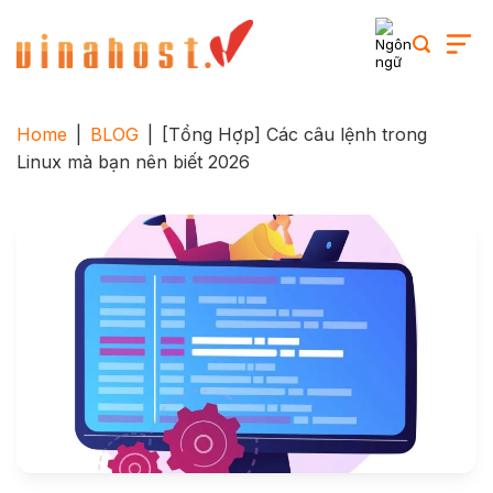
Skip
to
content
Home
|
BLOG
|
[Tổng Hợp] Các câu lệnh trong
Linux mà bạn nên biết 2026