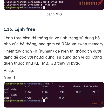
Lệnh find
1.13. Lệnh free
Lệnh free hiển thị thông tin về tình trạng sử dụng bộ
nhớ của hệ thống, bao gồm cả RAM và swap memory.
Thêm tùy chọn -h (human) để hiển thị thông tin dưới
dạng dễ đọc với người dùng, sử dụng đơn vị đo lường
quen thuộc như KB, MB, GB thay vì byte.
Ví dụ:
free -h