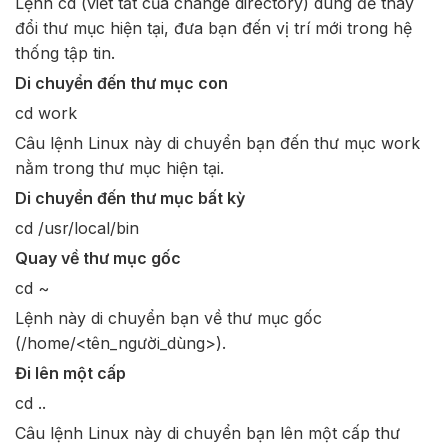
Lệnh cd (viết tắt của change directory) dùng để thay
đổi thư mục hiện tại, đưa bạn đến vị trí mới trong hệ
thống tập tin.
Di chuyển đến thư mục con
cd work
Câu lệnh Linux này di chuyển bạn đến thư mục work
nằm trong thư mục hiện tại.
Di chuyển đến thư mục bất kỳ
cd /usr/local/bin
Quay về thư mục gốc
cd ~
Lệnh này di chuyển bạn về thư mục gốc
(/home/<tên_người_dùng>).
Đi lên một cấp
cd ..
Câu lệnh Linux này di chuyển bạn lên một cấp thư