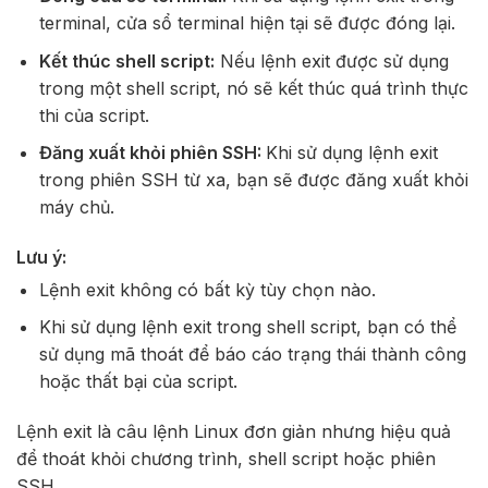
terminal, cửa sổ terminal hiện tại sẽ được đóng lại.
Kết thúc shell script:
Nếu lệnh exit được sử dụng
trong một shell script, nó sẽ kết thúc quá trình thực
thi của script.
Đăng xuất khỏi phiên SSH:
Khi sử dụng lệnh exit
trong phiên SSH từ xa, bạn sẽ được đăng xuất khỏi
máy chủ.
Lưu ý:
Lệnh exit không có bất kỳ tùy chọn nào.
Khi sử dụng lệnh exit trong shell script, bạn có thể
sử dụng mã thoát để báo cáo trạng thái thành công
hoặc thất bại của script.
Lệnh exit là câu lệnh Linux đơn giản nhưng hiệu quả
để thoát khỏi chương trình, shell script hoặc phiên
SSH.