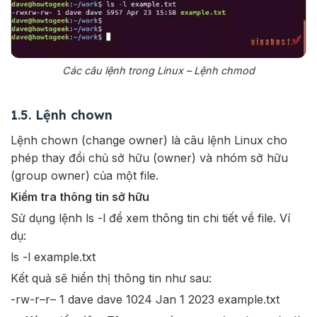
Các câu lệnh trong Linux – Lệnh chmod
1.5. Lệnh chown
Lệnh chown (change owner) là câu lệnh Linux cho
phép thay đổi chủ sở hữu (owner) và nhóm sở hữu
(group owner) của một file.
Kiểm tra thông tin sở hữu
Sử dụng lệnh ls -l để xem thông tin chi tiết về file. Ví
dụ:
ls -l example.txt
Kết quả sẽ hiển thị thông tin như sau:
-rw-r–r– 1 dave dave 1024 Jan 1 2023 example.txt