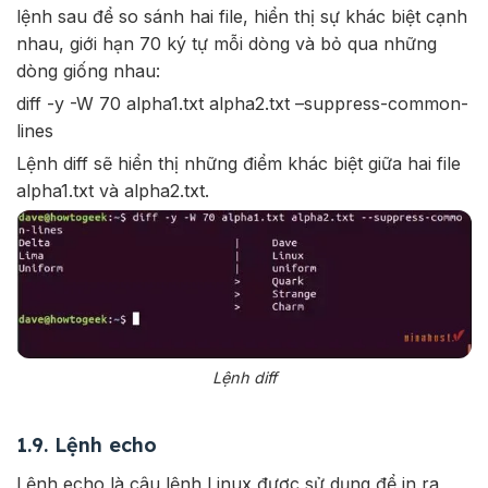
lệnh sau để so sánh hai file, hiển thị sự khác biệt cạnh
nhau, giới hạn 70 ký tự mỗi dòng và bỏ qua những
dòng giống nhau:
diff -y -W 70 alpha1.txt alpha2.txt –suppress-common-
lines
Lệnh diff sẽ hiển thị những điểm khác biệt giữa hai file
alpha1.txt và alpha2.txt.
Lệnh diff
1.9. Lệnh echo
Lệnh echo là câu lệnh Linux được sử dụng để in ra