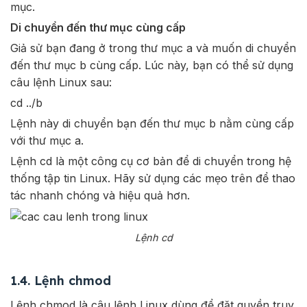
mục.
Di chuyển đến thư mục cùng cấp
Giả sử bạn đang ở trong thư mục a và muốn di chuyển
đến thư mục b cùng cấp. Lúc này, bạn có thể sử dụng
câu lệnh Linux sau:
cd ../b
Lệnh này di chuyển bạn đến thư mục b nằm cùng cấp
với thư mục a.
Lệnh cd là một công cụ cơ bản để di chuyển trong hệ
thống tập tin Linux. Hãy sử dụng các mẹo trên để thao
tác nhanh chóng và hiệu quả hơn.
Lệnh cd
1.4. Lệnh chmod
Lệnh chmod là câu lệnh Linux dùng để đặt quyền truy