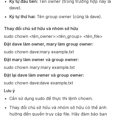
Ký tự đầu tiên:
Tên owner (trong trường hợp này là
dave).
Ký tự thứ hai:
Tên group owner (cũng là dave).
Thay đổi chủ sở hữu và nhóm sở hữu
sudo chown <tên_owner>:<tên_group> <tên_file>
Đặt dave làm owner, mary làm group owner:
sudo chown dave:mary example.txt
Đặt mary làm owner và group owner:
sudo chown mary:mary example.txt
Đặt lại dave làm owner và group owner:
sudo chown dave:dave example.txt
Lưu ý
Cần sử dụng sudo để thực thi lệnh chown.
Thay đổi chủ sở hữu và nhóm sở hữu có thể ảnh
hưởng đến quyền truy cập file. Hãy đảm bảo bạn