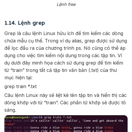
Lệnh free
1.14. Lệnh grep
Grep là câu lệnh Linux hữu ích để tìm kiếm các dòng
chứa mẫu cụ thể. Trong ví dụ alias, grep được sử dụng
để lọc đầu ra của chương trình ps. Nó cũng có thể áp
dụng cho việc tìm kiếm nội dung trong các tập tin. Ví
dụ dưới đây minh họa cách sử dụng grep để tìm kiếm
từ “train” trong tất cả tập tin văn bản (.txt) của thư
mục hiện tại:
grep train *.txt
Câu lệnh Linux này sẽ liệt kê tên tập tin và hiển thị các
dòng khớp với từ “train”. Các phần tử khớp sẽ được tô
sáng.