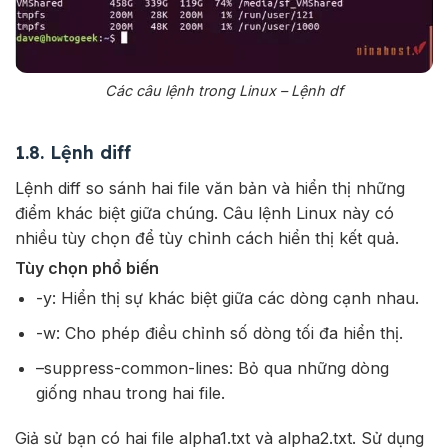
Các câu lệnh trong Linux – Lệnh df
1.8. Lệnh diff
Lệnh diff so sánh hai file văn bản và hiển thị những
điểm khác biệt giữa chúng. Câu lệnh Linux này có
nhiều tùy chọn để tùy chỉnh cách hiển thị kết quả.
Tùy chọn phổ biến
-y: Hiển thị sự khác biệt giữa các dòng cạnh nhau.
-w: Cho phép điều chỉnh số dòng tối đa hiển thị.
–suppress-common-lines: Bỏ qua những dòng
giống nhau trong hai file.
Giả sử bạn có hai file alpha1.txt và alpha2.txt. Sử dụng