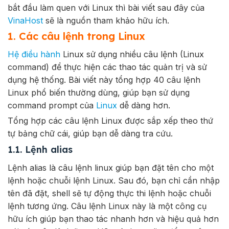
bắt đầu làm quen với Linux thì bài viết sau đây của
VinaHost
sẽ là nguồn tham khảo hữu ích.
1. Các câu lệnh trong Linux
Hệ điều hành
Linux sử dụng nhiều câu lệnh (Linux
command) để thực hiện các thao tác quản trị và sử
dụng hệ thống. Bài viết này tổng hợp 40 câu lệnh
Linux phổ biến thường dùng, giúp bạn sử dụng
command prompt của
Linux
dễ dàng hơn.
Tổng hợp các câu lệnh Linux được sắp xếp theo thứ
tự bảng chữ cái, giúp bạn dễ dàng tra cứu.
1.1. Lệnh alias
Lệnh alias là câu lệnh linux giúp bạn đặt tên cho một
lệnh hoặc chuỗi lệnh Linux. Sau đó, bạn chỉ cần nhập
tên đã đặt, shell sẽ tự động thực thi lệnh hoặc chuỗi
lệnh tương ứng. Câu lệnh Linux này là một công cụ
hữu ích giúp bạn thao tác nhanh hơn và hiệu quả hơn