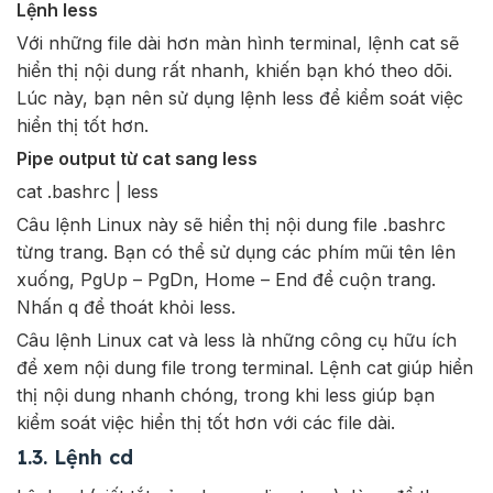
Lệnh less
Với những file dài hơn màn hình terminal, lệnh cat sẽ
hiển thị nội dung rất nhanh, khiến bạn khó theo dõi.
Lúc này, bạn nên sử dụng lệnh less để kiểm soát việc
hiển thị tốt hơn.
Pipe output từ cat sang less
cat .bashrc | less
Câu lệnh Linux này sẽ hiển thị nội dung file .bashrc
từng trang. Bạn có thể sử dụng các phím mũi tên lên
xuống, PgUp – PgDn, Home – End để cuộn trang.
Nhấn q để thoát khỏi less.
Câu lệnh Linux cat và less là những công cụ hữu ích
để xem nội dung file trong terminal. Lệnh cat giúp hiển
thị nội dung nhanh chóng, trong khi less giúp bạn
kiểm soát việc hiển thị tốt hơn với các file dài.
1.3. Lệnh cd