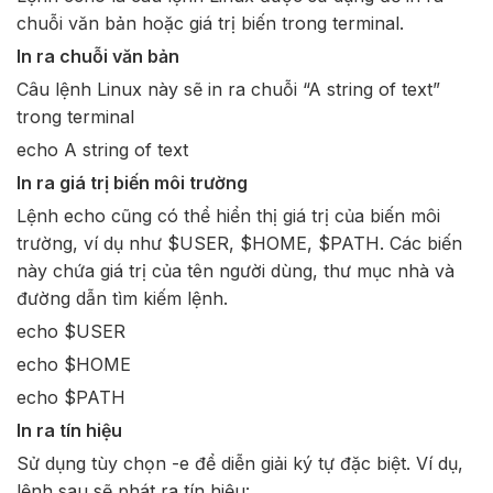
chuỗi văn bản hoặc giá trị biến trong terminal.
In ra chuỗi văn bản
Câu lệnh Linux này sẽ in ra chuỗi “A string of text”
trong terminal
echo A string of text
In ra giá trị biến môi trường
Lệnh echo cũng có thể hiển thị giá trị của biến môi
trường, ví dụ như $USER, $HOME, $PATH. Các biến
này chứa giá trị của tên người dùng, thư mục nhà và
đường dẫn tìm kiếm lệnh.
echo $USER
echo $HOME
echo $PATH
In ra tín hiệu
Sử dụng tùy chọn -e để diễn giải ký tự đặc biệt. Ví dụ,
lệnh sau sẽ phát ra tín hiệu: