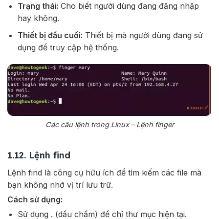
Trạng thái:
Cho biết người dùng đang đăng nhập
hay không.
Thiết bị đầu cuối:
Thiết bị mà người dùng đang sử
dụng để truy cập hệ thống.
Các câu lệnh trong Linux – Lệnh finger
1.12. Lệnh find
Lệnh find là công cụ hữu ích để tìm kiếm các file mà
bạn không nhớ vị trí lưu trữ.
Cách sử dụng:
Sử dụng . (dấu chấm) để chỉ thư mục hiện tại.