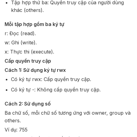
Tập hợp thứ ba: Quyền truy cập của người dùng
khác (others).
Mỗi tập hợp gồm ba ký tự
r: Đọc (read).
w: Ghi (write).
x: Thực thi (execute).
Cấp quyền truy cập
Cách 1: Sử dụng ký tự rwx
Có ký tự rwx: Cấp quyền truy cập.
Có ký tự -: Không cấp quyền truy cập.
Cách 2: Sử dụng số
Ba chữ số, mỗi chữ số tương ứng với owner, group và
others.
Ví dụ: 755