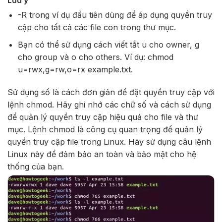
Lưu ý
-R trong ví dụ đầu tiên dùng để áp dụng quyền truy
cập cho tất cả các file con trong thư mục.
Bạn có thể sử dụng cách viết tắt u cho owner, g
cho group và o cho others. Ví dụ: chmod
u=rwx,g=rw,o=rx example.txt.
Sử dụng số là cách đơn giản để đặt quyền truy cập với
lệnh chmod. Hãy ghi nhớ các chữ số và cách sử dụng
để quản lý quyền truy cập hiệu quả cho file và thư
mục. Lệnh chmod là công cụ quan trọng để quản lý
quyền truy cập file trong Linux. Hãy sử dụng câu lệnh
Linux này để đảm bảo an toàn và bảo mật cho hệ
thống của bạn.