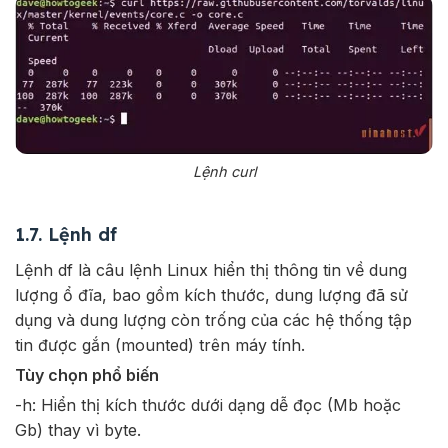
Lệnh curl
1.7. Lệnh df
Lệnh df là câu lệnh Linux hiển thị thông tin về dung
lượng ổ đĩa, bao gồm kích thước, dung lượng đã sử
dụng và dung lượng còn trống của các hệ thống tập
tin được gắn (mounted) trên máy tính.
Tùy chọn phổ biến
-h: Hiển thị kích thước dưới dạng dễ đọc (Mb hoặc
Gb) thay vì byte.