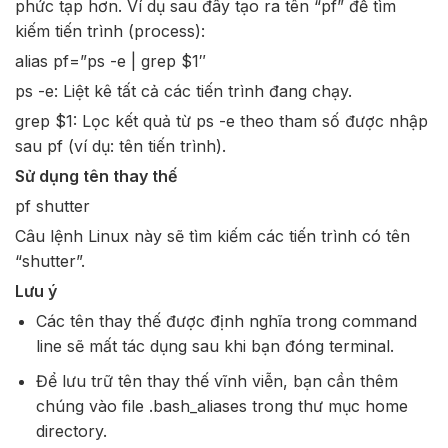
phức tạp hơn. Ví dụ sau đây tạo ra tên “pf” để tìm
kiếm tiến trình (process):
alias pf=”ps -e | grep $1″
ps -e: Liệt kê tất cả các tiến trình đang chạy.
grep $1: Lọc kết quả từ ps -e theo tham số được nhập
sau pf (ví dụ: tên tiến trình).
Sử dụng tên thay thế
pf shutter
Câu lệnh Linux này sẽ tìm kiếm các tiến trình có tên
“shutter”.
Lưu ý
Các tên thay thế được định nghĩa trong command
line sẽ mất tác dụng sau khi bạn đóng terminal.
Để lưu trữ tên thay thế vĩnh viễn, bạn cần thêm
chúng vào file .bash_aliases trong thư mục home
directory.