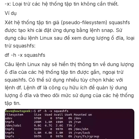
-x: Loại trừ các hệ thống tập tin không cần thiết.
Ví dụ
Xét hệ thống tập tin giả (pseudo-filesystem) squashfs
được tạo khi cài đặt ứng dụng bằng lệnh snap. Sử
dụng câu lệnh Linux sau để xem dung lượng ổ đĩa, loại
trừ squashfs:
df -h -x squashfs
Câu lệnh Linux này sẽ hiển thị thông tin về dung lượng
ổ đĩa của các hệ thống tập tin được gắn, ngoại trừ
squashfs. Có thể sử dụng nhiều tùy chọn khác với
lệnh df. Lệnh df là công cụ hữu ích để quản lý dung
lượng ổ đĩa và theo dõi mức sử dụng của các hệ thống
tập tin.