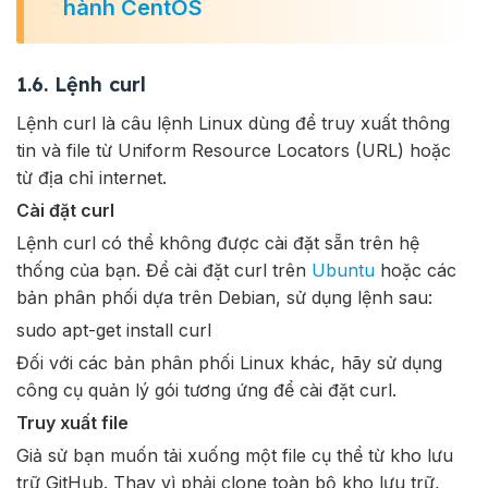
hành CentOS
1.6. Lệnh curl
Lệnh curl là câu lệnh Linux dùng để truy xuất thông
tin và file từ Uniform Resource Locators (URL) hoặc
từ địa chỉ internet.
Cài đặt curl
Lệnh curl có thể không được cài đặt sẵn trên hệ
thống của bạn. Để cài đặt curl trên
Ubuntu
hoặc các
bản phân phối dựa trên Debian, sử dụng lệnh sau:
sudo apt-get install curl
Đối với các bản phân phối Linux khác, hãy sử dụng
công cụ quản lý gói tương ứng để cài đặt curl.
Truy xuất file
Giả sử bạn muốn tải xuống một file cụ thể từ kho lưu
trữ GitHub. Thay vì phải clone toàn bộ kho lưu trữ,