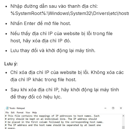
Nhập đường dẫn sau vào thanh địa chỉ:
%SystemRoot%:\Windows\System32\Drivers\etc\host
Nhấn Enter để mở file host.
Nếu thấy địa chỉ IP của website bị lỗi trong file
host, hãy xóa địa chỉ IP đó.
Lưu thay đổi và khởi động lại máy tính.
Lưu ý:
Chỉ xóa địa chỉ IP của website bị lỗi. Không xóa các
địa chỉ IP khác trong file host.
Sau khi xóa địa chỉ IP, hãy khởi động lại máy tính
để thay đổi có hiệu lực.