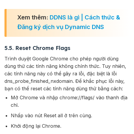
Xem thêm:
DDNS là gì | Cách thức &
Đăng ký dịch vụ Dynamic DNS
5.5. Reset Chrome Flags
Trình duyệt Google Chrome cho phép người dùng
dùng thử các tính năng không chính thức. Tuy nhiên,
các tính năng này có thể gây ra lỗi, đặc biệt là lỗi
dns_probe_finished_nxdomain. Để khắc phục lỗi này,
bạn có thể reset các tính năng dùng thử bằng cách:
Mở Chrome và nhập chrome://flags/ vào thanh địa
chỉ.
Nhấp vào nút Reset all ở trên cùng.
Khởi động lại Chrome.