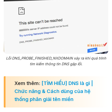
Lỗi DNS_PROBE_FINISHED_NXDOMAIN xảy ra khi quá trình
tìm kiếm thông tin DNS gặp lỗi.
Xem thêm:
[TÌM HIỂU] DNS là gì |
Chức năng & Cách dùng của hệ
thống phân giải tên miền