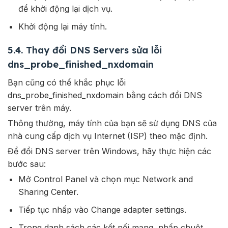
để khởi động lại dịch vụ.
Khởi động lại máy tính.
5.4. Thay đổi DNS Servers sửa lỗi
dns_probe_finished_nxdomain
Bạn cũng có thể khắc phục lỗi
dns_probe_finished_nxdomain bằng cách đổi DNS
server trên máy.
Thông thường, máy tính của bạn sẽ sử dụng DNS của
nhà cung cấp dịch vụ Internet (ISP) theo mặc định.
Để đổi DNS server trên Windows, hãy thực hiện các
bước sau:
Mở Control Panel và chọn mục Network and
Sharing Center.
Tiếp tục nhấp vào Change adapter settings.
Trong danh sách các kết nối mạng, nhấp chuột