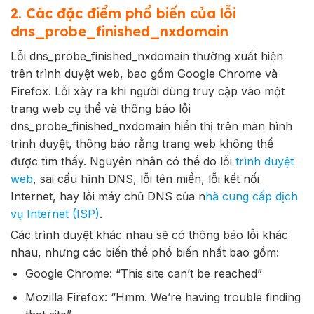
2. Các đặc điểm phổ biến của lỗi
dns_probe_finished_nxdomain
Lỗi dns_probe_finished_nxdomain thường xuất hiện
trên trình duyệt web, bao gồm Google Chrome và
Firefox. Lỗi xảy ra khi người dùng truy cập vào một
trang web cụ thể và thông báo lỗi
dns_probe_finished_nxdomain hiển thị trên màn hình
trình duyệt, thông báo rằng trang web không thể
được tìm thấy. Nguyên nhân có thể do lỗi
trình duyệt
web
, sai cấu hình DNS, lỗi tên miền, lỗi kết nối
Internet, hay lỗi máy chủ DNS của n
hà cung cấp dịch
vụ Internet (ISP)
.
Các trình duyệt khác nhau sẽ có thông báo lỗi khác
nhau, nhưng các biến thể phổ biến nhất bao gồm:
Google Chrome: “This site can’t be reached”
Mozilla Firefox: “Hmm. We’re having trouble finding