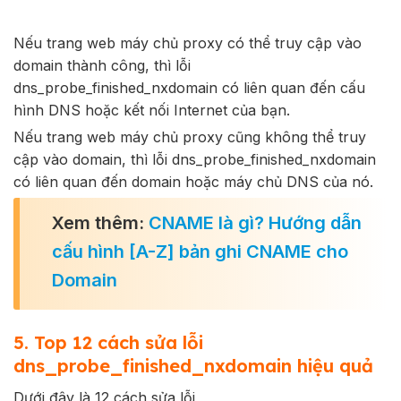
Nếu trang web máy chủ proxy có thể truy cập vào
domain thành công, thì lỗi
dns_probe_finished_nxdomain có liên quan đến cấu
hình DNS hoặc kết nối Internet của bạn.
Nếu trang web máy chủ proxy cũng không thể truy
cập vào domain, thì lỗi dns_probe_finished_nxdomain
có liên quan đến domain hoặc máy chủ DNS của nó.
Xem thêm:
CNAME là gì? Hướng dẫn
cấu hình [A-Z] bản ghi CNAME cho
Domain
5. Top 12 cách sửa lỗi
dns_probe_finished_nxdomain hiệu quả
Dưới đây là 12 cách sửa lỗi