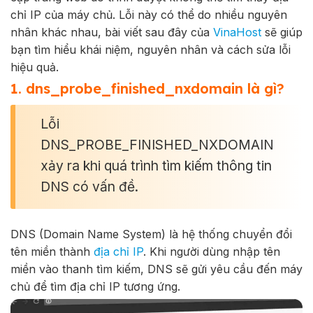
chỉ IP của máy chủ. Lỗi này có thể do nhiều nguyên
nhân khác nhau, bài viết sau đây của
VinaHost
sẽ giúp
bạn tìm hiểu khái niệm, nguyên nhân và cách sửa lỗi
hiệu quả.
1. dns_probe_finished_nxdomain là gì?
Lỗi
DNS_PROBE_FINISHED_NXDOMAIN
xảy ra khi quá trình tìm kiếm thông tin
DNS có vấn đề.
DNS (Domain Name System) là hệ thống chuyển đổi
tên miền thành
địa chỉ IP
. Khi người dùng nhập tên
miền vào thanh tìm kiếm, DNS sẽ gửi yêu cầu đến máy
chủ để tìm địa chỉ IP tương ứng.