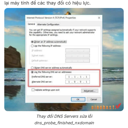
lại máy tính để các thay đổi có hiệu lực.
Thay đổi DNS Servers sửa lỗi
dns_probe_finished_nxdomain