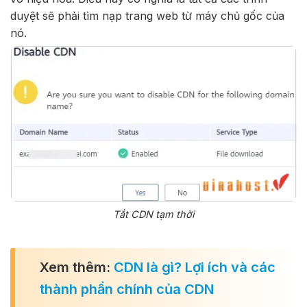
duyệt sẽ phải tìm nạp trang web từ máy chủ gốc của
nó.
Tắt CDN tạm thời
Xem thêm:
CDN là gì? Lợi ích và các
thành phần chính của CDN