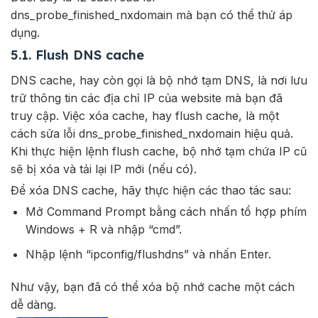
dns_probe_finished_nxdomain mà bạn có thể thử áp
dụng.
5.1. Flush DNS cache
DNS cache, hay còn gọi là bộ nhớ tạm DNS, là nơi lưu
trữ thông tin các địa chỉ IP của website mà bạn đã
truy cập. Việc xóa cache, hay flush cache, là một
cách sửa lỗi dns_probe_finished_nxdomain hiệu quả.
Khi thực hiện lệnh flush cache, bộ nhớ tạm chứa IP cũ
sẽ bị xóa và tải lại IP mới (nếu có).
Để xóa DNS cache, hãy thực hiện các thao tác sau:
Mở Command Prompt bằng cách nhấn tổ hợp phím
Windows + R và nhập “cmd”.
Nhập lệnh “ipconfig/flushdns” và nhấn Enter.
Như vậy, bạn đã có thể xóa bộ nhớ cache một cách
dễ dàng.