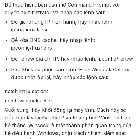
Để thực hiện, bạn cần mở Command Prompt với
quyền administrator và nhập các lệnh sau:
Để giải phóng IP hiện hành, hãy nhập lệnh:
ipconfig/release
Để xóa DNS cache, hãy nhập lệnh:
ipconfig/flushdns
Để renew địa chỉ IP, hãy nhập lệnh: ipconfig/renew
Sau khi khôi phục cấu hình IP và Winsock Catalog
được thiết lập lại, hãy nhập các lệnh sau:
netsh int ip set dns
netsh winsock reset
Cuối cùng, hãy khởi động lại máy tính. Cách này sẽ
giúp bạn lấy lại địa chỉ IP và khắc phục Winsock trên
hệ thống. Winsock là một thành phần quan trọng của
hệ điều hành Windows, chịu trách nhiệm kiểm soát