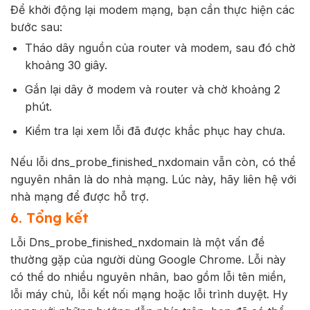
Để khởi động lại modem mạng, bạn cần thực hiện các
bước sau:
Tháo dây nguồn của router và modem, sau đó chờ
khoảng 30 giây.
Gắn lại dây ở modem và router và chờ khoảng 2
phút.
Kiểm tra lại xem lỗi đã được khắc phục hay chưa.
Nếu lỗi dns_probe_finished_nxdomain vẫn còn, có thể
nguyên nhân là do nhà mạng. Lúc này, hãy liên hệ với
nhà mạng để được hỗ trợ.
6. Tổng kết
Lỗi Dns_probe_finished_nxdomain là một vấn đề
thường gặp của người dùng Google Chrome. Lỗi này
có thể do nhiều nguyên nhân, bao gồm lỗi tên miền,
lỗi máy chủ, lỗi kết nối mạng hoặc lỗi trình duyệt. Hy