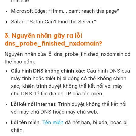
that site”
Microsoft Edge: “Hmm… can’t reach this page”
Safari: “Safari Can’t Find the Server”
3. Nguyên nhân gây ra lỗi
dns_probe_finished_nxdomain?
Nguyên nhân của lỗi dns_probe_finished_nxdomain có
thể bao gồm:
Cấu hình DNS không chính xác:
Cấu hình DNS của
máy tính hoặc thiết bị di động có thể không chính
xác, khiến trình duyệt không thể kết nối với máy
chủ DNS để tìm địa chỉ IP của tên miền.
Lỗi kết nối Internet:
Trình duyệt không thể kết nối
với máy chủ DNS hoặc máy chủ web.
Lỗi tên miền:
Tên miền
đã hết hạn, bị xóa, hoặc bị
chặn.