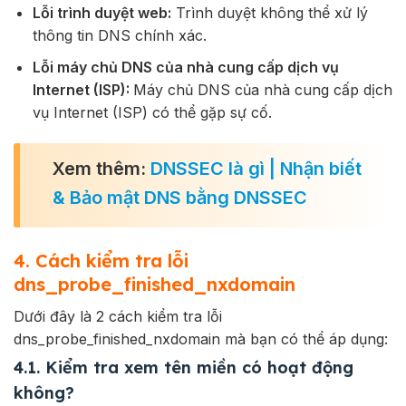
Lỗi trình duyệt web:
Trình duyệt không thể xử lý
thông tin DNS chính xác.
Lỗi máy chủ DNS của nhà cung cấp dịch vụ
Internet (ISP):
Máy chủ DNS của nhà cung cấp dịch
vụ Internet (ISP) có thể gặp sự cố.
Xem thêm:
DNSSEC là gì | Nhận biết
& Bảo mật DNS bằng DNSSEC
4. Cách kiểm tra lỗi
dns_probe_finished_nxdomain
Dưới đây là 2 cách kiểm tra lỗi
dns_probe_finished_nxdomain mà bạn có thể áp dụng:
4.1. Kiểm tra xem tên miền có hoạt động
không?