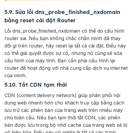
5.9. Sửa lỗi dns_probe_finished_nxdomain
bằng reset cài đặt Router
Lỗi dns_probe_finished_nxdomain có thể do cấu hình
router sai. Nếu bạn không chắc chắn mình đã thay
đổi gì trên router, hãy reset lại tất cả cài đặt. Điều này
có thể giải quyết được sự cố, nhưng nó cũng sẽ xóa
cấu hình của máy tính. Bạn cần phải cấu hình lại
router để hoạt động với nhà cung cấp dịch vụ internet
của mình.
5.10. Tắt CDN tạm thời
CDN (content delivery network) giúp phân phối nội
dung web nhanh hơn cho khách truy cập bằng cách
lưu trữ các phiên bản của trang web trên nhiều máy
chủ toàn cầu. Nếu bạn tạm thời tắt CDN, các phiên
bản được lưu trong bộ nhớ cache của trang web sẽ bị
vô hiệu hóa. Điều này có nghĩa là tất cả các trình