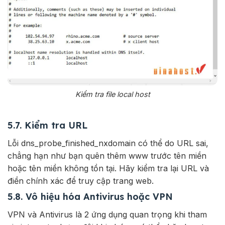
Kiểm tra file local host
5.7. Kiểm tra URL
Lỗi dns_probe_finished_nxdomain có thể do URL sai,
chẳng hạn như bạn quên thêm www trước tên miền
hoặc tên miền không tồn tại. Hãy kiểm tra lại URL và
điền chính xác để truy cập trang web.
5.8. Vô hiệu hóa Antivirus hoặc VPN
VPN và Antivirus là 2 ứng dụng quan trọng khi tham