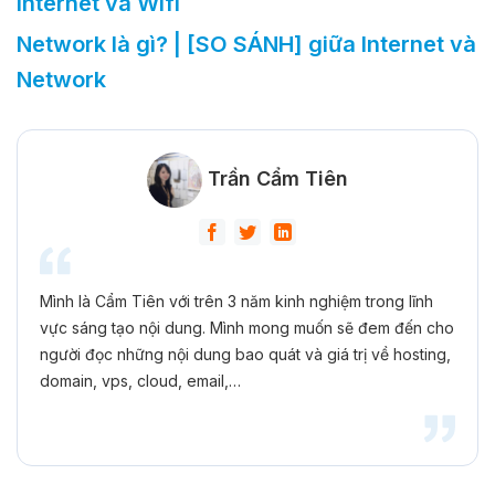
Internet và Wifi
Network là gì? | [SO SÁNH] giữa Internet và
Network
Trần Cẩm Tiên
Mình là Cẩm Tiên với trên 3 năm kinh nghiệm trong lĩnh
vực sáng tạo nội dung. Mình mong muốn sẽ đem đến cho
người đọc những nội dung bao quát và giá trị về hosting,
domain, vps, cloud, email,…