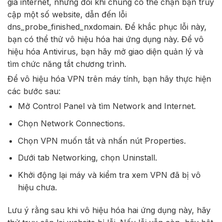
gia internet, nhưng đôi khi chúng có thể chặn bạn truy
cập một số website, dẫn đến lỗi
dns_probe_finished_nxdomain. Để khắc phục lỗi này,
bạn có thể thử vô hiệu hóa hai ứng dụng này. Để vô
hiệu hóa Antivirus, bạn hãy mở giao diện quản lý và
tìm chức năng tắt chương trình.
Để vô hiệu hóa VPN trên máy tính, bạn hãy thực hiện
các bước sau:
Mở Control Panel và tìm Network and Internet.
Chọn Network Connections.
Chọn VPN muốn tắt và nhấn nút Properties.
Dưới tab Networking, chọn Uninstall.
Khởi động lại máy và kiểm tra xem VPN đã bị vô
hiệu chưa.
Lưu ý rằng sau khi vô hiệu hóa hai ứng dụng này, hãy