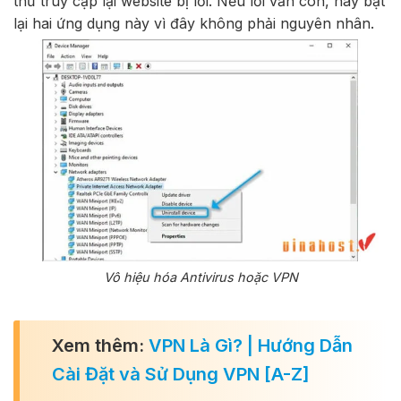
thử truy cập lại website bị lỗi. Nếu lỗi vẫn còn, hãy bật
lại hai ứng dụng này vì đây không phải nguyên nhân.
Vô hiệu hóa Antivirus hoặc VPN
Xem thêm:
VPN Là Gì? | Hướng Dẫn
Cài Đặt và Sử Dụng VPN [A-Z]