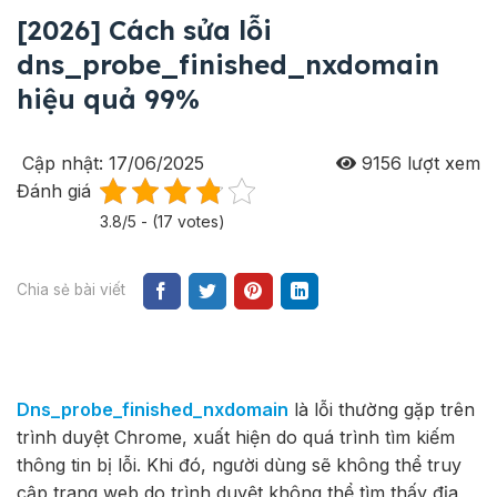
[2026] Cách sửa lỗi
dns_probe_finished_nxdomain
hiệu quả 99%
Cập nhật: 17/06/2025
9156
lượt xem
Đánh giá
3.8/5 - (17 votes)
Chia sẻ bài viết
Dns_probe_finished_nxdomain
là lỗi thường gặp trên
trình duyệt Chrome, xuất hiện do quá trình tìm kiếm
thông tin bị lỗi. Khi đó, người dùng sẽ không thể truy
cập trang web do trình duyệt không thể tìm thấy địa