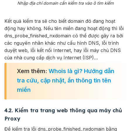
Nhập địa chỉ domain cần kiểm tra vào ô tìm kiếm
Kết quả kiểm tra sẽ cho biết domain đó đang hoạt
động hay không. Nếu tên miền đang hoạt động thì lỗi
dns_probe_finished_nxdomain có thể được gây ra bởi
các nguyên nhân khác như cấu hình DNS, lỗi trình
duyệt web, lỗi kết nối Internet, hay lỗi máy chủ DNS
của nhà cung cấp dịch vụ Internet (ISP)…
Xem thêm:
Whois là gì? Hướng dẫn
tra cứu, cập nhật, ẩn thông tin tên
miền
4.2. Kiểm tra trang web thông qua máy chủ
Proxy
Để kiểm tra lỗi dns_probe_finished_nxdomain bằng