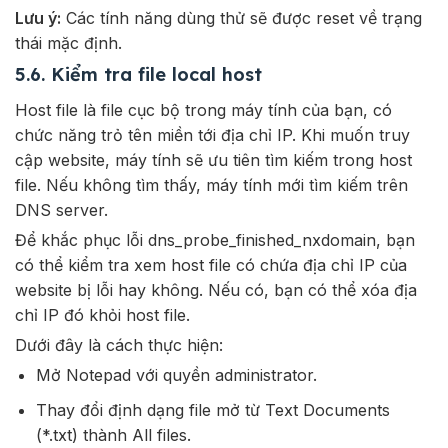
Lưu ý:
Các tính năng dùng thử sẽ được reset về trạng
thái mặc định.
5.6. Kiểm tra file local host
Host file là file cục bộ trong máy tính của bạn, có
chức năng trỏ tên miền tới địa chỉ IP. Khi muốn truy
cập website, máy tính sẽ ưu tiên tìm kiếm trong host
file. Nếu không tìm thấy, máy tính mới tìm kiếm trên
DNS server.
Để khắc phục lỗi dns_probe_finished_nxdomain, bạn
có thể kiểm tra xem host file có chứa địa chỉ IP của
website bị lỗi hay không. Nếu có, bạn có thể xóa địa
chỉ IP đó khỏi host file.
Dưới đây là cách thực hiện:
Mở Notepad với quyền administrator.
Thay đổi định dạng file mở từ Text Documents
(*.txt) thành All files.