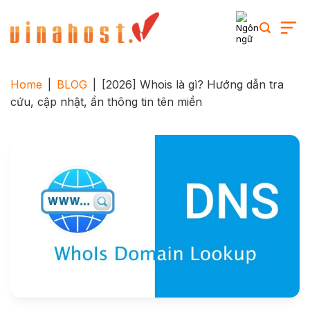
Skip
to
content
Home
|
BLOG
|
[2026] Whois là gì? Hướng dẫn tra
cứu, cập nhật, ẩn thông tin tên miền