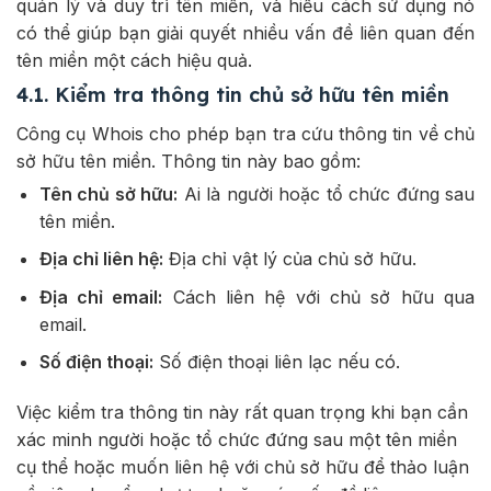
quản lý và duy trì tên miền, và hiểu cách sử dụng nó
có thể giúp bạn giải quyết nhiều vấn đề liên quan đến
tên miền một cách hiệu quả.
4.1. Kiểm tra thông tin chủ sở hữu tên miền
Công cụ Whois cho phép bạn tra cứu thông tin về chủ
sở hữu tên miền. Thông tin này bao gồm:
Tên chủ sở hữu:
Ai là người hoặc tổ chức đứng sau
tên miền.
Địa chỉ liên hệ:
Địa chỉ vật lý của chủ sở hữu.
Địa chỉ email:
Cách liên hệ với chủ sở hữu qua
email.
Số điện thoại:
Số điện thoại liên lạc nếu có.
Việc kiểm tra thông tin này rất quan trọng khi bạn cần
xác minh người hoặc tổ chức đứng sau một tên miền
cụ thể hoặc muốn liên hệ với chủ sở hữu để thảo luận