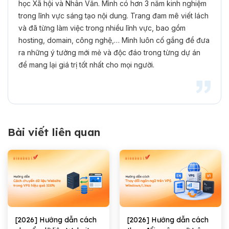
học Xã hội và Nhân Văn. Mình có hơn 3 năm kinh nghiệm
trong lĩnh vực sáng tạo nội dung. Trang đam mê viết lách
và đã từng làm việc trong nhiều lĩnh vực, bao gồm
hosting, domain, công nghệ,… Mình luôn cố gắng để đưa
ra những ý tưởng mới mẻ và độc đáo trong từng dự án
để mang lại giá trị tốt nhất cho mọi người.
Bài viết liên quan
[2026] Hướng dẫn cách
[2026] Hướng dẫn cách