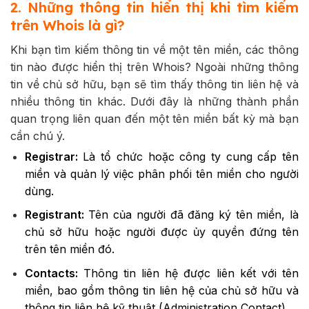
2. Những thông tin hiển thị khi tìm kiếm
trên Whois là gì?
Khi bạn tìm kiếm thông tin về một tên miền, các thông
tin nào được hiển thị trên Whois? Ngoài những thông
tin về chủ sở hữu, bạn sẽ tìm thấy thông tin liên hệ và
nhiều thông tin khác. Dưới đây là những thành phần
quan trọng liên quan đến một tên miền bất kỳ mà bạn
cần chú ý.
Registrar:
Là tổ chức hoặc công ty cung cấp tên
miền và quản lý việc phân phối tên miền cho người
dùng.
Registrant:
Tên của người đã đăng ký tên miền, là
chủ sở hữu hoặc người được ủy quyền đứng tên
trên tên miền đó.
Contacts:
Thông tin liên hệ được liên kết với tên
miền, bao gồm thông tin liên hệ của chủ sở hữu và
thông tin liên hệ kỹ thuật (Administration Contact).