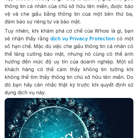
thông tin cá nhân của chủ sở hữu tên miền, được bảo
vệ và che giấu bằng thông tin của một bên thứ ba,
đảm bảo sự riêng tư và bảo mật.
Tuy nhiên, khi khám phá cơ chế của Whois là gì, bạn
sẽ nhận thấy rằng
dịch vụ Privacy Protection
có một
số hạn chế. Mặc dù việc che giấu thông tin cá nhân có
thể tăng cường bảo mật, nhưng nó cũng có thể ảnh
hưởng đến mức độ uy tín của doanh nghiệp. Một số
khách hàng có thể cảm thấy không tin tưởng khi
không thể tìm thấy thông tin chủ sở hữu tên miền. Do
đó bạn hãy cân nhắc thật kỹ trước khi quyết định sử
dụng dịch vụ này.