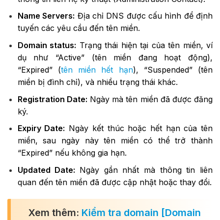
Name Servers:
Địa chỉ DNS
được cấu hình để định
tuyến các yêu cầu đến tên miền.
Domain status:
Trạng thái hiện tại của tên miền, ví
dụ như “Active” (tên miền đang hoạt động),
“Expired” (
tên miền hết hạn
), “Suspended” (tên
miền bị đình chỉ), và nhiều trạng thái khác.
Registration Date:
Ngày mà tên miền đã được đăng
ký.
Expiry Date:
Ngày kết thúc hoặc hết hạn của tên
miền, sau ngày này tên miền có thể trở thành
“Expired” nếu không gia hạn.
Updated Date:
Ngày gần nhất mà thông tin liên
quan đến tên miền đã được cập nhật hoặc thay đổi.
Xem thêm:
Kiểm tra domain [Domain