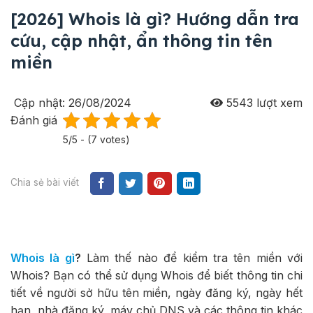
[2026] Whois là gì? Hướng dẫn tra
cứu, cập nhật, ẩn thông tin tên
miền
Cập nhật: 26/08/2024
5543
lượt xem
Đánh giá
5/5 - (7 votes)
Chia sẻ bài viết
Whois là gì
?
Làm thế nào để kiểm tra tên miền với
Whois? Bạn có thể sử dụng Whois để biết thông tin chi
tiết về người sở hữu tên miền, ngày đăng ký, ngày hết
hạn, nhà đăng ký, máy chủ DNS và các thông tin khác