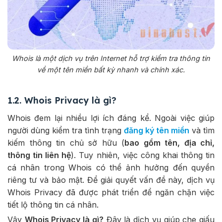
Whois là một dịch vụ trên Internet hỗ trợ kiểm tra thông tin
về một tên miền bất kỳ nhanh và chính xác.
1.2. Whois Privacy là gì?
Whois đem lại nhiều lợi ích đáng kể. Ngoài việc giúp
người dùng kiểm tra tình trạng
đăng ký tên miền
và tìm
kiếm thông tin chủ sở hữu (
bao gồm tên, địa chỉ,
thông tin liên hệ
). Tuy nhiên, việc công khai thông tin
cá nhân trong Whois có thể ảnh hưởng đến quyền
riêng tư và bảo mật. Để giải quyết vấn đề này, dịch vụ
Whois Privacy đã được phát triển để ngăn chặn việc
tiết lộ thông tin cá nhân.
Vậy
Whois Privacy là gì?
Đây là dịch vụ giúp che giấu