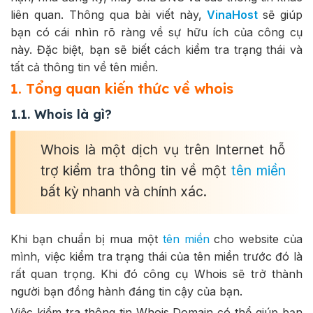
liên quan. Thông qua bài viết này,
VinaHost
sẽ giúp
bạn có cái nhìn rõ ràng về sự hữu ích của công cụ
này. Đặc biệt, bạn sẽ biết cách kiểm tra trạng thái và
tất cả thông tin về tên miền.
1. Tổng quan kiến thức về whois
1.1. Whois là gì?
Whois là một dịch vụ trên Internet hỗ
trợ kiểm tra thông tin về một
tên miền
bất kỳ nhanh và chính xác.
Khi bạn chuẩn bị mua một
tên miền
cho website của
mình, việc kiểm tra trạng thái của tên miền trước đó là
rất quan trọng. Khi đó công cụ Whois sẽ trở thành
người bạn đồng hành đáng tin cậy của bạn.
Việc kiểm tra thông tin Whois Domain có thể giúp bạn