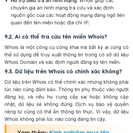
Hỗ trợ điều tra an ninh mạng:
Whois giúp các
chuyên gia an ninh mạng tra cứu và xác định
nguồn gốc của các hoạt động mạng đáng ngờ liên
quan đến tên miền hoặc địa chỉ IP.
9.2.
Ai có thể tra cứu tên miền Whois?
Whois là một công cụ công khai mà bất kỳ ai cũng có
thể sử dụng để truy xuất thông tin trong cơ sở dữ liệu
Whois Domain và xác định người đăng ký tên miền.
9.3.
Dữ liệu trên Whois có chính xác không?
Dữ liệu trên Whois có thể chính xác nhưng không phải
lúc nào cũng đảm bảo. Thông tin phụ thuộc vào người
đăng ký, và nếu họ cung cấp sai hoặc không cập
nhật, dữ liệu sẽ không đúng. Dịch vụ bảo vệ quyền
riêng tư cũng có thể ẩn thông tin thực. Vì vậy, dữ liệu
Whois không phải lúc nào cũng đáng tin cậy.
Xem thêm:
Kinh nghiệm mua tên