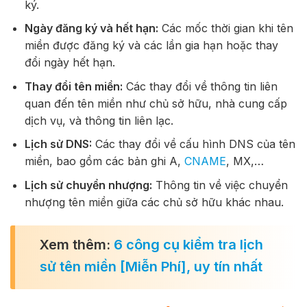
ký.
Ngày đăng ký và hết hạn:
Các mốc thời gian khi tên
miền được đăng ký và các lần gia hạn hoặc thay
đổi ngày hết hạn.
Thay đổi tên miền:
Các thay đổi về thông tin liên
quan đến tên miền như chủ sở hữu, nhà cung cấp
dịch vụ, và thông tin liên lạc.
Lịch sử DNS:
Các thay đổi về cấu hình DNS của tên
miền, bao gồm các bản ghi A,
CNAME
, MX,…
Lịch sử chuyển nhượng:
Thông tin về việc chuyển
nhượng tên miền giữa các chủ sở hữu khác nhau.
Xem thêm:
6 công cụ kiểm tra lịch
sử tên miền [Miễn Phí], uy tín nhất