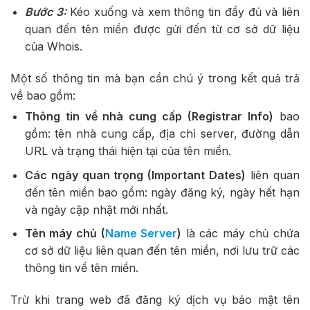
Bước 3:
Kéo xuống và xem thông tin đầy đủ và liên
quan đến tên miền được gửi đến từ cơ sở dữ liệu
của Whois.
Một số thông tin mà bạn cần chú ý trong kết quả trả
về bao gồm:
Thông tin về nhà cung cấp (Registrar Info)
bao
gồm: tên nhà cung cấp, địa chỉ server, đường dẫn
URL và trạng thái hiện tại của tên miền.
Các ngày quan trọng (Important Dates)
liên quan
đến tên miền bao gồm: ngày đăng ký, ngày hết hạn
và ngày cập nhật mới nhất.
Tên máy chủ (
Name Server
)
là các máy chủ chứa
cơ sở dữ liệu liên quan đến tên miền, nơi lưu trữ các
thông tin về tên miền.
Trừ khi trang web đã đăng ký dịch vụ bảo mật tên