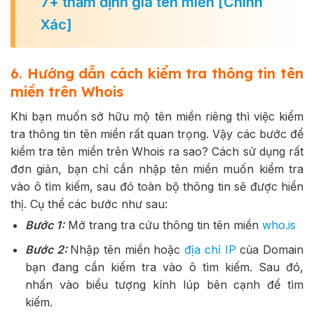
7+ thẩm định giá tên miền [Chính
Xác]
6. Hướng dẫn cách kiểm tra thông tin tên
miền trên Whois
Khi bạn muốn sở hữu mộ tên miền riêng thì việc kiểm
tra thông tin tên miền rất quan trọng. Vậy các bước để
kiểm tra tên miền trên Whois ra sao? Cách sử dụng rất
đơn giản, bạn chỉ cần nhập tên miền muốn kiểm tra
vào ô tìm kiếm, sau đó toàn bộ thông tin sẽ được hiển
thị. Cụ thể các bước như sau:
Bước 1:
Mở trang tra cứu thông tin tên miền
who.is
Bước 2:
Nhập tên miền hoặc
địa chỉ IP
của Domain
bạn đang cần kiểm tra vào ô tìm kiếm. Sau đó,
nhấn vào biểu tượng kính lúp bên cạnh để tìm
kiếm.