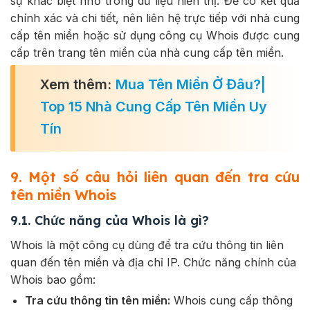
sự khác biệt nhỏ trong dữ liệu hiển thị. Để có kết quả
chính xác và chi tiết, nên liên hệ trực tiếp với nhà cung
cấp tên miền hoặc sử dụng công cụ Whois được cung
cấp trên trang tên miền của nhà cung cấp tên miền.
Xem thêm:
Mua Tên Miền Ở Đâu?|
Top 15 Nhà Cung Cấp Tên Miền Uy
Tín
9. Một số câu hỏi liên quan đến tra cứu
tên miền Whois
9.1. Chức năng của Whois là gì?
Whois là một công cụ dùng để tra cứu thông tin liên
quan đến tên miền và địa chỉ IP. Chức năng chính của
Whois bao gồm:
Tra cứu thông tin tên miền:
Whois cung cấp thông