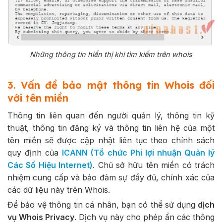
Những thông tin hiển thị khi tìm kiếm trên whois
3. Vấn đề bảo mật thông tin Whois đối
với tên miền
Thông tin liên quan đến người quản lý, thông tin kỹ
thuật, thông tin đăng ký và thông tin liên hệ của một
tên miền sẽ được cập nhật liên tục theo chính sách
quy định của
ICANN (Tổ chức Phi lợi nhuận Quản lý
Các Số Hiệu Internet)
. Chủ sở hữu tên miền có trách
nhiệm cung cấp và bảo đảm sự đầy đủ, chính xác của
các dữ liệu này trên Whois.
Để bảo vệ thông tin cá nhân, bạn có thể sử dụng
dịch
vụ Whois Privacy
. Dịch vụ này cho phép ẩn các thông