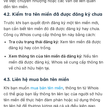
về việc chuyển nhượng hoặc các vấn đề liên quan
đến tên miền.
4.2. Kiểm tra tên miền đã được đăng ký chưa
Trước khi bạn quyết định đăng ký một tên miền mới,
bạn cần biết tên miền đó đã được đăng ký hay chưa.
Công cụ Whois cung cấp thông tin này bằng cách:
Tra cứu trạng thái đăng ký:
Xem tên miền đã được
đăng ký hay còn trống.
Xem thông tin của tên miền đã đăng ký:
Nếu tên
miền đã được đăng ký, Whois sẽ cung cấp thông tin
về chủ sở hữu hiện tại.
4.3. Liên hệ mua bán tên miền
Khi bạn muốn
mua bán tên miền
, thông tin từ Whois
có thể giúp bạn lấy thông tin liên lạc của người sở hữu
tên miền để thực hiện đàm phán hoặc sử dụng thông
tin liên hệ để thương lượng giá cả và điều kiện giao