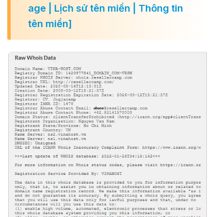
age | Lịch sử tên miền | Thông tin
tên miền]