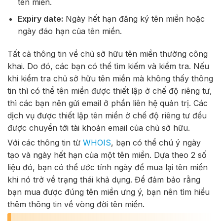
tên miền.
Expiry date:
Ngày hết hạn đăng ký tên miền hoặc
ngày đáo hạn của tên miền.
Tất cả thông tin về chủ sở hữu tên miền thường công
khai. Do đó, các bạn có thể tìm kiếm và kiểm tra.
Nếu
khi kiểm tra chủ sở hữu tên miền mà không thấy thông
tin thì có thể
tên miền được thiết lập ở chế độ riêng tư,
thì các bạn nên gửi email ở phần liên hệ quản trị. Các
dịch vụ được thiết lập tên miền ở chế độ riêng tư đều
được chuyển tới tài khoản email của chủ sở hữu.
Với các thông tin từ
WHOIS
, bạn có thể chú ý ngày
tạo và ngày hết hạn của một tên miền. Dựa theo 2 số
liệu đó, bạn có thể ước tính ngày để mua lại tên miền
khi nó trở về trạng thái khả dụng. Để đảm bảo rằng
bạn mua được đúng tên miền ưng ý, bạn nên tìm hiểu
thêm thông tin về vòng đời tên miền.