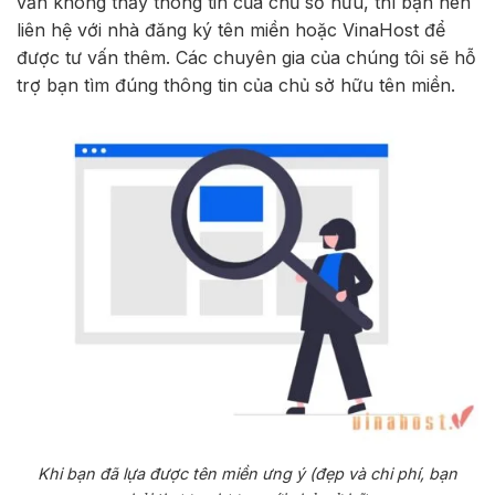
vẫn không thấy thông tin của chủ sở hữu, thì bạn nên
liên hệ với nhà đăng ký tên miền hoặc VinaHost để
được tư vấn thêm. Các chuyên gia của chúng tôi sẽ hỗ
trợ bạn tìm đúng thông tin của chủ sở hữu tên miền.
Khi bạn đã lựa được tên miền ưng ý (đẹp và chi phí, bạn