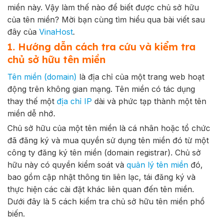
miền này. Vậy làm thế nào để biết được chủ sở hữu
của tên miền? Mời bạn cùng tìm hiểu qua bài viết sau
đây của
VinaHost
.
1. Hướng dẫn cách tra cứu và kiểm tra
chủ sở hữu tên miền
Tên miền (domain)
là địa chỉ của một trang web hoạt
động trên không gian mạng. Tên miền có tác dụng
thay thế một
địa chỉ IP
dài và phức tạp thành một tên
miền dễ nhớ.
Chủ sở hữu của một tên miền là cá nhân hoặc tổ chức
đã đăng ký và mua quyền sử dụng tên miền đó từ một
công ty đăng ký tên miền (domain registrar). Chủ sở
hữu này có quyền kiểm soát và
quản lý tên miền
đó,
bao gồm cập nhật thông tin liên lạc, tái đăng ký và
thực hiện các cài đặt khác liên quan đến tên miền.
Dưới đây là 5 cách kiểm tra chủ sở hữu tên miền phổ
biến.