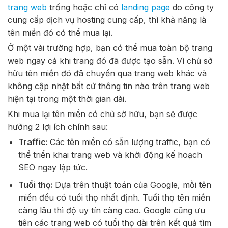
trang web
trống hoặc chỉ có
landing page
do công ty
cung cấp dịch vụ hosting cung cấp, thì khả năng là
tên miền đó có thể mua lại.
Ở một vài trường hợp, bạn có thể mua toàn bộ trang
web ngay cả khi trang đó đã được tạo sẵn. Vì chủ sở
hữu tên miền đó đã chuyển qua trang web khác và
không cập nhật bất cứ thông tin nào trên trang web
hiện tại trong một thời gian dài.
Khi mua lại tên miền có chủ sở hữu, bạn sẽ được
hưởng 2 lợi ích chính sau:
Traffic:
Các tên miền có sẵn lượng traffic, bạn có
thể triển khai trang web và khởi động kế hoạch
SEO ngay lập tức.
Tuổi thọ:
Dựa trên thuật toán của Google, mỗi tên
miền đều có tuổi thọ nhất định. Tuổi thọ tên miền
càng lâu thì độ uy tín càng cao. Google cũng ưu
tiên các trang web có tuổi thọ dài trên kết quả tìm