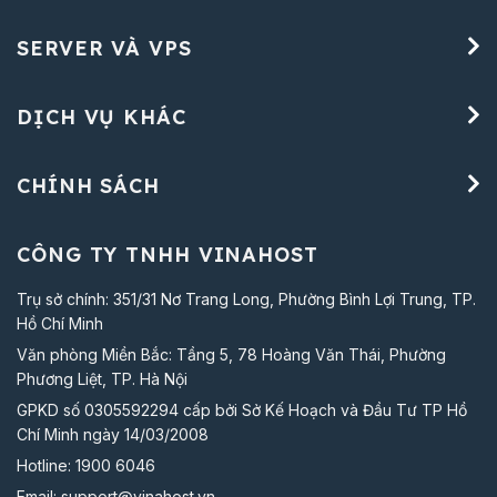
SERVER VÀ VPS
DỊCH VỤ KHÁC
CHÍNH SÁCH
CÔNG TY TNHH VINAHOST
Trụ sở chính: 351/31 Nơ Trang Long, Phường Bình Lợi Trung, TP.
Hồ Chí Minh
Văn phòng Miền Bắc: Tầng 5, 78 Hoàng Văn Thái, Phường
Phương Liệt, TP. Hà Nội
GPKD số 0305592294 cấp bởi Sở Kế Hoạch và Đầu Tư TP Hồ
Chí Minh ngày 14/03/2008
Hotline:
1900 6046
Email:
support@vinahost.vn