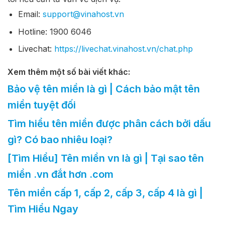
Email:
support@vinahost.vn
Hotline: 1900 6046
Livechat:
https://livechat.vinahost.vn/chat.php
Xem thêm một số bài viết khác:
Bảo vệ tên miền là gì | Cách bảo mật tên
miền tuyệt đối
Tìm hiểu tên miền được phân cách bởi dấu
gì? Có bao nhiêu loại?
[Tìm Hiểu] Tên miền vn là gì | Tại sao tên
miền .vn đắt hơn .com
Tên miền cấp 1, cấp 2, cấp 3, cấp 4 là gì |
Tìm Hiểu Ngay