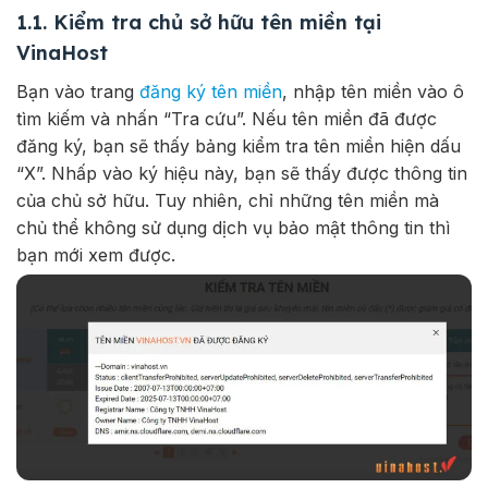
1.1. Kiểm tra chủ sở hữu tên miền tại
VinaHost
Bạn vào trang
đăng ký tên miền
, nhập tên miền vào ô
tìm kiếm
và nhấn “Tra cứu”. Nếu tên miền đã được
đăng ký, bạn sẽ thấy bảng kiểm tra tên miền hiện dấu
“X”. Nhấp vào ký hiệu này, bạn sẽ thấy được thông tin
của chủ sở hữu.
Tuy nhiên, chỉ những tên miền mà
chủ thể không sử dụng dịch vụ bảo mật thông tin thì
bạn mới xem được.