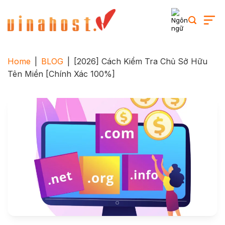
Skip
to
content
Home
|
BLOG
|
[2026] Cách Kiểm Tra Chủ Sở Hữu
Tên Miền [Chính Xác 100%]