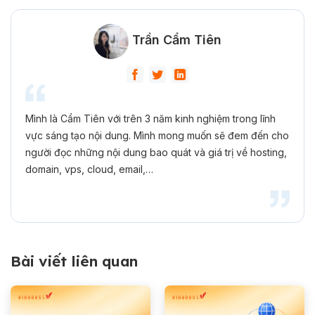
Trần Cẩm Tiên
Mình là Cẩm Tiên với trên 3 năm kinh nghiệm trong lĩnh
vực sáng tạo nội dung. Mình mong muốn sẽ đem đến cho
người đọc những nội dung bao quát và giá trị về hosting,
domain, vps, cloud, email,…
Bài viết liên quan