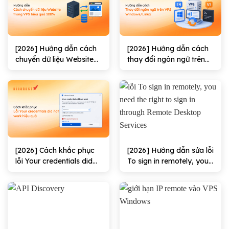
[2026] Hướng dẫn cách
[2026] Hướng dẫn cách
chuyển dữ liệu Website
thay đổi ngôn ngữ trên
trong VPS hiệu quả
VPS Windows/Linux
100%
[2026] Cách khắc phục
[2026] Hướng dẫn sửa lỗi
lỗi Your credentials did
To sign in remotely, you
not work hiệu quả
need the right to sign in
through Remote
Desktop Services hiệu
quả