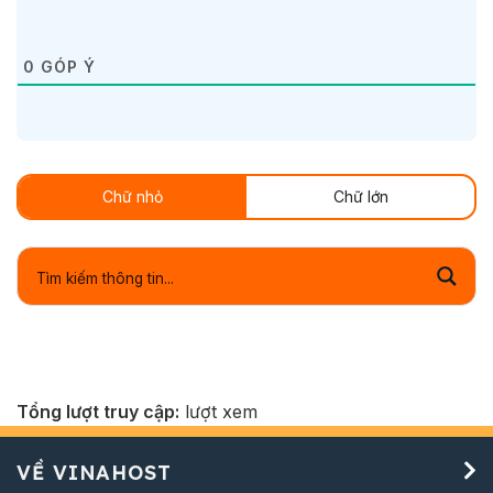
0
GÓP Ý
Chữ nhỏ
Chữ lớn
Tổng lượt truy cập:
lượt xem
VỀ VINAHOST