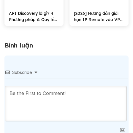
API Discovery là gì? 4
[2026] Hướng dẫn giới
Phương pháp & Quy trình
hạn IP Remote vào VPS
triển khai
Windows Hiệu quả
Bình luận
Subscribe