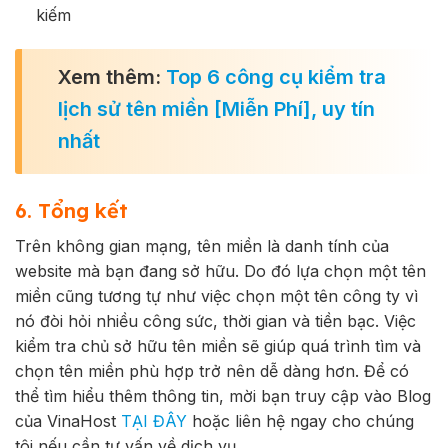
kiếm
Xem thêm:
Top 6 công cụ kiểm tra
lịch sử tên miền [Miễn Phí], uy tín
nhất
6. Tổng kết
Trên không gian mạng, tên miền là danh tính của
website mà bạn đang sở hữu. Do đó lựa chọn một tên
miền cũng tương tự như việc chọn một tên công ty vì
nó đòi hỏi nhiều công sức, thời gian và tiền bạc.
Việc
kiểm tra chủ sở hữu tên miền sẽ giúp quá trình tìm và
chọn tên miền phù hợp trở nên dễ dàng hơn.
Để có
thể tìm hiểu thêm thông tin, mời bạn truy cập vào Blog
của VinaHost
TẠI ĐÂY
hoặc liên hệ ngay cho chúng
tôi nếu cần tư vấn về dịch vụ.