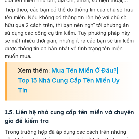
của tên miền như tên, địa chỉ, email, số điện thoại,…
Tiếp theo, các bạn có thể dò thông tin của chủ sở hữu
tên miền. Nếu không có thông tin liên hệ với chủ sở
hữu qua 2 cách trên, thì bạn nên nghĩ tới phương án
sử dụng các công cụ tìm kiếm. Tuy phương pháp này
sẽ mất nhiều thời gian, nhưng ít ra các bạn sẽ tìm kiếm
được thông tin cơ bản nhất về tình trạng tên miền
muốn mua.
Xem thêm:
Mua Tên Miền Ở Đâu?|
Top 15 Nhà Cung Cấp Tên Miền Uy
Tín
1.5. Liên hệ nhà cung cấp tên miền và chuyên
gia để kiểm tra
Trong trường hợp đã áp dụng các cách trên nhưng