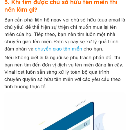
3. Khi tìm được chủ sở hữu tên miền thì
nên làm gì?
Bạn cần phải liên hệ ngay với chủ sở hữu (qua email là
chủ yếu) để thể hiện sự thiện chí muốn mua lại tên
miền của họ. Tiếp theo, bạn nên tìm luôn một nhà
chuyển giao tên miền. Đơn vị này sẽ xử lý quá trình
đàm phán và
chuyển giao tên miền
cho bạn.
Nếu không biết ai là người sẽ phụ trách phần đó, thì
bạn nên tìm đến đơn vị dịch vụ tên miền đáng tin cậy.
VinaHost luôn sẵn sàng xử lý toàn bộ quá trình
chuyển quyền sở hữu tên miền với các yêu cầu theo
tình huống thực tế.