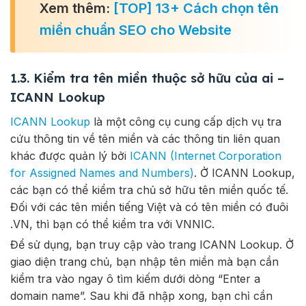
Xem thêm:
[TOP] 13+ Cách chọn tên
miền chuẩn SEO cho Website
1.3. Kiểm tra tên miền thuộc sở hữu của ai –
ICANN Lookup
ICANN Lookup
là một công cụ cung cấp dịch vụ tra
cứu thông tin về tên miền và các thông tin liên quan
khác được quản lý bởi
ICANN (Internet Corporation
for Assigned Names and Numbers)
. Ở ICANN Lookup,
các bạn có thể kiểm tra chủ sở hữu tên miền quốc tế.
Đối với các tên miền tiếng Việt và có tên miền có đuôi
.VN, thì bạn có thể kiểm tra với VNNIC.
Để sử dụng, bạn truy cập vào trang ICANN Lookup
. Ở
giao diện trang chủ, bạn nhập tên miền mà bạn cần
kiểm tra vào ngay ô tìm kiếm dưới dòng “Enter a
domain name”. Sau khi đã nhập xong, bạn chỉ cần