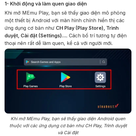
1- Khởi động và làm quen giao diện
Khi mở MEmu Play, bạn sẽ thấy giao diện mô phỏng
một thiết bị Android với màn hình chính hiển thị các
ứng dụng cơ bản như
CH Play (Play Store), Trình
duyệt, Cài đặt (Settings)…
. Cách bố trí tương tự điện
thoại nên rất dễ làm quen, kể cả với người mới.
Khi mở MEmu Play, bạn sẽ thấy giao diện Android quen
thuộc với các ứng dụng cơ bản như CH Play, Trình duyệt
và Cài đặt