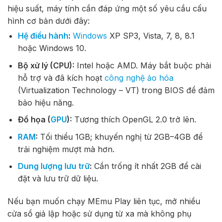
hiệu suất, máy tính cần đáp ứng một số yêu cầu cấu
hình cơ bản dưới đây:
Hệ điều hành
:
Windows
XP SP3, Vista, 7, 8, 8.1
hoặc Windows 10.
Bộ xử lý (CPU):
Intel hoặc AMD. Máy bắt buộc phải
hỗ trợ và đã kích hoạt
công nghệ ảo hóa
(Virtualization Technology – VT) trong BIOS để đảm
bảo hiệu năng.
Đồ họa (
GPU
):
Tương thích OpenGL 2.0 trở lên.
RAM
:
Tối thiểu 1GB; khuyến nghị từ 2GB–4GB để
trải nghiệm mượt mà hơn.
Dung lượng lưu trữ
:
Cần trống ít nhất 2GB để cài
đặt và lưu trữ dữ liệu.
Nếu bạn muốn chạy MEmu Play liên tục, mở nhiều
cửa sổ giả lập hoặc sử dụng từ xa mà không phụ