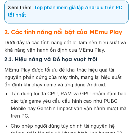
Xem thêm:
Top phần mềm giả lập Android trên PC
tốt nhất
2. Các tính năng nổi bật của MEmu Play
Dưới đây là các tính năng cốt lõi làm nên hiệu suất và
khả năng vận hành ổn định của MEmu Play.
2.1. Hiệu năng và Đồ họa vượt trội
MEmu Play được tối ưu để khai thác hiệu quả tài
nguyên phần cứng của máy tính, mang lại hiệu suất
ổn định khi chạy game và ứng dụng Android.
Tận dụng tối đa CPU, RAM và GPU nhằm đảm bảo
các tựa game yêu cầu cấu hình cao như PUBG
Mobile hay Genshin Impact vẫn vận hành mượt mà
trên PC.
Cho phép người dùng tùy chỉnh tài nguyên hệ