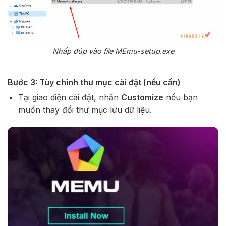
Nhấp đúp vào file MEmu-setup.exe
Bước 3: Tùy chỉnh thư mục cài đặt (nếu cần)
Tại giao diện cài đặt, nhấn
Customize
nếu bạn
muốn thay đổi thư mục lưu dữ liệu.