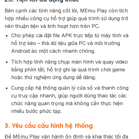
Bên cạnh các tính năng cốt lõi, MEmu Play còn tích
hợp nhiều công cụ hỗ trợ giúp quá trình sử dụng trở
nên thuận tiện và linh hoạt hơn trên PC.
Cho phép cài đặt file APK trực tiếp từ máy tính và
hỗ trợ kéo – thả dữ liệu giữa PC và môi trường
Android ảo một cách nhanh chóng.
Tích hợp tính năng chụp màn hình và quay video
bằng phím tắt, hỗ trợ ghi lại quá trình chơi game
hoặc thử nghiệm ứng dụng dễ dàng.
Cung cấp hệ thống quản lý cửa sổ và thanh công
cụ truy cập nhanh, giúp người dùng thao tác các
chức năng quan trọng mà không cần thực hiện
nhiều bước phức tạp.
3. Yêu cầu cấu hình hệ thống
Để MEmu Play vận hành ổn định và khai thác tối đa