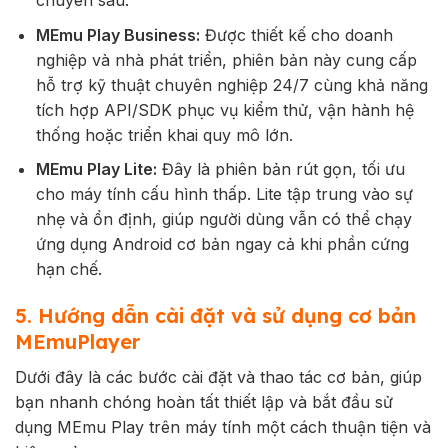
MEmu Play Business:
Được thiết kế cho doanh
nghiệp và nhà phát triển, phiên bản này cung cấp
hỗ trợ kỹ thuật chuyên nghiệp 24/7 cùng khả năng
tích hợp API/SDK phục vụ kiểm thử, vận hành hệ
thống hoặc triển khai quy mô lớn.
MEmu Play Lite:
Đây là phiên bản rút gọn, tối ưu
cho máy tính cấu hình thấp. Lite tập trung vào sự
nhẹ và ổn định, giúp người dùng vẫn có thể chạy
ứng dụng Android cơ bản ngay cả khi phần cứng
hạn chế.
5. Hướng dẫn cài đặt và sử dụng cơ bản
MEmuPlayer
Dưới đây là các bước cài đặt và thao tác cơ bản, giúp
bạn nhanh chóng hoàn tất thiết lập và bắt đầu sử
dụng MEmu Play trên máy tính một cách thuận tiện và