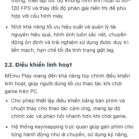
thống, thiết lập tốc độ khung hình linh hoạt từ 60–
120 FPS và thay đổi độ phân giải hiển thị để phù
hợp với cấu hình máy.
Nhờ khả năng tối ưu hiệu suất và quản lý tài
nguyên hiệu quả, hình ảnh luôn sắc nét, chuyển
động ổn định và trải nghiệm sử dụng được duy trì
liền mạch, hạn chế tối đa tình trạng giật lag.
2.2. Điều khiển linh hoạt
MEmu Play mang đến khả năng tùy chỉnh điều khiển
linh hoạt, giúp người dùng tối ưu thao tác khi chơi
game trên PC.
Cho phép thiết lập điều khiển bằng bàn phím và
chuột thay cho thao tác cảm ứng, mang lại độ
chính xác và phản hồi nhanh hơn khi chơi game.
Hệ thống keymapping trực quan giúp gán phím cho
từng hành động như di chuyển, sử dụng kỹ năng,