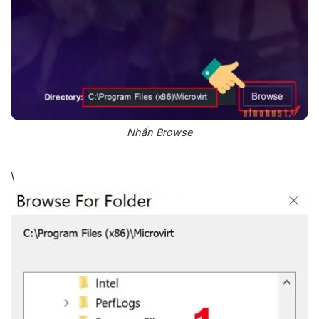
Nhấn Browse
\