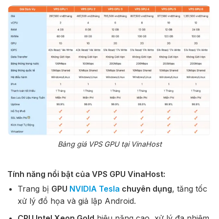
Bảng giá VPS GPU tại VinaHost
Tính năng nổi bật của VPS GPU VinaHost:
Trang bị
GPU
NVIDIA Tesla
chuyên dụng
, tăng tốc
xử lý đồ họa và giả lập Android.
CPU Intel Xeon Gold
hiệu năng cao, xử lý đa nhiệm