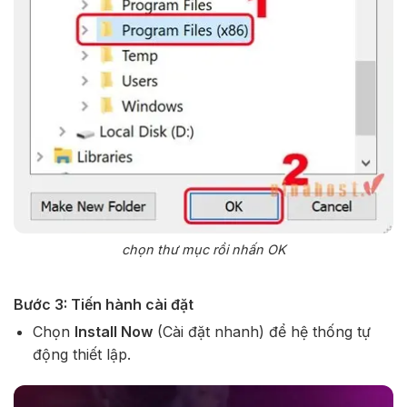
chọn thư mục rồi nhấn OK
Bước 3: Tiến hành cài đặt
Chọn
Install Now
(Cài đặt nhanh) để hệ thống tự
động thiết lập.