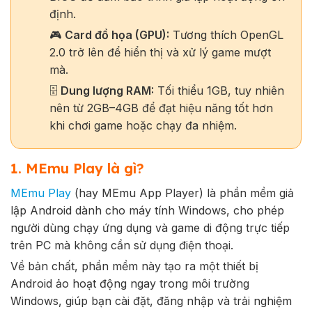
định.
🎮
Card đồ họa (GPU):
Tương thích OpenGL
2.0 trở lên để hiển thị và xử lý game mượt
mà.
🗄️
Dung lượng RAM:
Tối thiểu 1GB, tuy nhiên
nên từ 2GB–4GB để đạt hiệu năng tốt hơn
khi chơi game hoặc chạy đa nhiệm.
1. MEmu Play là gì?
MEmu Play
(hay MEmu App Player) là phần mềm giả
lập Android dành cho máy tính Windows, cho phép
người dùng chạy ứng dụng và game di động trực tiếp
trên PC mà không cần sử dụng điện thoại.
Về bản chất, phần mềm này tạo ra một thiết bị
Android ảo hoạt động ngay trong môi trường
Windows, giúp bạn cài đặt, đăng nhập và trải nghiệm