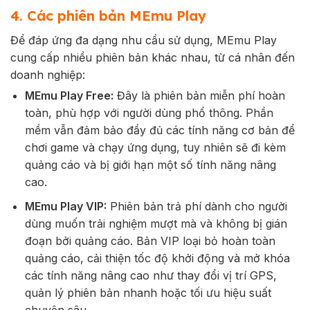
4. Các phiên bản MEmu Play
Để đáp ứng đa dạng nhu cầu sử dụng, MEmu Play
cung cấp nhiều phiên bản khác nhau, từ cá nhân đến
doanh nghiệp:
MEmu Play Free:
Đây là phiên bản miễn phí hoàn
toàn, phù hợp với người dùng phổ thông. Phần
mềm vẫn đảm bảo đầy đủ các tính năng cơ bản để
chơi game và chạy ứng dụng, tuy nhiên sẽ đi kèm
quảng cáo và bị giới hạn một số tính năng nâng
cao.
MEmu Play VIP:
Phiên bản trả phí dành cho người
dùng muốn trải nghiệm mượt mà và không bị gián
đoạn bởi quảng cáo. Bản VIP loại bỏ hoàn toàn
quảng cáo, cải thiện tốc độ khởi động và mở khóa
các tính năng nâng cao như thay đổi vị trí GPS,
quản lý phiên bản nhanh hoặc tối ưu hiệu suất
chuyên sâu.