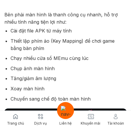
Bên phải màn hình là thanh công cụ nhanh, hỗ trợ
nhiều tính năng tiện lợi như:
Cài đặt file APK từ máy tính
Thiết lập phím ảo (Key Mapping) để chơi game
bằng bàn phím
Chạy nhiều cửa sổ MEmu cùng lúc
Chụp ảnh màn hình
Tăng/giảm âm lượng
Xoay màn hình
Chuyển sang chế độ toàn màn hình
Trang chủ
Dịch vụ
Liên hệ
Khuyến mãi
Tài khoản