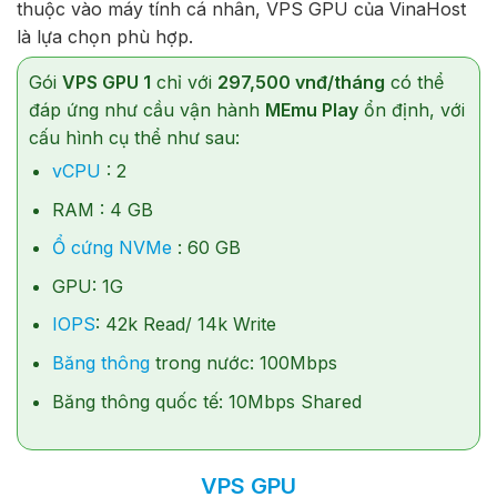
thuộc vào máy tính cá nhân, VPS GPU của VinaHost
là lựa chọn phù hợp.
Gói
VPS GPU 1
chỉ với
297,500 vnđ/tháng
có thể
đáp ứng như cầu vận hành
MEmu Play
ổn định, với
cấu hình cụ thể như sau:
vCPU
: 2
RAM : 4 GB
Ổ cứng NVMe
: 60 GB
GPU: 1G
IOPS
: 42k Read/ 14k Write
Băng thông
trong nước: 100Mbps
Băng thông quốc tế: 10Mbps Shared
VPS GPU