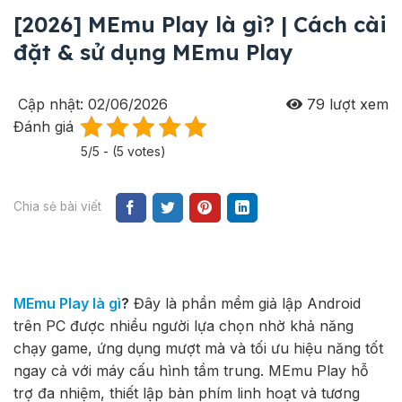
[2026] MEmu Play là gì? | Cách cài
đặt & sử dụng MEmu Play
Cập nhật: 02/06/2026
79
lượt xem
Đánh giá
5/5 - (5 votes)
Chia sẻ bài viết
MEmu Play là gì
?
Đây là phần mềm giả lập Android
trên PC được nhiều người lựa chọn nhờ khả năng
chạy game, ứng dụng mượt mà và tối ưu hiệu năng tốt
ngay cả với máy cấu hình tầm trung. MEmu Play hỗ
trợ đa nhiệm, thiết lập bàn phím linh hoạt và tương