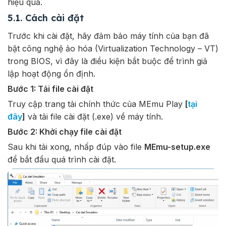
hiệu quả.
5.1. Cách cài đặt
Trước khi cài đặt, hãy đảm bảo máy tính của bạn đã
bật công nghệ ảo hóa (Virtualization Technology – VT)
trong BIOS, vì đây là điều kiện bắt buộc để trình giả
lập hoạt động ổn định.
Bước 1: Tải file cài đặt
Truy cập trang tải chính thức của
MEmu Play
[
tại
đây
]
và tải file cài đặt (.exe) về máy tính.
Bước 2: Khởi chạy file cài đặt
Sau khi tải xong, nhấp đúp vào file
MEmu-setup.exe
để bắt đầu quá trình cài đặt.