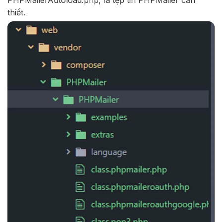
thiết.