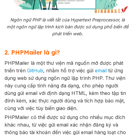
Ngôn ngữ PHP là viết tắt của Hypertext Preprocessor, là
một ngôn ngữ lập trình kịch bản được sử dụng phổ biến để
phát triển web.
2. PHPMailer là gì?
PHPMailer là một thư viện mã nguồn mở được phát
triển trên
GitHub
, nhằm hỗ trợ việc gửi
email
từ ứng
dụng web sử dụng ngôn ngữ lập trình PHP. Thư viện
này cung cấp tính năng đa dạng, cho phép người
dùng gửi email với định dạng HTML, kèm theo tập tin
đính kèm, xác thực người dùng và tích hợp bảo mật,
cùng với việc tùy biến giao diện.
PHPMailer có thể được sử dụng cho nhiều mục đích
khác nhau, từ việc gửi email xác nhận đăng ký và
thông báo tài khoản đến việc gửi email hàng loạt cho