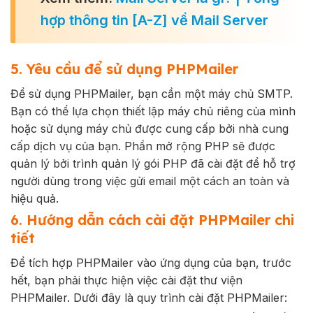
hợp thông tin [A-Z] về Mail Server
5. Yêu cầu để sử dụng PHPMailer
Để sử dụng PHPMailer, bạn cần một máy chủ SMTP.
Bạn có thể lựa chọn thiết lập máy chủ riêng của mình
hoặc sử dụng máy chủ được cung cấp bởi nhà cung
cấp dịch vụ của bạn. Phần mở rộng PHP sẽ được
quản lý bởi trình quản lý gói PHP đã cài đặt để hỗ trợ
người dùng trong việc gửi email một cách an toàn và
hiệu quả.
6. Hướng dẫn cách cài đặt PHPMailer chi
tiết
Để tích hợp PHPMailer vào ứng dụng của bạn, trước
hết, bạn phải thực hiện việc cài đặt thư viện
PHPMailer. Dưới đây là quy trình cài đặt PHPMailer: