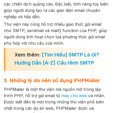
các chiến dịch quảng cáo. Đặc biệt, tính năng tùy biến
giúp người dùng tạo ra các giao diện email chuyên
nghiệp và hấp dẫn.
Thư viện này cũng hỗ trợ nhiều giao thức gửi email
như SMTP, sendmail và mail() function của PHP, giúp
người dùng linh hoạt chọn lựa phương thức gửi email
phù hợp với nhu cầu của mình.
Xem thêm:
[Tìm Hiểu] SMTP Là Gì?
Hướng Dẫn [A-Z] Cấu Hình SMTP
3. Những lý do nên sử dụng PHPMailer
PHPMailer là một thư viện mã nguồn mở trong lập
trình PHP, hỗ trợ gửi email từ
máy chủ web
cá nhân.
Được biết đến là một trong những thư viện phổ biến
nhất trong các dự án web, PHPMailer được ưa