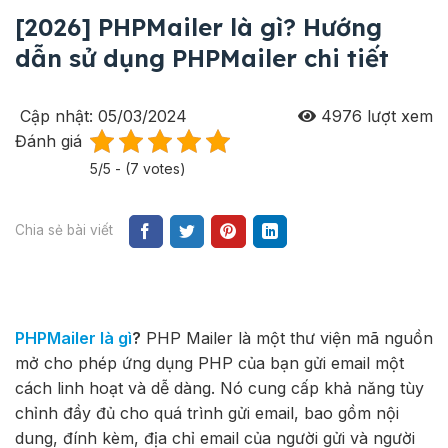
[2026] PHPMailer là gì? Hướng
dẫn sử dụng PHPMailer chi tiết
Cập nhật: 05/03/2024
4976
lượt xem
Đánh giá
5/5 - (7 votes)
Chia sẻ bài viết
PHPMailer là gì
?
PHP Mailer là một thư viện mã nguồn
mở cho phép ứng dụng PHP của bạn gửi email một
cách linh hoạt và dễ dàng. Nó cung cấp khả năng tùy
chỉnh đầy đủ cho quá trình gửi email, bao gồm nội
dung, đính kèm, địa chỉ email của người gửi và người