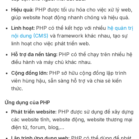
Hiệu quả:
PHP được tối ưu hóa cho việc xử lý web,
giúp website hoạt động nhanh chóng và hiệu quả.
Linh hoạt:
PHP có thể kết hợp với nhiều
hệ quản trị
nội dung (CMS)
và framework khác nhau, tạo sự
linh hoạt cho việc phát triển web.
Hỗ trợ đa nền tảng:
PHP có thể chạy trên nhiều hệ
điều hành và máy chủ khác nhau.
Cộng đồng lớn:
PHP sở hữu cộng đồng lập trình
viên hùng hậu, sẵn sàng hỗ trợ và chia sẻ kiến
thức.
Ứng dụng của PHP
Phát triển website:
PHP được sử dụng để xây dựng
các website tĩnh, website động, website thương mại
điện tử, forum, blog,…
Lập trình ứng dụng web:
PHP có thể dùng để phát