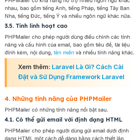
PHPMailer có khả năng hỗ trợ nhiều ngôn ngữ khác
nhau, bao gồm tiếng Anh, tiếng Pháp, tiếng Tây Ban
Nha, tiếng Đức, tiếng Ý và nhiều ngôn ngữ khác nữa.
3.5. Tính linh hoạt cao
PHPMailer cho phép người dùng điều chỉnh các tính
năng và cấu hình của email, bao gồm tiêu đề, tài liệu
đính kèm, nội dung,
tên miền
và nhiều tính năng khác.
Xem thêm:
Laravel Là Gì? Cách Cài
Đặt và Sử Dụng Framework Laravel
4. Những tính năng của PHPMailer
PHPMailer có những tính năng nổi bật sau.
4.1. Có thể gửi email với định dạng HTML
PHPMailer cho phép người dùng gửi email dưới định
dạng HTML một cách dễ dàng bằng cách thiết lập