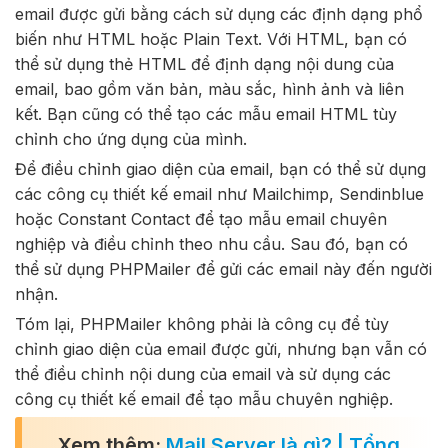
email được gửi bằng cách sử dụng các định dạng phổ
biến như HTML hoặc Plain Text. Với HTML, bạn có
thể sử dụng thẻ HTML để định dạng nội dung của
email, bao gồm văn bản, màu sắc, hình ảnh và liên
kết. Bạn cũng có thể tạo các mẫu email HTML tùy
chỉnh cho ứng dụng của mình.
Để điều chỉnh giao diện của email, bạn có thể sử dụng
các công cụ thiết kế email như Mailchimp, Sendinblue
hoặc Constant Contact để tạo mẫu email chuyên
nghiệp và điều chỉnh theo nhu cầu. Sau đó, bạn có
thể sử dụng PHPMailer để gửi các email này đến người
nhận.
Tóm lại, PHPMailer không phải là công cụ để tùy
chỉnh giao diện của email được gửi, nhưng bạn vẫn có
thể điều chỉnh nội dung của email và sử dụng các
công cụ thiết kế email để tạo mẫu chuyên nghiệp.
Xem thêm:
Mail Server là gì? | Tổng