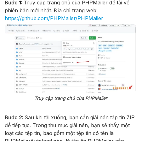
Bước 1:
Truy cập trang chủ của PHPMailer để tải về
phiên bản mới nhất. Địa chỉ trang web:
https://github.com/PHPMailer/PHPMailer
Truy cập trang chủ của PHPMailer
Bước 2:
Sau khi tải xuống, bạn cần giải nén tập tin ZIP
để tiếp tục. Trong thư mục giải nén, bạn sẽ thấy một
loạt các tệp tin, bao gồm một tệp tin có tên là
PHPMailerAutoload.php, là tệp tin PHPMailer cần