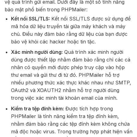
vệ quá trình gửi email. Dưới đây là một số tính năng
bảo mật phổ biến trong PHPMailer:
Kết nối SSL/TLS:
Kết nối SSL/TLS được sử dụng để
mã hóa dữ liệu truyền tải giữa máy khách và máy
chủ. Điều này đảm bảo rằng dữ liệu của bạn được
bảo vệ khỏi các hacker hoặc tin tặc.
Xác minh người dùng:
Quá trình xác minh người
dùng được thiết lập nhằm đảm bảo rằng chỉ các cá
nhân có quyền mới được phép truy cập vào hộp
thư email và gửi thư đi từ đó. PHPMailer hỗ trợ
nhiều phương thức xác thực khác nhau như SMTP,
OAuth2 và XOAUTH2 nhằm hỗ trợ người dùng
trong việc xác minh tài khoản email của mình.
Kiểm tra tệp đính kèm:
Được tích hợp trong
PHPMailer là tính năng kiểm tra tệp đính kèm,
nhằm đảm bảo rằng các tệp đính kèm không chứa
mã độc hoặc virus. Trong trường hợp phát hiện vấn