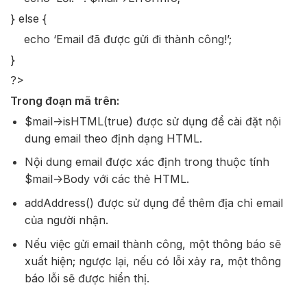
} else {
echo ‘Email đã được gửi đi thành công!’;
}
?>
Trong đoạn mã trên:
$mail->isHTML(true) được sử dụng để cài đặt nội
dung email theo định dạng HTML.
Nội dung email được xác định trong thuộc tính
$mail->Body với các thẻ HTML.
addAddress() được sử dụng để thêm địa chỉ email
của người nhận.
Nếu việc gửi email thành công, một thông báo sẽ
xuất hiện; ngược lại, nếu có lỗi xảy ra, một thông
báo lỗi sẽ được hiển thị.