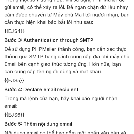
gửi email, có thể xảy ra lỗi. Để ngăn chặn dữ liệu nhạy
cảm được chuyển từ Máy chủ Mail tới người nhận, bạn
cần thực hiện khai báo bắt lỗi như sau:
{{EJS4}}
Bước 3: Authentication through SMTP
Để sử dụng PHPMailer thành công, bạn cần xác thực
thông qua SMTP bằng cách cung cấp địa chỉ máy chủ
Email bên cạnh giao thức tương ứng. Hơn nữa, bạn
cần cung cấp tên người dùng và mật khẩu.
{{EJS5}}
Bước 4: Declare email recipient
Trong mã lệnh của bạn, hãy khai báo người nhận
email:
{{EJS6}}
Bước 5: Thêm nội dung email
Nội dung email có thể bao gồm một phần văn bản và