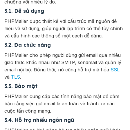
chuộng với nhiều lý do.
3.1. Dễ sử dụng
PHPMailer được thiết kế với cấu trúc mã nguồn dễ
hiểu và sử dụng, giúp người lập trình có thể tùy chỉnh
và cấu hình các thông số một cách dễ dàng.
3.2. Đa chức năng
PHPMailer cho phép người dùng gửi email qua nhiều
giao thức khác nhau như SMTP, sendmail và quản lý
email nội bộ. Đồng thời, nó cũng hỗ trợ mã hóa
SSL
và
TLS
.
3.3. Bảo mật
PHPMailer cung cấp các tính năng bảo mật để đảm
bảo rằng việc gửi email là an toàn và tránh xa các
cuộc tấn công mạng.
3.4. Hỗ trợ nhiều ngôn ngữ