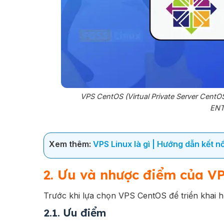
VPS CentOS (Virtual Private Server Cent
ENT
Xem thêm:
VPS Linux là gì | Hướng dẫn kết n
2. Ưu và nhược điểm của V
Trước khi lựa chọn VPS CentOS để triển khai 
2.1. Ưu điểm