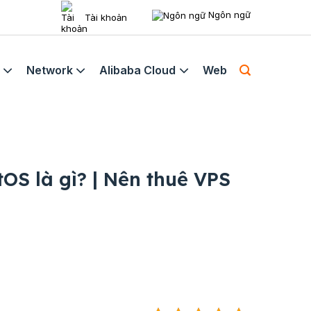
Ngôn ngữ
Tài khoản
Network
Alibaba Cloud
Web
OS là gì? | Nên thuê VPS