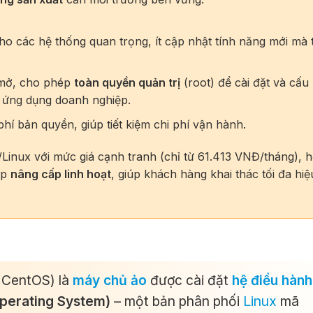
cho các hệ thống quan trọng, ít cập nhật tính năng mới mà 
mở, cho phép
toàn quyền quản trị
(root) để cài đặt và cấu
c ứng dụng doanh nghiệp.
hí bản quyền, giúp tiết kiệm chi phí vận hành.
inux với mức giá cạnh tranh (chỉ từ 61.413 VNĐ/tháng), 
ép
nâng cấp linh hoạt
, giúp khách hàng khai thác tối đa hiệ
CentOS) là
máy chủ ảo
được cài đặt
hệ điều hành
perating System)
– một bản phân phối
Linux
mã