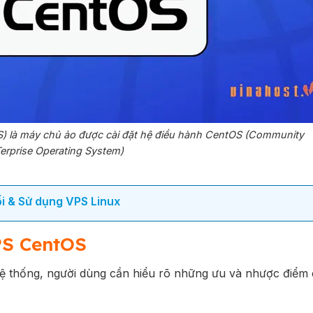
OS) là máy chủ ảo được cài đặt hệ điều hành CentOS (Community
erprise Operating System)
ối & Sử dụng VPS Linux
PS CentOS
hệ thống, người dùng cần hiểu rõ những ưu và nhược điểm 