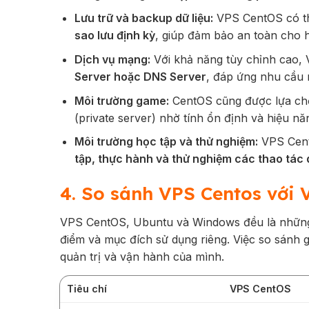
Lưu trữ và backup dữ liệu:
VPS CentOS có t
sao lưu định kỳ
, giúp đảm bảo an toàn cho 
Dịch vụ mạng:
Với khả năng tùy chỉnh cao,
Server hoặc DNS Server
, đáp ứng nhu cầu 
Môi trường game:
CentOS cũng được lựa c
(private server) nhờ tính ổn định và hiệu nă
Môi trường học tập và thử nghiệm:
VPS CentO
tập, thực hành và thử nghiệm các thao tác 
4. So sánh VPS Centos với 
VPS CentOS, Ubuntu và Windows đều là những 
điểm và mục đích sử dụng riêng. Việc so sánh
quản trị và vận hành của mình.
Tiêu chí
VPS CentOS