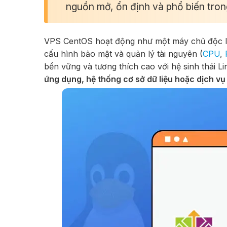
nguồn mở, ổn định và phổ biến tron
VPS CentOS hoạt động như một máy chủ độc l
cấu hình bảo mật và quản lý tài nguyên (
CPU
,
bền vững và tương thích cao với hệ sinh thái
ứng dụng, hệ thống cơ sở dữ liệu hoặc dịch v