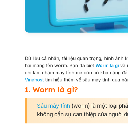
Dữ liệu cá nhân, tài liệu quan trọng, hình ảnh
hại mang tên worm. Bạn đã biết
Worm là gì
và 
chỉ làm chậm máy tính mà còn có khả năng đán
Vinahost
tìm hiểu thêm về sâu máy tính qua bài
1. Worm là gì?
Sâu máy tính
(worm) là một loại ph
không cần sự can thiệp của người d