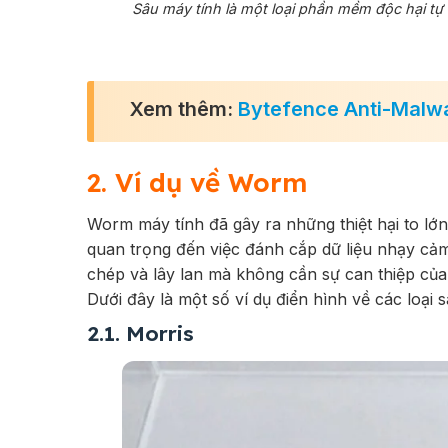
Sâu máy tính là một loại phần mềm độc hại tự
Xem thêm:
Bytefence Anti-Malwar
2. Ví dụ về Worm
Worm máy tính đã gây ra những thiệt hại to lớ
quan trọng đến việc đánh cắp dữ liệu nhạy cảm
chép và lây lan mà không cần sự can thiệp của
Dưới đây là một số ví dụ điển hình về các loại s
2.1. Morris