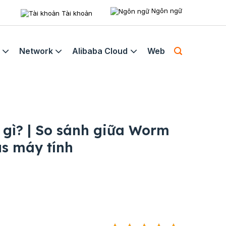
Ngôn ngữ
Tài khoản
Network
Alibaba Cloud
Web
 gì? | So sánh giữa Worm
us máy tính