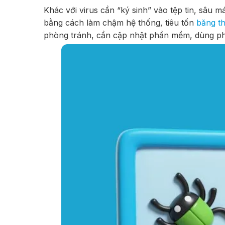
Khác với virus cần “ký sinh” vào tệp tin, sâu m
bằng cách làm chậm hệ thống, tiêu tốn
băng t
phòng tránh, cần cập nhật phần mềm, dùng phần