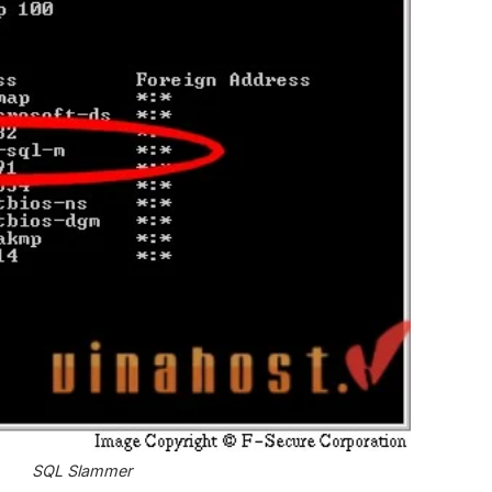
SQL Slammer