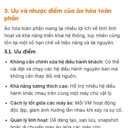
3. Ưu và nhược điểm của ảo hóa toàn
phần
Ảo hóa toàn phần mang lại nhiều lợi ích về tính linh
hoạt và khả năng triển khai hệ thống, tuy nhiên cũng
tồn tại một số hạn chế về hiệu năng và tài nguyên.
3.1. Ưu điểm
Không cần chỉnh sửa hệ điều hành khách
: Có thể
cài đặt và chạy các hệ điều hành nguyên bản mà
không cần thay đổi mã nguồn.
Khả năng tương thích cao
: Hỗ trợ nhiều hệ điều
hành khác nhau trên cùng một máy chủ vật lý.
Cách ly tốt giữa các máy ảo
: Mỗi VM hoạt động
độc lập, giảm ảnh hưởng lẫn nhau khi xảy ra sự cố.
Quản lý linh hoạt
: Dễ dàng tạo, sao lưu, snapshot
hoặc di chuyển máy ảo giữa các máy chủ.