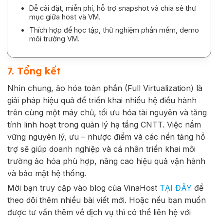
Dễ cài đặt, miễn phí, hỗ trợ snapshot và chia sẻ thư
mục giữa host và VM.
Thích hợp để học tập, thử nghiệm phần mềm, demo
môi trường VM.
7. Tổng kết
Nhìn chung, ảo hóa toàn phần (Full Virtualization) là
giải pháp hiệu quả để triển khai nhiều hệ điều hành
trên cùng một máy chủ, tối ưu hóa tài nguyên và tăng
tính linh hoạt trong quản lý hạ tầng CNTT. Việc nắm
vững nguyên lý, ưu – nhược điểm và các nền tảng hỗ
trợ sẽ giúp doanh nghiệp và cá nhân triển khai môi
trường ảo hóa phù hợp, nâng cao hiệu quả vận hành
và bảo mật hệ thống.
Mời bạn truy cập vào blog của VinaHost
TẠI ĐÂY
để
theo dõi thêm nhiều bài viết mới. Hoặc nếu bạn muốn
được tư vấn thêm về dịch vụ thì có thể liên hệ với