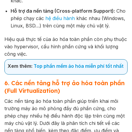
khác.
Hỗ trợ đa nền tảng (Cross-platform Support):
Cho
phép chạy các
hệ điều hành
khác nhau (Windows,
Linux, BSD…) trên cùng một máy chủ vật lý.
Hiệu quả thực tế của ảo hóa toàn phần còn phụ thuộc
vào hypervisor, cấu hình phần cứng và khối lượng
công việc.
Xem thêm:
Top phần mềm ảo hóa miễn phí tốt nhất
6. Các nền tảng hỗ trợ ảo hóa toàn phần
(Full Virtualization)
Các nền tảng ảo hóa toàn phần giúp triển khai môi
trường máy ảo mô phỏng đầy đủ phần cứng, cho
phép chạy nhiều hệ điều hành độc lập trên cùng một
máy chủ vật lý. Dưới đây là phân tích chi tiết về các
nền tảng phổ biến, kèm theo đặc điểm, ưu điểm và