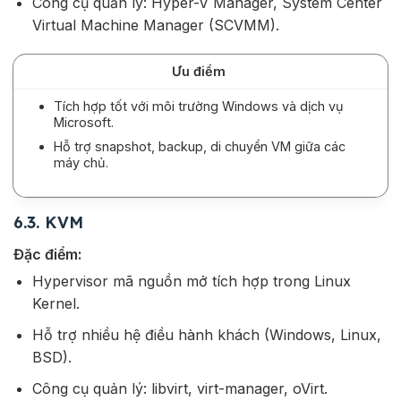
Công cụ quản lý: Hyper-V Manager, System Center
Virtual Machine Manager (SCVMM).
Ưu điểm
Tích hợp tốt với môi trường Windows và dịch vụ
Microsoft.
Hỗ trợ snapshot, backup, di chuyển VM giữa các
máy chủ.
6.3. KVM
Đặc điểm:
Hypervisor mã nguồn mở tích hợp trong Linux
Kernel.
Hỗ trợ nhiều hệ điều hành khách (Windows, Linux,
BSD).
Công cụ quản lý: libvirt, virt-manager, oVirt.