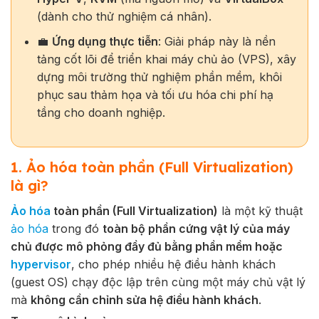
(dành cho thử nghiệm cá nhân).
💼
Ứng dụng thực tiễn
: Giải pháp này là nền
tảng cốt lõi để triển khai máy chủ ảo (VPS), xây
dựng môi trường thử nghiệm phần mềm, khôi
phục sau thảm họa và tối ưu hóa chi phí hạ
tầng cho doanh nghiệp.
1. Ảo hóa toàn phần (Full Virtualization)
là gì?
Ảo hóa
toàn phần (Full Virtualization)
là một kỹ thuật
ảo hóa
trong đó
toàn bộ phần cứng vật lý của máy
chủ được mô phỏng đầy đủ bằng phần mềm hoặc
hypervisor
, cho phép nhiều hệ điều hành khách
(guest OS) chạy độc lập trên cùng một máy chủ vật lý
mà
không cần chỉnh sửa hệ điều hành khách
.