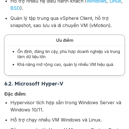
Hỗ trợ nhiều hệ điều hành khách (
Windows
,
Linux
,
BSD
).
Quản lý tập trung qua vSphere Client, hỗ trợ
snapshot, sao lưu và di chuyển VM (vMotion).
Ưu điểm
Ổn định, đáng tin cậy, phù hợp doanh nghiệp và trung
tâm dữ liệu lớn.
Khả năng mở rộng cao, quản lý nhiều VM hiệu quả.
6.2. Microsoft Hyper-V
Đặc điểm:
Hypervisor tích hợp sẵn trong Windows Server và
Windows 10/11.
Hỗ trợ chạy nhiều VM Windows và Linux.