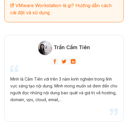
VMware Workstation là gì? Hướng dẫn cách
cài đặt và sử dụng
Trần Cẩm Tiên
Mình là Cẩm Tiên với trên 3 năm kinh nghiệm trong lĩnh
vực sáng tạo nội dung. Mình mong muốn sẽ đem đến cho
người đọc những nội dung bao quát và giá trị về hosting,
domain, vps, cloud, email,…