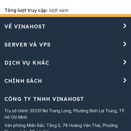
Tổng lượt truy cập:
lượt xem
VỀ VINAHOST
SERVER VÀ VPS
DỊCH VỤ KHÁC
CHÍNH SÁCH
CÔNG TY TNHH VINAHOST
Trụ sở chính: 351/31 Nơ Trang Long, Phường Bình Lợi Trung, TP.
Hồ Chí Minh
Văn phòng Miền Bắc: Tầng 5, 78 Hoàng Văn Thái, Phường