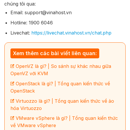
chúng tôi qua:
Email: support@vinahost.vn
Hotline: 1900 6046
Livechat:
https://livechat.vinahost.vn/chat.php
Xem thêm các bài viết liên quan:
OpenVZ là gì? | So sánh sự khác nhau giữa
OpenVZ với KVM
OpenStack là gì? | Tổng quan kiến thức về
OpenStack
Virtuozzo là gì? | Tổng quan kiến thức về ảo
hóa Virtuozzo
VMware vSphere là gì? | Tổng quan kiến thức
về VMware vSphere