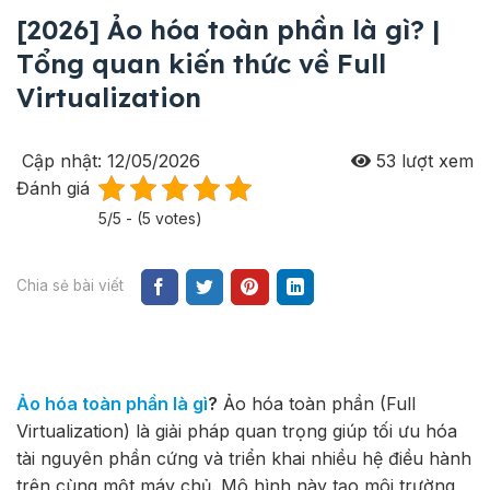
[2026] Ảo hóa toàn phần là gì? |
Tổng quan kiến thức về Full
Virtualization
Cập nhật: 12/05/2026
53
lượt xem
Đánh giá
5/5 - (5 votes)
Chia sẻ bài viết
Ảo hóa toàn phần là gì
?
Ảo hóa toàn phần (Full
Virtualization) là giải pháp quan trọng giúp tối ưu hóa
tài nguyên phần cứng và triển khai nhiều hệ điều hành
trên cùng một máy chủ. Mô hình này tạo môi trường