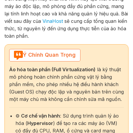
máy ảo độc lập, mô phỏng đầy đủ phần cứng, mang
lại tính linh hoạt cao và khả năng quản lý hiệu quả. Bài
viết sau đây của
VinaHost
sẽ cung cấp tổng quan kiến
thức, từ nguyên lý đến ứng dụng thực tiễn của ảo hóa
toàn phần.
Ý Chính Quan Trọng
Ảo hóa toàn phần (Full Virtualization)
là kỹ thuật
mô phỏng hoàn chỉnh phần cứng vật lý bằng
phần mềm, cho phép nhiều hệ điều hành khách
(Guest OS) chạy độc lập và nguyên bản trên cùng
một máy chủ mà không cần chỉnh sửa mã nguồn.
⚙️
Cơ chế vận hành
: Sử dụng trình quản lý ảo
hóa (
Hypervisor
) để tạo ra các máy ảo (VM)
có đầy đủ CPU, RAM, ổ cứng và card mạng