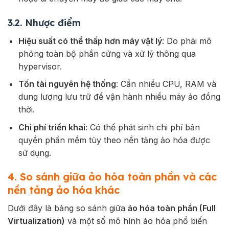
3.2. Nhược điểm
Hiệu suất có thể thấp hơn máy vật lý
: Do phải mô
phỏng toàn bộ phần cứng và xử lý thông qua
hypervisor.
Tốn tài nguyên hệ thống
: Cần nhiều CPU, RAM và
dung lượng lưu trữ để vận hành nhiều máy ảo đồng
thời.
Chi phí triển khai
: Có thể phát sinh chi phí bản
quyền phần mềm tùy theo nền tảng ảo hóa được
sử dụng.
4. So sánh giữa ảo hóa toàn phần và các
nền tảng ảo hóa khác
Dưới đây là bảng so sánh giữa
ảo hóa toàn phần (Full
Virtualization)
và một số mô hình ảo hóa phổ biến