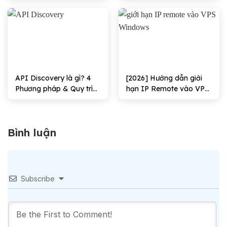
through Remote
Desktop Services hiệu
quả
API Discovery là gì? 4
[2026] Hướng dẫn giới
Phương pháp & Quy trình
hạn IP Remote vào VPS
triển khai
Windows Hiệu quả
Bình luận
Subscribe