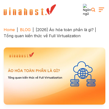
Skip
to
content
Home
|
BLOG
|
[2026] Ảo hóa toàn phần là gì? |
Tổng quan kiến thức về Full Virtualization