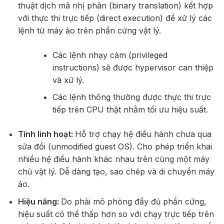
thuật dịch mã nhị phân (binary translation) kết hợp
với thực thi trực tiếp (direct execution) để xử lý các
lệnh từ máy ảo trên phần cứng vật lý.
Các lệnh nhạy cảm (privileged
instructions) sẽ được hypervisor can thiệp
và xử lý.
Các lệnh thông thường được thực thi trực
tiếp trên CPU thật nhằm tối ưu hiệu suất.
Tính linh hoạt:
Hỗ trợ chạy hệ điều hành chưa qua
sửa đổi (unmodified guest OS). Cho phép triển khai
nhiều hệ điều hành khác nhau trên cùng một máy
chủ vật lý. Dễ dàng tạo, sao chép và di chuyển máy
ảo.
Hiệu năng:
Do phải mô phỏng đầy đủ phần cứng,
hiệu suất có thể thấp hơn so với chạy trực tiếp trên