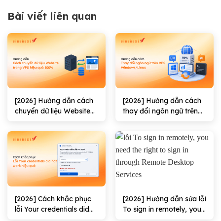
Bài viết liên quan
[2026] Hướng dẫn cách
[2026] Hướng dẫn cách
chuyển dữ liệu Website
thay đổi ngôn ngữ trên
trong VPS hiệu quả
VPS Windows/Linux
100%
[2026] Cách khắc phục
[2026] Hướng dẫn sửa lỗi
lỗi Your credentials did
To sign in remotely, you
not work hiệu quả
need the right to sign in