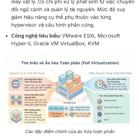
máy vật lý. Có chi phí xử lý phát sinh từ việc chuyển
đổi ngữ cảnh và quản lý tài nguyên. Mức độ suy
giảm hiệu năng cụ thể phụ thuộc vào từng
hypervisor và cấu hình phần cứng.
Công nghệ tiêu biểu:
VMware ESXi, Microsoft
Hyper-V, Oracle VM VirtualBox, KVM
Các đặc điểm chính của ảo hóa toàn phần