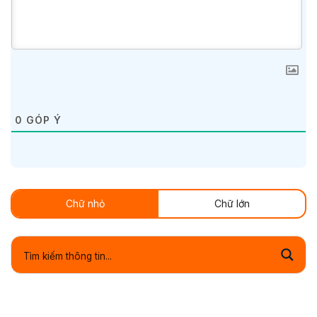
0
GÓP Ý
Chữ nhỏ
Chữ lớn