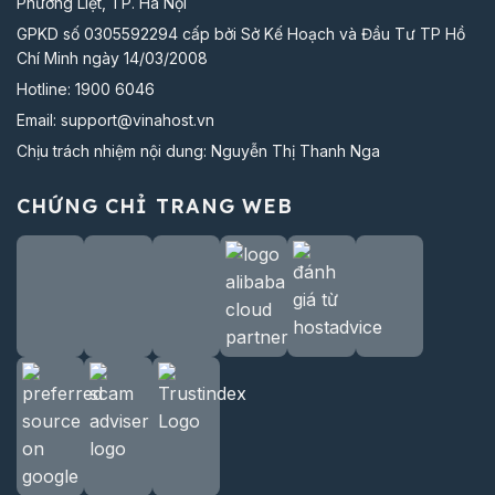
Phương Liệt, TP. Hà Nội
GPKD số 0305592294 cấp bởi Sở Kế Hoạch và Đầu Tư TP Hồ
Chí Minh ngày 14/03/2008
Hotline:
1900 6046
Email:
support@vinahost.vn
Chịu trách nhiệm nội dung: Nguyễn Thị Thanh Nga
CHỨNG CHỈ TRANG WEB