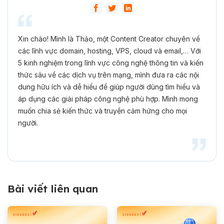
Xin chào! Mình là Thảo, một Content Creator chuyên về
các lĩnh vực domain, hosting, VPS, cloud và email,… Với
5 kinh nghiệm trong lĩnh vực công nghệ thông tin và kiến
thức sâu về các dịch vụ trên mạng, mình đưa ra các nội
dung hữu ích và dễ hiểu để giúp người dùng tìm hiểu và
áp dụng các giải pháp công nghệ phù hợp. Mình mong
muốn chia sẻ kiến thức và truyền cảm hứng cho mọi
người.
Bài viết liên quan