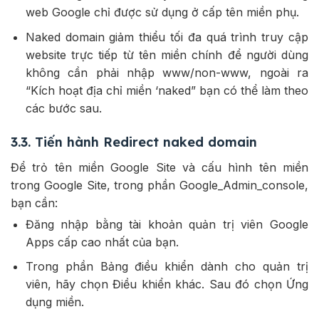
web Google chỉ được sử dụng ở cấp tên miền phụ.
Naked domain giảm thiểu tối đa quá trình truy cập
website trực tiếp từ tên miền chính để người dùng
không cần phải nhập www/non-www, ngoài ra
“Kích hoạt địa chỉ miền ‘naked” bạn có thể làm theo
các bước sau.
3.3. Tiến hành Redirect naked domain
Để trỏ tên miền Google Site và cấu hình tên miền
trong Google Site, trong phần Google_Admin_console,
bạn cần:
Đăng nhập bằng tài khoản quản trị viên Google
Apps cấp cao nhất của bạn.
Trong phần Bảng điều khiển dành cho quản trị
viên, hãy chọn Điều khiển khác. Sau đó chọn Ứng
dụng miền.