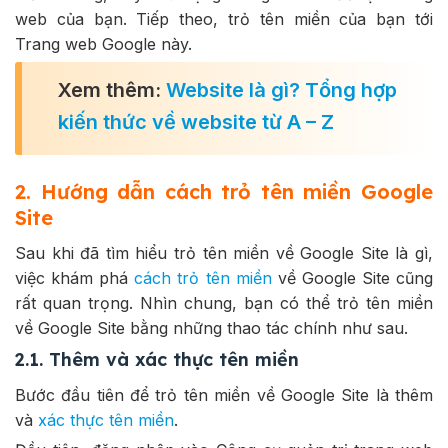
web của bạn. Tiếp theo, trỏ tên miền của bạn tới
Trang web Google này.
Xem thêm:
Website là gì? Tổng hợp
kiến thức về website từ A – Z
2. Hướng dẫn cách trỏ tên miền Google
Site
Sau khi đã tìm hiểu trỏ tên miền về Google Site là gì,
việc khám phá
cách trỏ tên miền
về Google Site cũng
rất quan trọng. Nhìn chung, bạn có thể trỏ tên miền
về Google Site bằng những thao tác chính như sau.
2.1. Thêm và xác thực tên miền
Bước đầu tiên để trỏ tên miền về Google Site là thêm
và
xác thực tên miền
.