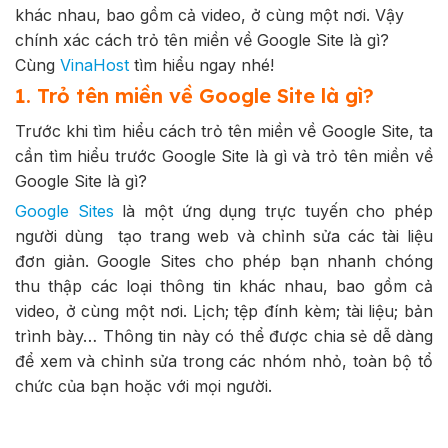
khác nhau, bao gồm cả video, ở cùng một nơi. Vậy
chính xác cách trỏ tên miền về Google Site là gì?
Cùng
VinaHost
tìm hiểu ngay nhé!
1. Trỏ tên miền về Google Site là gì?
Trước khi tìm hiểu cách trỏ tên miền về Google Site, ta
cần tìm hiểu trước Google Site là gì và trỏ tên miền về
Google Site là gì?
Google Sites
là một ứng dụng trực tuyến cho phép
người dùng tạo trang web và chỉnh sửa các tài liệu
đơn giản. Google Sites cho phép bạn nhanh chóng
thu thập các loại thông tin khác nhau, bao gồm cả
video, ở cùng một nơi. Lịch; tệp đính kèm; tài liệu; bản
trình bày… Thông tin này có thể được chia sẻ dễ dàng
để xem và chỉnh sửa trong các nhóm nhỏ, toàn bộ tổ
chức của bạn hoặc với mọi người.