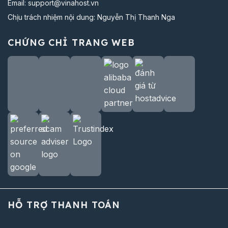
Email:
support@vinahost.vn
Chịu trách nhiệm nội dung: Nguyễn Thị Thanh Nga
CHỨNG CHỈ TRANG WEB
HỖ TRỢ THANH TOÁN