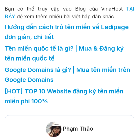
Bạn có thể truy cập vào Blog của VinaHost
TẠI
ĐÂY
để xem thêm nhiều bài viết hấp dẫn khác.
Hướng dẫn cách trỏ tên miền về Ladipage
đơn giản, chi tiết
Tên miền quốc tế là gì? | Mua & Đăng ký
tên miền quốc tế
Google Domains là gì? | Mua tên miền trên
Google Domains
[HOT] TOP 10 Website đăng ký tên miền
miễn phí 100%
Phạm Thảo