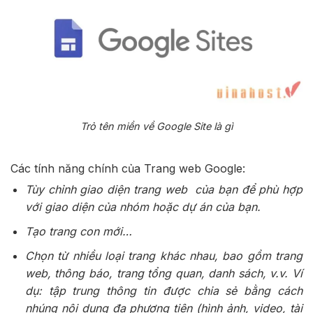
Trỏ tên miền về Google Site là gì
Các tính năng chính của Trang web Google:
Tùy chỉnh giao diện trang web của bạn để phù hợp
với giao diện của nhóm hoặc dự án của bạn.
Tạo trang con mới…
Chọn từ nhiều loại trang khác nhau, bao gồm trang
web, thông báo, trang tổng quan, danh sách, v.v. Ví
dụ: tập trung thông tin được chia sẻ bằng cách
nhúng nội dung đa phương tiện (hình ảnh, video, tài