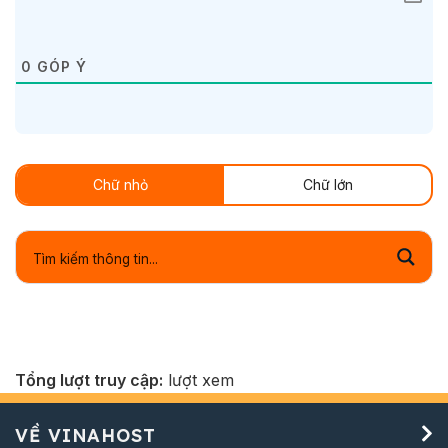
0
GÓP Ý
Chữ nhỏ
Chữ lớn
Tổng lượt truy cập:
lượt xem
VỀ VINAHOST