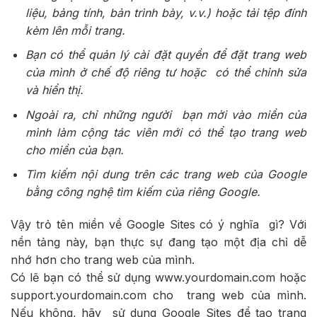
liệu, bảng tính, bản trình bày, v.v.) hoặc tải tệp đính
kèm lên mỗi trang.
Bạn có thể quản lý cài đặt quyền để đặt trang web
của mình ở chế độ riêng tư hoặc có thể chỉnh sửa
và hiển thị.
Ngoài ra, chỉ những người bạn mời vào miền của
mình làm cộng tác viên mới có thể tạo trang web
cho miền của bạn.
Tìm kiếm nội dung trên các trang web của Google
bằng công nghệ tìm kiếm của riêng Google.
Vậy trỏ tên miền về Google Sites có ý nghĩa gì? Với
nền tảng này, bạn thực sự đang tạo một địa chỉ dễ
nhớ hơn cho trang web của mình.
Có lẽ bạn có thể sử dụng www.yourdomain.com hoặc
support.yourdomain.com cho trang web của mình.
Nếu không, hãy sử dụng Google Sites để tạo trang