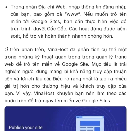
Trong phần Địa chỉ Web, nhập thông tin đăng nhập
của bạn, bao gồm cả “www”. Nếu muốn trỏ tên
miền tới Google Sites, bạn cần thực hiện việc đó
trên trình duyệt Cốc Cốc. Các hoạt động được kiểm
soát, hỗ trợ và hoàn thành nhanh chóng hơn.
Ở trên phần trên, VinaHost đã phân tích cụ thể một
trong những kỹ thuật quan trọng trong quản lý trang
web để trỏ tên miền về Google Site. Mục tiêu là trải
nghiệm người dùng mang lại khả năng truy cập thuận
tiện và lợi ích lâu dài. Điều rõ ràng nhất là tạo ra nhiều
giá trị hơn cho thương hiệu và khách truy cập của
bạn. Vì vậy, VinaHost khuyên bạn nên làm theo các
bước trên để trỏ ngay tên miền về Google Sites.