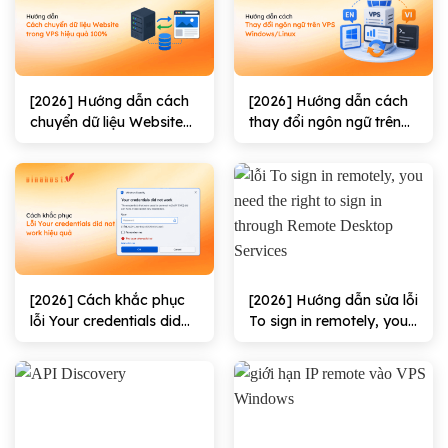
[2026] Hướng dẫn cách
[2026] Hướng dẫn cách
chuyển dữ liệu Website
thay đổi ngôn ngữ trên
trong VPS hiệu quả
VPS Windows/Linux
100%
[2026] Cách khắc phục
[2026] Hướng dẫn sửa lỗi
lỗi Your credentials did
To sign in remotely, you
not work hiệu quả
need the right to sign in
through Remote
Desktop Services hiệu
quả