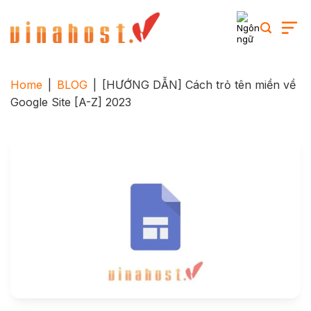
Skip
to
content
Home
|
BLOG
|
[HƯỚNG DẪN] Cách trỏ tên miền về
Google Site [A-Z] 2023