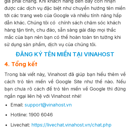
giá phải chăng. Khi khách hàng đến đây còn nhận
được các dịch vụ đặc biệt như chuyển hướng tên miền
tới các trang web của Google và nhiều tính năng hấp
dẫn khác. Chúng tôi có chính sách chăm sóc khách
hàng tận tình, chu đáo, sẵn sàng giải đáp mọi thắc
mắc của bạn nên bạn có thể hoàn toàn tin tưởng khi
sử dụng sản phẩm, dịch vụ của chúng tôi.
ĐĂNG KÝ TÊN MIỀN TẠI VINAHOST
4. Tổng kết
Trong bài viết này, Vinahost đã giúp bạn hiểu thêm về
cách trỏ tên miền về Google Site như thế nào. Nếu
bạn chưa rõ cách để trỏ tên miền về Google thì đừng
ngần ngại liên hệ với Vinahost nhé!
Email:
support@vinahost.vn
Hotline: 1900 6046
Livechat:
https://livechat.vinahost.vn/chat.php