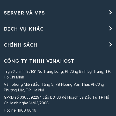
SERVER VÀ VPS
DỊCH VỤ KHÁC
CHÍNH SÁCH
CÔNG TY TNHH VINAHOST
Trụ sở chính: 351/31 Nơ Trang Long, Phường Bình Lợi Trung, TP.
Hồ Chí Minh
Văn phòng Miền Bắc: Tầng 5, 78 Hoàng Văn Thái, Phường
Phương Liệt, TP. Hà Nội
GPKD số 0305592294 cấp bởi Sở Kế Hoạch và Đầu Tư TP Hồ
Chí Minh ngày 14/03/2008
Hotline:
1900 6046