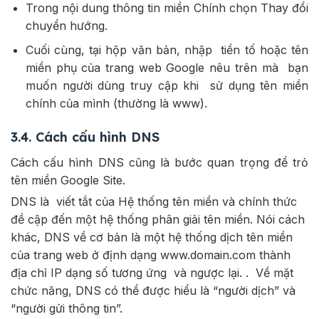
Trong nội dung thông tin miền Chính chọn Thay đổi
chuyển hướng.
Cuối cùng, tại hộp văn bản, nhập tiền tố hoặc tên
miền phụ của trang web Google nêu trên mà bạn
muốn người dùng truy cập khi sử dụng tên miền
chính của mình (thường là www).
3.4. Cách cấu hình DNS
Cách cấu hình DNS cũng là bước quan trọng để trỏ
tên miền Google Site.
DNS là viết tắt của Hệ thống tên miền và chính thức
đề cập đến một hệ thống phân giải tên miền. Nói cách
khác, DNS về cơ bản là một hệ thống dịch tên miền
của trang web ở định dạng www.domain.com thành
địa chỉ IP dạng số tương ứng và ngược lại. . Về mặt
chức năng, DNS có thể được hiểu là “người dịch” và
“người gửi thông tin”.