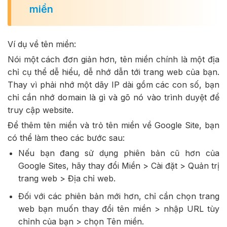
miền
Ví dụ về tên miền:
Nói một cách đơn giản hơn, tên miền chính là một địa
chỉ cụ thể dễ hiểu, dễ nhớ dẫn tới trang web của bạn.
Thay vì phải nhớ một dãy IP dài gồm các con số, bạn
chỉ cần nhớ domain là gì và gõ nó vào trình duyệt để
truy cập website.
Để thêm tên miền và trỏ tên miền về Google Site, bạn
có thể làm theo các bước sau:
Nếu bạn đang sử dụng phiên bản cũ hơn của
Google Sites, hãy thay đổi Miền > Cài đặt > Quản trị
trang web > Địa chỉ web.
Đối với các phiên bản mới hơn, chỉ cần chọn trang
web bạn muốn thay đổi tên miền > nhập URL tùy
chỉnh của bạn > chọn Tên miền.