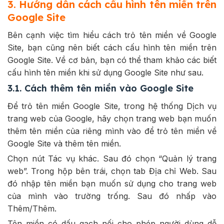
3. Hướng dẫn cách cấu hình tên miền trên
Google Site
Bên cạnh việc tìm hiểu cách trỏ tên miền về Google
Site, bạn cũng nên biết cách cấu hình tên miền trên
Google Site. Về cơ bản, bạn có thể tham khảo các biết
cấu hình tên miền khi sử dụng Google Site như sau.
3.1. Cách thêm tên miền vào Google Site
Để trỏ tên miền Google Site, trong hệ thống Dịch vụ
trang web của Google, hãy chọn trang web bạn muốn
thêm tên miền của riêng mình vào để trỏ tên miền về
Google Site và thêm tên miền.
Chọn nút Tác vụ khác. Sau đó chọn “Quản lý trang
web”. Trong hộp bên trái, chọn tab Địa chỉ Web. Sau
đó nhập tên miền bạn muốn sử dụng cho trang web
của mình vào trường trống. Sau đó nhấp vào
Thêm/Thêm.
Tên miền có dấu gạch nối cho phép người dùng dễ