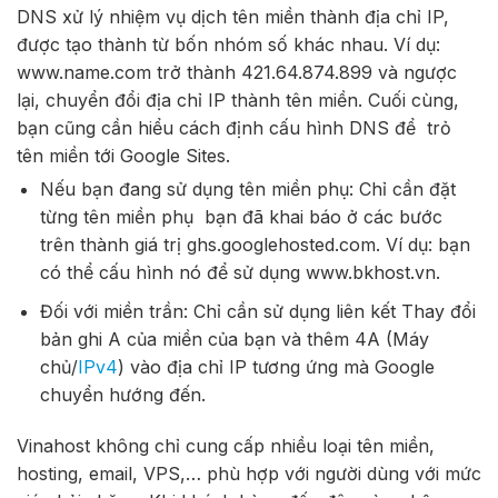
DNS xử lý nhiệm vụ dịch tên miền thành địa chỉ IP,
được tạo thành từ bốn nhóm số khác nhau. Ví dụ:
www.name.com trở thành 421.64.874.899 và ngược
lại, chuyển đổi địa chỉ IP thành tên miền. Cuối cùng,
bạn cũng cần hiểu cách định cấu hình DNS để trỏ
tên miền tới Google Sites.
Nếu bạn đang sử dụng tên miền phụ: Chỉ cần đặt
từng tên miền phụ bạn đã khai báo ở các bước
trên thành giá trị ghs.googlehosted.com. Ví dụ: bạn
có thể cấu hình nó để sử dụng www.bkhost.vn.
Đối với miền trần: Chỉ cần sử dụng liên kết Thay đổi
bản ghi A của miền của bạn và thêm 4A (Máy
chủ/
IPv4
) vào địa chỉ IP tương ứng mà Google
chuyển hướng đến.
Vinahost không chỉ cung cấp nhiều loại tên miền,
hosting, email, VPS,… phù hợp với người dùng với mức