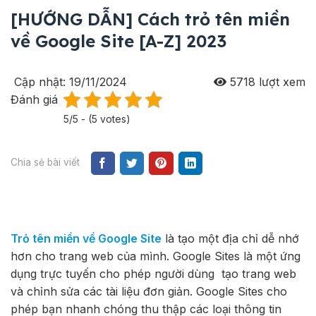
[HƯỚNG DẪN] Cách trỏ tên miền
về Google Site [A-Z] 2023
Cập nhật: 19/11/2024
5718
lượt xem
Đánh giá
5/5 - (5 votes)
Chia sẻ bài viết
Trỏ tên miền về Google Site
là tạo một địa chỉ dễ nhớ
hơn cho trang web của mình. Google Sites là một ứng
dụng trực tuyến cho phép người dùng tạo trang web
và chỉnh sửa các tài liệu đơn giản. Google Sites cho
phép bạn nhanh chóng thu thập các loại thông tin