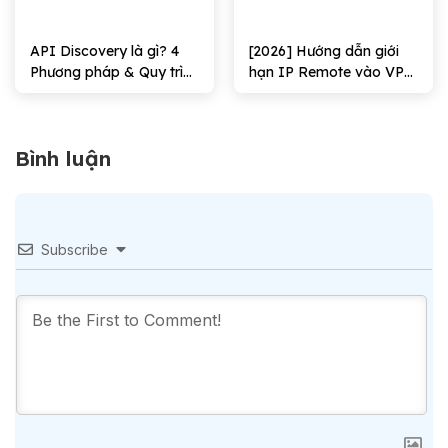
API Discovery là gì? 4
[2026] Hướng dẫn giới
Phương pháp & Quy trình
hạn IP Remote vào VPS
triển khai
Windows Hiệu quả
Bình luận
Subscribe