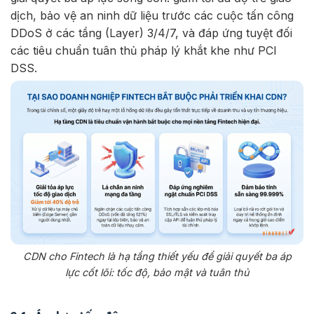
dịch, bảo vệ an ninh dữ liệu trước các cuộc tấn công
DDoS ở các tầng (Layer) 3/4/7, và đáp ứng tuyệt đối
các tiêu chuẩn tuân thủ pháp lý khắt khe như PCI
DSS.
CDN cho Fintech là hạ tầng thiết yếu để giải quyết ba áp
lực cốt lõi: tốc độ, bảo mật và tuân thủ