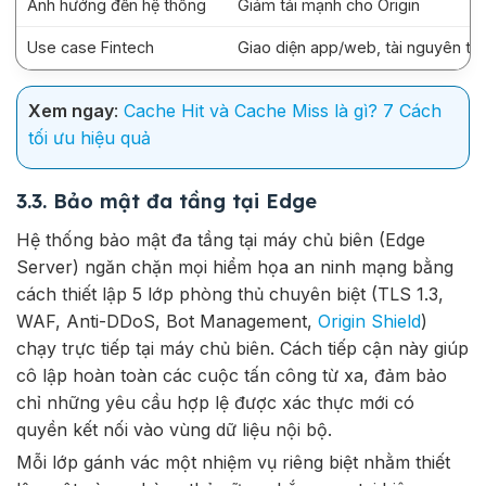
Ảnh hưởng đến hệ thống
Giảm tải mạnh cho Origin
Use case Fintech
Giao diện app/web, tài nguyên tĩn
Xem ngay
:
Cache Hit và Cache Miss là gì? 7 Cách
tối ưu hiệu quả
3
.3. Bảo mật đa tầng tại Edge
Hệ thống bảo mật đa tầng tại máy chủ biên (Edge
Server) ngăn chặn mọi hiểm họa an ninh mạng bằng
cách thiết lập 5 lớp phòng thủ chuyên biệt (TLS 1.3,
WAF, Anti-DDoS, Bot Management,
Origin Shield
)
chạy trực tiếp tại máy chủ biên. Cách tiếp cận này giúp
cô lập hoàn toàn các cuộc tấn công từ xa, đảm bảo
chỉ những yêu cầu hợp lệ được xác thực mới có
quyền kết nối vào vùng dữ liệu nội bộ.
Mỗi lớp gánh vác một nhiệm vụ riêng biệt nhằm thiết