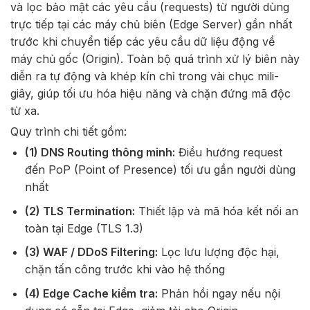
và lọc bảo mật các yêu cầu (requests) từ người dùng
trực tiếp tại các máy chủ biên (Edge Server) gần nhất
trước khi chuyển tiếp các yêu cầu dữ liệu động về
máy chủ gốc (Origin). Toàn bộ quá trình xử lý biên này
diễn ra tự động và khép kín chỉ trong vài chục mili-
giây, giúp tối ưu hóa hiệu năng và chặn đứng mã độc
từ xa.
Quy trình chi tiết gồm:
(1) DNS Routing thông minh:
Điều hướng request
đến PoP (Point of Presence) tối ưu gần người dùng
nhất
(2) TLS Termination:
Thiết lập và mã hóa kết nối an
toàn tại Edge (TLS 1.3)
(3) WAF / DDoS Filtering:
Lọc lưu lượng độc hại,
chặn tấn công trước khi vào hệ thống
(4) Edge Cache kiểm tra:
Phản hồi ngay nếu nội