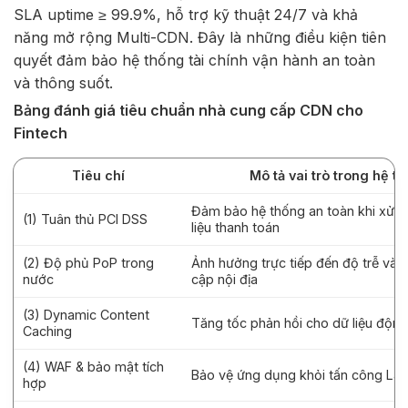
SLA uptime ≥ 99.9%, hỗ trợ kỹ thuật 24/7 và khả
năng mở rộng Multi-CDN. Đây là những điều kiện tiên
quyết đảm bảo hệ thống tài chính vận hành an toàn
và thông suốt.
Bảng đánh giá tiêu chuẩn nhà cung cấp CDN cho
Fintech
Tiêu chí
Mô tả vai trò trong hệ t
Đảm bảo hệ thống an toàn khi xử lý
(1) Tuân thủ PCI DSS
liệu thanh toán
(2) Độ phủ PoP trong
Ảnh hưởng trực tiếp đến độ trễ và t
nước
cập nội địa
(3) Dynamic Content
Tăng tốc phản hồi cho dữ liệu động
Caching
(4) WAF & bảo mật tích
Bảo vệ ứng dụng khỏi tấn công Lay
hợp