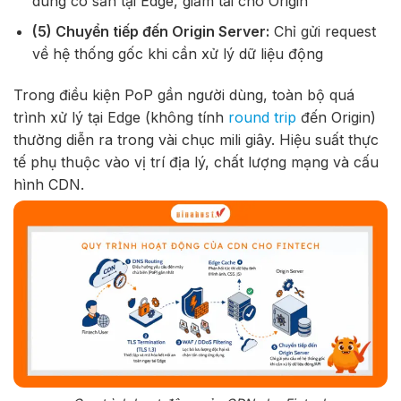
dung có sẵn tại Edge, giảm tải cho Origin
(5) Chuyển tiếp đến Origin Server:
Chỉ gửi request
về hệ thống gốc khi cần xử lý dữ liệu động
Trong điều kiện PoP gần người dùng, toàn bộ quá
trình xử lý tại Edge (không tính
round trip
đến Origin)
thường diễn ra trong vài chục mili giây. Hiệu suất thực
tế phụ thuộc vào vị trí địa lý, chất lượng mạng và cấu
hình CDN.