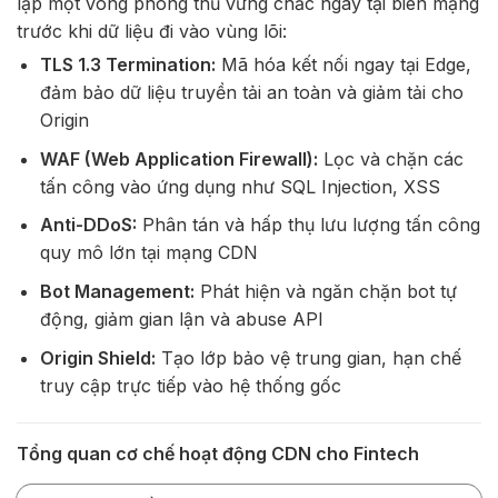
lập một vòng phòng thủ vững chắc ngay tại biên mạng
trước khi dữ liệu đi vào vùng lõi:
TLS 1.3 Termination:
Mã hóa kết nối ngay tại Edge,
đảm bảo dữ liệu truyền tải an toàn và giảm tải cho
Origin
WAF (Web Application Firewall):
Lọc và chặn các
tấn công vào ứng dụng như SQL Injection, XSS
Anti-DDoS:
Phân tán và hấp thụ lưu lượng tấn công
quy mô lớn tại mạng CDN
Bot Management:
Phát hiện và ngăn chặn bot tự
động, giảm gian lận và abuse API
Origin Shield:
Tạo lớp bảo vệ trung gian, hạn chế
truy cập trực tiếp vào hệ thống gốc
Tổng quan cơ chế hoạt động CDN cho Fintech