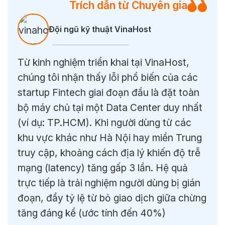
Trích dẫn từ Chuyên gia
Đội ngũ kỹ thuật VinaHost
Từ kinh nghiệm triển khai tại VinaHost,
chúng tôi nhận thấy lỗi phổ biến của các
startup Fintech giai đoạn đầu là đặt toàn
bộ máy chủ tại một Data Center duy nhất
(ví dụ: TP.HCM). Khi người dùng từ các
khu vực khác như Hà Nội hay miền Trung
truy cập, khoảng cách địa lý khiến độ trễ
mạng (latency) tăng gấp 3 lần. Hệ quả
trực tiếp là trải nghiệm người dùng bị gián
đoạn, đẩy tỷ lệ từ bỏ giao dịch giữa chừng
tăng đáng kể (ước tính đến 40%)