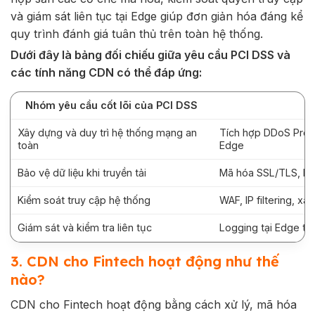
và giám sát liên tục tại Edge giúp đơn giản hóa đáng kể
quy trình đánh giá tuân thủ trên toàn hệ thống.
Dưới đây là bảng đối chiếu giữa yêu cầu PCI DSS và
các tính năng CDN có thể đáp ứng:
Nhóm yêu cầu cốt lõi của PCI DSS
Xây dựng và duy trì hệ thống mạng an
Tích hợp DDoS Prot
toàn
Edge
Bảo vệ dữ liệu khi truyền tải
Mã hóa SSL/TLS, HTT
Kiểm soát truy cập hệ thống
WAF, IP filtering, x
Giám sát và kiểm tra liên tục
Logging tại Edge the
3. CDN cho Fintech hoạt động như thế
nào?
CDN cho Fintech hoạt động bằng cách xử lý, mã hóa