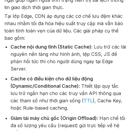
tin giao dịch thời gian thực.
Tại lớp Edge, CDN áp dụng các cơ chế lưu đệm khác
nhau nhằm tối đa hóa hiệu suất truy cập mà vẫn bảo
toàn tính toàn vẹn của dữ liệu. Các giải pháp cụ thể
bao gồm:
Cache nội dung tĩnh (Static Cache):
Lưu trữ các tài
nguyên nền tảng như hình ảnh, tệp CSS, JS để
phản hồi tức thì cho người dùng ngay tại Edge
Server.
Cache có điều kiện cho dữ liệu động
(Dynamic/Conditional Cache):
Thiết lập quy tắc
lưu trữ ngắn hạn cho các truy vấn API thông qua
các tham số như thời gian sống (
TTL
), Cache Key,
hoặc Rule-based caching.
Giảm tải máy chủ gốc (Origin Offload):
Hạn chế tối
đa số lượng yêu cầu (request) gửi trực tiếp về hệ