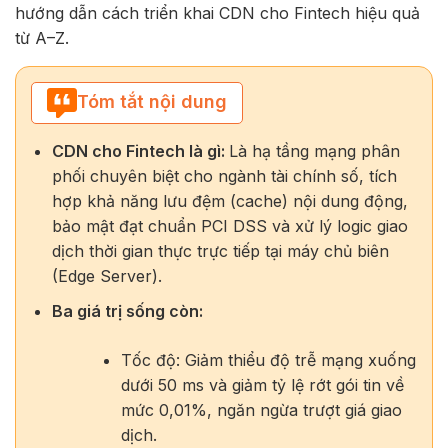
hướng dẫn cách triển khai CDN cho Fintech hiệu quả
từ A–Z.
Tóm tắt nội dung
CDN cho Fintech là gì:
Là hạ tầng mạng phân
phối chuyên biệt cho ngành tài chính số, tích
hợp khả năng lưu đệm (cache) nội dung động,
bảo mật đạt chuẩn PCI DSS và xử lý logic giao
dịch thời gian thực trực tiếp tại máy chủ biên
(Edge Server).
Ba giá trị sống còn:
Tốc độ: Giảm thiểu độ trễ mạng xuống
dưới 50 ms và giảm tỷ lệ rớt gói tin về
mức 0,01%, ngăn ngừa trượt giá giao
dịch.