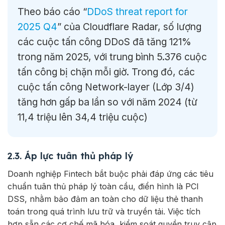
Theo báo cáo “
DDoS threat report for
2025 Q4
” của Cloudflare Radar, số lượng
các cuộc tấn công DDoS đã tăng 121%
trong năm 2025, với trung bình 5.376 cuộc
tấn công bị chặn mỗi giờ. Trong đó, các
cuộc tấn công Network-layer (Lớp 3/4)
tăng hơn gấp ba lần so với năm 2024 (từ
11,4 triệu lên 34,4 triệu cuộc)
2.3. Áp lực tuân thủ pháp lý
Doanh nghiệp Fintech bắt buộc phải đáp ứng các tiêu
chuẩn tuân thủ pháp lý toàn cầu, điển hình là PCI
DSS, nhằm bảo đảm an toàn cho dữ liệu thẻ thanh
toán trong quá trình lưu trữ và truyền tải. Việc tích
hợp sẵn các cơ chế mã hóa, kiểm soát quyền truy cập