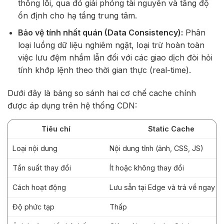
thống lõi, qua đó giải phóng tài nguyên và tăng độ
ổn định cho hạ tầng trung tâm.
Bảo vệ tính nhất quán (Data Consistency):
Phân
loại luồng dữ liệu nghiêm ngặt, loại trừ hoàn toàn
việc lưu đệm nhầm lẫn đối với các giao dịch đòi hỏi
tính khớp lệnh theo thời gian thực (real-time).
Dưới đây là bảng so sánh hai cơ chế cache chính
được áp dụng trên hệ thống CDN:
Tiêu chí
Static Cache
Loại nội dung
Nội dung tĩnh (ảnh, CSS, JS)
Tần suất thay đổi
Ít hoặc không thay đổi
Cách hoạt động
Lưu sẵn tại Edge và trả về ngay
Độ phức tạp
Thấp