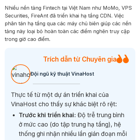
Nhiều nền tảng Fintech tại Việt Nam như MoMo, VPS
Securities, FireAnt đã triển khai hạ tầng CDN. Việc
phân tán hạ tầng qua các máy chủ biên giúp các nền
tảng này loại bỏ hoàn toàn các điểm nghẽn truy cập
trong giờ cao điểm.
Trích dẫn từ Chuyên gia
Đội ngũ kỹ thuật VinaHost
Thực tế từ một dự án triển khai của
VinaHost cho thấy sự khác biệt rõ rệt:
Trước khi triển khai:
Độ trễ trung bình
ở mức cao (do tập trung hạ tầng), hệ
thống ghi nhận nhiều lần gián đoạn mỗi