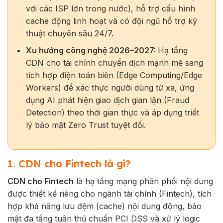
với các ISP lớn trong nước), hỗ trợ cấu hình
cache động linh hoạt và có đội ngũ hỗ trợ kỹ
thuật chuyên sâu 24/7.
Xu hướng công nghệ 2026–2027:
Hạ tầng
CDN cho tài chính chuyển dịch mạnh mẽ sang
tích hợp điện toán biên (Edge Computing/Edge
Workers) để xác thực người dùng từ xa, ứng
dụng AI phát hiện giao dịch gian lận (Fraud
Detection) theo thời gian thực và áp dụng triết
lý bảo mật Zero Trust tuyệt đối.
1. CDN cho Fintech là gì?
CDN cho Fintech
là hạ tầng mạng phân phối nội dung
được thiết kế riêng cho ngành tài chính (Fintech), tích
hợp khả năng lưu đệm (cache) nội dung động, bảo
mật đa tầng tuân thủ chuẩn PCI DSS và xử lý logic