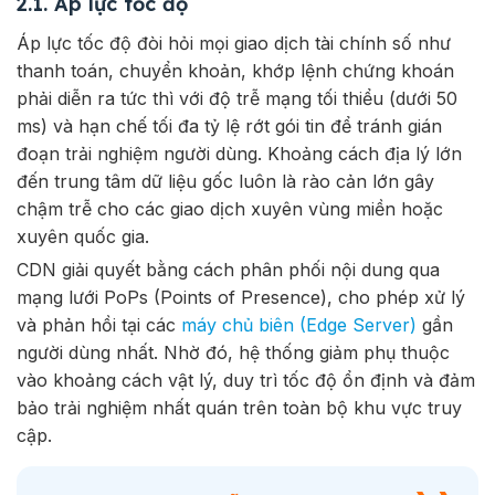
2.1. Áp lực tốc độ
Áp lực tốc độ đòi hỏi mọi giao dịch tài chính số như
thanh toán, chuyển khoản, khớp lệnh chứng khoán
phải diễn ra tức thì với độ trễ mạng tối thiểu (dưới 50
ms) và hạn chế tối đa tỷ lệ rớt gói tin để tránh gián
đoạn trải nghiệm người dùng. Khoảng cách địa lý lớn
đến trung tâm dữ liệu gốc luôn là rào cản lớn gây
chậm trễ cho các giao dịch xuyên vùng miền hoặc
xuyên quốc gia.
CDN giải quyết bằng cách phân phối nội dung qua
mạng lưới PoPs (Points of Presence), cho phép xử lý
và phản hồi tại các
máy chủ biên (Edge Server)
gần
người dùng nhất. Nhờ đó, hệ thống giảm phụ thuộc
vào khoảng cách vật lý, duy trì tốc độ ổn định và đảm
bảo trải nghiệm nhất quán trên toàn bộ khu vực truy
cập.