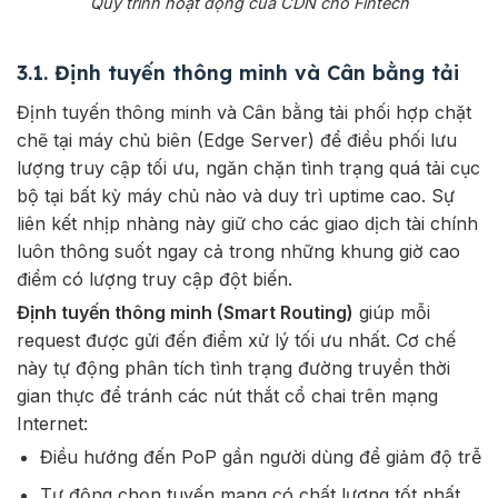
Quy trình hoạt động của CDN cho Fintech
3.1. Định tuyến thông minh và Cân bằng tải
Định tuyến thông minh và Cân bằng tải phối hợp chặt
chẽ tại máy chủ biên (Edge Server) để điều phối lưu
lượng truy cập tối ưu, ngăn chặn tình trạng quá tải cục
bộ tại bất kỳ máy chủ nào và duy trì uptime cao. Sự
liên kết nhịp nhàng này giữ cho các giao dịch tài chính
luôn thông suốt ngay cả trong những khung giờ cao
điểm có lượng truy cập đột biến.
Định tuyến thông minh (Smart Routing)
giúp mỗi
request được gửi đến điểm xử lý tối ưu nhất. Cơ chế
này tự động phân tích tình trạng đường truyền thời
gian thực để tránh các nút thắt cổ chai trên mạng
Internet:
Điều hướng đến PoP gần người dùng để giảm độ trễ
Tự động chọn tuyến mạng có chất lượng tốt nhất