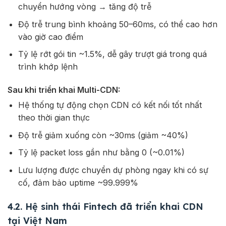
chuyển hướng vòng → tăng độ trễ
Độ trễ trung bình khoảng 50–60ms, có thể cao hơn
vào giờ cao điểm
Tỷ lệ rớt gói tin ~1.5%, dễ gây trượt giá trong quá
trình khớp lệnh
Sau khi triển khai Multi-CDN:
Hệ thống tự động chọn CDN có kết nối tốt nhất
theo thời gian thực
Độ trễ giảm xuống còn ~30ms (giảm ~40%)
Tỷ lệ packet loss gần như bằng 0 (~0.01%)
Lưu lượng được chuyển dự phòng ngay khi có sự
cố, đảm bảo uptime ~99.999%
4.2. Hệ sinh thái Fintech đã triển khai CDN
tại Việt Nam