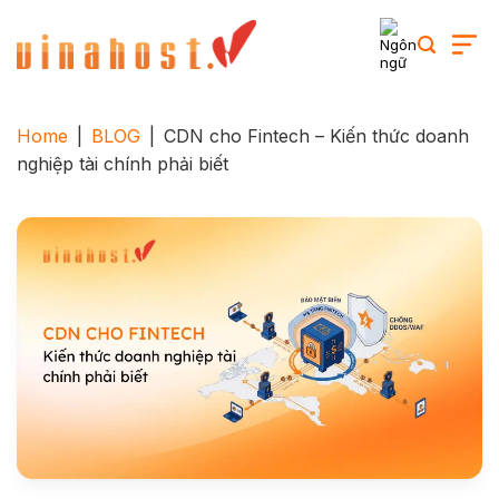
Skip
to
content
Home
|
BLOG
|
CDN cho Fintech – Kiến thức doanh
nghiệp tài chính phải biết