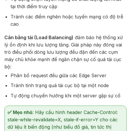
tại thời điểm truy cập
Tránh các điểm nghẽn hoặc tuyến mạng có độ trễ
cao
Cân bằng tải (Load Balancing)
đảm bảo hệ thống xử
lý ổn định khi lưu lượng tăng. Giải pháp này đóng vai
trò điều phối dòng lưu lượng đều đặn đến các cụm
máy chủ khỏe mạnh để ngăn chặn sự cố quá tải cục
bộ:
Phân bổ request đều giữa các Edge Server
Tránh tình trạng quá tải cục bộ tại một node
Tự động chuyển hướng khi một server gặp sự cố
✅ Mẹo nhỏ
: Hãy cấu hình header Cache-Control:
stale-while-revalidate=X, stale-if-error=Y cho các
dữ liệu ít biến động (như biểu đồ giá, tin tức thị