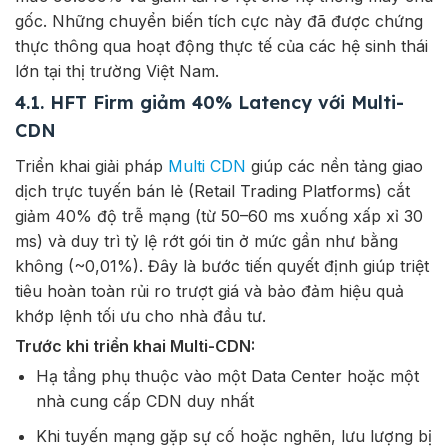
gốc. Những chuyển biến tích cực này đã được chứng
thực thông qua hoạt động thực tế của các hệ sinh thái
lớn tại thị trường Việt Nam.
4.1. HFT Firm giảm 40% Latency với Multi-
CDN
Triển khai giải pháp
Multi CDN
giúp các nền tảng giao
dịch trực tuyến bán lẻ (Retail Trading Platforms) cắt
giảm 40% độ trễ mạng (từ 50–60 ms xuống xấp xỉ 30
ms) và duy trì tỷ lệ rớt gói tin ở mức gần như bằng
không (~0,01%). Đây là bước tiến quyết định giúp triệt
tiêu hoàn toàn rủi ro trượt giá và bảo đảm hiệu quả
khớp lệnh tối ưu cho nhà đầu tư.
Trước khi triển khai Multi-CDN:
Hạ tầng phụ thuộc vào một Data Center hoặc một
nhà cung cấp CDN duy nhất
Khi tuyến mạng gặp sự cố hoặc nghẽn, lưu lượng bị