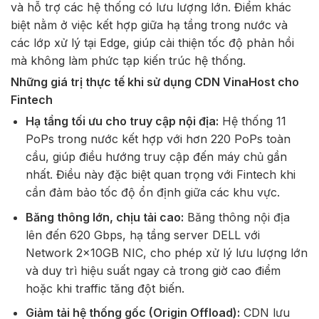
và hỗ trợ các hệ thống có lưu lượng lớn. Điểm khác
biệt nằm ở việc kết hợp giữa hạ tầng trong nước và
các lớp xử lý tại Edge, giúp cải thiện tốc độ phản hồi
mà không làm phức tạp kiến trúc hệ thống.
Những giá trị thực tế khi sử dụng CDN VinaHost cho
Fintech
Hạ tầng tối ưu cho truy cập nội địa:
Hệ thống 11
PoPs trong nước kết hợp với hơn 220 PoPs toàn
cầu, giúp điều hướng truy cập đến máy chủ gần
nhất. Điều này đặc biệt quan trọng với Fintech khi
cần đảm bảo tốc độ ổn định giữa các khu vực.
Băng thông lớn, chịu tải cao:
Băng thông nội địa
lên đến 620 Gbps, hạ tầng server DELL với
Network 2x10GB NIC, cho phép xử lý lưu lượng lớn
và duy trì hiệu suất ngay cả trong giờ cao điểm
hoặc khi traffic tăng đột biến.
Giảm tải hệ thống gốc (Origin Offload):
CDN lưu