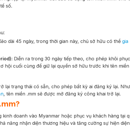
tế số.
sau:
éo dài 45 ngày, trong thời gian này, chủ sở hữu có thể
gia
riod):
Diễn ra trong 30 ngày tiếp theo, cho phép khôi phục
cơ hội cuối cùng để giữ lại quyền sở hữu trước khi tên miền
rở lại trạng thái có sẵn, cho phép bất kỳ ai đăng ký lại. Như
ạn
, tên miền .mm sẽ được mở đăng ký công khai trở lại.
 .mm?
g kinh doanh vào Myanmar hoặc phục vụ khách hàng tại q
khả năng nhận diện thương hiệu và tăng cường sự hiện diện