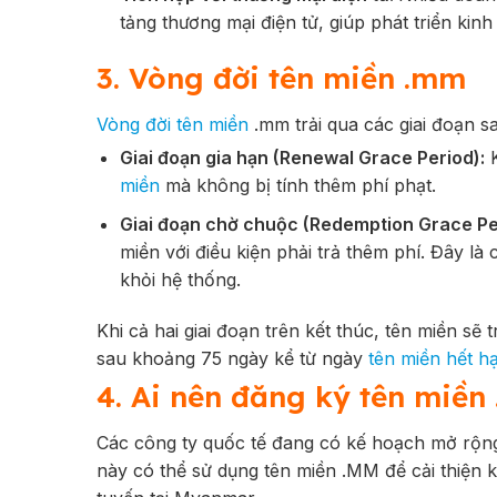
tảng thương mại điện tử, giúp phát triển kinh 
3. Vòng đời tên miền .mm
Vòng đời tên miền
.mm trải qua các giai đoạn 
Giai đoạn gia hạn (Renewal Grace Period):
K
miền
mà không bị tính thêm phí phạt.
Giai đoạn chờ chuộc (Redemption Grace Pe
miền với điều kiện phải trả thêm phí. Đây là 
khỏi hệ thống.
Khi cả hai giai đoạn trên kết thúc, tên miền sẽ t
sau khoảng 75 ngày kể từ ngày
tên miền hết h
4. Ai nên đăng ký tên miền
Các công ty quốc tế đang có kế hoạch mở rộn
này có thể sử dụng tên miền .MM để cải thiện 