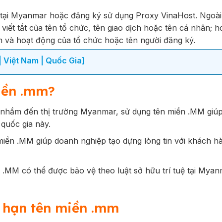
 tại Myanmar hoặc đăng ký sử dụng Proxy VinaHost. Ngoài 
 viết tắt của tên tổ chức, tên giao dịch hoặc tên cá nhân; 
iền và hoạt động của tổ chức hoặc tên người đăng ký.
 Việt Nam | Quốc Gia]
iền .mm?
nhắm đến thị trường Myanmar, sử dụng tên miền .MM giúp
 quốc gia này.
miền .MM giúp doanh nghiệp tạo dựng lòng tin với khách hà
.MM có thể được bảo vệ theo luật sở hữu trí tuệ tại Myan
a hạn tên miền .mm