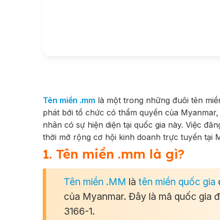
Tên miền .mm
là một trong những đuôi tên miề
phát bởi tổ chức có thẩm quyền của Myanmar, 
nhân có sự hiện diện tại quốc gia này. Việc đă
thời mở rộng cơ hội kinh doanh trực tuyến tại
1. Tên miền .mm là gì?
Tên miền .MM
là
tên miền quốc gia
của Myanmar. Đây là mã quốc gia đ
3166-1.