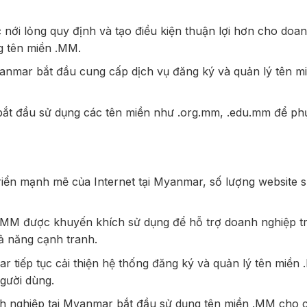
ới lỏng quy định và tạo điều kiện thuận lợi hơn cho doa
g tên miền .MM.
yanmar bắt đầu cung cấp dịch vụ đăng ký và quản lý tên 
 bắt đầu sử dụng các tên miền như .org.mm, .edu.mm để ph
riển mạnh mẽ của Internet tại Myanmar, số lượng website 
MM được khuyến khích sử dụng để hỗ trợ doanh nghiệp t
ả năng cạnh tranh.
 tiếp tục cải thiện hệ thống đăng ký và quản lý tên miền
gười dùng.
h nghiệp tại Myanmar bắt đầu sử dụng tên miền .MM cho 