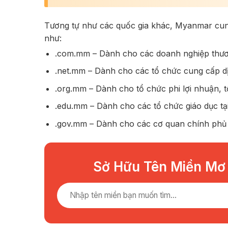
Tương tự như các quốc gia khác, Myanmar cun
như:
.com.mm – Dành cho các doanh nghiệp thươ
.net.mm – Dành cho các tổ chức cung cấp dị
.org.mm – Dành cho tổ chức phi lợi nhuận, t
.edu.mm – Dành cho các tổ chức giáo dục t
.gov.mm – Dành cho các cơ quan chính ph
Sở Hữu Tên Miền Mơ