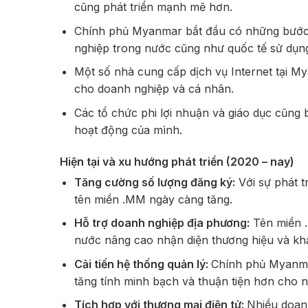
cũng phát triển mạnh mẽ hơn.
Chính phủ Myanmar bắt đầu có những bước n
nghiệp trong nước cũng như quốc tế sử dụn
Một số nhà cung cấp dịch vụ Internet tại M
cho doanh nghiệp và cá nhân.
Các tổ chức phi lợi nhuận và giáo dục cũng
hoạt động của mình.
Hiện tại và xu hướng phát triển (2020 – nay)
Tăng cường số lượng đăng ký:
Với sự phát t
tên miền .MM ngày càng tăng.
Hỗ trợ doanh nghiệp địa phương:
Tên miền .
nước nâng cao nhận diện thương hiệu và kh
Cải tiến hệ thống quản lý:
Chính phủ Myanmar
tăng tính minh bạch và thuận tiện hơn cho n
Tích hợp với thương mại điện tử:
Nhiều doan