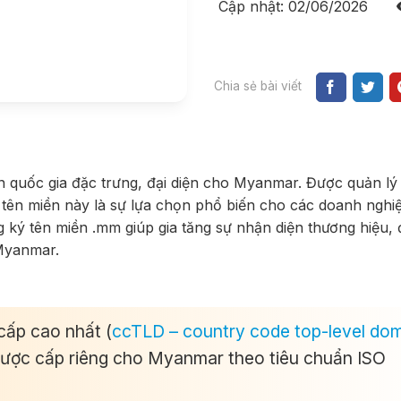
Cập nhật: 02/06/2026
Chia sẻ bài viết
n quốc gia đặc trưng, đại diện cho Myanmar. Được quản lý
tên miền này là sự lựa chọn phổ biến cho các doanh nghi
ng ký tên miền .mm giúp gia tăng sự nhận diện thương hiệu,
 Myanmar.
cấp cao nhất (
ccTLD – country code top-level do
ược cấp riêng cho Myanmar theo tiêu chuẩn ISO