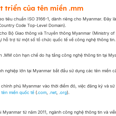
át triển của tên miền .mm
 tiêu chuẩn ISO 3166-1, dành riêng cho Myanmar. Đây là
 Country Code Top-Level Domain).
 cho Bộ Giao thông và Truyền thông Myanmar (Ministry of
hỗ trợ từ một số tổ chức quốc tế về công nghệ thông tin.
n .MM còn hạn chế do hạ tầng công nghệ thông tin tại M
h nghiệp lớn tại Myanmar bắt đầu sử dụng các tên miền c
 chính phủ Myanmar vào thời điểm đó, việc đăng ký và sử
c
tên miền quốc tế
(
.com
,
.net
,
.org
).
tại Myanmar từ năm 2011, ngành công nghệ thông tin và viễ