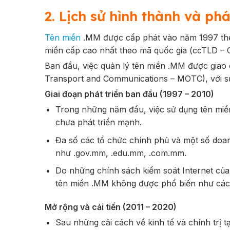
2. Lịch sử hình thành và ph
Tên miền
.MM được cấp phát vào năm 1997 theo
miền cấp cao nhất theo mã quốc gia (ccTLD –
Ban đầu, việc quản lý tên miền .MM được giao
Transport and Communications – MOTC), với sự 
Giai đoạn phát triển ban đầu (1997 – 2010)
Trong những năm đầu, việc sử dụng tên miề
chưa phát triển mạnh.
Đa số các tổ chức chính phủ và một số doan
như .gov.mm, .edu.mm, .com.mm.
Do những chính sách kiểm soát Internet của
tên miền .MM không được phổ biến như cá
Mở rộng và cải tiến (2011 – 2020)
Sau những cải cách về kinh tế và chính trị 