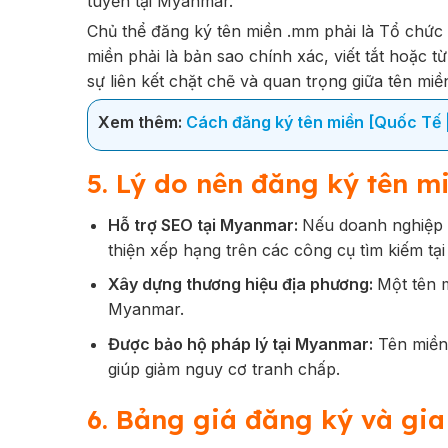
tuyến tại Myanmar.
Chủ thể đăng ký tên miền .mm phải là Tổ chức
miền phải là bản sao chính xác, viết tắt hoặc từ
sự liên kết chặt chẽ và quan trọng giữa tên m
Xem thêm:
Cách đăng ký tên miền [Quốc Tế |
5. Lý do nên đăng ký tên m
Hỗ trợ SEO tại Myanmar:
Nếu doanh nghiệp 
thiện xếp hạng trên các công cụ tìm kiếm tại
Xây dựng thương hiệu địa phương:
Một tên 
Myanmar.
Được bảo hộ pháp lý tại Myanmar:
Tên miền 
giúp giảm nguy cơ tranh chấp.
6. Bảng giá đăng ký và gi