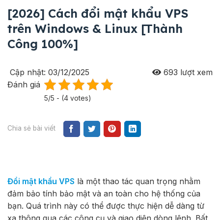
[2026] Cách đổi mật khẩu VPS
trên Windows & Linux [Thành
Công 100%]
Cập nhật: 03/12/2025
693
lượt xem
Đánh giá
5/5 - (4 votes)
Chia sẻ bài viết
Đổi mật khẩu VPS
là một thao tác quan trọng nhằm
đảm bảo tính bảo mật và an toàn cho hệ thống của
bạn. Quá trình này có thể được thực hiện dễ dàng từ
xa thông qua các công cụ và giao diện dòng lệnh. Bất