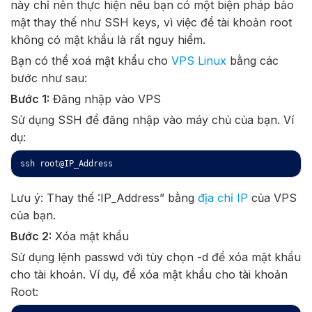
này chỉ nên thực hiện nếu bạn có một biện pháp bảo
mật thay thế như SSH keys, vì việc để tài khoản root
không có mật khẩu là rất nguy hiểm.
Bạn có thể xoá mật khẩu cho
VPS Linux
bằng các
bước như sau:
Bước 1:
Đăng nhập vào VPS
Sử dụng SSH để đăng nhập vào máy chủ của bạn. Ví
dụ:
ssh root@IP_Address
Lưu ý: Thay thế :IP_Address” bằng
địa chỉ IP
của VPS
của bạn.
Bước 2:
Xóa mật khẩu
Sử dụng lệnh passwd với tùy chọn -d để xóa mật khẩu
cho tài khoản. Ví dụ, để xóa mật khẩu cho tài khoản
Root: