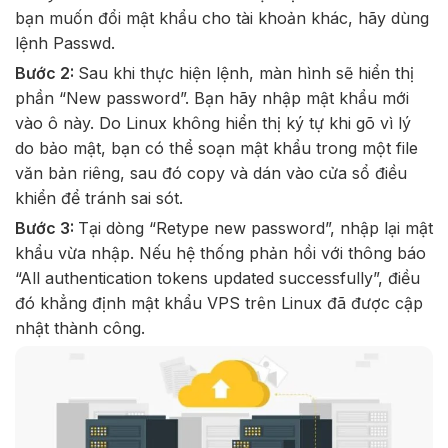
bạn muốn đổi mật khẩu cho tài khoản khác, hãy dùng
lệnh Passwd.
Bước 2:
Sau khi thực hiện lệnh, màn hình sẽ hiển thị
phần “New password”. Bạn hãy nhập mật khẩu mới
vào ô này. Do Linux không hiển thị ký tự khi gõ vì lý
do bảo mật, bạn có thể soạn mật khẩu trong một file
văn bản riêng, sau đó copy và dán vào cửa sổ điều
khiển để tránh sai sót.
Bước 3:
Tại dòng “Retype new password”, nhập lại mật
khẩu vừa nhập. Nếu hệ thống phản hồi với thông báo
“All authentication tokens updated successfully”, điều
đó khẳng định mật khẩu VPS trên Linux đã được cập
nhật thành công.