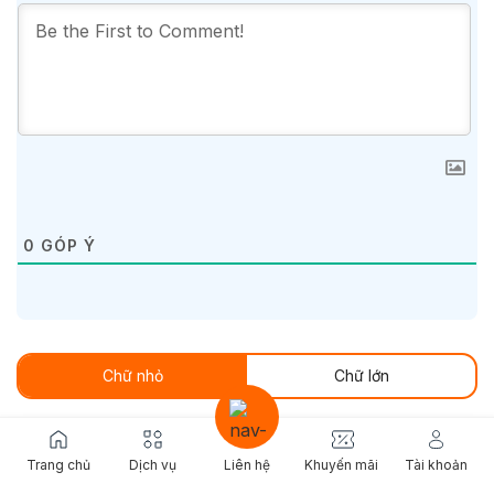
0
GÓP Ý
Chữ nhỏ
Chữ lớn
Trang chủ
Dịch vụ
Liên hệ
Khuyến mãi
Tài khoản