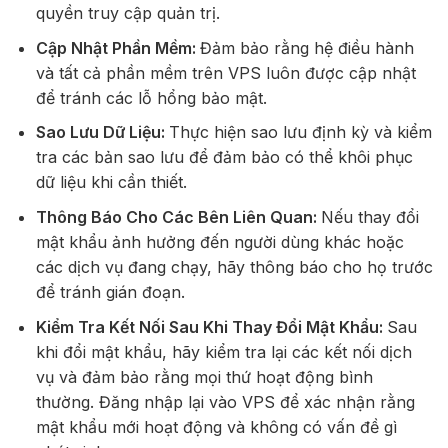
quyền truy cập quản trị.
Cập Nhật Phần Mềm:
Đảm bảo rằng hệ điều hành
và tất cả phần mềm trên VPS luôn được cập nhật
để tránh các lỗ hổng bảo mật.
Sao Lưu Dữ Liệu:
Thực hiện sao lưu định kỳ và kiểm
tra các bản sao lưu để đảm bảo có thể khôi phục
dữ liệu khi cần thiết.
Thông Báo Cho Các Bên Liên Quan:
Nếu thay đổi
mật khẩu ảnh hưởng đến người dùng khác hoặc
các dịch vụ đang chạy, hãy thông báo cho họ trước
để tránh gián đoạn.
Kiểm Tra Kết Nối Sau Khi Thay Đổi Mật Khẩu:
Sau
khi đổi mật khẩu, hãy kiểm tra lại các kết nối dịch
vụ và đảm bảo rằng mọi thứ hoạt động bình
thường. Đăng nhập lại vào VPS để xác nhận rằng
mật khẩu mới hoạt động và không có vấn đề gì