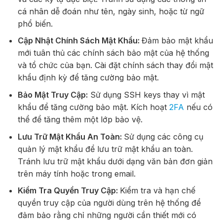
cá nhân dễ đoán như tên, ngày sinh, hoặc từ ngữ
phổ biến.
Cập Nhật Chính Sách Mật Khẩu:
Đảm bảo mật khẩu
mới tuân thủ các chính sách bảo mật của hệ thống
và tổ chức của bạn. Cài đặt chính sách thay đổi mật
khẩu định kỳ để tăng cường bảo mật.
Bảo Mật Truy Cập:
Sử dụng SSH keys thay vì mật
khẩu để tăng cường bảo mật. Kích hoạt
2FA
nếu có
thể để tăng thêm một lớp bảo vệ.
Lưu Trữ Mật Khẩu An Toàn:
Sử dụng các công cụ
quản lý mật khẩu để lưu trữ mật khẩu an toàn.
Tránh lưu trữ mật khẩu dưới dạng văn bản đơn giản
trên máy tính hoặc trong email.
Kiểm Tra Quyền Truy Cập:
Kiểm tra và hạn chế
quyền truy cập của người dùng trên hệ thống để
đảm bảo rằng chỉ những người cần thiết mới có