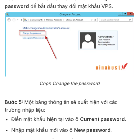
password
để bắt đầu thay đổi mật khẩu VPS.
Chọn Change the password
Bước 5:
Một bảng thông tin sẽ xuất hiện với các
trường nhập liệu:
Điền mật khẩu hiện tại vào ô
Current password
.
Nhập mật khẩu mới vào ô
New password
.