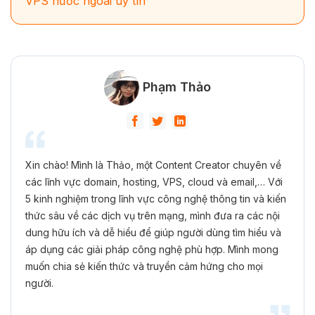
VPS nước ngoài uy tín
Phạm Thảo
Xin chào! Mình là Thảo, một Content Creator chuyên về
các lĩnh vực domain, hosting, VPS, cloud và email,… Với
5 kinh nghiệm trong lĩnh vực công nghệ thông tin và kiến
thức sâu về các dịch vụ trên mạng, mình đưa ra các nội
dung hữu ích và dễ hiểu để giúp người dùng tìm hiểu và
áp dụng các giải pháp công nghệ phù hợp. Mình mong
muốn chia sẻ kiến thức và truyền cảm hứng cho mọi
người.