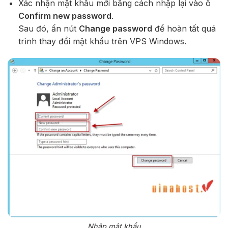
Xác nhận mật khẩu mới bằng cách nhập lại vào ô
Confirm new password
.
Sau đó, ấn nút
Change password
để hoàn tất quá
trình thay đổi mật khẩu trên VPS Windows.
Nhập mật khẩu