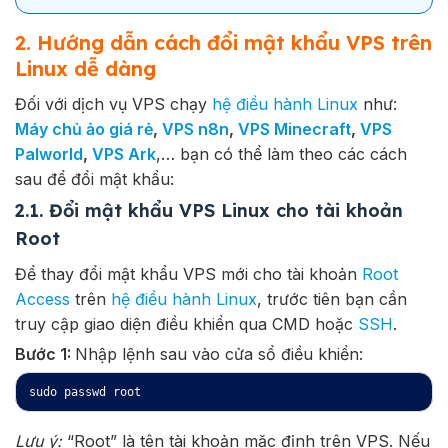
2. Hướng dẫn cách đổi mật khẩu VPS trên
Linux dễ dàng
Đối với dịch vụ VPS chạy
hệ điều hành Linux
như:
Máy chủ ảo giá rẻ
,
VPS n8n
,
VPS Minecraft
,
VPS
Palworld
,
VPS Ark
,… bạn có thể làm theo các cách
sau để đổi mật khẩu:
2.1. Đổi mật khẩu VPS Linux cho tài khoản
Root
Để thay đổi mật khẩu VPS mới cho tài khoản
Root
Access
trên
hệ điều hành Linux
, trước tiên bạn cần
truy cập giao diện điều khiển qua CMD hoặc
SSH
.
Bước 1:
Nhập lệnh sau vào cửa sổ điều khiển:
Lưu ý:
“Root” là tên tài khoản mặc định trên VPS. Nếu