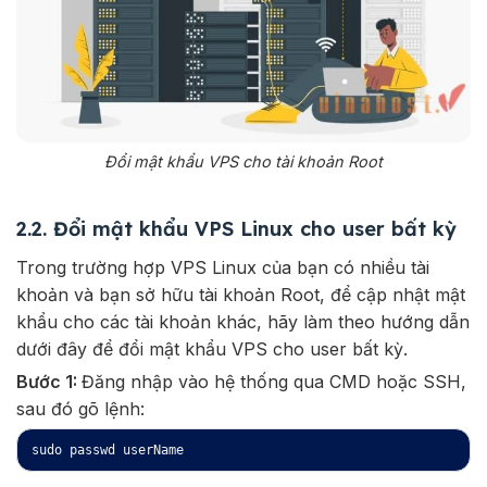
Đổi mật khẩu VPS cho tài khoản Root
2.2. Đổi mật khẩu VPS Linux cho user bất kỳ
Trong trường hợp VPS Linux của bạn có nhiều tài
khoản và bạn sở hữu tài khoản Root, để cập nhật mật
khẩu cho các tài khoản khác, hãy làm theo hướng dẫn
dưới đây để đổi mật khẩu VPS cho user bất kỳ.
Bước 1:
Đăng nhập vào hệ thống qua CMD hoặc SSH,
sau đó gõ lệnh: