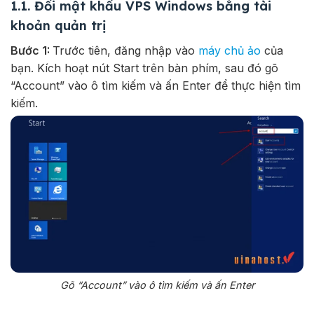
1.1. Đổi mật khẩu VPS Windows bằng tài
khoản quản trị
Bước 1:
Trước tiên, đăng nhập vào
máy chủ ảo
của
bạn. Kích hoạt nút Start trên bàn phím, sau đó gõ
“Account” vào ô tìm kiếm và ấn Enter để thực hiện tìm
kiếm.
Gõ “Account” vào ô tìm kiếm và ấn Enter