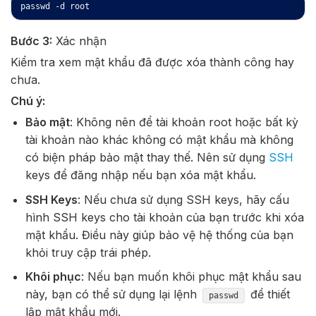
passwd -d root
Bước 3:
Xác nhận
Kiểm tra xem mật khẩu đã được xóa thành công hay
chưa.
Chú ý:
Bảo mật
: Không nên để tài khoản root hoặc bất kỳ
tài khoản nào khác không có mật khẩu mà không
có biện pháp bảo mật thay thế. Nên sử dụng
SSH
keys để đăng nhập nếu bạn xóa mật khẩu.
SSH Keys
: Nếu chưa sử dụng SSH keys, hãy cấu
hình SSH keys cho tài khoản của bạn trước khi xóa
mật khẩu. Điều này giúp bảo vệ hệ thống của bạn
khỏi truy cập trái phép.
Khôi phục
: Nếu bạn muốn khôi phục mật khẩu sau
này, bạn có thể sử dụng lại lệnh
để thiết
passwd
lập mật khẩu mới.