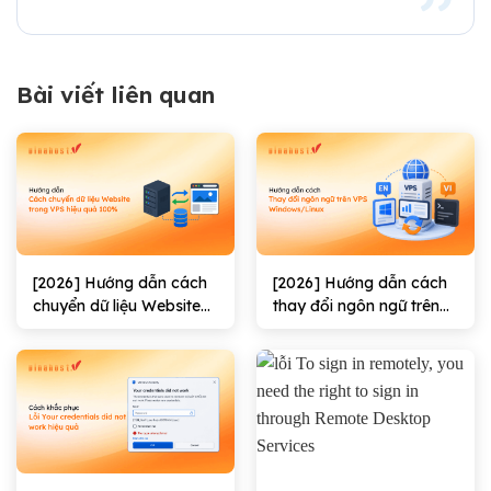
Bài viết liên quan
[2026] Hướng dẫn cách
[2026] Hướng dẫn cách
chuyển dữ liệu Website
thay đổi ngôn ngữ trên
trong VPS hiệu quả
VPS Windows/Linux
100%