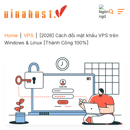
Skip
to
content
Home
|
VPS
|
[2026] Cách đổi mật khẩu VPS trên
Windows & Linux [Thành Công 100%]