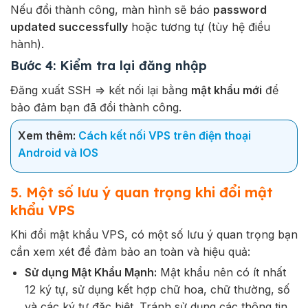
Nếu đổi thành công, màn hình sẽ báo
password
updated successfully
hoặc tương tự (tùy hệ điều
hành).
Bước 4: Kiểm tra lại đăng nhập
Đăng xuất SSH => kết nối lại bằng
mật khẩu mới
để
bảo đảm bạn đã đổi thành công.
Xem thêm:
Cách kết nối VPS trên điện thoại
Android và IOS
5. Một số lưu ý quan trọng khi đổi mật
khẩu VPS
Khi đổi mật khẩu VPS, có một số lưu ý quan trọng bạn
cần xem xét để đảm bảo an toàn và hiệu quả:
Sử dụng Mật Khẩu Mạnh:
Mật khẩu nên có ít nhất
12 ký tự, sử dụng kết hợp chữ hoa, chữ thường, số
và các ký tự đặc biệt. Tránh sử dụng các thông tin