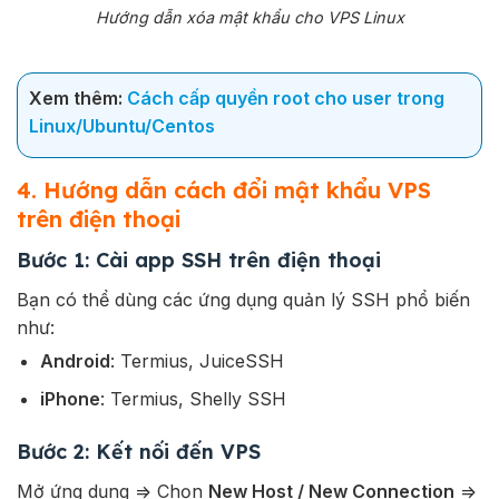
Hướng dẫn xóa mật khẩu cho VPS Linux
Xem thêm:
Cách cấp quyền root cho user trong
Linux/Ubuntu/Centos
4. Hướng dẫn cách đổi mật khẩu VPS
trên điện thoại
Bước 1: Cài app SSH trên điện thoại
Bạn có thể dùng các ứng dụng quản lý SSH phổ biến
như:
Android
: Termius, JuiceSSH
iPhone
: Termius, Shelly SSH
Bước 2: Kết nối đến VPS
Mở ứng dụng => Chọn
New Host / New Connection
=>