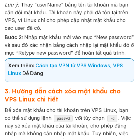
Lưu ý:
Thay “userName” bằng tên tài khoản mà bạn
cần đổi mật khẩu. Tài khoản này phải đã tồn tại trên
VPS, vì Linux chỉ cho phép cập nhật mật khẩu cho
các user đã có.
Bước 2:
Nhập mật khẩu mới vào mục “New password”
và sau đó xác nhận bằng cách nhập lại mật khẩu đó ở
mục “Retype new password” để hoàn tất quá trình.
Xem thêm:
Cách tạo VPN từ VPS Windows, VPS
Linux
Dễ Dàng
3. Hướng dẫn cách xóa mật khẩu cho
VPS Linux chi tiết
Để xóa mật khẩu cho tài khoản trên VPS Linux, bạn
có thể sử dụng lệnh
với tùy chọn
. Việc
passwd
-d
này sẽ xóa mật khẩu của tài khoản, cho phép đăng
nhập mà không cần nhập mật khẩu. Tuy nhiên, việc