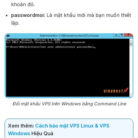
khoản đó.
passwordmoi:
Là mật khẩu mới mà bạn muốn thiết
lập.
Đổi mật khẩu VPS trên Windows bằng Command Line
Xem thêm:
Cách bảo mật VPS Linux & VPS
Windows
Hiệu Quả