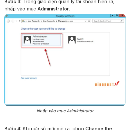
Bước 3:
Trong giao diện quản lý tài khoản hiện ra,
nhấp vào mục
Administrator
.
Nhấp vào mục Administrator
Bước 4:
Khi cửa sổ mới mở ra, chọn
Change the