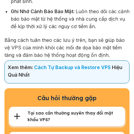
phát sinh.
Ghi Nhớ Cảnh Báo Bảo Mật:
Luôn theo dõi các cảnh
báo bảo mật từ hệ thống và nhà cung cấp dịch vụ
để kịp thời xử lý các nguy cơ tiềm ẩn.
Bằng cách tuân theo các lưu ý trên, bạn sẽ giúp bảo
vệ VPS của mình khỏi các mối đe dọa bảo mật tiềm
tàng và đảm bảo hệ thống hoạt động ổn định.
Xem thêm:
Cách Tự Backup và Restore VPS
Hiệu
Quả Nhất
Câu hỏi thường gặp
Tại sao cần thường xuyên thay đổi mật
khẩu VPS?