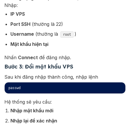
Nhập:
IP VPS
Port SSH
(thường là 22)
Username
(thường là
)
root
Mật khẩu hiện tại
Nhấn
Connect
để đăng nhập.
Bước 3: Đổi mật khẩu VPS
Sau khi đăng nhập thành công, nhập lệnh
passwd
Hệ thống sẽ yêu cầu:
Nhập mật khẩu mới
Nhập lại để xác nhận