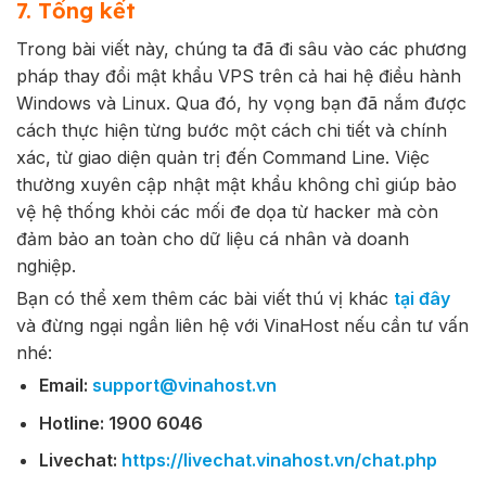
7. Tổng kết
Trong bài viết này, chúng ta đã đi sâu vào các phương
pháp thay đổi mật khẩu VPS trên cả hai hệ điều hành
Windows và Linux. Qua đó, hy vọng bạn đã nắm được
cách thực hiện từng bước một cách chi tiết và chính
xác, từ giao diện quản trị đến Command Line. Việc
thường xuyên cập nhật mật khẩu không chỉ giúp bảo
vệ hệ thống khỏi các mối đe dọa từ hacker mà còn
đảm bảo an toàn cho dữ liệu cá nhân và doanh
nghiệp.
Bạn có thể xem thêm các bài viết thú vị khác
tại đây
và đừng ngại ngần liên hệ với VinaHost nếu cần tư vấn
nhé:
Email:
support@vinahost.vn
Hotline: 1900 6046
Livechat:
https://livechat.vinahost.vn/chat.php