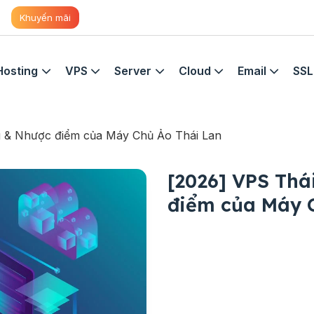
Khuyến mãi
Hosting
VPS
Server
Cloud
Email
SSL
Ưu & Nhược điểm của Máy Chủ Ảo Thái Lan
[2026] VPS Thái
điểm của Máy 