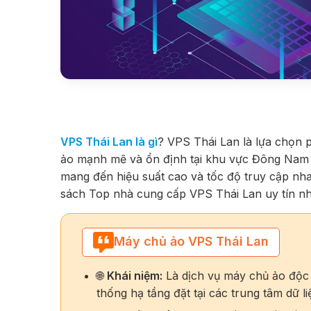
VPS Thái Lan là gì
? VPS Thái Lan là lựa chọn 
ảo mạnh mẽ và ổn định tại khu vực Đông Nam 
mang đến hiệu suất cao và tốc độ truy cập n
sách Top nhà cung cấp VPS Thái Lan uy tín nh
Máy chủ ảo VPS Thái Lan
🌐
Khái niệm:
Là dịch vụ máy chủ ảo độc 
thống hạ tầng đặt tại các trung tâm dữ l