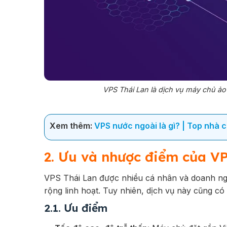
VPS Thái Lan là dịch vụ máy chủ ảo
Xem thêm:
VPS nước ngoài là gì? | Top nhà 
2. Ưu và nhược điểm của V
VPS Thái Lan được nhiều cá nhân và doanh ngh
rộng linh hoạt. Tuy nhiên, dịch vụ này cũng c
2.1. Ưu điểm