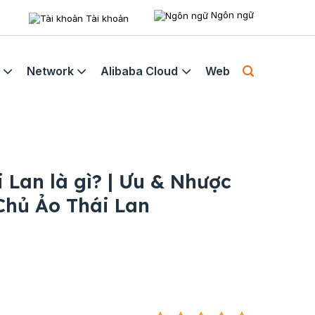
Ngôn ngữ
Tài khoản
Network
Alibaba Cloud
Web
 Lan là gì? | Ưu & Nhược
Chủ Ảo Thái Lan