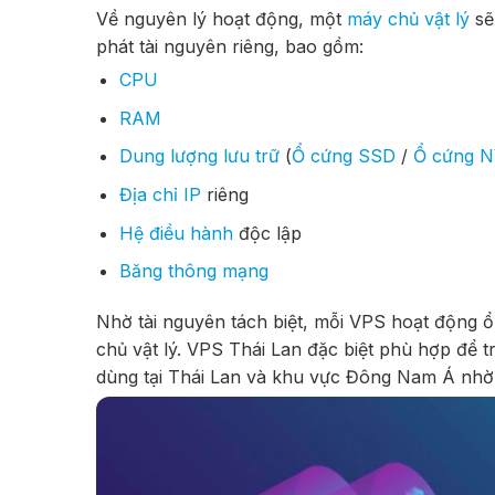
Về nguyên lý hoạt động, một
máy chủ vật lý
sẽ
phát tài nguyên riêng, bao gồm:
CPU
RAM
Dung lượng lưu trữ
(
Ổ cứng SSD
/
Ổ cứng 
Địa chỉ IP
riêng
Hệ điều hành
độc lập
Băng thông mạng
Nhờ tài nguyên tách biệt, mỗi VPS hoạt động 
chủ vật lý. VPS Thái Lan đặc biệt phù hợp để 
dùng tại Thái Lan và khu vực Đông Nam Á nhờ đ