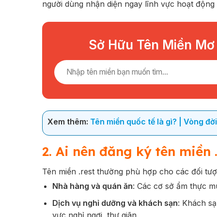
người dùng nhận diện ngay lĩnh vực hoạt động 
Sở Hữu Tên Miền Mơ
Xem thêm:
Tên miền quốc tế là gì? | Vòng đờ
2. Ai nên đăng ký tên miền .
Tên miền .rest thường phù hợp cho các đối tượ
Nhà hàng và quán ăn
: Các cơ sở ẩm thực m
Dịch vụ nghỉ dưỡng và khách sạn
: Khách sạ
vực nghỉ ngơi, thư giãn.