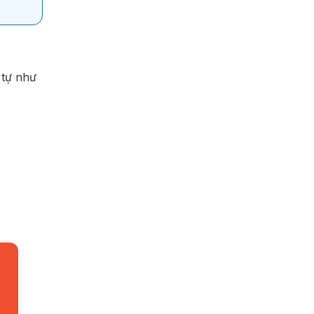
 tự như