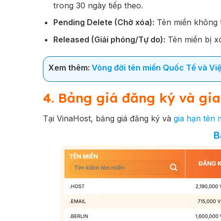
trong 30 ngày tiếp theo.
Pending Delete (Chờ xóa):
Tên miền không th
Released (Giải phóng/Tự do):
Tên miền bị xóa
Xem thêm:
Vòng đời tên miền Quốc Tế và Vi
4. Bảng giá đăng ký và gia
Tại VinaHost, bảng giá đăng ký và
gia hạn tên 
B