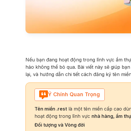
Nếu bạn đang hoạt động trong lĩnh vực ẩm thực
hảo không thể bỏ qua. Bài viết này sẽ giúp bạn
lại, và hướng dẫn chi tiết cách đăng ký tên miền
Ý Chính Quan Trọng
Tên miền .rest
là một tên miền cấp cao dù
hoạt động trong lĩnh vực
nhà hàng, ẩm thự
Đối tượng và Vòng đời