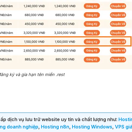
ăng ký và gia hạn tên miền .rest
p dịch vụ lưu trữ website uy tín và chất lượng như:
Hosti
ing doanh nghiệp
,
Hosting n8n
,
Hosting Windows
,
VPS giá