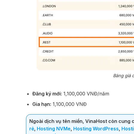
Bảng giá đ
Đăng ký mới:
1,100,000 VNĐ/năm
Gia hạn:
1,100,000 VNĐ
Ngoài dịch vụ tên miền, VinaHost còn cung cấ
rẻ
,
Hosting NVMe
,
Hosting WordPress
,
Host