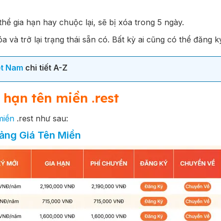
ể gia hạn hay chuộc lại, sẽ bị xóa trong 5 ngày.
 và trở lại trạng thái sẵn có. Bất kỳ ai cũng có thể đăng ký
ệt Nam
chi tiết A-Z
 hạn tên miền .rest
miền
.rest như sau:
ảng Giá Tên Miền