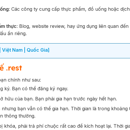
uống
: Các công ty cung cấp thực phẩm, đồ uống hoặc dịch 
ẩm thực
: Blog, website review, hay ứng dụng liên quan đến
ấu ấn riêng.
 Việt Nam | Quốc Gia]
 .rest
oạn chính như sau:
 ký. Bạn có thể đăng ký ngay.
 hữu của bạn. Bạn phải gia hạn trước ngày hết hạn.
nhưng bạn vẫn có thể gia hạn. Thời gian là trong khoảng 
hạn thông thường.
 khóa, phải trả phí chuộc rất cao để kích hoạt lại. Thời gi