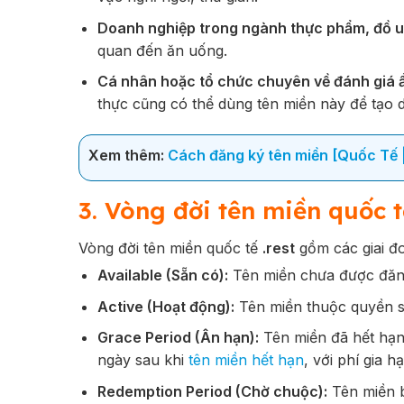
Doanh nghiệp trong ngành thực phẩm, đồ 
quan đến ăn uống.
Cá nhân hoặc tổ chức chuyên về đánh giá 
thực cũng có thể dùng tên miền này để tạo d
Xem thêm:
Cách đăng ký tên miền [Quốc Tế |
3. Vòng đời tên miền quốc tế
Vòng đời tên miền quốc tế
.rest
gồm các giai đ
Available (Sẵn có):
Tên miền chưa được đăng
Active (Hoạt động):
Tên miền thuộc quyền sở
Grace Period (Ân hạn):
Tên miền đã hết hạn 
ngày sau khi
tên miền hết hạn
, với phí gia 
Redemption Period (Chờ chuộc):
Tên miền bị