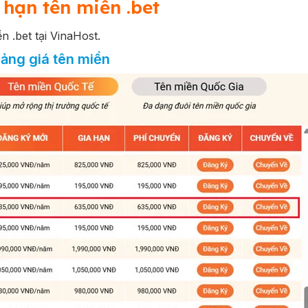
 hạn tên miền .bet
n .bet tại VinaHost.
ảng giá tên miền