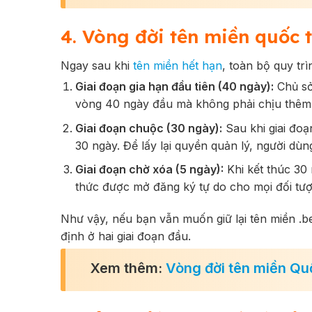
4. Vòng đời tên miền quốc t
Ngay sau khi
tên miền hết hạn
, toàn bộ quy tr
Giai đoạn gia hạn đầu tiên (40 ngày):
Chủ sở
vòng 40 ngày đầu mà không phải chịu thêm 
Giai đoạn chuộc (30 ngày):
Sau khi giai đoạ
30 ngày. Để lấy lại quyền quản lý, người dù
Giai đoạn chờ xóa (5 ngày):
Khi kết thúc 30 
thức được mở đăng ký tự do cho mọi đối tượ
Như vậy, nếu bạn vẫn muốn giữ lại tên miền .b
định ở hai giai đoạn đầu.
Xem thêm:
Vòng đời tên miền Qu