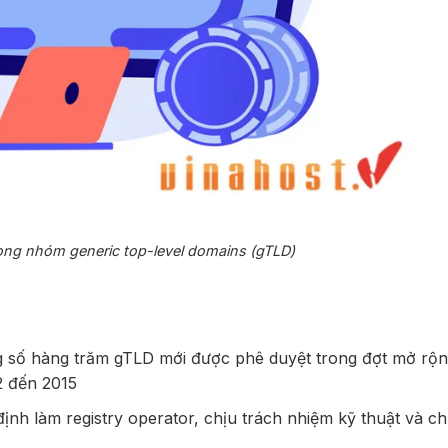
ong nhóm generic top-level domains (gTLD)
ong số hàng trăm gTLD mới được phê duyệt trong đợt mở rộ
 đến 2015
ỉ định làm registry operator, chịu trách nhiệm kỹ thuật và c