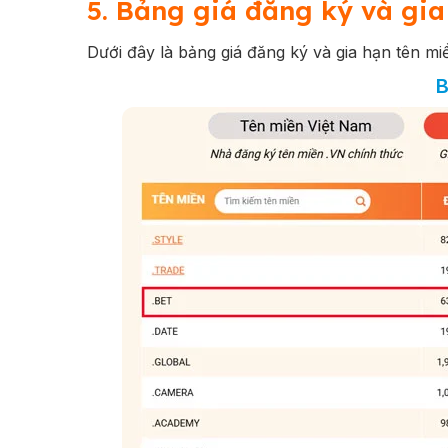
5. Bảng giá đăng ký và gia
Dưới đây là bảng giá đăng ký và gia hạn tên miề
B