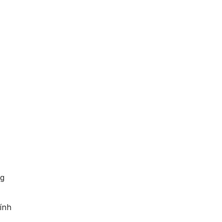
ng
hính