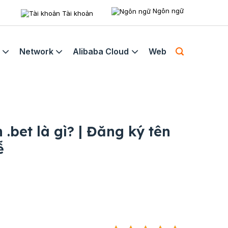
Ngôn ngữ
Tài khoản
Network
Alibaba Cloud
Web
 .bet là gì? | Đăng ký tên
ễ