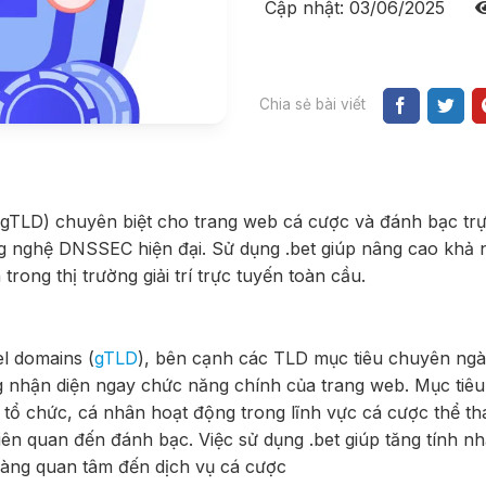
Cập nhật: 03/06/2025
Chia sẻ bài viết
 (gTLD) chuyên biệt cho trang web cá cược và đánh bạc tr
g nghệ DNSSEC hiện đại. Sử dụng .bet giúp nâng cao khả 
trong thị trường giải trí trực tuyến toàn cầu.
l domains (
gTLD
), bên cạnh các TLD mục tiêu chuyên ng
àng nhận diện ngay chức năng chính của trang web. Mục tiêu
 tổ chức, cá nhân hoạt động trong lĩnh vực cá cược thể th
 liên quan đến đánh bạc. Việc sử dụng .bet giúp tăng tính n
hàng quan tâm đến dịch vụ cá cược