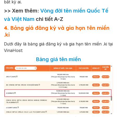
bất kỳ ai.
>> Xem thêm:
Vòng đời tên miền Quốc Tế
và Việt Nam
chi tiết A-Z
4. Bảng giá đăng ký và gia hạn tên miền
.ki
Dưới đây là bảng giá đăng ký và gia hạn tên miền .ki tại
VinaHost:
Bảng giá tên miền