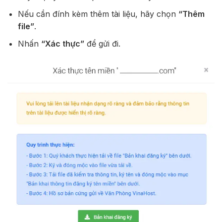
Nếu cần đính kèm thêm tài liệu, hãy chọn
“Thêm
file”
.
Nhấn
“Xác thực”
để gửi đi.