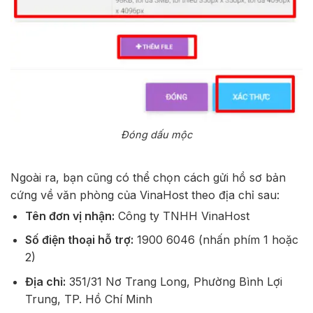
Đóng dấu mộc
Ngoài ra, bạn cũng có thể chọn cách gửi hồ sơ bản
cứng về văn phòng của VinaHost theo địa chỉ sau:
Tên đơn vị nhận:
Công ty TNHH VinaHost
Số điện thoại hỗ trợ:
1900 6046 (nhấn phím 1 hoặc
2)
Địa chỉ:
351/31 Nơ Trang Long, Phường Bình Lợi
Trung, TP. Hồ Chí Minh