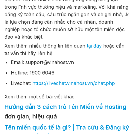
trong lĩnh vực thương hiệu và marketing. Với khả năng
đăng ký toàn cầu, cấu trúc ngắn gọn và dễ ghi nhớ,
.ki
là lựa chọn đáng cân nhắc cho cá nhân, doanh
nghiệp hoặc tổ chức muốn sở hữu một tên miền độc
đáo và khác biệt.
Xem thêm nhiều thông tin liên quan
tại đây
hoặc cần
tư vấn thì hãy liên hệ
Email: support@vinahost.vn
Hotline: 1900 6046
Livechat:
https://livechat.vinahost.vn/chat.php
Xem thêm một số bài viết khác:
Hướng dẫn 3 cách trỏ Tên Miền về Hosting
đơn giản, hiệu quả
Tên miền quốc tế là gì? | Tra cứu & Đăng ký