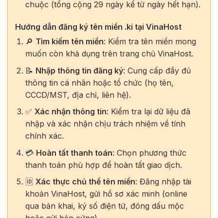
chuộc (tổng cộng 29 ngày kể từ ngày hết hạn).
Hướng dẫn đăng ký tên miền .ki tại VinaHost
🔎
Tìm kiếm tên miền
: Kiểm tra tên miền mong
muốn còn khả dụng trên trang chủ VinaHost.
📝
Nhập thông tin đăng ký
: Cung cấp đầy đủ
thông tin cá nhân hoặc tổ chức (họ tên,
CCCD/MST, địa chỉ, liên hệ).
✅
Xác nhận thông tin
: Kiểm tra lại dữ liệu đã
nhập và xác nhận chịu trách nhiệm về tính
chính xác.
💳
Hoàn tất thanh toán
: Chọn phương thức
thanh toán phù hợp để hoàn tất giao dịch.
🆔
Xác thực chủ thể tên miền
: Đăng nhập tài
khoản VinaHost, gửi hồ sơ xác minh (online
qua bản khai, ký số điện tử, đóng dấu mộc