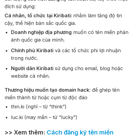
đích sử dụng:
Cá nhân, tổ chức tại Kiribati:
nhằm làm tăng độ tin
cậy, thể hiện bản sắc quốc gia.
Doanh nghiệp địa phương
muốn có tên miền phản
ánh quốc gia của mình.
Chính phủ Kiribati
và các tổ chức phi lợi nhuận
trong nước.
Người dân Kiribati
sử dụng cho email, blog hoặc
website cá nhân.
Thương hiệu muốn tạo domain hack
: để ghép tên
miền thành từ hoặc cụm từ độc đáo
thin.ki
(nghĩ – từ “think”)
luc.ki
(may mắn – từ “lucky”)
>> Xem thêm:
Cách đăng ký tên miền