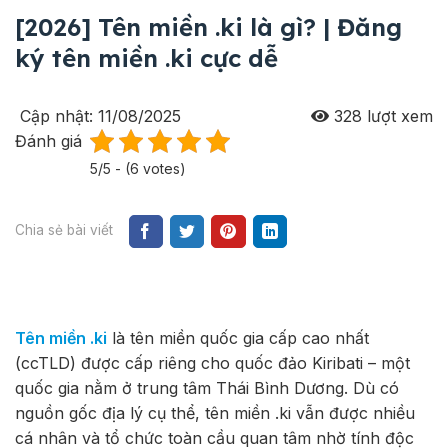
[2026] Tên miền .ki là gì? | Đăng
ký tên miền .ki cực dễ
Cập nhật: 11/08/2025
328
lượt xem
Đánh giá
5/5 - (6 votes)
Chia sẻ bài viết
Tên miền .ki
là tên miền quốc gia cấp cao nhất
(ccTLD) được cấp riêng cho quốc đảo Kiribati – một
quốc gia nằm ở trung tâm Thái Bình Dương. Dù có
nguồn gốc địa lý cụ thể, tên miền
.ki
vẫn được nhiều
cá nhân và tổ chức toàn cầu quan tâm nhờ tính độc