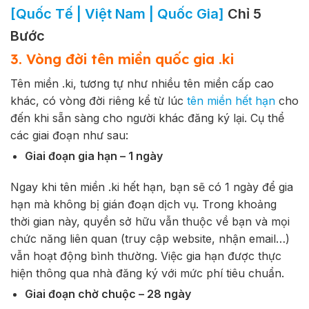
[Quốc Tế | Việt Nam | Quốc Gia]
Chỉ 5
Bước
3. Vòng đời tên miền quốc gia .ki
Tên miền
.ki
, tương tự như nhiều tên miền cấp cao
khác, có vòng đời riêng kể từ lúc
tên miền hết hạn
cho
đến khi sẵn sàng cho người khác đăng ký lại. Cụ thể
các giai đoạn như sau:
Giai đoạn gia hạn – 1 ngày
Ngay khi tên miền
.ki
hết hạn, bạn sẽ có 1 ngày để gia
hạn mà không bị gián đoạn dịch vụ. Trong khoảng
thời gian này, quyền sở hữu vẫn thuộc về bạn và mọi
chức năng liên quan (truy cập website, nhận email…)
vẫn hoạt động bình thường. Việc gia hạn được thực
hiện thông qua nhà đăng ký với mức phí tiêu chuẩn.
Giai đoạn chờ chuộc – 28 ngày