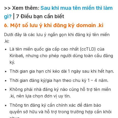
>> Xem thêm:
Sau khi mua tên miền thì làm
gì?
| 7 Điều bạn cần biết
6. Một số lưu ý khi đăng ký domain .ki
Dưới đây là các lưu ý ngắn gọn khi đăng ký tên miền
.ki
:
Là tên miền quốc gia cấp cao nhất (ccTLD) của
Kiribati, nhưng cho phép người dùng toàn cầu đăng
ký.
Thời gian gia hạn chỉ kéo dài 1 ngày sau khi hết hạn.
Thời gian đăng ký/gia hạn theo chu kỳ 1 – 4 năm.
Không phải nhà đăng ký nào cũng hỗ trợ tên miền
.ki
, nên lựa chọn đơn vị uy tín.
Thông tin đăng ký cần chính xác để đảm bảo
quyền sở hữu và hỗ trợ trong trường hợp cần khôi