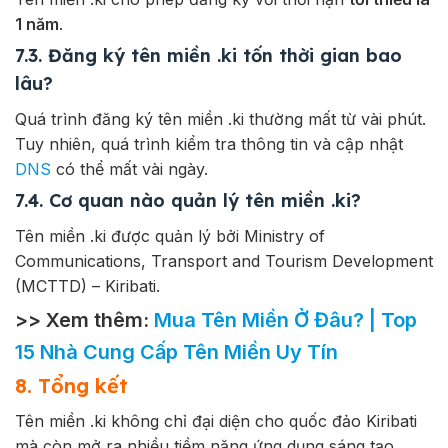
1 năm
.
7.3. Đăng ký tên miền .ki tốn thời gian bao
lâu?
Quá trình đăng ký tên miền .ki thường mất từ vài phút.
Tuy nhiên, quá trình kiểm tra thông tin và cập nhật
DNS
có thể mất vài ngày.
7.4. Cơ quan nào quản lý tên miền .ki?
Tên miền .ki được quản lý bởi Ministry of
Communications, Transport and Tourism Development
(MCTTD) – Kiribati.
>> Xem thêm:
Mua Tên Miền Ở Đâu? | Top
15 Nhà Cung Cấp Tên Miền Uy Tín
8. Tổng kết
Tên miền
.ki
không chỉ đại diện cho quốc đảo Kiribati
mà còn mở ra nhiều tiềm năng ứng dụng sáng tạo