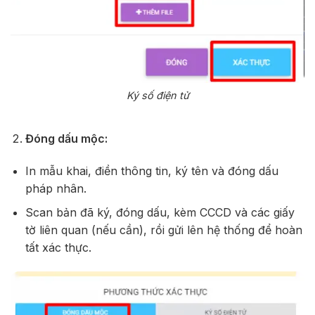
Ký số điện tử
Đóng dấu mộc:
In mẫu khai, điền thông tin, ký tên và đóng dấu
pháp nhân.
Scan bản đã ký, đóng dấu, kèm CCCD và các giấy
tờ liên quan (nếu cần), rồi gửi lên hệ thống để hoàn
tất xác thực.