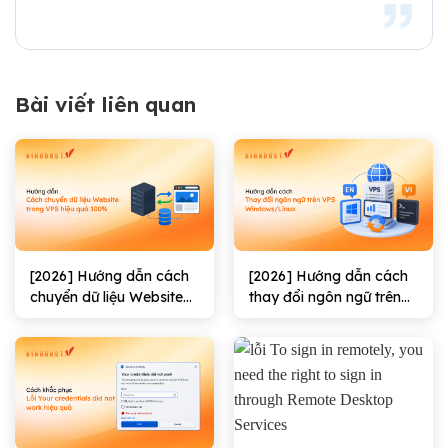
Bài viết liên quan
[2026] Hướng dẫn cách
[2026] Hướng dẫn cách
chuyển dữ liệu Website
thay đổi ngôn ngữ trên
trong VPS hiệu quả
VPS Windows/Linux
100%