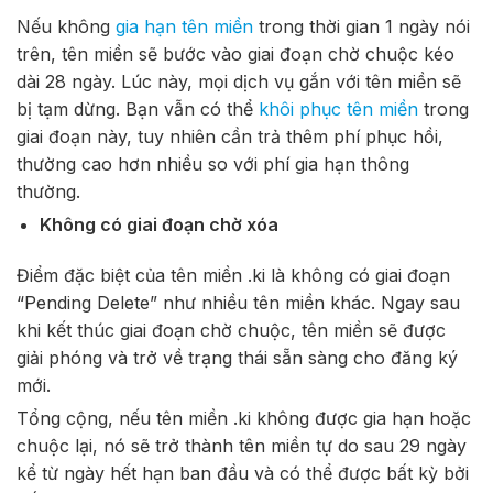
Nếu không
gia hạn tên miền
trong thời gian 1 ngày nói
trên, tên miền sẽ bước vào giai đoạn chờ chuộc kéo
dài 28 ngày. Lúc này, mọi dịch vụ gắn với tên miền sẽ
bị tạm dừng. Bạn vẫn có thể
khôi phục tên miền
trong
giai đoạn này, tuy nhiên cần trả thêm phí phục hồi,
thường cao hơn nhiều so với phí gia hạn thông
thường.
Không có giai đoạn chờ xóa
Điểm đặc biệt của tên miền
.ki
là không có giai đoạn
“Pending Delete” như nhiều tên miền khác. Ngay sau
khi kết thúc giai đoạn chờ chuộc, tên miền sẽ được
giải phóng và trở về trạng thái sẵn sàng cho đăng ký
mới.
Tổng cộng, nếu tên miền
.ki
không được gia hạn hoặc
chuộc lại, nó sẽ trở thành tên miền tự do sau 29 ngày
kể từ ngày hết hạn ban đầu và có thể được bất kỳ bởi