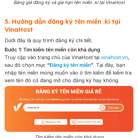
Bảng giá đăng ký và gia hạn tên miền .ki tại VinaHost
5. Hướng dẫn đăng ký tên miền .ki tại
VinaHost
Dưới đây là quy trình đăng ký chi tiết.
Bước 1: Tìm kiếm tên miền còn khả dụng
Truy cập vào trang chủ của VinaHost tại
vinahost.vn
,
sau đó chọn mục
“
Đăng ký tên miền
”
. Tại đây, bạn
nhập tên miền mong muốn vào ô tìm kiếm để kiểm tra
xem tên đó có đang mở cho đăng ký hay không.
Tìm kiếm tên miền còn khả dụng