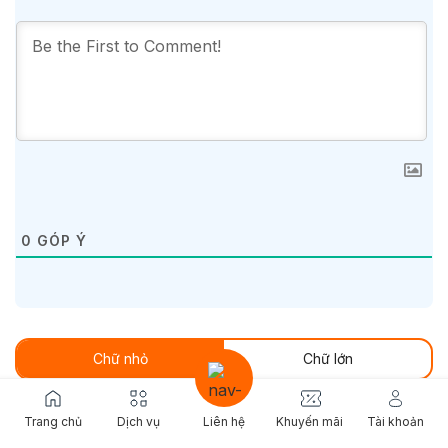
0
GÓP Ý
Chữ nhỏ
Chữ lớn
Trang chủ
Dịch vụ
Liên hệ
Khuyến mãi
Tài khoản