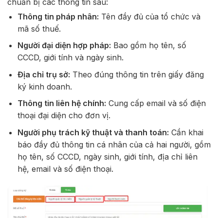
chuẩn bị các thông tin sau:
Thông tin pháp nhân:
Tên đầy đủ của tổ chức và
mã số thuế.
Người đại diện hợp pháp:
Bao gồm họ tên, số
CCCD, giới tính và ngày sinh.
Địa chỉ trụ sở:
Theo đúng thông tin trên giấy đăng
ký kinh doanh.
Thông tin liên hệ chính:
Cung cấp email và số điện
thoại đại diện cho đơn vị.
Người phụ trách kỹ thuật và thanh toán:
Cần khai
báo đầy đủ thông tin cá nhân của cả hai người, gồm
họ tên, số CCCD, ngày sinh, giới tính, địa chỉ liên
hệ, email và số điện thoại.