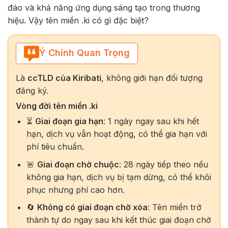
đáo và khả năng ứng dụng sáng tạo trong thương
hiệu. Vậy tên miền
.ki
có gì đặc biệt?
Ý Chính Quan Trọng
Là
ccTLD của Kiribati
, không giới hạn đối tượng
đăng ký.
Vòng đời tên miền .ki
⏳
Giai đoạn gia hạn
: 1 ngày ngay sau khi hết
hạn, dịch vụ vẫn hoạt động, có thể gia hạn với
phí tiêu chuẩn.
🚨
Giai đoạn chờ chuộc
: 28 ngày tiếp theo nếu
không gia hạn, dịch vụ bị tạm dừng, có thể khôi
phục nhưng phí cao hơn.
🔄
Không có giai đoạn chờ xóa
: Tên miền trở
thành tự do ngay sau khi kết thúc giai đoạn chờ