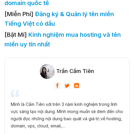
domain quốc tế
[Miễn Phí]
Đăng ký & Quản lý tên miền
Tiếng Việt có dấu
[Bật Mí]
Kinh nghiệm mua hosting và tên
miền uy tín nhất
Trần Cẩm Tiên
Mình là Cẩm Tiên với trên 3 năm kinh nghiệm trong lĩnh
vực sáng tạo nội dung. Mình mong muốn sẽ đem đến cho
người đọc những nội dung bao quát và giá trị về hosting,
domain, vps, cloud, email,…