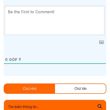
0
GÓP Ý
Chữ nhỏ
Chữ lớn