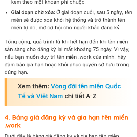
kèm theo một khoản phí chuộc.
Giai đoạn chờ xóa:
Ở giai đoạn cuối, sau 5 ngày, tên
miền sẽ được xóa khỏi hệ thống và trở thành tên
miền tự do, mở cơ hội cho người khác đăng ký.
Tổng cộng, quá trình từ khi hết hạn đến khi tên miền
sẵn sàng cho đăng ký lại mất khoảng 75 ngày. Vì vậy,
nếu bạn muốn duy trì tên miền .work của mình, hãy
đảm bảo gia hạn hoặc khôi phục quyền sở hữu trong
đúng hạn.
Xem thêm:
Vòng đời tên miền Quốc
Tế và Việt Nam
chi tiết A-Z
4. Bảng giá đăng ký và gia hạn tên miền
.work
Dưới đây là bảng giá đăng ký và gia hạn tên miền