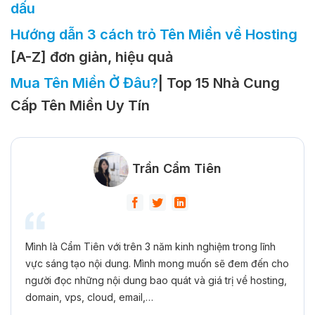
dấu
Hướng dẫn 3 cách trỏ Tên Miền về Hosting
[A-Z] đơn giản, hiệu quả
Mua Tên Miền Ở Đâu?
| Top 15 Nhà Cung
Cấp Tên Miền Uy Tín
Trần Cẩm Tiên
Mình là Cẩm Tiên với trên 3 năm kinh nghiệm trong lĩnh
vực sáng tạo nội dung. Mình mong muốn sẽ đem đến cho
người đọc những nội dung bao quát và giá trị về hosting,
domain, vps, cloud, email,…