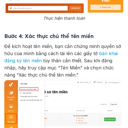
Thực hiện thanh toán
Bước 4: Xác thực chủ thể tên miền
Để kích hoạt tên miền, bạn cần chứng minh quyền sở
hữu của mình bằng cách tải lên các giấy tờ
bản khai
đăng ký tên miền
tùy thân cần thiết. Sau khi đăng
nhập, hãy truy cập mục “Tên Miền” và chọn chức
năng “Xác thực chủ thể tên miền.”