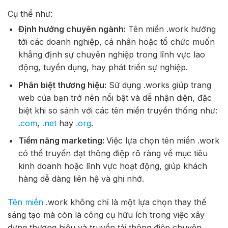
Cụ thể như:
Định hướng chuyên ngành:
Tên miền .work hướng
tới các doanh nghiệp, cá nhân hoặc tổ chức muốn
khẳng định sự chuyên nghiệp trong lĩnh vực lao
động, tuyển dụng, hay phát triển sự nghiệp.
Phân biệt thương hiệu:
Sử dụng .works giúp trang
web của bạn trở nên nổi bật và dễ nhận diện, đặc
biệt khi so sánh với các tên miền truyền thống như:
.com
,
.net
hay
.org
.
Tiềm năng marketing:
Việc lựa chọn tên miền .work
có thể truyền đạt thông điệp rõ ràng về mục tiêu
kinh doanh hoặc lĩnh vực hoạt động, giúp khách
hàng dễ dàng liên hệ và ghi nhớ.
Tên miền
.work không chỉ là một lựa chọn thay thế
sáng tạo mà còn là công cụ hữu ích trong việc xây
dựng thương hiệu và truyền tải thông điệp chuyên