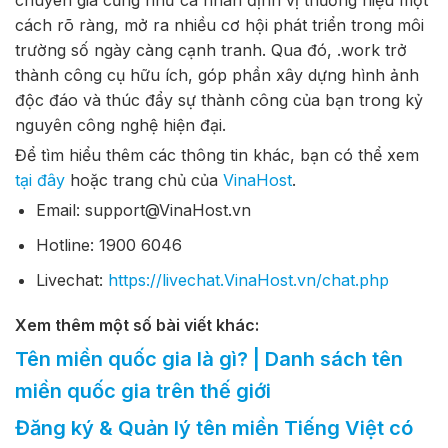
chuyên gia cũng như cá nhân định vị thương hiệu một
cách rõ ràng, mở ra nhiều cơ hội phát triển trong môi
trường số ngày càng cạnh tranh. Qua đó, .work trở
thành công cụ hữu ích, góp phần xây dựng hình ảnh
độc đáo và thúc đẩy sự thành công của bạn trong kỷ
nguyên công nghệ hiện đại.
Để tìm hiểu thêm các thông tin khác, bạn có thể xem
tại đây
hoặc trang chủ của
VinaHost
.
Email: support@VinaHost.vn
Hotline: 1900 6046
Livechat:
https://livechat.VinaHost.vn/chat.php
Xem thêm một số bài viết khác:
Tên miền quốc gia là gì? | Danh sách tên
miền quốc gia trên thế giới
Đăng ký & Quản lý tên miền Tiếng Việt có