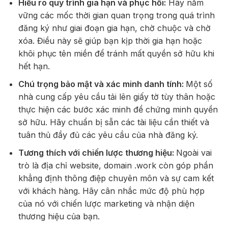
Hiểu rõ quy trình gia hạn và phục hồi:
Hãy nắm
vững các mốc thời gian quan trọng trong quá trình
đăng ký như giai đoạn gia hạn, chờ chuộc và chờ
xóa. Điều này sẽ giúp bạn kịp thời gia hạn hoặc
khôi phục tên miền để tránh mất quyền sở hữu khi
hết hạn.
Chú trọng bảo mật và xác minh danh tính:
Một số
nhà cung cấp yêu cầu tải lên giấy tờ tùy thân hoặc
thực hiện các bước xác minh để chứng minh quyền
sở hữu. Hãy chuẩn bị sẵn các tài liệu cần thiết và
tuân thủ đầy đủ các yêu cầu của nhà đăng ký.
Tương thích với chiến lược thương hiệu:
Ngoài vai
trò là địa chỉ website, domain .work còn góp phần
khẳng định thông điệp chuyên môn và sự cam kết
với khách hàng. Hãy cân nhắc mức độ phù hợp
của nó với chiến lược marketing và nhận diện
thương hiệu của bạn.