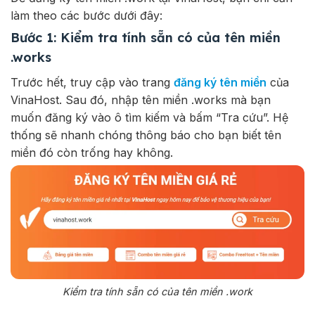
làm theo các bước dưới đây:
Bước 1: Kiểm tra tính sẵn có của tên miền
.works
Trước hết, truy cập vào trang
đăng ký tên miền
của
VinaHost. Sau đó, nhập tên miền .works mà bạn
muốn đăng ký vào ô tìm kiếm và bấm “Tra cứu”. Hệ
thống sẽ nhanh chóng thông báo cho bạn biết tên
miền đó còn trống hay không.
Kiểm tra tính sẵn có của tên miền .work