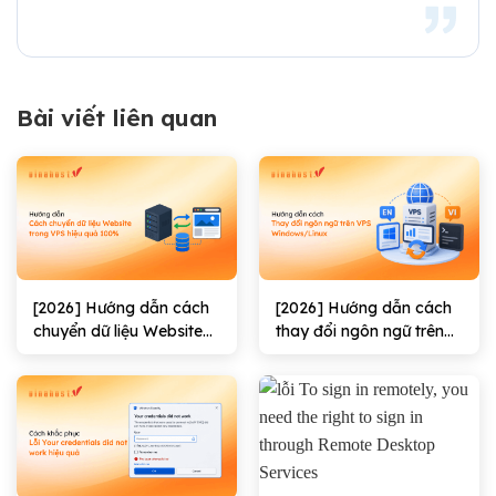
Bài viết liên quan
[2026] Hướng dẫn cách
[2026] Hướng dẫn cách
chuyển dữ liệu Website
thay đổi ngôn ngữ trên
trong VPS hiệu quả
VPS Windows/Linux
100%