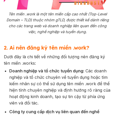
Tên miền .work là một tên miền cấp cao nhất (Top-Level
Domain – TLD) thuộc nhóm gTLD, được thiết kế dành riêng
cho các trang web và doanh nghiệp liên quan đến công
việc, nghề nghiệp và tuyển dụng.
2. Ai nên đăng ký tên miền .work?
Dưới đây là chi tiết về những đối tượng nên đăng ký
tên miền .works:
Doanh nghiệp và tổ chức tuyển dụng:
Các doanh
nghiệp và tổ chức chuyên về tuyển dụng hoặc tìm
kiếm nhân sự có thể sử dụng tên miền .work để thể
hiện tính chuyên nghiệp và định hướng rõ ràng của
hoạt động kinh doanh, tạo sự tin cậy từ phía ứng
viên và đối tác.
Công ty cung cấp dịch vụ liên quan đến nghề