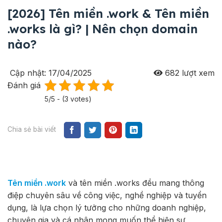
[2026] Tên miền .work & Tên miền
.works là gì? | Nên chọn domain
nào?
Cập nhật: 17/04/2025
682
lượt xem
Đánh giá
5/5 - (3 votes)
Chia sẻ bài viết
Tên miền .work
và tên miền .works đều mang thông
điệp chuyên sâu về công việc, nghề nghiệp và tuyển
dụng, là lựa chọn lý tưởng cho những doanh nghiệp,
chuyên gia và cá nhân mong muốn thể hiện sự