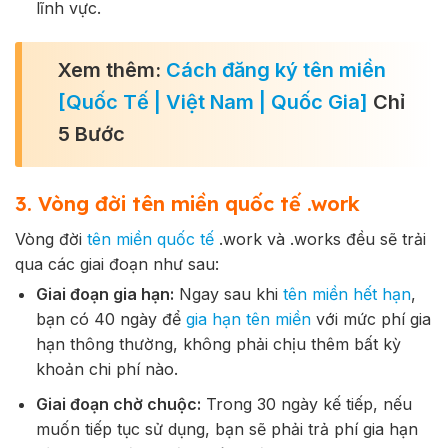
lĩnh vực.
Xem thêm:
Cách đăng ký tên miền
[Quốc Tế | Việt Nam | Quốc Gia]
Chỉ
5 Bước
3. Vòng đời tên miền quốc tế .work
Vòng đời
tên miền quốc tế
.work và .works đều sẽ trải
qua các giai đoạn như sau:
Giai đoạn gia hạn:
Ngay sau khi
tên miền hết hạn
,
bạn có 40 ngày để
gia hạn tên miền
với mức phí gia
hạn thông thường, không phải chịu thêm bất kỳ
khoản chi phí nào.
Giai đoạn chờ chuộc:
Trong 30 ngày kế tiếp, nếu
muốn tiếp tục sử dụng, bạn sẽ phải trả phí gia hạn