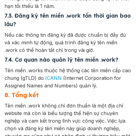
hạn tối thiểu là 1 năm.
7.3. Đăng ký tên miền .work tốn thời gian bao
lâu?
Nếu các thông tin đăng ký đã được chuẩn bị đầy đủ
và xác minh tự động, quá trình đăng ký tên miền
.work có thể hoàn tất chỉ trong vài giờ.
7.4. Cơ quan nào quản lý tên miền .work?
Tên miền .works thuộc hệ thống các tên miền cấp cao
chung (gTLD) do
ICANN
(Internet Corporation for
Assigned Names and Numbers) quản lý.
8. Tổng kết
Tên miền .work không chỉ đơn thuần là một địa chỉ
website mà còn là biểu tượng thể hiện sự chuyên
nghiệp và cam kết trong lĩnh vực công việc. Việc lựa
chọn và đăng ký tên miền này giúp doanh nghiệp,