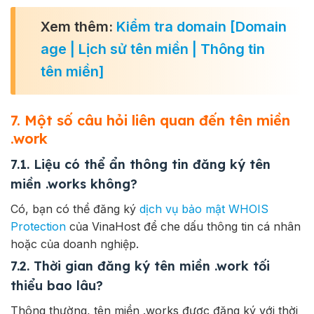
Xem thêm:
Kiểm tra domain [Domain
age | Lịch sử tên miền | Thông tin
tên miền]
7. Một số câu hỏi liên quan đến tên miền
.work
7.1. Liệu có thể ẩn thông tin đăng ký tên
miền .works không?
Có, bạn có thể đăng ký
dịch vụ bảo mật WHOIS
Protection
của VinaHost để che dấu thông tin cá nhân
hoặc của doanh nghiệp.
7.2. Thời gian đăng ký tên miền .work tối
thiểu bao lâu?
Thông thường, tên miền .works được đăng ký với thời