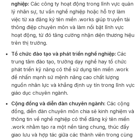
nghiệp:
Các công ty hoạt động trong lĩnh vực quản
lý nhân sự, tư vấn nghề nghiệp hoặc hỗ trợ làm
việc từ xa đăng ký tên miền .works giúp truyền tải
thông điệp chuyên môn và làm nổi bật lĩnh vực
hoạt động, từ đó tăng cường nhận diện thương hiệu
trên thị trường.
Tổ chức đào tạo và phát triển nghề nghiệp:
Các
trung tâm đào tạo, trường dạy nghề hay tổ chức
phát triển kỹ năng có thể sử dụng tên miền .work
để nhấn mạnh sứ mệnh nâng cao chất lượng
nguồn nhân lực và khẳng định uy tín trong lĩnh vực
giáo dục chuyên ngành.
Cộng đồng và diễn đàn chuyên ngành:
Các cộng
đồng, diễn đàn chuyên môn chia sẻ kinh nghiệm và
thông tin về nghề nghiệp có thể đăng ký tên miền
.work nhằm tạo ra một nền tảng chung, thúc đẩy
giao lưu và hợp tác giữa các thành viên trong cùng