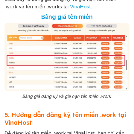
.work và tên miền .works tại
VinaHost
.
Bảng giá tên miền
Bảng giá đăng ký và gia hạn tên miền .work
5. Hướng dẫn đăng ký tên miền .work tại
VinaHost
Để đăng ký tên miền .work tại VinaHost, bạn chỉ cần