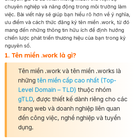
chuyên nghiệp và năng động trong môi trường làm
việc. Bài viết này sẽ giúp bạn hiểu rõ hơn về ý nghĩa,
ưu điểm và cách thức đăng ký tên miền .work, từ đó
mang đến những thông tin hữu ích để định hướng
chiến lược phát triển thương hiệu của bạn trong kỷ
nguyên số.
1. Tên miền .work là gì?
Tên miền .work và tên miền .works là
những
tên miền cấp cao nhất (Top-
Level Domain – TLD)
thuộc nhóm
gTLD
, được thiết kế dành riêng cho các
trang web và doanh nghiệp liên quan
đến công việc, nghề nghiệp và tuyển
dụng.