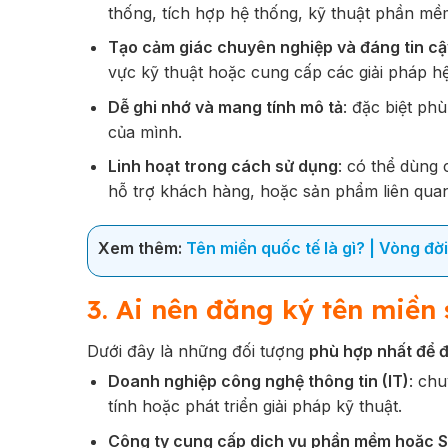
thống, tích hợp hệ thống, kỹ thuật phần m
Tạo cảm giác chuyên nghiệp và đáng tin cậ
vực kỹ thuật hoặc cung cấp các giải pháp h
Dễ ghi nhớ và mang tính mô tả
: đặc biệt p
của mình.
Linh hoạt trong cách sử dụng
: có thể dùng 
hỗ trợ khách hàng, hoặc sản phẩm liên qua
Xem thêm:
Tên miền quốc tế là gì? | Vòng đờ
3. Ai nên đăng ký tên miền
Dưới đây là những đối tượng
phù hợp nhất để 
Doanh nghiệp công nghệ thông tin (IT)
: ch
tính hoặc phát triển giải pháp kỹ thuật.
Công ty cung cấp dịch vụ phần mềm hoặc 