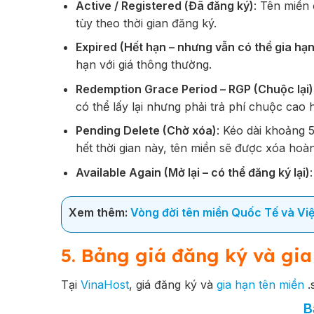
Active / Registered (Đã đăng ký)
: Tên miền
tùy theo thời gian đăng ký.
Expired (Hết hạn – nhưng vẫn có thể gia hạn
hạn với giá thông thường.
Redemption Grace Period – RGP (Chuộc lại)
có thể lấy lại nhưng phải trả phí chuộc cao 
Pending Delete (Chờ xóa)
: Kéo dài khoảng 
hết thời gian này, tên miền sẽ được xóa hoà
Available Again (Mở lại – có thể đăng ký lại)
Xem thêm:
Vòng đời tên miền Quốc Tế và Vi
5. Bảng giá đăng ký và gia
Tại
VinaHost
, giá đăng ký và
gia hạn tên miền
.
B