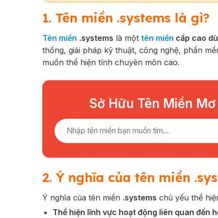
1. Tên miền .systems là gì?
Tên miền
.systems
là một
tên miền
cấp cao dù
thống, giải pháp kỹ thuật, công nghệ, phần mề
muốn thể hiện tính chuyên môn cao.
Sở Hữu Tên Miền Mơ
2. Ý nghĩa của tên miền .sy
Ý nghĩa của tên miền
.systems
chủ yếu thể hi
Thể hiện lĩnh vực hoạt động liên quan đến 