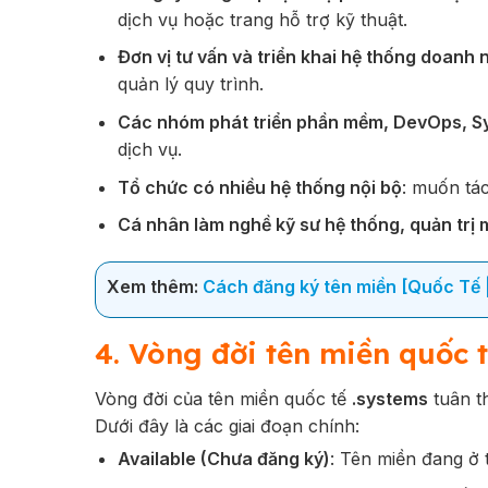
dịch vụ hoặc trang hỗ trợ kỹ thuật.
Đơn vị tư vấn và triển khai hệ thống doanh 
quản lý quy trình.
Các nhóm phát triển phần mềm, DevOps, 
dịch vụ.
Tổ chức có nhiều hệ thống nội bộ
: muốn tác
Cá nhân làm nghề kỹ sư hệ thống, quản trị
Xem thêm:
Cách đăng ký tên miền [Quốc Tế |
4. Vòng đời tên miền quốc 
Vòng đời của tên miền quốc tế
.systems
tuân 
Dưới đây là các giai đoạn chính:
Available (Chưa đăng ký)
: Tên miền đang ở t