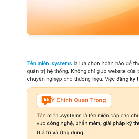
Tên miền .systems
là lựa chọn hoàn hảo để th
quản trị hệ thống. Không chỉ giúp website của 
chuyên nghiệp cho thương hiệu. Việc
đăng ký 
Ý Chính Quan Trọng
Tên miền
.systems
là tên miền cấp cao chu
vực
công nghệ, phần mềm, giải pháp kỹ thu
Giá trị và Ứng dụng