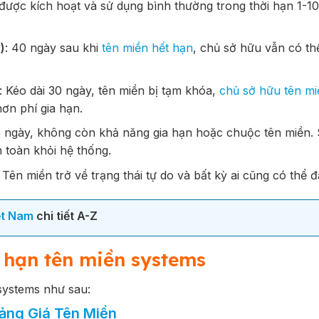
 được kích hoạt và sử dụng bình thường trong thời hạn 1-1
)
: 40 ngày sau khi
tên miền hết hạn
, chủ sở hữu vẫn có thể
: Kéo dài 30 ngày, tên miền bị tạm khóa,
chủ sở hữu tên mi
hơn phí gia hạn.
5 ngày, không còn khả năng gia hạn hoặc chuộc tên miền. 
n toàn khỏi hệ thống.
: Tên miền trở về trạng thái tự do và bất kỳ ai cũng có thể đ
ệt Nam
chi tiết A-Z
 hạn tên miền systems
systems như sau:
ảng Giá Tên Miền