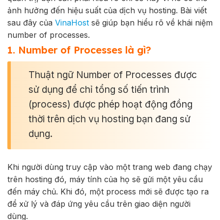
ảnh hưởng đến hiệu suất của dịch vụ hosting. Bài viết
sau đây của
VinaHost
sẽ giúp bạn hiểu rõ về khái niệm
number of processes.
1. Number of Processes là gì?
Thuật ngữ Number of Processes được
sử dụng để chỉ tổng số tiến trình
(process) được phép hoạt động đồng
thời trên dịch vụ hosting bạn đang sử
dụng.
Khi người dùng truy cập vào một trang web đang chạy
trên hosting đó, máy tính của họ sẽ gửi một yêu cầu
đến máy chủ. Khi đó, một process mới sẽ được tạo ra
để xử lý và đáp ứng yêu cầu trên giao diện người
dùng.