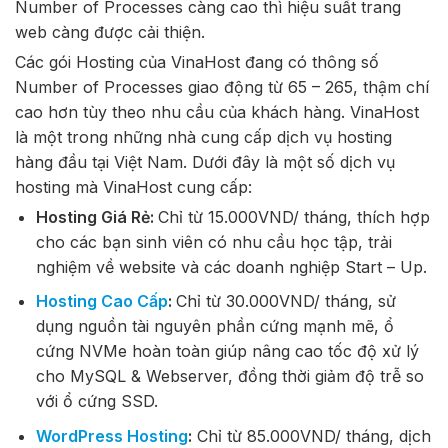
Number of Processes càng cao thì hiệu suất trang
web càng được cải thiện.
Các gói Hosting của VinaHost đang có thông số
Number of Processes giao động từ 65 – 265, thậm chí
cao hơn tùy theo nhu cầu của khách hàng. VinaHost
là một trong những nhà cung cấp dịch vụ hosting
hàng đầu tại Việt Nam. Dưới đây là một số dịch vụ
hosting mà VinaHost cung cấp:
Hosting Giá Rẻ:
Chỉ từ 15.000VND/ tháng, thích hợp
cho các bạn sinh viên có nhu cầu học tập, trải
nghiệm về website và các doanh nghiệp Start – Up.
Hosting Cao Cấp
:
Chỉ từ 30.000VND/ tháng, sử
dụng nguồn tài nguyên phần cứng mạnh mẽ, ổ
cứng NVMe hoàn toàn giúp nâng cao tốc độ xử lý
cho MySQL & Webserver, đồng thời giảm độ trễ so
với ổ cứng SSD.
WordPress Hosting
:
Chỉ từ 85.000VND/ tháng, dịch