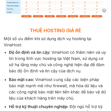
THUÊ HOSTING GIÁ RẺ
Một số ưu điểm khi sử dụng dịch vụ hosting tại
VinaHost:
Độ ổn định và tin cậy:
VinaHost có thâm niên và uy
tín trong lĩnh vực hosting tại Việt Nam, sử dụng cơ
sở hạ tầng máy chủ và công nghệ hiện đại để đảm
bảo độ ổn định và tin cậy của dịch vụ.
Bảo mật cao:
VinaHost cung cấp các biện pháp
bảo mật mạnh mẽ như firewall, mã hóa dữ liệu và
các công nghệ bảo mật tiên tiến khác để bảo vệ dữ
liệu của khách hàng trên máy chủ.
Hỗ trợ kỹ thuật chuyên nghiệp:
Đội ngũ hỗ trợ kỹ