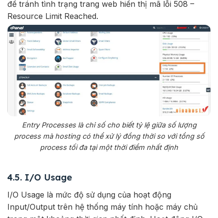
để tránh tình trạng trang web hiển thị mã lỗi 508 –
Resource Limit Reached.
Entry Processes là chỉ số cho biết tỷ lệ giữa số lượng
process mà hosting có thể xử lý đồng thời so với tổng số
process tối đa tại một thời điểm nhất định
4.5. I/O Usage
I/O Usage là mức độ sử dụng của hoạt động
Input/Output trên hệ thống máy tính hoặc máy chủ