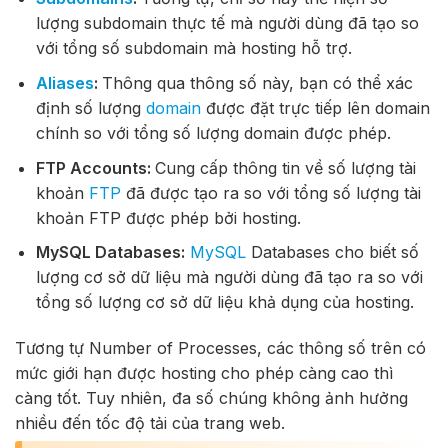
lượng subdomain thực tế mà người dùng đã tạo so
với tổng số subdomain mà hosting hỗ trợ.
Aliases
:
Thông qua thông số này, bạn có thể xác
định số lượng
domain
được đặt trực tiếp lên domain
chính so với tổng số lượng domain được phép.
FTP Accounts:
Cung cấp thông tin về số lượng tài
khoản
FTP
đã được tạo ra so với tổng số lượng tài
khoản FTP được phép bởi hosting.
MySQL Databases:
MySQL
Databases cho biết số
lượng cơ sở dữ liệu mà người dùng đã tạo ra so với
tổng số lượng cơ sở dữ liệu khả dụng của hosting.
Tương tự Number of Processes, các thông số trên có
mức giới hạn được hosting cho phép càng cao thì
càng tốt. Tuy nhiên, đa số chúng không ảnh hưởng
nhiều đến tốc độ tải của trang web.