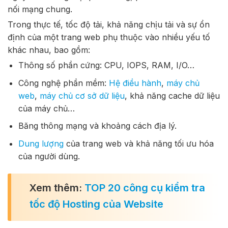
nối mạng chung.
Trong thực tế, tốc độ tải, khả năng chịu tải và sự ổn
định của một trang web phụ thuộc vào nhiều yếu tố
khác nhau, bao gồm:
Thông số phần cứng: CPU, IOPS, RAM, I/O…
Công nghệ phần mềm:
Hệ điều hành
,
máy chủ
web
,
máy chủ cơ sở dữ liệu
, khả năng cache dữ liệu
của máy chủ…
Băng thông mạng và khoảng cách địa lý.
Dung lượng
của trang web và khả năng tối ưu hóa
của người dùng.
Xem thêm:
TOP 20 công cụ kiểm tra
tốc độ Hosting của Website