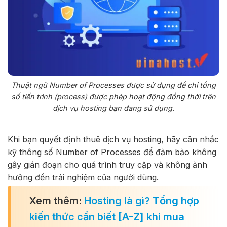
Thuật ngữ Number of Processes được sử dụng để chỉ tổng
số tiến trình (process) được phép hoạt động đồng thời trên
dịch vụ hosting bạn đang sử dụng.
Khi bạn quyết định thuê dịch vụ hosting, hãy cân nhắc
kỹ thông số Number of Processes để đảm bảo không
gây gián đoạn cho quá trình truy cập và không ảnh
hưởng đến trải nghiệm của người dùng.
Xem thêm:
Hosting là gì? Tổng hợp
kiến thức cần biết [A-Z] khi mua