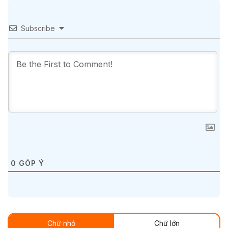
Subscribe
0
GÓP Ý
Chữ nhỏ
Chữ lớn