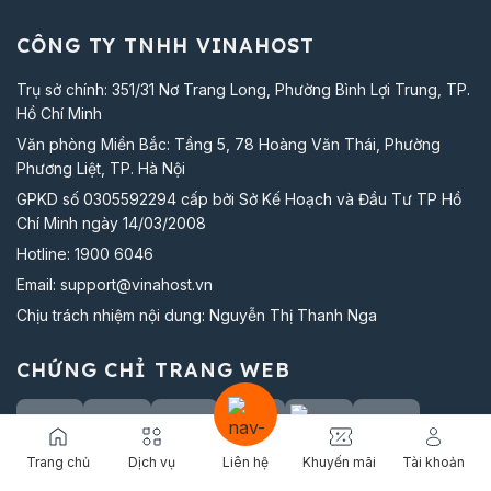
CÔNG TY TNHH VINAHOST
Trụ sở chính: 351/31 Nơ Trang Long, Phường Bình Lợi Trung, TP.
Hồ Chí Minh
Văn phòng Miền Bắc: Tầng 5, 78 Hoàng Văn Thái, Phường
Phương Liệt, TP. Hà Nội
GPKD số 0305592294 cấp bởi Sở Kế Hoạch và Đầu Tư TP Hồ
Chí Minh ngày 14/03/2008
Hotline:
1900 6046
Email:
support@vinahost.vn
Chịu trách nhiệm nội dung: Nguyễn Thị Thanh Nga
CHỨNG CHỈ TRANG WEB
Trang chủ
Dịch vụ
Liên hệ
Khuyến mãi
Tài khoản