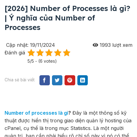
[2026] Number of Processes là gì?
| Ý nghĩa của Number of
Processes
Cập nhật: 19/11/2024
1993
lượt xem
Đánh giá
5/5 - (6 votes)
Chia sẻ bài viết
Number of processes là gì
?
Đây là một thông số kỹ
thuật được hiển thị trong giao diện quản lý hosting của
cPanel, cụ thể là trong mục Statistics. Là một người
quản trị, bạn cần phải hiểu rõ chỉ số này vì nó có thể