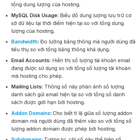
tổng dung lượng của hosting.
MySQL Disk Usage:
Biểu đồ dung lượng lưu trữ cơ
sở dữ liệu tại thời điểm hiện tại so với tổng dung
lượng của hosting.
Bandwidth
:
Đo lường băng thông mà người dùng đã
tiêu thụ so với tổng băng thông khả dụng.
Email Accounts:
Hiển thị số lượng tài khoản email
đang được sử dụng so với tổng số lượng tài khoản
mà hosting cho phép.
Mailing Lists:
Thông số này phản ánh số lượng
danh sách gửi email hiện tại so với tổng số danh
sách được giới hạn bởi hosting.
Addon Domains
:
Cho biết tỉ lệ giữa số lượng addon
domain mà người dùng đã thêm vào so với tổng số
lượng addon domain được phép bởi hosting.
Subdomains
:
Tương tự, chỉ số này thể hiện số