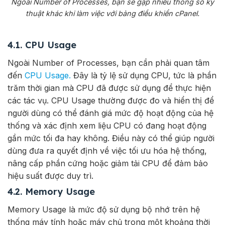
Ngoài Number of Processes, bạn sẽ gặp nhiều thông số kỹ
thuật khác khi làm việc với bảng điều khiển cPanel.
4.1. CPU Usage
Ngoài Number of Processes, bạn cần phải quan tâm
đến
CPU Usage.
Đây là tỷ lệ sử dụng CPU, tức là phần
trăm thời gian mà CPU đã được sử dụng để thực hiện
các tác vụ. CPU Usage thường được đo và hiển thị để
người dùng có thể đánh giá mức độ hoạt động của hệ
thống và xác định xem liệu CPU có đang hoạt động
gần mức tối đa hay không. Điều này có thể giúp người
dùng đưa ra quyết định về việc tối ưu hóa hệ thống,
nâng cấp phần cứng hoặc giảm tải CPU để đảm bảo
hiệu suất được duy trì.
4.2. Memory Usage
Memory Usage là mức độ sử dụng bộ nhớ trên hệ
thống máy tính hoặc máy chủ trong một khoảng thời