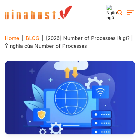
Skip
to
content
Home
|
BLOG
|
[2026] Number of Processes là gì? |
Ý nghĩa của Number of Processes