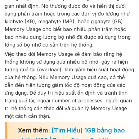
gian nhất định. Nó thường được đo và hiển thị dưới
dạng phần trăm hoặc trong các đơn vị đo lường như
kilobyte (KB), megabyte (MB), hoặc gigabyte (GB).
Memory Usage cho biết bao nhiêu phần trăm hoặc
bao nhiêu dung lượng bộ nhớ đã được sử dụng trong
tổng số bộ nhớ có sẵn trên hệ thống.
Việc theo dõi Memory Usage sẽ đảm bảo rằng hệ
thống không sử dụng quá nhiều bộ nhớ, gây ra hiện
tượng quá tải (overload), làm giảm hiệu suất hoạt động
của hệ thống. Nếu Memory Usage quá cao, có thể
dẫn đến hiện tượng giảm tốc độ hoạt động của các
ứng dụng. Để duy trì hiệu suất ổn định và tránh tình
trạng quá tải, ngoài number of processes, người quản
trị hệ thống cần theo dõi và quản lý Memory Usage
một cách cẩn thận.
Xem thêm:
[Tìm Hiểu] 1GB bằng bao