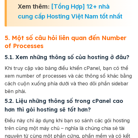
Xem thêm:
[Tổng Hợp] 12+ nhà
cung cấp Hosting Việt Nam tốt nhất
5. Một số câu hỏi liên quan đến Number
of Processes
5.1. Xem những thông số của hosting ở đâu?
Khi truy cập vào bảng điều khiển cPanel, bạn có thể
xem number of processes và các thông số khác bằng
cách cuộn xuống phía dưới và theo dõi phần sidebar
bên phải.
5.2. Liệu những thông số trong cPanel cao
hơn thì gói hosting sẽ tốt hơn?
Điều này chỉ áp dụng khi bạn so sánh các gói hosting
trên cùng một máy chủ – nghĩa là chúng chia sẻ tài
nguyên từ cùng một phần cứng, phần mềm và có kết