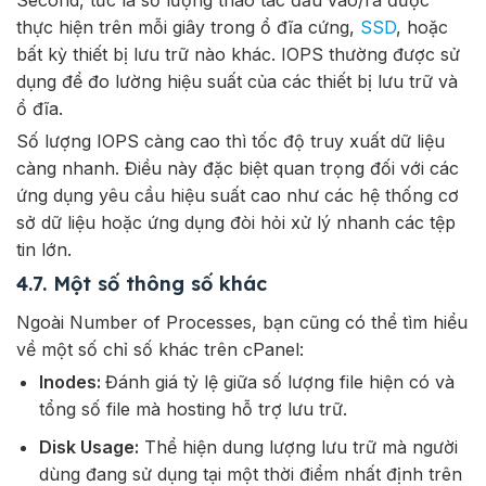
Second, tức là số lượng thao tác đầu vào/ra được
thực hiện trên mỗi giây trong ổ đĩa cứng,
SSD
, hoặc
bất kỳ thiết bị lưu trữ nào khác. IOPS thường được sử
dụng để đo lường hiệu suất của các thiết bị lưu trữ và
ổ đĩa.
Số lượng IOPS càng cao thì tốc độ truy xuất dữ liệu
càng nhanh. Điều này đặc biệt quan trọng đối với các
ứng dụng yêu cầu hiệu suất cao như các hệ thống cơ
sở dữ liệu hoặc ứng dụng đòi hỏi xử lý nhanh các tệp
tin lớn.
4.7. Một số thông số khác
Ngoài Number of Processes, bạn cũng có thể tìm hiểu
về một số chỉ số khác trên cPanel:
Inodes:
Đánh giá tỷ lệ giữa số lượng file hiện có và
tổng số file mà hosting hỗ trợ lưu trữ.
Disk Usage:
Thể hiện dung lượng lưu trữ mà người
dùng đang sử dụng tại một thời điểm nhất định trên