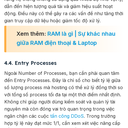
dẫn đến hiện tượng quá tải và giảm hiệu suất hoạt
động. Điều này có thể gây ra các vấn đề như tăng thời
gian truy cập dữ liệu hoặc giảm tốc độ xử lý.
Xem thêm:
RAM là gì | Sự khác nhau
giữa RAM điện thoại & Laptop
4.4. Entry Processes
Ngoài Number of Processes, bạn cần phải quan tâm
đến Entry Processes. Đây là chỉ số cho biết tỷ lệ giữa
số lượng process mà hosting có thể xử lý đồng thời so
với tổng số process tối đa tại một thời điểm nhất định.
Không chỉ giúp người dùng kiểm soát và quản lý tài
nguyên mà còn đóng vai trò quan trọng trong việc
ngăn chặn các cuộc
tấn công DDoS
. Trong trường
hợp tỷ lệ này đạt mức 1/1, cần xem xét việc nâng cấp