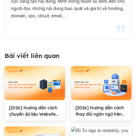
vực sáng tạo nội dung. Mình mong muốn sẽ đem đến cho
người đọc những nội dung bao quát và giá trị về hosting,
domain, vps, cloud, email,…
Bài viết liên quan
[2026] Hướng dẫn cách
[2026] Hướng dẫn cách
chuyển dữ liệu Website
thay đổi ngôn ngữ trên
trong VPS hiệu quả
VPS Windows/Linux
100%