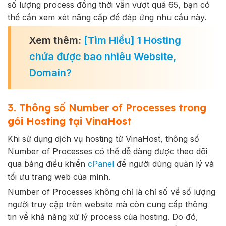
số lượng process đồng thời vẫn vượt quá 65, bạn có
thể cần xem xét nâng cấp để đáp ứng nhu cầu này.
Xem thêm:
[Tìm Hiểu] 1 Hosting
chứa được bao nhiêu Website,
Domain?
3. Thông số Number of Processes trong
gói Hosting tại VinaHost
Khi sử dụng dịch vụ hosting từ VinaHost, thông số
Number of Processes có thể dễ dàng được theo dõi
qua bảng điều khiển
cPanel
để người dùng quản lý và
tối ưu trang web của mình.
Number of Processes không chỉ là chỉ số về số lượng
người truy cập trên website mà còn cung cấp thông
tin về khả năng xử lý process của hosting. Do đó,