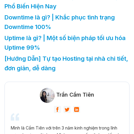
Phổ Biến Hiện Nay
Downtime là gì? | Khắc phục tình trạng
Downtime 100%
Uptime là gì? | Một số biện pháp tối ưu hóa
Uptime 99%
[Hướng Dẫn] Tự tạo Hosting tại nhà chi tiết,
đơn giản, dễ dàng
Trần Cẩm Tiên
Mình là Cẩm Tiên với trên 3 năm kinh nghiệm trong lĩnh