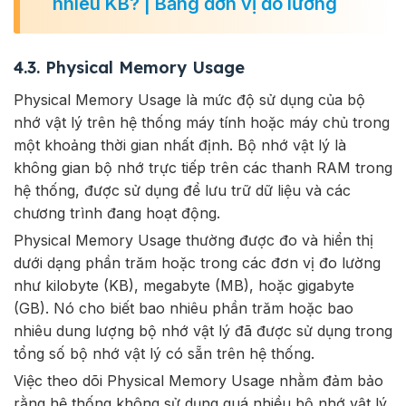
nhiêu KB? | Bảng đơn vị đo lường
4.3. Physical Memory Usage
Physical Memory Usage là mức độ sử dụng của bộ
nhớ vật lý trên hệ thống máy tính hoặc máy chủ trong
một khoảng thời gian nhất định. Bộ nhớ vật lý là
không gian bộ nhớ trực tiếp trên các thanh RAM trong
hệ thống, được sử dụng để lưu trữ dữ liệu và các
chương trình đang hoạt động.
Physical Memory Usage thường được đo và hiển thị
dưới dạng phần trăm hoặc trong các đơn vị đo lường
như kilobyte (KB), megabyte (MB), hoặc gigabyte
(GB). Nó cho biết bao nhiêu phần trăm hoặc bao
nhiêu dung lượng bộ nhớ vật lý đã được sử dụng trong
tổng số bộ nhớ vật lý có sẵn trên hệ thống.
Việc theo dõi Physical Memory Usage nhằm đảm bảo
rằng hệ thống không sử dụng quá nhiều bộ nhớ vật lý,