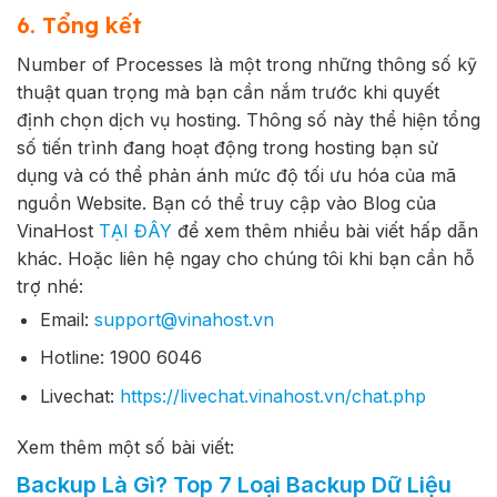
6. Tổng kết
Number of Processes là một trong những thông số kỹ
thuật quan trọng mà bạn cần nắm trước khi quyết
định chọn dịch vụ hosting. Thông số này thể hiện tổng
số tiến trình đang hoạt động trong hosting bạn sử
dụng và có thể phản ánh mức độ tối ưu hóa của mã
nguồn Website.
Bạn có thể truy cập vào Blog của
VinaHost
TẠI ĐÂY
để xem thêm nhiều bài viết hấp dẫn
khác. Hoặc liên hệ ngay cho chúng tôi khi bạn cần hỗ
trợ nhé:
Email:
support@vinahost.vn
Hotline: 1900 6046
Livechat:
https://livechat.vinahost.vn/chat.php
Xem thêm một số bài viết:
Backup Là Gì? Top 7 Loại Backup Dữ Liệu