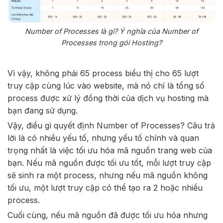
Number of Processes là gì? Ý nghĩa của Number of
Processes trong gói Hosting?
Vì vậy, không phải 65 process biểu thị cho 65 lượt
truy cập cùng lúc vào website, mà nó chỉ là tổng số
process được xử lý đồng thời của dịch vụ hosting mà
bạn đang sử dụng.
Vậy, điều gì quyết định Number of Processes? Câu trả
lời là có nhiều yếu tố, nhưng yếu tố chính và quan
trọng nhất là việc tối ưu hóa mã nguồn trang web của
bạn. Nếu mã nguồn được tối ưu tốt, mỗi lượt truy cập
sẽ sinh ra một process, nhưng nếu mã nguồn không
tối ưu, một lượt truy cập có thể tạo ra 2 hoặc nhiều
process.
Cuối cùng, nếu mã nguồn đã được tối ưu hóa nhưng