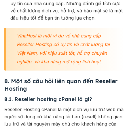
uy tín của nhà cung cấp. Những đánh giá tích cực
về chất lượng dịch vụ, hỗ trợ, và bảo mật sẽ là một
dấu hiệu tốt để bạn tin tưởng lựa chọn.
VinaHost là một ví dụ về nhà cung cấp
Reseller Hosting có uy tín và chất lượng tại
Việt Nam, với hiệu suất tốt, hỗ trợ chuyên
nghiệp, và khả năng mở rộng linh hoạt.
8. Một số câu hỏi liên quan đến Reseller
Hosting
8.1. Reseller hosting cPanel là gì?
Reseller Hosting cPanel là một dịch vụ lưu trữ web mà
người sử dụng có khả năng tái bán (resell) không gian
lưu trữ và tài nguyên máy chủ cho khách hàng của