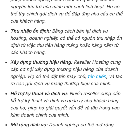
nguyên lưu trữ của mình một cách linh hoạt. Họ có
thể tùy chỉnh gói dịch vụ để đáp ứng nhu cầu cụ thể
của khách hàng.
Thu nhập ổn định:
Bằng cách bán lại dịch vụ
hosting, doanh nghiệp có thể có nguồn thu nhập ổn
định từ việc thu tiền hàng tháng hoặc hàng năm từ
các khách hàng.
Xây dựng thương hiệu riêng
: Reseller Hosting cung
cấp cơ hội xây dựng thương hiệu riêng của doanh
nghiệp. Họ có thể đặt tên máy chủ,
tên miền
, và tạo
ra các gói dịch vụ mang thương hiệu của mình.
Hỗ trợ kỹ thuật và dịch vụ
: Nhiều reseller cung cấp
hỗ trợ kỹ thuật và dịch vụ quản lý cho khách hàng
của họ, giúp họ giải quyết vấn đề và tập trung vào
kinh doanh chính của mình.
Mở rộng dịch vụ:
Doanh nghiệp có thể mở rộng