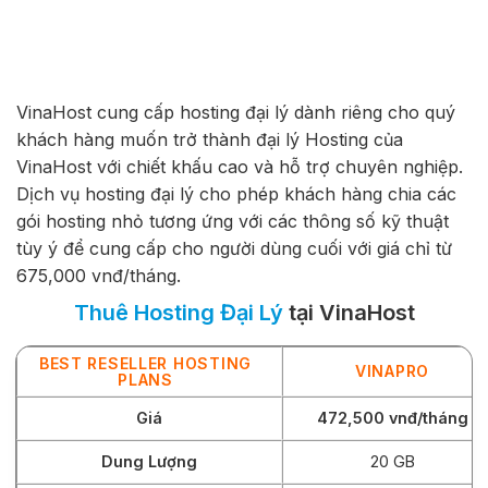
VinaHost cung cấp hosting đại lý dành riêng cho quý
khách hàng muốn trở thành đại lý Hosting của
VinaHost với chiết khấu cao và hỗ trợ chuyên nghiệp.
Dịch vụ hosting đại lý cho phép khách hàng chia các
gói hosting nhỏ tương ứng với các thông số kỹ thuật
tùy ý để cung cấp cho người dùng cuối với giá chỉ từ
675,000 vnđ/tháng.
Thuê Hosting Đại Lý
tại VinaHost
BEST RESELLER HOSTING
VINAPRO
PLANS
Giá
472,500 vnđ/tháng
Dung Lượng
20 GB