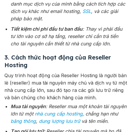
danh mục dịch vụ của mình bằng cách tích hợp các
dịch vụ khác như email hosting,
SSL
, và các giải
pháp bảo mật.
Tiết kiệm chi phí đầu tư ban đầu
: Thay vì phải đầu
tư lớn vào cơ sở hạ tầng, reseller chỉ cần trả tiền
cho tài nguyên cần thiết từ nhà cung cấp lớn.
3. Cách thức hoạt động của Reseller
Hosting
Quy trình hoạt động của Reseller Hosting là người bán
lẻ (reseller) mua tài nguyên máy chủ và dịch vụ từ một
nhà cung cấp lớn, sau đó tạo ra các gói lưu trữ riêng
và bán chúng cho khách hàng của mình.
Mua tài nguyên
: Reseller mua một khoản tài nguyên
lớn từ một
nhà cung cấp hosting
, chẳng hạn như
băng thông
,
dung lượng lưu trữ
và tên miền.
Tạo gói lưu trữ:
Reseller chia tài nguyên mà họ đã