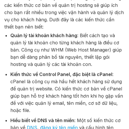
các kiến thức cơ bản về quản trị hosting sẽ giúp ích
cho bạn rất nhiều trong việc vận hành và quản lý dịch
vụ cho khách hàng. Dưới đây là các kiến thức cần
thiết bạn nên biết:
Quản lý tài khoản khách hàng
: Biết cách tạo và
quản lý tài khoản cho từng khách hàng là điều cơ
bản. Công cụ như WHM (Web Host Manager) giúp
bạn dễ dàng phân bổ tài nguyên, thiết lập gói
hosting và quản lý các tài khoản con.
Kiến thức về Control Panel, đặc biệt là cPanel
:
cPanel là công cụ mà hầu hết khách hàng sử dụng
để quản trị website. Có kiến thức cơ bản về cPanel
giúp bạn hỗ trợ khách hàng tốt hơn khi họ gặp vấn
đề với việc quản lý email, tên miền, cơ sở dữ liệu,
hoặc file.
Hiểu biết về DNS và tên miền
: Một số kiến thức cơ
bản về
DNS
,
đăng ký tên miền
và cấu hình tên