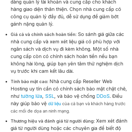
dàng quản lý tài khoản và cung cấp cho khách
hàng giao diện thân thiện. Chọn nhà cung cấp có
công cụ quản lý đầy đủ, dễ sử dụng để giảm bớt
gánh nặng quản lý.
So sánh giá giữa các
Giá cả và chính sách hoàn tiền:
nhà cung cấp và xem xét liệu giá có phù hợp với
ngân sách và dịch vụ đi kèm không. Một số nhà
cung cấp còn có chính sách hoàn tiền nếu bạn
không hài lòng, giúp bạn yên tâm thử nghiệm dịch
vụ trước khi cam kết lâu dài.
Nhà cung cấp Reseller Web
Tính bảo mật cao:
Hosting uy tín cần có chính sách bảo mật chặt chẽ,
như
tường lửa
,
SSL
, và bảo vệ chống
DDoS
. Điều
này giúp bảo vệ
dữ liệu
của cả bạn và khách hàng trước
các mối đe dọa an ninh mạng.
Xem xét đánh
Thương hiệu và đánh giá từ người dùng:
giá từ người dùng hoặc các chuyên gia để biết độ