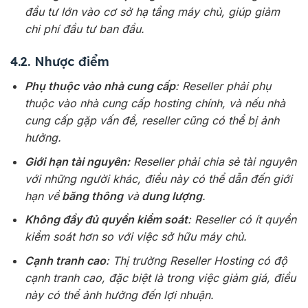
đầu tư lớn vào cơ sở hạ tầng máy chủ, giúp giảm
chi phí đầu tư ban đầu.
4.2. Nhược điểm
Phụ thuộc vào nhà cung cấp
: Reseller phải phụ
thuộc vào nhà cung cấp hosting chính, và nếu nhà
cung cấp gặp vấn đề, reseller cũng có thể bị ảnh
hưởng.
Giới hạn tài nguyên:
Reseller phải chia sẻ tài nguyên
với những người khác, điều này có thể dẫn đến giới
hạn về
băng thông
và
dung lượng
.
Không đầy đủ quyền kiểm soát
: Reseller có ít quyền
kiểm soát hơn so với việc sở hữu máy chủ.
Cạnh tranh cao
: Thị trường Reseller Hosting có độ
cạnh tranh cao, đặc biệt là trong việc giảm giá, điều
này có thể ảnh hưởng đến lợi nhuận.