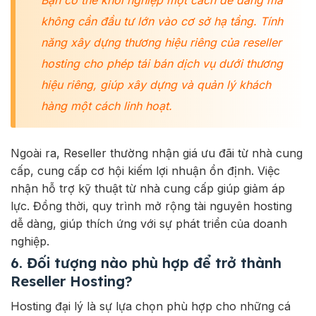
Bạn có thể khởi nghiệp một cách dễ dàng mà
không cần đầu tư lớn vào cơ sở hạ tầng. Tính
năng xây dựng thương hiệu riêng của reseller
hosting cho phép tái bán dịch vụ dưới thương
hiệu riêng, giúp xây dựng và quản lý khách
hàng một cách linh hoạt.
Ngoài ra, Reseller thường nhận giá ưu đãi từ nhà cung
cấp, cung cấp cơ hội kiếm lợi nhuận ổn định. Việc
nhận hỗ trợ kỹ thuật từ nhà cung cấp giúp giảm áp
lực. Đồng thời, quy trình mở rộng tài nguyên hosting
dễ dàng, giúp thích ứng với sự phát triển của doanh
nghiệp.
6. Đối tượng nào phù hợp để trở thành
Reseller Hosting?
Hosting đại lý là sự lựa chọn phù hợp cho những cá