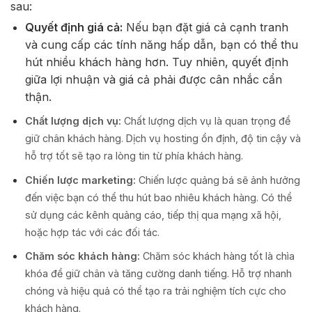
sau:
Quyết định giá cả:
Nếu bạn đặt giá cả cạnh tranh
và cung cấp các tính năng hấp dẫn, bạn có thể thu
hút nhiều khách hàng hơn. Tuy nhiên, quyết định
giữa lợi nhuận và giá cả phải được cân nhắc cẩn
thận.
Chất lượng dịch vụ:
Chất lượng dịch vụ là quan trọng để
giữ chân khách hàng. Dịch vụ hosting ổn định, độ tin cậy và
hỗ trợ tốt sẽ tạo ra lòng tin từ phía khách hàng.
Chiến lược marketing:
Chiến lược quảng bá sẽ ảnh hưởng
đến việc bạn có thể thu hút bao nhiêu khách hàng. Có thể
sử dụng các kênh quảng cáo, tiếp thị qua mạng xã hội,
hoặc hợp tác với các đối tác.
Chăm sóc khách hàng:
Chăm sóc khách hàng tốt là chìa
khóa để giữ chân và tăng cường danh tiếng. Hỗ trợ nhanh
chóng và hiệu quả có thể tạo ra trải nghiệm tích cực cho
khách hàng.