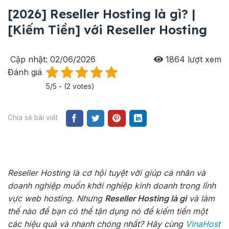
[2026] Reseller Hosting là gì? |
[Kiếm Tiền] với Reseller Hosting
Cập nhật: 02/06/2026
1864
lượt xem
Đánh giá
5/5 - (2 votes)
Chia sẻ bài viết
Reseller Hosting là cơ hội tuyệt vời giúp cá nhân và
doanh nghiệp muốn khởi nghiệp kinh doanh trong lĩnh
vực web hosting. Nhưng
Reseller Hosting là gì
và làm
thế nào để bạn có thể tận dụng nó để kiếm tiền một
các hiệu quả và nhanh chóng nhất? Hãy cùng
VinaHost