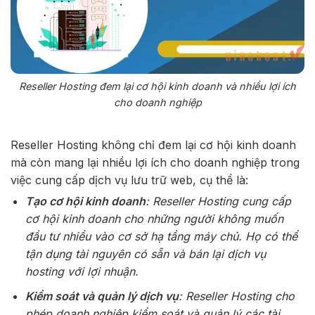
Reseller Hosting đem lại cơ hội kinh doanh và nhiều lợi ích
cho doanh nghiệp
Reseller Hosting không chỉ đem lại cơ hội kinh doanh
mà còn mang lại nhiều lợi ích cho doanh nghiệp trong
việc cung cấp dịch vụ lưu trữ web, cụ thể là:
Tạo cơ hội kinh doanh
: Reseller Hosting cung cấp
cơ hội kinh doanh cho những người không muốn
đầu tư nhiều vào cơ sở hạ tầng máy chủ. Họ có thể
tận dụng tài nguyên có sẵn và bán lại dịch vụ
hosting với lợi nhuận.
Kiểm soát và quản lý dịch vụ
: Reseller Hosting cho
phép doanh nghiệp kiểm soát và quản lý các tài