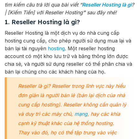
tìm kiếm câu trả lời qua bài viết “
Reseller Hosting là gì
?
| [Kiếm Tiền] với Reseller Hosting
”
sau đây nhé!
1. Reseller Hosting là gì?
Reseller Hosting là một dịch vụ do nhà cung cấp
hosting cung cấp, cho phép người sử dụng mua lại và
bán lại tài nguyên
hosting
. Một reseller hosting
account có một kho lưu trữ và băng thông lớn được
chia sẻ, và người sử dụng reseller có thể phân chia và
bán lại chúng cho các khách hàng của họ.
Reseller là gì? Reseller trong lĩnh vực này hiểu
đơn giản là người bán lẻ (bán lại dịch của nhà
cung cấp hosting). Reseller không cần quản lý
và duy trì các máy chủ,
mạng
, hay các khía
cạnh kỹ thuật khác của hệ thống hosting.
Thay vào đó, họ có thể tập trung vào việc