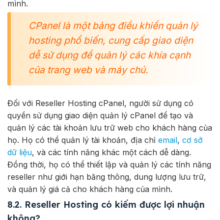
mình.
CPanel là một bảng điều khiển quản lý
hosting phổ biến, cung cấp giao diện
dễ sử dụng để quản lý các khía cạnh
của trang web và máy chủ.
Đối với Reseller Hosting cPanel, người sử dụng có
quyền sử dụng giao diện quản lý cPanel để tạo và
quản lý các tài khoản lưu trữ web cho khách hàng của
họ. Họ có thể quản lý tài khoản, địa chỉ
email
,
cơ sở
dữ liệu
, và các tính năng khác một cách dễ dàng.
Đồng thời, họ có thể thiết lập và quản lý các tính năng
reseller như giới hạn băng thông, dung lượng lưu trữ,
và quản lý giá cả cho khách hàng của mình.
8.2. Reseller Hosting có kiếm được lợi nhuận
không?