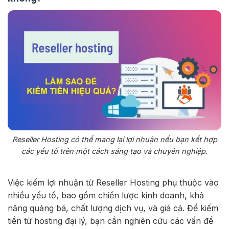
Reseller Hosting có thể mang lại lợi nhuận nếu bạn kết hợp
các yếu tố trên một cách sáng tạo và chuyên nghiệp.
Việc kiếm lợi nhuận từ Reseller Hosting phụ thuộc vào
nhiều yếu tố, bao gồm chiến lược kinh doanh, khả
năng quảng bá, chất lượng dịch vụ, và giá cả. Để kiếm
tiền từ hosting đại lý, bạn cần nghiên cứu các vấn đề