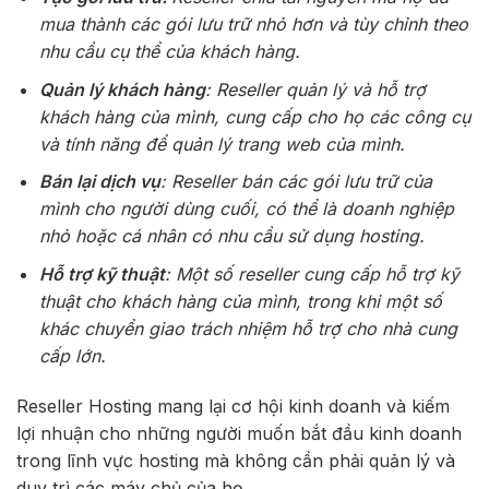
mua thành các gói lưu trữ nhỏ hơn và tùy chỉnh theo
nhu cầu cụ thể của khách hàng.
Quản lý khách hàng
: Reseller quản lý và hỗ trợ
khách hàng của mình, cung cấp cho họ các công cụ
và tính năng để quản lý trang web của mình.
Bán lại dịch vụ
: Reseller bán các gói lưu trữ của
mình cho người dùng cuối, có thể là doanh nghiệp
nhỏ hoặc cá nhân có nhu cầu sử dụng hosting.
Hỗ trợ kỹ thuật
: Một số reseller cung cấp hỗ trợ kỹ
thuật cho khách hàng của mình, trong khi một số
khác chuyển giao trách nhiệm hỗ trợ cho nhà cung
cấp lớn.
Reseller Hosting mang lại cơ hội kinh doanh và kiếm
lợi nhuận cho những người muốn bắt đầu kinh doanh
trong lĩnh vực hosting mà không cần phải quản lý và
duy trì các máy chủ của họ.