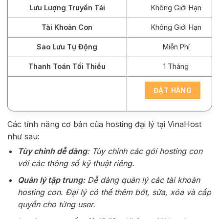
Lưu Lượng Truyền Tải
Không Giới Hạn
Tài Khoản Con
Không Giới Hạn
Sao Lưu Tự Động
Miễn Phí
Thanh Toán Tối Thiểu
1 Tháng
ĐẶT HÀNG
Các tính năng cơ bản của hosting đại lý tại VinaHost
như sau:
Tùy chỉnh dễ dàng
: Tùy chỉnh các gói hosting con
với các thông số kỹ thuật riêng.
Quản lý tập trung:
Dễ dàng quản lý các tài khoản
hosting con. Đại lý có thể thêm bớt, sửa, xóa và cấp
quyền cho từng user.