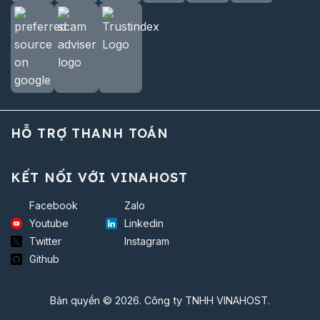
HỖ TRỢ THANH TOÁN
KẾT NỐI VỚI VINAHOST
Facebook
Zalo
Youtube
Linkedin
Twitter
Instagram
Github
Bản quyền © 2026. Công ty TNHH VINAHOST.