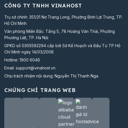
CÔNG TY TNHH VINAHOST
Trụ sở chính: 351/31 Nơ Trang Long, Phường Bình Lợi Trung, TP.
Hồ Chí Minh
Văn phòng Miền Bắc: Tầng 5, 78 Hoàng Văn Thái, Phường
Phương Liệt, TP. Hà Nội
GPKD số 0305592294 cấp bởi Sở Kế Hoạch và Đầu Tư TP Hồ
Chí Minh ngày 14/03/2008
Hotline:
1900 6046
Email:
support@vinahost.vn
Chịu trách nhiệm nội dung: Nguyễn Thị Thanh Nga
CHỨNG CHỈ TRANG WEB