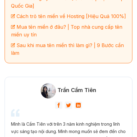
Quốc Gia]
Cách trỏ tên miền về Hosting [Hiệu Quả 100%]
Mua tên miền ở đâu? | Top nhà cung cấp tên
miền uy tín
Sau khi mua tên miền thì làm gì? | 9 Bước cần
làm
Trần Cẩm Tiên
Mình là Cẩm Tiên với trên 3 năm kinh nghiệm trong lĩnh
vực sáng tạo nội dung. Mình mong muốn sẽ đem đến cho