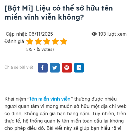
[Bật Mí] Liệu có thể sở hữu tên
miền vĩnh viễn không?
Cập nhật: 06/11/2025
193
lượt xem
Đánh giá
5/5 - (5 votes)
Chia sẻ bài viết
Khái niệm
“
tên miền vĩnh viễn
”
thường được nhiều
người quan tâm vì mong muốn sở hữu một địa chỉ web
cố định, không cần gia hạn hằng năm. Tuy nhiên, trên
thực tế, hệ thống quản lý tên miền toàn cầu lại không
cho phép điều đó. Bài viết này sẽ giúp bạn
hiểu rõ vì