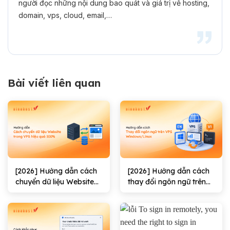
người đọc những nội dung bao quát và giá trị về hosting,
domain, vps, cloud, email,…
Bài viết liên quan
[2026] Hướng dẫn cách
[2026] Hướng dẫn cách
chuyển dữ liệu Website
thay đổi ngôn ngữ trên
trong VPS hiệu quả
VPS Windows/Linux
100%