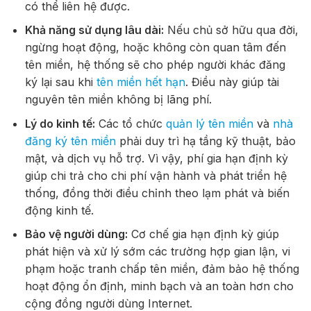
có thể liên hệ được.
Khả năng sử dụng lâu dài:
Nếu chủ sở hữu qua đời,
ngừng hoạt động, hoặc không còn quan tâm đến
tên miền, hệ thống sẽ cho phép người khác đăng
ký lại sau khi
tên miền hết hạn
. Điều này giúp tài
nguyên tên miền không bị lãng phí.
Lý do kinh tế:
Các tổ chức
quản lý tên miền
và
nhà
đăng ký tên miền
phải duy trì hạ tầng kỹ thuật, bảo
mật, và dịch vụ hỗ trợ. Vì vậy, phí gia hạn định kỳ
giúp chi trả cho chi phí vận hành và phát triển hệ
thống, đồng thời điều chỉnh theo lạm phát và biến
động kinh tế.
Bảo vệ người dùng:
Cơ chế gia hạn định kỳ giúp
phát hiện và xử lý sớm các trường hợp gian lận, vi
phạm hoặc tranh chấp tên miền, đảm bảo hệ thống
hoạt động ổn định, minh bạch và an toàn hơn cho
cộng đồng người dùng Internet.