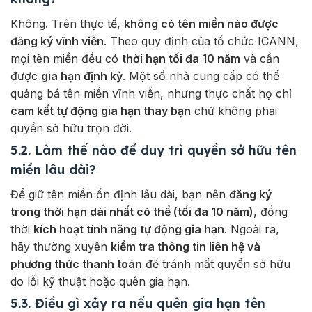
Không. Trên thực tế,
không có tên miền nào được
đăng ký vĩnh viễn
. Theo quy định của tổ chức ICANN,
mọi tên miền đều có
thời hạn tối đa 10 năm
và cần
được
gia hạn định kỳ
. Một số nhà cung cấp có thể
quảng bá tên miền vĩnh viễn, nhưng thực chất họ chỉ
cam kết tự động gia hạn thay bạn
chứ không phải
quyền sở hữu trọn đời.
5.2. Làm thế nào để duy trì quyền sở hữu tên
miền lâu dài?
Để giữ tên miền ổn định lâu dài, bạn nên
đăng ký
trong thời hạn dài nhất có thể (tối đa 10 năm)
, đồng
thời
kích hoạt tính năng tự động gia hạn
. Ngoài ra,
hãy thường xuyên
kiểm tra thông tin liên hệ và
phương thức thanh toán
để tránh mất quyền sở hữu
do lỗi kỹ thuật hoặc quên gia hạn.
5.3. Điều gì xảy ra nếu quên gia hạn tên