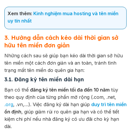
Xem thêm:
Kinh nghiệm mua hosting và tên miền
uy tín nhất
3. Hướng dẫn cách kéo dài thời gian sở
hữu tên miền đơn giản
Những cách sau sẽ giúp bạn kéo dài thời gian sở hữu
tên miền một cách đơn giản và an toàn, tránh tình
trạng mất tên miền do quên gia hạn:
3.1. Đăng ký tên miền dài hạn
Bạn có thể
đăng ký tên miền tối đa đến 10 năm
tùy
theo quy định của từng phần mở rộng (.com, .net,
.org
, .vn,…). Việc đăng ký dài hạn giúp
duy trì tên miền
ổn định
, giúp giảm rủi ro quên gia hạn và có thể tiết
kiệm chi phí nếu nhà đăng ký có ưu đãi cho kỳ hạn
dài.