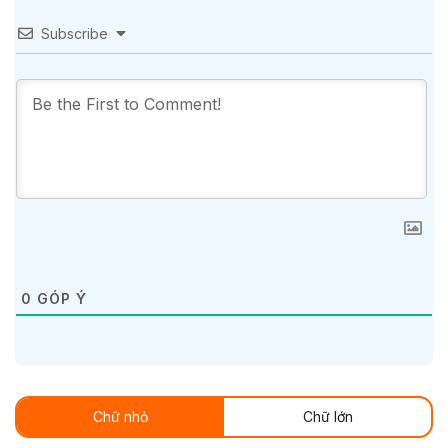
Subscribe
0
GÓP Ý
Chữ nhỏ
Chữ lớn