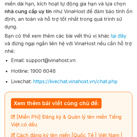
miền dài hạn, kích hoạt tự động gia hạn và lựa chọn
nhà cung cấp uy tín
như VinaHost để đảm bảo tính ổn
định, an toàn và hỗ trợ tốt nhất trong quá trình sử
dụng.
Bạn có thể xem thêm các bài viết thú vị khác
tại đây
và đừng ngại ngần liên hệ với VinaHost nếu cần hỗ trợ
nhé:
Email: support@vinahost.vn
Hotline: 1900 6046
Livechat:
https://livechat.vinahost.vn/chat.php
Xem thêm bài viết cùng chủ đề:
[Miễn Phí] Đăng ký & Quản lý tên miền Tiếng
Việt có dấu
Cách đăng ký tên miền [Quốc Tế | Việt Nam |