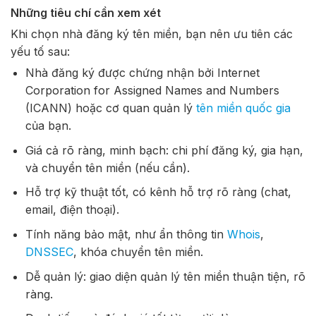
Những tiêu chí cần xem xét
Khi chọn nhà đăng ký tên miền, bạn nên ưu tiên các
yếu tố sau:
Nhà đăng ký được chứng nhận bởi Internet
Corporation for Assigned Names and Numbers
(ICANN) hoặc cơ quan quản lý
tên miền quốc gia
của bạn.
Giá cả rõ ràng, minh bạch: chi phí đăng ký, gia hạn,
và chuyển tên miền (nếu cần).
Hỗ trợ kỹ thuật tốt, có kênh hỗ trợ rõ ràng (chat,
email, điện thoại).
Tính năng bảo mật, như ẩn thông tin
Whois
,
DNSSEC
, khóa chuyển tên miền.
Dễ quản lý: giao diện quản lý tên miền thuận tiện, rõ
ràng.