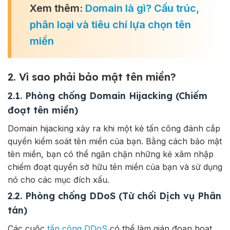
Xem thêm:
Domain là gì? Cấu trúc,
phân loại và tiêu chí lựa chọn tên
miền
2. Vì sao phải bảo mật tên miền?
2.1. Phòng chống Domain Hijacking (Chiếm
đoạt tên miền)
Domain hijacking xảy ra khi một kẻ tấn công đánh cắp
quyền kiểm soát tên miền của bạn. Bằng cách bảo mật
tên miền, bạn có thể ngăn chặn những kẻ xâm nhập
chiếm đoạt quyền sở hữu tên miền của bạn và sử dụng
nó cho các mục đích xấu.
2.2. Phòng chống DDoS (Từ chối Dịch vụ Phân
tán)
Các cuộc
tấn công DDoS
có thể làm gián đoạn hoạt