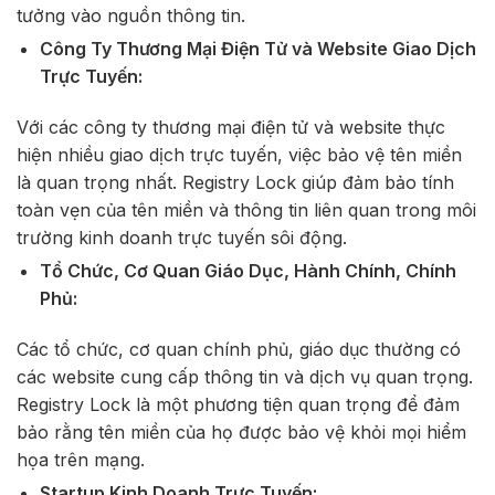
tưởng vào nguồn thông tin.
Công Ty Thương Mại Điện Tử và Website Giao Dịch
Trực Tuyến:
Với các công ty thương mại điện tử và website thực
hiện nhiều giao dịch trực tuyến, việc bảo vệ tên miền
là quan trọng nhất. Registry Lock giúp đảm bảo tính
toàn vẹn của tên miền và thông tin liên quan trong môi
trường kinh doanh trực tuyến sôi động.
Tổ Chức, Cơ Quan Giáo Dục, Hành Chính, Chính
Phủ:
Các tổ chức, cơ quan chính phủ, giáo dục thường có
các website cung cấp thông tin và dịch vụ quan trọng.
Registry Lock là một phương tiện quan trọng để đảm
bảo rằng tên miền của họ được bảo vệ khỏi mọi hiểm
họa trên mạng.
Startup Kinh Doanh Trực Tuyến: