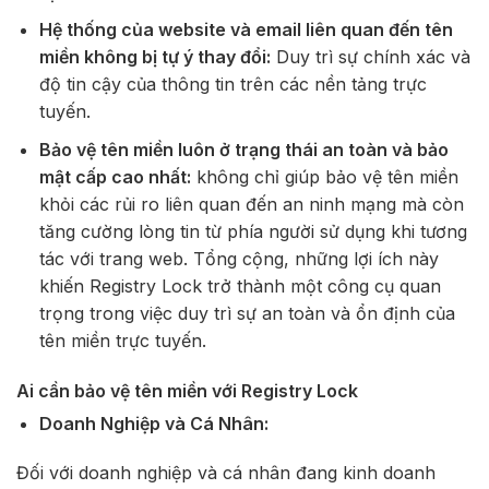
Hệ thống của website và email liên quan đến tên
miền không bị tự ý thay đổi:
Duy trì sự chính xác và
độ tin cậy của thông tin trên các nền tảng trực
tuyến.
Bảo vệ tên miền luôn ở trạng thái an toàn và bảo
mật cấp cao nhất:
không chỉ giúp bảo vệ tên miền
khỏi các rủi ro liên quan đến an ninh mạng mà còn
tăng cường lòng tin từ phía người sử dụng khi tương
tác với trang web. Tổng cộng, những lợi ích này
khiến Registry Lock trở thành một công cụ quan
trọng trong việc duy trì sự an toàn và ổn định của
tên miền trực tuyến.
Ai cần bảo vệ tên miền với Registry Lock
Doanh Nghiệp và Cá Nhân:
Đối với doanh nghiệp và cá nhân đang kinh doanh