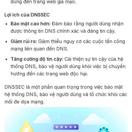
dùng đến trang web giả mạo.
Lợi ích của DNSSEC
Bảo mật cao hơn:
Đảm bảo rằng người dùng nhận
được thông tin DNS chính xác và đáng tin cậy.
Giảm rủi ro:
Giảm thiểu nguy cơ các cuộc tấn công
mạng liên quan đến DNS.
Tăng cường độ tin cậy:
Cải thiện sự tin cậy của hệ
thống DNS, bảo vệ người dùng khỏi việc bị chuyển
hướng đến các trang web độc hại.
DNSSEC là một phần quan trọng trong việc bảo mật
hệ thống DNS, bảo vệ người dùng và tổ chức khỏi các
mối đe dọa mạng.