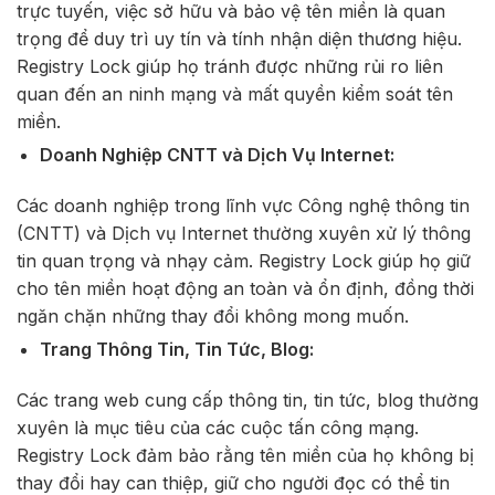
trực tuyến, việc sở hữu và bảo vệ tên miền là quan
trọng để duy trì uy tín và tính nhận diện thương hiệu.
Registry Lock giúp họ tránh được những rủi ro liên
quan đến an ninh mạng và mất quyền kiểm soát tên
miền.
Doanh Nghiệp CNTT và Dịch Vụ Internet:
Các doanh nghiệp trong lĩnh vực Công nghệ thông tin
(CNTT) và Dịch vụ Internet thường xuyên xử lý thông
tin quan trọng và nhạy cảm. Registry Lock giúp họ giữ
cho tên miền hoạt động an toàn và ổn định, đồng thời
ngăn chặn những thay đổi không mong muốn.
Trang Thông Tin, Tin Tức, Blog:
Các trang web cung cấp thông tin, tin tức, blog thường
xuyên là mục tiêu của các cuộc tấn công mạng.
Registry Lock đảm bảo rằng tên miền của họ không bị
thay đổi hay can thiệp, giữ cho người đọc có thể tin