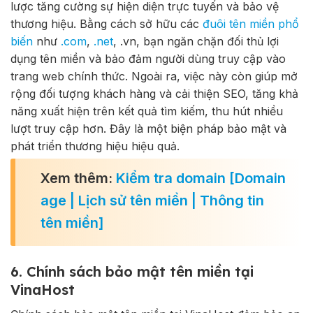
lược tăng cường sự hiện diện trực tuyến và bảo vệ
thương hiệu. Bằng cách sở hữu các
đuôi tên miền phổ
biến
như
.com
,
.net
, .vn, bạn ngăn chặn đối thủ lợi
dụng tên miền và bảo đảm người dùng truy cập vào
trang web chính thức. Ngoài ra, việc này còn giúp mở
rộng đối tượng khách hàng và cải thiện SEO, tăng khả
năng xuất hiện trên kết quả tìm kiếm, thu hút nhiều
lượt truy cập hơn. Đây là một biện pháp bảo mật và
phát triển thương hiệu hiệu quả.
Xem thêm:
Kiểm tra domain [Domain
age | Lịch sử tên miền | Thông tin
tên miền]
6. Chính sách bảo mật tên miền tại
VinaHost