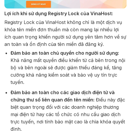
Lợi ích khi sử dụng Registry Lock của VinaHost:
Registry Lock của VinaHost không chỉ là một dịch vụ
khóa tên miền đơn thuần mà còn mang lại nhiều lợi
ích quan trọng khiến người sử dụng yên tâm hơn về sự
an toàn và ổn định của tên miền đã đăng ký.
Đảm bảo an toàn chủ quyền cho người sử dụng:
Khả năng mất quyền điều khiển từ cả bên trong nội
bộ và bên ngoài sẽ được giảm thiểu đáng kể, tăng
cường khả năng kiểm soát và bảo vệ uy tín trực
tuyến.
Đảm bảo an toàn cho các giao dịch điện tử và
chứng thư số liên quan đến tên miền:
Điều này đặc
biệt quan trọng đối với các doanh nghiệp thương
mại điện tử hay các tổ chức có nhu cầu giao dịch
trực tuyến, nơi tính bảo mật cao là chìa khóa quyết
định.