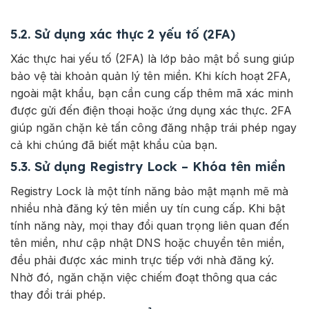
5.2. Sử dụng xác thực 2 yếu tố (2FA)
Xác thực hai yếu tố (2FA) là lớp bảo mật bổ sung giúp
bảo vệ tài khoản quản lý tên miền. Khi kích hoạt 2FA,
ngoài mật khẩu, bạn cần cung cấp thêm mã xác minh
được gửi đến điện thoại hoặc ứng dụng xác thực. 2FA
giúp ngăn chặn kẻ tấn công đăng nhập trái phép ngay
cả khi chúng đã biết mật khẩu của bạn.
5.3. Sử dụng Registry Lock – Khóa tên miền
Registry Lock là một tính năng bảo mật mạnh mẽ mà
nhiều nhà đăng ký tên miền uy tín cung cấp. Khi bật
tính năng này, mọi thay đổi quan trọng liên quan đến
tên miền, như cập nhật DNS hoặc chuyển tên miền,
đều phải được xác minh trực tiếp với nhà đăng ký.
Nhờ đó, ngăn chặn việc chiếm đoạt thông qua các
thay đổi trái phép.