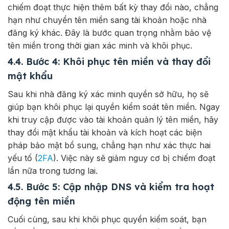
chiếm đoạt thực hiện thêm bất kỳ thay đổi nào, chẳng
hạn như chuyển tên miền sang tài khoản hoặc nhà
đăng ký khác. Đây là bước quan trọng nhằm bảo vệ
tên miền trong thời gian xác minh và khôi phục.
4.4. Bước 4: Khôi phục tên miền và thay đổi
mật khẩu
Sau khi nhà đăng ký xác minh quyền sở hữu, họ sẽ
giúp bạn khôi phục lại quyền kiểm soát tên miền. Ngay
khi truy cập được vào tài khoản quản lý tên miền, hãy
thay đổi mật khẩu tài khoản và kích hoạt các biện
pháp bảo mật bổ sung, chẳng hạn như xác thực hai
yếu tố (
2FA
). Việc này sẽ giảm nguy cơ bị chiếm đoạt
lần nữa trong tương lai.
4.5. Bước 5: Cập nhập DNS và kiểm tra hoạt
động tên miền
Cuối cùng, sau khi khôi phục quyền kiểm soát, bạn