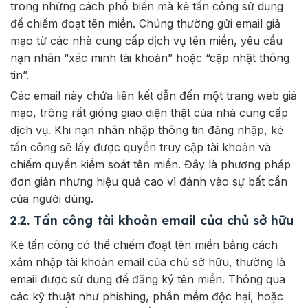
trong những cách phổ biến mà kẻ tấn công sử dụng
để chiếm đoạt tên miền. Chúng thường gửi email giả
mạo từ các nhà cung cấp dịch vụ tên miền, yêu cầu
nạn nhân “xác minh tài khoản” hoặc “cập nhật thông
tin”.
Các email này chứa liên kết dẫn đến một trang web giả
mạo, trông rất giống giao diện thật của nhà cung cấp
dịch vụ. Khi nạn nhân nhập thông tin đăng nhập, kẻ
tấn công sẽ lấy được quyền truy cập tài khoản và
chiếm quyền kiểm soát tên miền. Đây là phương pháp
đơn giản nhưng hiệu quả cao vì đánh vào sự bất cẩn
của người dùng.
2.2. Tấn công tài khoản email của chủ sở hữu
Kẻ tấn công có thể chiếm đoạt tên miền bằng cách
xâm nhập tài khoản email của chủ sở hữu, thường là
email được sử dụng để đăng ký tên miền. Thông qua
các kỹ thuật như phishing, phần mềm độc hại, hoặc