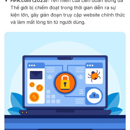
FIFA.com (2023):
Tên miền của Liên đoàn Bóng đá
Thế giới bị chiếm đoạt trong thời gian diễn ra sự
kiện lớn, gây gián đoạn truy cập website chính thức
và làm mất lòng tin từ người dùng.