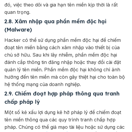
đó, việc theo dõi và gia hạn tên miền kịp thời là rất
quan trọng.
2.8. Xâm nhập qua phần mềm độc hại
(Malware)
Hacker có thể sử dụng phần mềm độc hại để chiếm
đoạt tên miền bằng cách xâm nhập vào thiết bị của
chủ sở hữu. Sau khi lây nhiễm, phần mềm độc hại
đánh cắp thông tin đăng nhập hoặc thay đổi cài đặt
quản lý tên miền. Phần mềm độc hại không chỉ ảnh
hưởng đến tên miền mà còn gây thiệt hại cho toàn bộ
hệ thống mạng của doanh nghiệp.
2.9. Chiếm đoạt hợp pháp thông qua tranh
chấp pháp lý
Một số kẻ xấu lợi dụng kẽ hở pháp lý để chiếm đoạt
tên miền thông qua các quy trình tranh chấp hợp
pháp. Chúng có thể giả mạo tài liệu hoặc sử dụng các