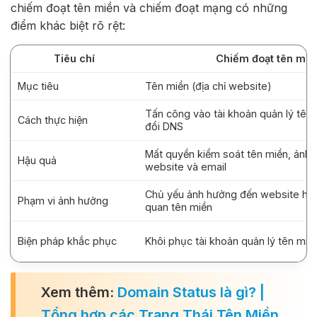
chiếm đoạt tên miền và chiếm đoạt mạng có những
điểm khác biệt rõ rệt:
Tiêu chí
Chiếm đoạt tên miề
Mục tiêu
Tên miền (địa chỉ website)
Tấn công vào tài khoản quản lý tên
Cách thực hiện
đổi DNS
Mất quyền kiểm soát tên miền, ảnh
Hậu quả
website và email
Chủ yếu ảnh hưởng đến website hoặc
Phạm vi ảnh hưởng
quan tên miền
Biện pháp khắc phục
Khôi phục tài khoản quản lý tên miề
Xem thêm:
Domain Status là gì? |
Tổng hợp các Trạng Thái Tên Miền