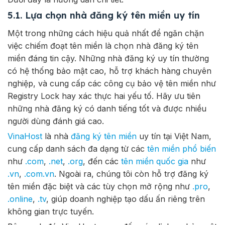
5.1. Lựa chọn nhà đăng ký tên miền uy tín
Một trong những cách hiệu quả nhất để ngăn chặn
việc chiếm đoạt tên miền là chọn nhà đăng ký tên
miền đáng tin cậy. Những nhà đăng ký uy tín thường
có hệ thống bảo mật cao, hỗ trợ khách hàng chuyên
nghiệp, và cung cấp các công cụ bảo vệ tên miền như
Registry Lock hay xác thực hai yếu tố. Hãy ưu tiên
những nhà đăng ký có danh tiếng tốt và được nhiều
người dùng đánh giá cao.
VinaHost
là nhà
đăng ký tên miền
uy tín tại Việt Nam,
cung cấp danh sách đa dạng từ các
tên miền phổ biến
như
.com
,
.net
,
.org
, đến các
tên miền quốc gia
như
.vn
,
.com.vn
. Ngoài ra, chúng tôi còn hỗ trợ đăng ký
tên miền đặc biệt và các tùy chọn mở rộng như
.pro
,
.online
,
.tv
, giúp doanh nghiệp tạo dấu ấn riêng trên
không gian trực tuyến.