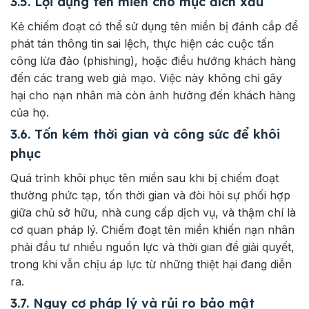
3.5. Lợi dụng tên miền cho mục đích xấu
Kẻ chiếm đoạt có thể sử dụng tên miền bị đánh cắp để
phát tán thông tin sai lệch, thực hiện các cuộc tấn
công lừa đảo (phishing), hoặc điều hướng khách hàng
đến các trang web giả mạo. Việc này không chỉ gây
hại cho nạn nhân mà còn ảnh hưởng đến khách hàng
của họ.
3.6. Tốn kém thời gian và công sức để khôi
phục
Quá trình khôi phục tên miền sau khi bị chiếm đoạt
thường phức tạp, tốn thời gian và đòi hỏi sự phối hợp
giữa chủ sở hữu, nhà cung cấp dịch vụ, và thậm chí là
cơ quan pháp lý. Chiếm đoạt tên miền khiến nạn nhân
phải đầu tư nhiều nguồn lực và thời gian để giải quyết,
trong khi vẫn chịu áp lực từ những thiệt hại đang diễn
ra.
3.7. Nguy cơ pháp lý và rủi ro bảo mật