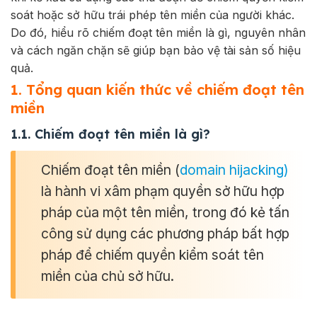
soát hoặc sở hữu trái phép tên miền của người khác.
Do đó, hiểu rõ chiếm đoạt tên miền là gì, nguyên nhân
và cách ngăn chặn sẽ giúp bạn bảo vệ tài sản số hiệu
quả.
1. Tổng quan kiến thức về chiếm đoạt tên
miền
1.1. Chiếm đoạt tên miền là gì?
Chiếm đoạt tên miền (
domain hijacking)
là hành vi xâm phạm quyền sở hữu hợp
pháp của một tên miền, trong đó kẻ tấn
công sử dụng các phương pháp bất hợp
pháp để chiếm quyền kiểm soát tên
miền của chủ sở hữu.