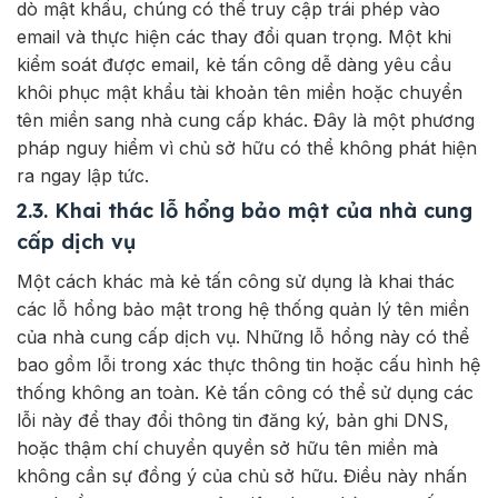
dò mật khẩu, chúng có thể truy cập trái phép vào
email và thực hiện các thay đổi quan trọng. Một khi
kiểm soát được email, kẻ tấn công dễ dàng yêu cầu
khôi phục mật khẩu tài khoản tên miền hoặc chuyển
tên miền sang nhà cung cấp khác. Đây là một phương
pháp nguy hiểm vì chủ sở hữu có thể không phát hiện
ra ngay lập tức.
2.3. Khai thác lỗ hổng bảo mật của nhà cung
cấp dịch vụ
Một cách khác mà kẻ tấn công sử dụng là khai thác
các lỗ hổng bảo mật trong hệ thống quản lý tên miền
của nhà cung cấp dịch vụ. Những lỗ hổng này có thể
bao gồm lỗi trong xác thực thông tin hoặc cấu hình hệ
thống không an toàn. Kẻ tấn công có thể sử dụng các
lỗi này để thay đổi thông tin đăng ký, bản ghi DNS,
hoặc thậm chí chuyển quyền sở hữu tên miền mà
không cần sự đồng ý của chủ sở hữu. Điều này nhấn