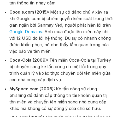
tán thông tin nhạy cảm.
Google.com (2015):
Một sự cố đáng chú ý xảy ra
khi Google.com bị chiếm quyền kiểm soát trong thời
gian ngắn bởi Sanmay Ved, người phát hiện lỗi trên
Google Domains
. Anh mua được tên miền này chỉ
với 12 USD do lỗi hệ thống. Dù sự cố nhanh chóng
được khắc phục, nó cho thấy tầm quan trọng của
việc bảo vệ tên miền.
Coca-Cola (2009):
Tên miền Coca-Cola tại Turkey
bị chuyển sang kẻ tấn công do một lỗi trong quy
trình quản lý và xác thực chuyển đổi tên miền giữa
các nhà cung cấp dịch vụ.
MySpace.com (2006):
Kẻ tấn công sử dụng
phishing để đánh cắp thông tin tài khoản quản trị
tên miền và chuyển tên miền sang nhà cung cấp
khác mà không có sự đồng ý của chủ sở hữu.