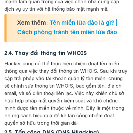
mạnh tầm quan trọng của việc chọn nhà cung cấp
dịch vụ uy tín với hệ thống bảo mật mạnh mẽ.
Xem thêm:
Tên miền lừa đảo là gì? |
Cách phòng tránh tên miền lừa đảo
2.4. Thay đổi thông tin WHOIS
Hacker cũng có thể thực hiện chiếm đoạt tên miền
thông qua việc thay đổi thông tin WHOIS. Sau khi truy
cập trái phép vào tài khoản quản lý tên miền, chúng
sẽ chỉnh sửa thông tin WHOIS, bao gồm tên, địa chỉ
email, và số điện thoại liên lạc. Việc này khiến chủ sở
hữu hợp pháp mất quyền kiểm soát và khó chứng
minh được tên miền thuộc về mình. Đây là một trong
những cách hiệu quả để kẻ tấn công chiếm đoạt
quyền sở hữu trong thời gian dài.
2.5. Tấn công DNS (DNS Hijacking)