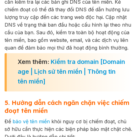
cần kiểm tra lại các bản ghi DNS của tên miền. Kẻ
chiếm đoạt có thể đã thay đổi DNS để dẫn hướng lưu
lượng truy cập đến các trang web độc hại. Cập nhật
DNS về trạng thái ban đầu hoặc cấu hình lại theo nhu
cầu của bạn. Sau đó, kiểm tra toàn bộ hoạt động của
tên miền, bao gồm website, email, và các dịch vụ liên
quan để đảm bảo mọi thứ đã hoạt động bình thường.
Xem thêm:
Kiểm tra domain [Domain
age | Lịch sử tên miền | Thông tin
tên miền]
5. Hướng dẫn cách ngăn chặn việc chiếm
đoạt tên miền
Để
bảo vệ tên miền
khỏi nguy cơ bị chiếm đoạt, chủ
sở hữu cần thực hiện các biện pháp bảo mật chặt chẽ.
Dưới đây là hướng dẫn chi tiết: