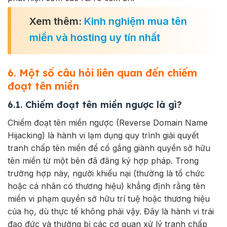
Xem thêm:
Kinh nghiệm mua tên
miền và hosting uy tín nhất
6. Một số câu hỏi liên quan đến chiếm
đoạt tên miền
6.1. Chiếm đoạt tên miền ngược là gì?
Chiếm đoạt tên miền ngược (Reverse Domain Name
Hijacking) là hành vi lạm dụng quy trình giải quyết
tranh chấp tên miền để cố gắng giành quyền sở hữu
tên miền từ một bên đã đăng ký hợp pháp. Trong
trường hợp này, người khiếu nại (thường là tổ chức
hoặc cá nhân có thương hiệu) khẳng định rằng tên
miền vi phạm quyền sở hữu trí tuệ hoặc thương hiệu
của họ, dù thực tế không phải vậy. Đây là hành vi trái
đạo đức và thường bị các cơ quan xử lý tranh chấp