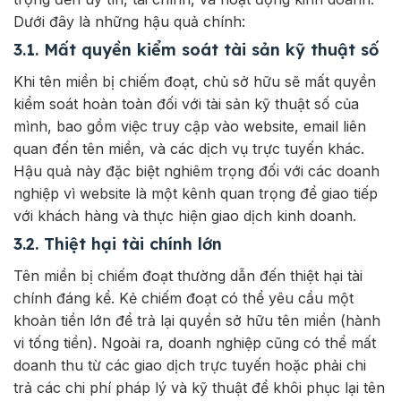
Dưới đây là những hậu quả chính:
3.1. Mất quyền kiểm soát tài sản kỹ thuật số
Khi tên miền bị chiếm đoạt, chủ sở hữu sẽ mất quyền
kiểm soát hoàn toàn đối với tài sản kỹ thuật số của
mình, bao gồm việc truy cập vào website, email liên
quan đến tên miền, và các dịch vụ trực tuyến khác.
Hậu quả này đặc biệt nghiêm trọng đối với các doanh
nghiệp vì website là một kênh quan trọng để giao tiếp
với khách hàng và thực hiện giao dịch kinh doanh.
3.2. Thiệt hại tài chính lớn
Tên miền bị chiếm đoạt thường dẫn đến thiệt hại tài
chính đáng kể. Kẻ chiếm đoạt có thể yêu cầu một
khoản tiền lớn để trả lại quyền sở hữu tên miền (hành
vi tống tiền). Ngoài ra, doanh nghiệp cũng có thể mất
doanh thu từ các giao dịch trực tuyến hoặc phải chi
trả các chi phí pháp lý và kỹ thuật để khôi phục lại tên