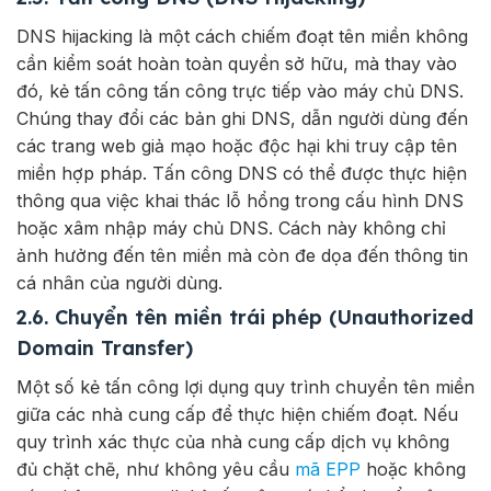
DNS hijacking là một cách chiếm đoạt tên miền không
cần kiểm soát hoàn toàn quyền sở hữu, mà thay vào
đó, kẻ tấn công tấn công trực tiếp vào máy chủ DNS.
Chúng thay đổi các bản ghi DNS, dẫn người dùng đến
các trang web giả mạo hoặc độc hại khi truy cập tên
miền hợp pháp. Tấn công DNS có thể được thực hiện
thông qua việc khai thác lỗ hổng trong cấu hình DNS
hoặc xâm nhập máy chủ DNS. Cách này không chỉ
ảnh hưởng đến tên miền mà còn đe dọa đến thông tin
cá nhân của người dùng.
2.6. Chuyển tên miền trái phép (Unauthorized
Domain Transfer)
Một số kẻ tấn công lợi dụng quy trình chuyển tên miền
giữa các nhà cung cấp để thực hiện chiếm đoạt. Nếu
quy trình xác thực của nhà cung cấp dịch vụ không
đủ chặt chẽ, như không yêu cầu
mã EPP
hoặc không