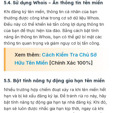
5.4. Sử dụng Whois – Ẩn thông tin tên miền
Khi đăng ký tên miền, thông tin cá nhân của bạn
thường được công khai trong cơ sở dữ liệu Whois.
Điều này có thể khiến kẻ tấn công lợi dụng thông tin
của bạn để thực hiện lừa đảo. Bằng cách bật tính
năng ẩn thông tin Whois, bạn có thể giữ bí mật các
thông tin quan trọng và giảm nguy cơ bị tấn công.
Xem thêm:
Cách Kiểm Tra Chủ Sở
Hữu Tên Miền
[Chính Xác 100%]
5.5. Bật tính năng tự động gia hạn tên miền
Nhiều trường hợp chiếm đoạt xảy ra khi tên miền hết
hạn và bị kẻ xấu đăng ký lại. Để tránh rủi ro này, hãy
bật tính năng tự động gia hạn tại nhà đăng ký. Khi đó,
bạn sẽ luôn được nhắc gia hạn kịp thời, ngay cả khi