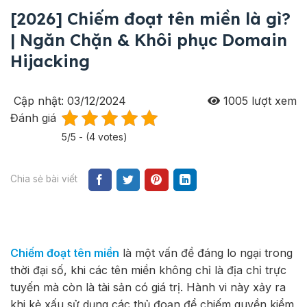
[2026] Chiếm đoạt tên miền là gì?
| Ngăn Chặn & Khôi phục Domain
Hijacking
Cập nhật: 03/12/2024
1005
lượt xem
Đánh giá
5/5 - (4 votes)
Chia sẻ bài viết
Chiếm đoạt tên miền
là một vấn đề đáng lo ngại trong
thời đại số, khi các tên miền không chỉ là địa chỉ trực
tuyến mà còn là tài sản có giá trị. Hành vi này xảy ra
khi kẻ xấu sử dụng các thủ đoạn để chiếm quyền kiểm