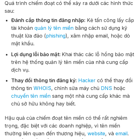
Quá trình chiếm đoạt có thể xảy ra dưới các hình thức
sau:
Đánh cắp thông tin đăng nhập:
Kẻ tấn công lấy cắp
tài khoản
quản lý tên miền
bằng cách sử dụng kỹ
thuật lừa đảo (
phishing
), xâm nhập email, hoặc dò
mật khẩu.
Lợi dụng lỗi bảo mật:
Khai thác các lỗ hổng bảo mật
trên hệ thống quản lý tên miền của nhà cung cấp
dịch vụ.
Thay đổi thông tin đăng ký:
Hacker
có thể thay đổi
thông tin
WHOIS
, chỉnh sửa máy chủ
DNS
hoặc
chuyển tên miền
sang một nhà cung cấp khác mà
chủ sở hữu không hay biết.
Hậu quả của chiếm đoạt tên miền có thể rất nghiêm
trọng, đặc biệt với các doanh nghiệp, vì tên miền
thường liên quan đến thương hiệu,
website
, và
email
.