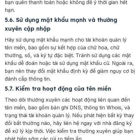
bạn quên thanh toán hoặc không để ý thời gian hết
hạn.
5.6. Sử dụng mật khẩu mạnh và thường
xuyên cập nhập
Hãy sử dụng mật khẩu mạnh cho tài khoản quản lý
tên miền, bao gồm sự kết hợp của chữ hoa, chữ
thường, số, và ký tự đặc biệt. Tránh sử dụng các mật
khẩu dễ đoán hoặc tái sử dụng mật khẩu cũ. Ngoài ra,
bạn nên thay đổi mật khẩu định kỳ để giảm nguy cơ bị
đánh cắp thông tin.
5.7. Kiểm tra hoạt động của tên miền
Theo dõi thường xuyên các hoạt động liên quan đến
tên miền, bao gồm bản ghi DNS, thông tin Whois, và
trạng thái tài khoản quản lý. Nếu phát hiện bất kỳ thay
đổi bất thường nào, hãy liên hệ ngay với nhà đăng ký
để xử lý kịp thời. Việc kiểm tra thường xuyên giúp bạn
phát hiện sớm các rủi ro tiềm ẩn.