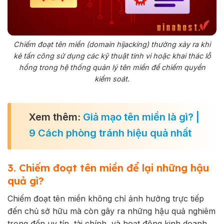
Chiếm đoạt tên miền (domain hijacking) thường xảy ra khi
kẻ tấn công sử dụng các kỹ thuật tinh vi hoặc khai thác lỗ
hổng trong hệ thống quản lý tên miền để chiếm quyền
kiểm soát.
Xem thêm:
Giả mạo tên miền là gì? |
9 Cách phòng tránh hiệu quả nhất
3. Chiếm đoạt tên miền để lại những hậu
quả gì?
Chiếm đoạt tên miền không chỉ ảnh hưởng trực tiếp
đến chủ sở hữu mà còn gây ra những hậu quả nghiêm
trọng đến uy tín, tài chính, và hoạt động kinh doanh.