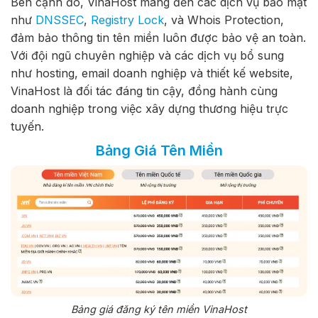
Bên cạnh đó, VinaHost mang đến các dịch vụ bảo mật
như
DNSSEC
,
Registry Lock
, và Whois Protection,
đảm bảo thông tin tên miền luôn được bảo vệ an toàn.
Với đội ngũ chuyên nghiệp và các dịch vụ bổ sung
như hosting, email doanh nghiệp và thiết kế website,
VinaHost là đối tác đáng tin cậy, đồng hành cùng
doanh nghiệp trong việc xây dựng thương hiệu trực
tuyến.
Bảng Giá Tên Miền
Bảng giá đăng ký tên miền VinaHost