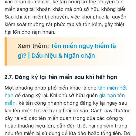
xác nhận qua email, kẻ tấn công có thể chuyển tên
miền sang tài khoản khác mà chủ sở hữu không biết.
Sau khi tên miền bị chuyển, việc khôi phục lại quyền
kiểm soát thường rất phức tạp và tốn kém, gây thiệt
hại lớn cho nạn nhân.
Xem thêm:
Tên miền nguy hiểm là
gì? | Dấu hiệu & Ngăn chặn
2.7. Đăng ký lại tên miền sau khi hết hạn
Một phương pháp phổ biến khác là chờ
tên miền hết
hạn
để đăng ký lại. Khi chủ sở hữu quên
gia hạn tên
miền
, kẻ tấn công nhanh chóng đăng ký lại ngay sau
khi tên miền trở về trạng thái có sẵn. Cách này thường
xảy ra với các tên miền quan trọng của các công ty
hoặc thương hiệu lớn, dẫn đến thiệt hại nghiêm trọng
nếu tên miền bị sử dụng để lừa đảo hoặc tống tiền. Do