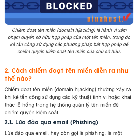
Chiếm đoạt tên miền (domain hijacking) là hành vi xâm
phạm quyền sở hữu hợp pháp của một tên miền, trong đó
kẻ tấn công sử dụng các phương pháp bất hợp pháp để
chiếm quyền kiểm soát tên miền của chủ sở hữu.
2. Cách chiếm đoạt tên miền diễn ra như
thế nào?
Chiếm đoạt tên miền (domain hijacking) thường xảy ra
khi kẻ tấn công sử dụng các kỹ thuật tinh vi hoặc khai
thác lỗ hổng trong hệ thống quản lý tên miền để
chiếm quyền kiểm soát.
2.1. Lừa đảo qua email (Phishing)
Lừa đảo qua email, hay còn gọi là phishing, là một