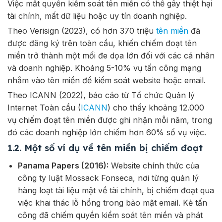
Việc mất quyền kiểm soát tên miền có thể gây thiệt hại
tài chính, mất dữ liệu hoặc uy tín doanh nghiệp.
Theo Verisign (2023), có hơn 370 triệu
tên miền
đã
được đăng ký trên toàn cầu, khiến chiếm đoạt tên
miền trở thành một mối đe dọa lớn đối với các cá nhân
và doanh nghiệp. Khoảng 5-10% vụ tấn công mạng
nhắm vào tên miền để kiểm soát website hoặc email.
Theo ICANN (2022), báo cáo từ Tổ chức Quản lý
Internet Toàn cầu (
ICANN
) cho thấy khoảng 12.000
vụ chiếm đoạt tên miền được ghi nhận mỗi năm, trong
đó các doanh nghiệp lớn chiếm hơn 60% số vụ việc.
1.2. Một số ví dụ về tên miền bị chiếm đoạt
Panama Papers (2016):
Website chính thức của
công ty luật Mossack Fonseca, nơi từng quản lý
hàng loạt tài liệu mật về tài chính, bị chiếm đoạt qua
việc khai thác lỗ hổng trong bảo mật email. Kẻ tấn
công đã chiếm quyền kiểm soát tên miền và phát