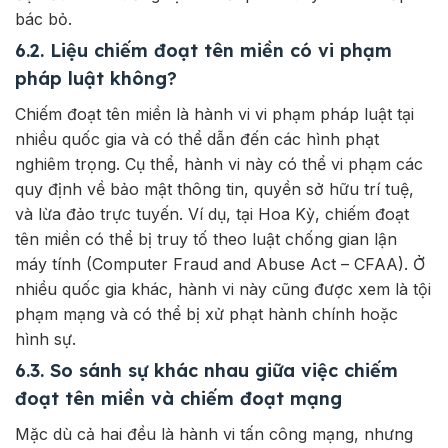
bác bỏ.
6.2. Liệu chiếm đoạt tên miền có vi phạm
pháp luật không?
Chiếm đoạt tên miền là hành vi vi phạm pháp luật tại
nhiều quốc gia và có thể dẫn đến các hình phạt
nghiêm trọng. Cụ thể, hành vi này có thể vi phạm các
quy định về bảo mật thông tin, quyền sở hữu trí tuệ,
và lừa đảo trực tuyến. Ví dụ, tại Hoa Kỳ, chiếm đoạt
tên miền có thể bị truy tố theo luật chống gian lận
máy tính (Computer Fraud and Abuse Act – CFAA). Ở
nhiều quốc gia khác, hành vi này cũng được xem là tội
phạm mạng và có thể bị xử phạt hành chính hoặc
hình sự.
6.3. So sánh sự khác nhau giữa việc chiếm
đoạt tên miền và chiếm đoạt mạng
Mặc dù cả hai đều là hành vi tấn công mạng, nhưng